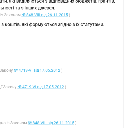
шти, які виділяються з відповідних бюджетів, грантів,
ьності та з інших джерел.
о із Законом
№ 848-VIII від 26.11.2015
)
 коштів, які формуються згідно з їх статутами.
ї Закону
№ 4719-VI від 17.05.2012
)
ції Закону
№ 4719-VI від 17.05.2012
)
дно із Законом
№ 848-VIII від 26.11.2015
)