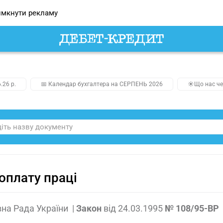
мкнути рекламу
.26 р.
📅 Календар бухгалтера на СЕРПЕНЬ 2026
☀️Що нас че
оплату праці
на Рада України
|
Закон
від
24.03.1995
№ 108/95-ВР