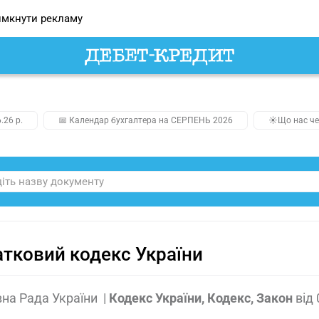
мкнути рекламу
.26 р.
📅 Календар бухгалтера на СЕРПЕНЬ 2026
☀️Що нас че
тковий кодекс України
на Рада України
|
Кодекс України, Кодекс, Закон
від