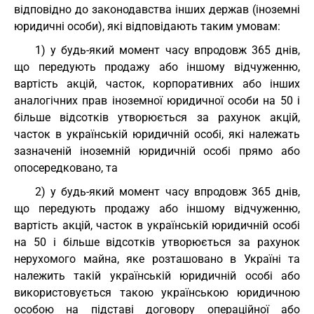
відповідно до законодавства інших держав (іноземні
юридичні особи), які відповідають таким умовам:
1) у будь-який момент часу впродовж 365 днів,
що передують продажу або іншому відчуженню,
вартість акцій, часток, корпоративних або інших
аналогічних прав іноземної юридичної особи на 50 і
більше відсотків утворюється за рахунок акцій,
часток в українській юридичній особі, які належать
зазначеній іноземній юридичній особі прямо або
опосередковано, та
2) у будь-який момент часу впродовж 365 днів,
що передують продажу або іншому відчуженню,
вартість акцій, часток в українській юридичній особі
на 50 і більше відсотків утворюється за рахунок
нерухомого майна, яке розташовано в Україні та
належить такій українській юридичній особі або
використовується такою українською юридичною
особою на підставі договору операційної або