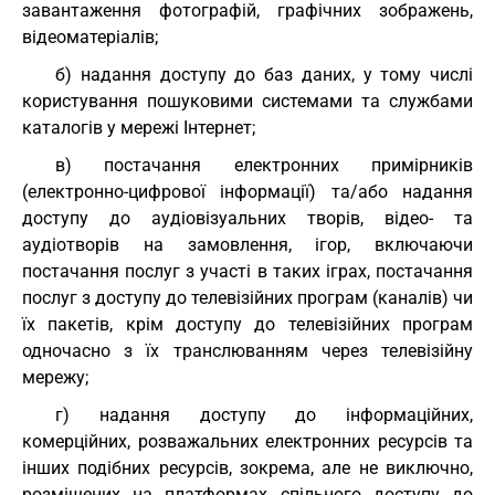
завантаження фотографій, графічних зображень,
відеоматеріалів;
б) надання доступу до баз даних, у тому числі
користування пошуковими системами та службами
каталогів у мережі Інтернет;
в) постачання електронних примірників
(електронно-цифрової інформації) та/або надання
доступу до аудіовізуальних творів, відео- та
аудіотворів на замовлення, ігор, включаючи
постачання послуг з участі в таких іграх, постачання
послуг з доступу до телевізійних програм (каналів) чи
їх пакетів, крім доступу до телевізійних програм
одночасно з їх транслюванням через телевізійну
мережу;
г) надання доступу до інформаційних,
комерційних, розважальних електронних ресурсів та
інших подібних ресурсів, зокрема, але не виключно,
розміщених на платформах спільного доступу до