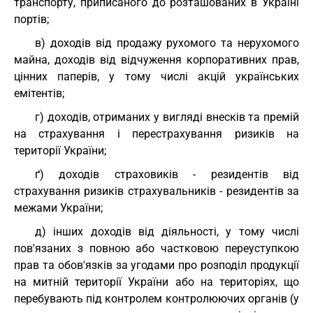
транспорту, приписаного до розташованих в Україні
портів;
в) доходів від продажу рухомого та нерухомого
майна, доходів від відчуження корпоративних прав,
цінних паперів, у тому числі акцій українських
емітентів;
г) доходів, отриманих у вигляді внесків та премій
на страхування і перестрахування ризиків на
території України;
ґ) доходів страховиків - резидентів від
страхування ризиків страхувальників - резидентів за
межами України;
д) інших доходів від діяльності, у тому числі
пов'язаних з повною або частковою переуступкою
прав та обов'язків за угодами про розподіл продукції
на митній території України або на територіях, що
перебувають під контролем контролюючих органів (у