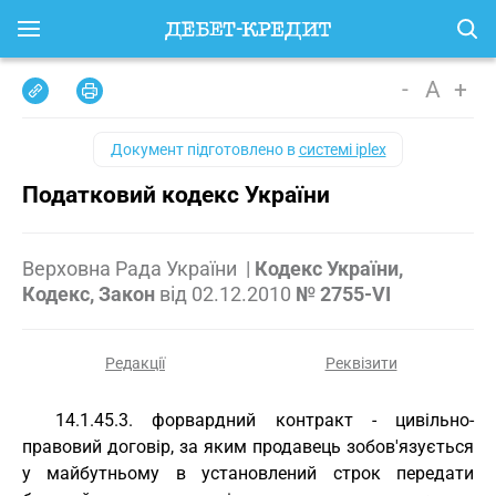
-
A
+
Документ підготовлено в
системі iplex
Податковий кодекс України
Верховна Рада України
|
Кодекс України,
Кодекс, Закон
від
02.12.2010
№ 2755-VI
Редакції
Реквізити
14.1.45.3. форвардний контракт - цивільно-
правовий договір, за яким продавець зобов'язується
у майбутньому в установлений строк передати