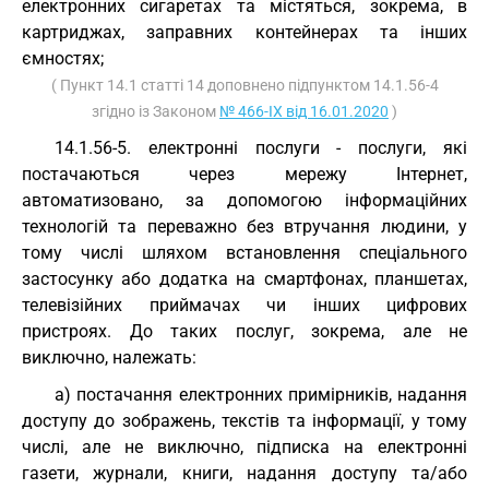
електронних сигаретах та містяться, зокрема, в
картриджах, заправних контейнерах та інших
ємностях;
( Пункт 14.1 статті 14 доповнено підпунктом 14.1.56-4
згідно із Законом
№ 466-IX від 16.01.2020
)
14.1.56-5. електронні послуги - послуги, які
постачаються через мережу Інтернет,
автоматизовано, за допомогою інформаційних
технологій та переважно без втручання людини, у
тому числі шляхом встановлення спеціального
застосунку або додатка на смартфонах, планшетах,
телевізійних приймачах чи інших цифрових
пристроях. До таких послуг, зокрема, але не
виключно, належать:
а) постачання електронних примірників, надання
доступу до зображень, текстів та інформації, у тому
числі, але не виключно, підписка на електронні
газети, журнали, книги, надання доступу та/або