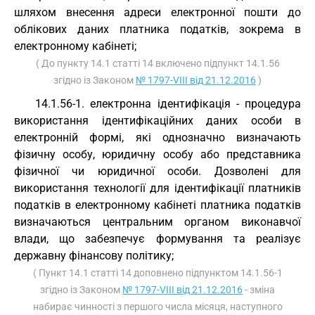
шляхом внесення адреси електронної пошти до
облікових даних платника податків, зокрема в
електронному кабінеті;
( До пункту 14.1 статті 14 включено підпункт 14.1.56
згідно із Законом
№ 1797-VIII від 21.12.2016
)
14.1.56-1. електронна ідентифікація - процедура
використання ідентифікаційних даних особи в
електронній формі, які однозначно визначають
фізичну особу, юридичну особу або представника
фізичної чи юридичної особи. Дозволені для
використання технології для ідентифікації платників
податків в електронному кабінеті платника податків
визначаються центральним органом виконавчої
влади, що забезпечує формування та реалізує
державну фінансову політику;
( Пункт 14.1 статті 14 доповнено підпунктом 14.1.56-1
згідно із Законом
№ 1797-VIII від 21.12.2016
- зміна
набирає чинності з першого числа місяця, наступного