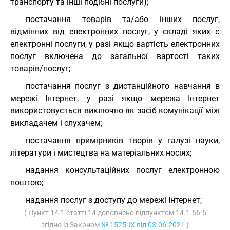
транспорту та інші подібні послуги);
постачання товарів та/або інших послуг,
відмінних від електронних послуг, у складі яких є
електронні послуги, у разі якщо вартість електронних
послуг включена до загальної вартості таких
товарів/послуг;
постачання послуг з дистанційного навчання в
мережі Інтернет, у разі якщо мережа Інтернет
використовується виключно як засіб комунікації між
викладачем і слухачем;
постачання примірників творів у галузі науки,
літератури і мистецтва на матеріальних носіях;
надання консультаційних послуг електронною
поштою;
надання послуг з доступу до мережі Інтернет;
( Пункт 14.1 статті 14 доповнено підпунктом 14.1.56-5
згідно із Законом
№ 1525-IX від 03.06.2021
)