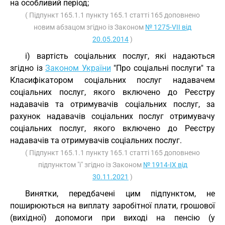
на особливий період;
( Підпункт 165.1.1 пункту 165.1 статті 165 доповнено
новим абзацом згідно із Законом
№ 1275-VII від
20.05.2014
)
і) вартість соціальних послуг, які надаються
згідно із
Законом України
"Про соціальні послуги" та
Класифікатором соціальних послуг надавачем
соціальних послуг, якого включено до Реєстру
надавачів та отримувачів соціальних послуг, за
рахунок надавачів соціальних послуг отримувачу
соціальних послуг, якого включено до Реєстру
надавачів та отримувачів соціальних послуг.
( Підпункт 165.1.1 пункту 165.1 статті 165 доповнено
підпунктом "і" згідно із Законом
№ 1914-IX від
30.11.2021
)
Винятки, передбачені цим підпунктом, не
поширюються на виплату заробітної плати, грошової
(вихідної) допомоги при виході на пенсію (у