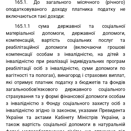
165.1. До загального місячного (річного)
оподатковуваного доходу платника податку не
включаються такі доходи:
165.1.1 сума державної та соціальної
матеріальної допомоги, державної допомоги,
компенсацій, вартість соціальних послуг та
реабілітаційної допомоги (включаючи грошові
компенсації особам з інвалідністю, на дітей з
інвалідністю при реалізації індивідуальних програм
реабілітації осіб з інвалідністю, суми допомоги по
вагітності та пологах), винагород і страхових виплат,
які отримує платник податку з бюджетів та фондів
загальнообов’язкового державного соціального
страхування та у формі фінансової допомоги особам
з інвалідністю з Фонду соціального захисту осіб з
інвалідністю згідно із законом, указами Президента
України та актами Кабінету Міністрів України, а
також вартість соціальної допомоги в натуральній