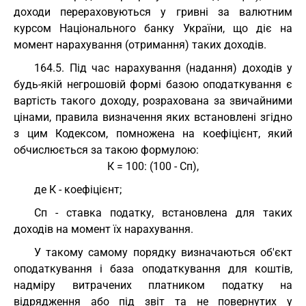
доходи перераховуються у гривні за валютним
курсом Національного банку України, що діє на
момент нарахування (отримання) таких доходів.
164.5. Під час нарахування (надання) доходів у
будь-якій негрошовій формі базою оподаткування є
вартість такого доходу, розрахована за звичайними
цінами, правила визначення яких встановлені згідно
з цим Кодексом, помножена на коефіцієнт, який
обчислюється за такою формулою:
К = 100: (100 - Сп),
де К - коефіцієнт;
Сп - ставка податку, встановлена для таких
доходів на момент їх нарахування.
У такому самому порядку визначаються об'єкт
оподаткування і база оподаткування для коштів,
надміру витрачених платником податку на
відрядження або під звіт та не повернутих у