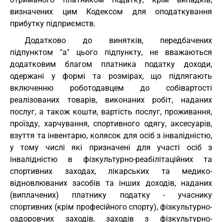
визначених цим Кодексом для оподаткування
прибутку підприємств.
Додатково до винятків, передбачених
підпунктом "а" цього підпункту, не вважаються
додатковим благом платника податку доходи,
одержані у формі та розмірах, що підлягають
включенню роботодавцем до собівартості
реалізованих товарів, виконаних робіт, наданих
послуг, а також кошти, вартість послуг, проживання,
проїзду, харчування, спортивного одягу, аксесуарів,
взуття та інвентарю, колясок для осіб з інвалідністю,
у тому числі які призначені для участі осіб з
інвалідністю в фізкультурно-реабілітаційних та
спортивних заходах, лікарських та медико-
відновлюваних засобів та інших доходів, наданих
(виплачених) платнику податку - учаснику
спортивних (крім професійного спорту), фізкультурно-
оздоровчих заходів, заходів з фізкультурно-