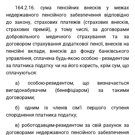
164.2.16. сума пенсійних внесків у межах
недержавного пенсійного забезпечення відповідно
до закону, страхових платежів (страхових внесків,
страхових премій), у тому числі, за договорами
добровільного медичного страхування та за
договором страхування додаткової пенсії, внесків на
пенсійні вклади, внесків до фонду банківського
управління, сплачена будь-якою особою - резидентом
за платника податку чи на його користь, крім сум, що
сплачуються:
а) особою-резидентом, що визначається
вигодонабувачем (бенефіціаром) за такими
договорами;
б) одним із членів сім’ї першого ступеня
споріднення платника податку;
в) роботодавцем-резидентом за свій рахунок за
договорами недержавного пенсійного забезпечення