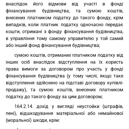
внаслідок його відмови від участі в фонді
фінансування будівництва, та сумою коштів,
внесених платником податку до такого фонду, крім
випадків, коли платник податку одночасно передає
кошти, отримані з фонду фінансування будівництва,
в управління тому самому управителю у той самий
або інший фонд фінансування будівництва;
сумою коштів, отриманих платником податку від
інших осіб внаслідок відступлення на їх користь
права вимоги за договором про участь у фонді
фінансування будівництва (у тому числі, якщо таке
відступлення здійснено на підставі договору купівлі-
продажу), та сумою коштів, внесених платником
податку до такого фонду за цим договором;
164.2.14. дохід у вигляді неустойки (штрафів,
пені), відшкодування матеріальної або немайнової
(моральної) шкоди, крім: