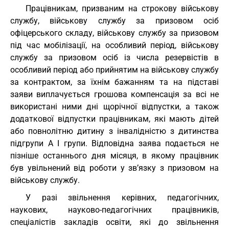
Працівникам, призваним на строкову військову
службу, військову службу за призовом осіб
офіцерського складу, військову службу за призовом
під час мобілізації, на особливий період, військову
службу за призовом осіб із числа резервістів в
особливий період або прийнятим на військову службу
за контрактом, за їхнім бажанням та на підставі
заяви виплачується грошова компенсація за всі не
використані ними дні щорічної відпустки, а також
додаткової відпустки працівникам, які мають дітей
або повнолітню дитину з інвалідністю з дитинства
підгрупи А I групи. Відповідна заява подається не
пізніше останнього дня місяця, в якому працівник
був увільнений від роботи у зв’язку з призовом на
військову службу.
У разі звільнення керівних, педагогічних,
наукових, науково-педагогічних працівників,
спеціалістів закладів освіти, які до звільнення