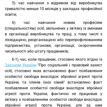
5) час навчання з відривом від виробництва
тривалістю менше 10 місяців у закладах професійної
освіти;
6) час навчання новим професіям
(спеціальностям) осіб, звільнених у зв'язку із змінами
в організації виробництва та праці, у тому числі з
ліквідацією, реорганізацією або перепрофілюванням
підприємства, установи, організації, скороченням
чисельності або штату працівників;
6-1) час, коли працівник, стосовно якого згідно із
Законом України
"Про соціальний і правовий захист
осіб, стосовно яких встановлено факт позбавлення
особистої свободи внаслідок збройної агресії проти
України, та членів їхніх сімей" встановлено факт
позбавлення особистої свободи внаслідок збройної
агресії проти України, фактично не працював у
зв’язку з позбавленням особистої свободи внаслідок
збройної агресії проти України, але за ним