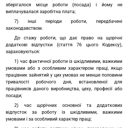
зберігалося місце роботи (посада) і йому не
виплачувалася заробітна плата;
7) інші періоди роботи, передбачені
законодавством.
До стажу роботи, що дає право на щорічні
додаткові відпустки (стаття 76 цього Кодексу),
зараховуються:
1) час фактичної роботи із шкідливими, важкими
умовами або з особливим характером праці, якщо
працівник зайнятий у цих умовах не менше половини
тривалості робочого дня, встановленої для
працівників даного виробництва, цеху, професії або
посади;
2) час щорічних основної та додаткових
відпусток за роботу із шкідливими, важкими
умовами і за особливий характер праці;