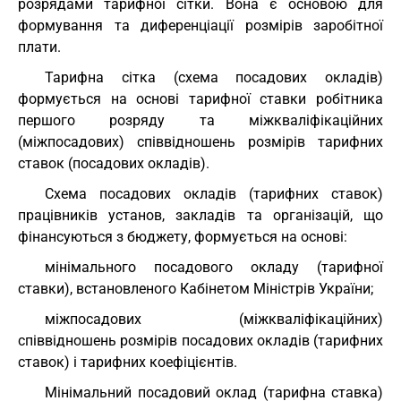
розрядами тарифної сітки. Вона є основою для
формування та диференціації розмірів заробітної
плати.
Тарифна сітка (схема посадових окладів)
формується на основі тарифної ставки робітника
першого розряду та міжкваліфікаційних
(міжпосадових) співвідношень розмірів тарифних
ставок (посадових окладів).
Схема посадових окладів (тарифних ставок)
працівників установ, закладів та організацій, що
фінансуються з бюджету, формується на основі:
мінімального посадового окладу (тарифної
ставки), встановленого Кабінетом Міністрів України;
міжпосадових (міжкваліфікаційних)
співвідношень розмірів посадових окладів (тарифних
ставок) і тарифних коефіцієнтів.
Мінімальний посадовий оклад (тарифна ставка)