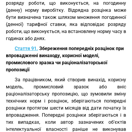
розряду роботи, що виконується, на погодинну
(денну) норму виробітку. Відрядна розцінка може
бути визначена також шляхом множення погодинної
(денної) тарифної ставки, яка відповідає розряду
роботи, що виконується, на встановлену норму часу в
годинах або днях.
Стаття 91.
Збереження попередніх розцінок при
впровадженні винаходу, корисної моделі,
промислового зразка чи раціоналізаторської
пропозиції
За працівником, який створив винахід, корисну
модель, промисловий зразок або вніс
раціоналізаторську пропозицію, що зумовили зміну
технічних норм і розцінок, зберігаються попередні
розцінки протягом шести місяців від дати початку їх
впровадження. Попередні розцінки зберігаються і в
тих випадках, коли автор зазначених об'єктів
інтелектуальної власності раніше не виконував