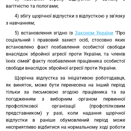
вагітністю та пологами;
4) збігу щорічної відпустки з відпусткою у зв'язку
з навчанням;
5) встановлення згідно із
Законом України
"Про
соціальний і правовий захист осіб, стосовно яких
встановлено факт позбавлення особистої свободи
внаслідок збройної агресії проти України, та членів
їхніх сімей" факту позбавлення працівника особистої
свободи внаслідок збройної агресії проти України.
Щорічна відпустка за ініціативою роботодавця,
як виняток, може бути перенесена на інший період
тільки за письмовою згодою працівника та за
погодженням з виборним органом первинної
профспілкової організації (профспілковим
представником) у разі, коли надання щорічної
відпустки в раніше обумовлений період може
несприятливо відбитися на нормальному ході роботи