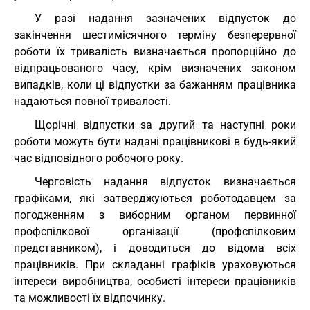
У разі надання зазначених відпусток до
закінчення шестимісячного терміну безперервної
роботи їх тривалість визначається пропорційно до
відпрацьованого часу, крім визначених законом
випадків, коли ці відпустки за бажанням працівника
надаються повної тривалості.
Щорічні відпустки за другий та наступні роки
роботи можуть бути надані працівникові в будь-який
час відповідного робочого року.
Черговість надання відпусток визначається
графіками, які затверджуються роботодавцем за
погодженням з виборним органом первинної
профспілкової організації (профспілковим
представником), і доводиться до відома всіх
працівників. При складанні графіків ураховуються
інтереси виробництва, особисті інтереси працівників
та можливості їх відпочинку.