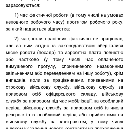
зараховуються:
1) час фактичної роботи (в тому числі на умовах
неповного робочого часу) протягом робочого року,
за який надається відпустка;
2) час, коли працівник фактично не працював,
але за ним згідно із законодавством зберігалися
місце роботи (посада) та заробітна плата повністю
або частково (у тому числі час оплаченого
вимушеного прогулу, спричиненого незаконним
звільненням або переведенням на іншу роботу), крім
випадків, коли за працівниками, призваними на
строкову військову службу, військову службу за
призовом осіб офіцерського складу, військову
службу за призовом під час мобілізації, на особливий
період, військову службу за призовом осіб із числа
резервістів в особливий період або прийнятими на
військову службу за контрактом, у тому числі
шляхом укладення нового контракту на проходження