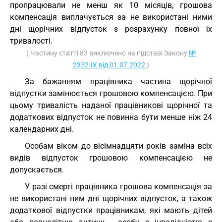
пропрацювали не менш як 10 місяців, грошова
компенсація виплачується за не використані ними
дні щорічних відпусток з розрахунку повної їх
тривалості.
( Частину статті 83 виключено на підставі Закону
№
2352-IX від 01.07.2022
)
За бажанням працівника частина щорічної
відпустки замінюється грошовою компенсацією. При
цьому тривалість наданої працівникові щорічної та
додаткових відпусток не повинна бути менше ніж 24
календарних дні.
Особам віком до вісімнадцяти років заміна всіх
видів відпусток грошовою компенсацією не
допускається.
У разі смерті працівника грошова компенсація за
не використані ним дні щорічних відпусток, а також
додаткової відпустки працівникам, які мають дітей