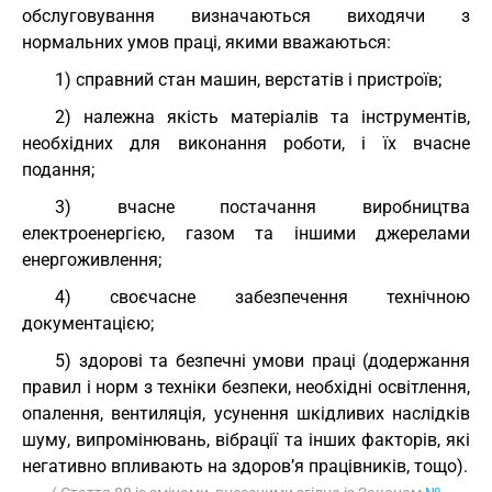
обслуговування визначаються виходячи з
нормальних умов праці, якими вважаються:
1) справний стан машин, верстатів і пристроїв;
2) належна якість матеріалів та інструментів,
необхідних для виконання роботи, і їх вчасне
подання;
3) вчасне постачання виробництва
електроенергією, газом та іншими джерелами
енергоживлення;
4) своєчасне забезпечення технічною
документацією;
5) здорові та безпечні умови праці (додержання
правил і норм з техніки безпеки, необхідні освітлення,
опалення, вентиляція, усунення шкідливих наслідків
шуму, випромінювань, вібрації та інших факторів, які
негативно впливають на здоров’я працівників, тощо).