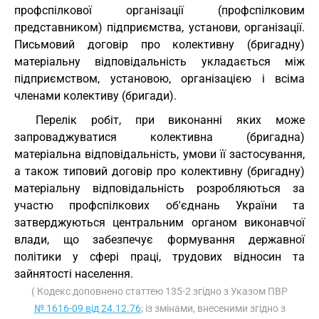
профспілкової організації (профспілковим
представником) підприємства, установи, організації.
Письмовий договір про колективну (бригадну)
матеріальну відповідальність укладається між
підприємством, установою, організацією і всіма
членами колективу (бригади).
Перелік робіт, при виконанні яких може
запроваджуватися колективна (бригадна)
матеріальна відповідальність, умови її застосування,
а також типовий договір про колективну (бригадну)
матеріальну відповідальність розробляються за
участю профспілкових об'єднань України та
затверджуються центральним органом виконавчої
влади, що забезпечує формування державної
політики у сфері праці, трудових відносин та
зайнятості населення.
( Кодекс доповнено статтею 135-2 згідно з Указом ПВР
№ 1616-09 від 24.12.76
; із змінами, внесеними згідно з