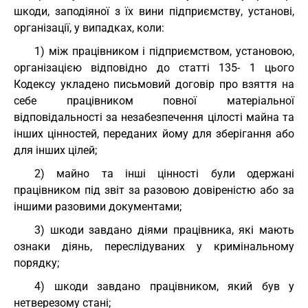
шкоди, заподіяної з їх вини підприємству, установі,
організації, у випадках, коли:
1) між працівником і підприємством, установою,
організацією відповідно до статті 135- 1 цього
Кодексу укладено письмовий договір про взяття на
себе працівником повної матеріальної
відповідальності за незабезпечення цілості майна та
інших цінностей, переданих йому для зберігання або
для інших цілей;
2) майно та інші цінності були одержані
працівником під звіт за разовою довіреністю або за
іншими разовими документами;
3) шкоди завдано діями працівника, які мають
ознаки діянь, переслідуваних у кримінальному
порядку;
4) шкоди завдано працівником, який був у
нетверезому стані;