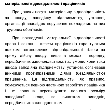
матеріальної відповідальності працівників
Працівники несуть матеріальну відповідальність
за шкоду, заподіяну підприємству, установі,
організації внаслідок порушення покладених на них
трудових обов'язків.
При покладенні матеріальної відповідальності
права і законні інтереси працівників гарантуються
шляхом встановлення відповідальності тільки за
пряму дійсну шкоду, лише в межах і порядку,
передбачених законодавством, і за умови, коли така
шкода заподіяна підприємству, установі, організації
винними протиправними діями (бездіяльністю)
працівника. Ця відповідальність, як правило,
обмежується певною частиною заробітку працівника
і не повинна перевищувати повного розміру
заподіяної шкоди, за винятком випадків,
передбачених законодавством.