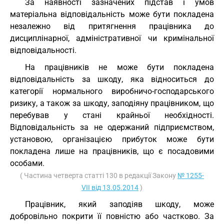
За наявності зазначених підстав і умов
матеріальна відповідальність може бути покладена
незалежно від притягнення працівника до
дисциплінарної, адміністративної чи кримінальної
відповідальності.
На працівників не може бути покладена
відповідальність за шкоду, яка відноситься до
категорії нормального виробничо-господарського
ризику, а також за шкоду, заподіяну працівником, що
перебував у стані крайньої необхідності.
Відповідальність за не одержаний підприємством,
установою, організацією прибуток може бути
покладена лише на працівників, що є посадовими
особами.
( Частина четверта статті 130 в редакції Закону
№ 1255-
VII від 13.05.2014
)
Працівник, який заподіяв шкоду, може
добровільно покрити її повністю або частково. За