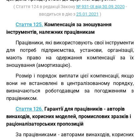
( Стаття 124 в редакції Закону
№ 931-IX від 30.09.2020
-
вводиться в дію з
25.01.2021
)
Стаття 125.
Компенсація за зношування
інструментів, належних працівникам
Працівники, які використовують свої інструменти
для потреб підприємства, установи, організації,
мають право на одержання компенсації за їх
зношування (амортизацію).
Розмір і порядок виплати цієї компенсації, якщо
вони не встановлені в централізованому порядку,
визначаються роботодавцем за погодженням з
працівником.
Стаття 126.
Гарантії для працівників - авторів
винаходів, корисних моделей, промислових зразків і
раціоналізаторських пропозицій
За працівниками - авторами винаходів, корисних