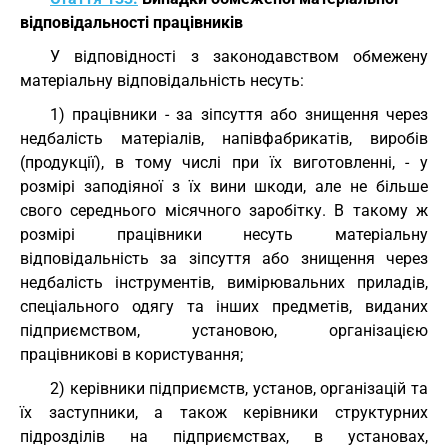
відповідальності працівників
У відповідності з законодавством обмежену
матеріальну відповідальність несуть:
1) працівники - за зіпсуття або знищення через
недбалість матеріалів, напівфабрикатів, виробів
(продукції), в тому числі при їх виготовленні, - у
розмірі заподіяної з їх вини шкоди, але не більше
свого середнього місячного заробітку. В такому ж
розмірі працівники несуть матеріальну
відповідальність за зіпсуття або знищення через
недбалість інструментів, вимірювальних приладів,
спеціального одягу та інших предметів, виданих
підприємством, установою, організацією
працівникові в користування;
2) керівники підприємств, установ, організацій та
їх заступники, а також керівники структурних
підрозділів на підприємствах, в установах,