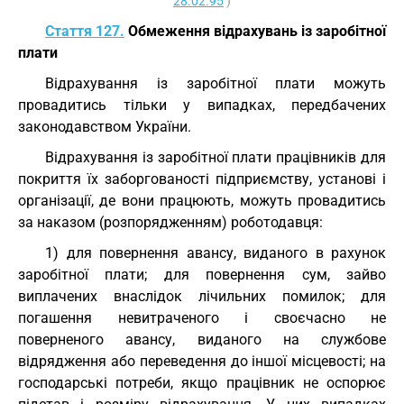
28.02.95
)
Стаття 127.
Обмеження відрахувань із заробітної
плати
Відрахування із заробітної плати можуть
провадитись тільки у випадках, передбачених
законодавством України.
Відрахування із заробітної плати працівників для
покриття їх заборгованості підприємству, установі і
організації, де вони працюють, можуть провадитись
за наказом (розпорядженням) роботодавця:
1) для повернення авансу, виданого в рахунок
заробітної плати; для повернення сум, зайво
виплачених внаслідок лічильних помилок; для
погашення невитраченого і своєчасно не
поверненого авансу, виданого на службове
відрядження або переведення до іншої місцевості; на
господарські потреби, якщо працівник не оспорює