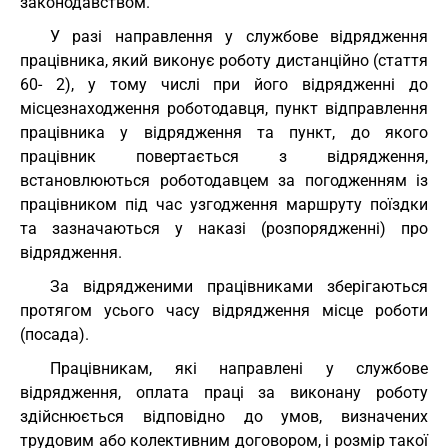
законодавством.
У разі направлення у службове відрядження
працівника, який виконує роботу дистанційно (стаття
60- 2), у тому числі при його відрядженні до
місцезнаходження роботодавця, пункт відправлення
працівника у відрядження та пункт, до якого
працівник повертається з відрядження,
встановлюються роботодавцем за погодженням із
працівником під час узгодження маршруту поїздки
та зазначаються у наказі (розпорядженні) про
відрядження.
За відрядженими працівниками зберігаються
протягом усього часу відрядження місце роботи
(посада).
Працівникам, які направлені у службове
відрядження, оплата праці за виконану роботу
здійснюється відповідно до умов, визначених
трудовим або колективним договором, і розмір такої