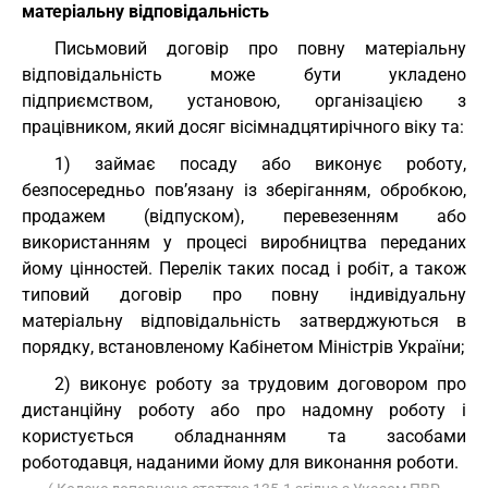
матеріальну відповідальність
Письмовий договір про повну матеріальну
відповідальність може бути укладено
підприємством, установою, організацією з
працівником, який досяг вісімнадцятирічного віку та:
1) займає посаду або виконує роботу,
безпосередньо пов’язану із зберіганням, обробкою,
продажем (відпуском), перевезенням або
використанням у процесі виробництва переданих
йому цінностей. Перелік таких посад і робіт, а також
типовий договір про повну індивідуальну
матеріальну відповідальність затверджуються в
порядку, встановленому Кабінетом Міністрів України;
2) виконує роботу за трудовим договором про
дистанційну роботу або про надомну роботу і
користується обладнанням та засобами
роботодавця, наданими йому для виконання роботи.