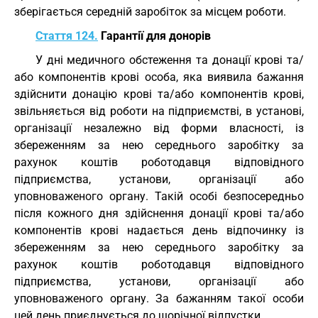
зберігається середній заробіток за місцем роботи.
Стаття 124.
Гарантії для донорів
У дні медичного обстеження та донації крові та/
або компонентів крові особа, яка виявила бажання
здійснити донацію крові та/або компонентів крові,
звільняється від роботи на підприємстві, в установі,
організації незалежно від форми власності, із
збереженням за нею середнього заробітку за
рахунок коштів роботодавця відповідного
підприємства, установи, організації або
уповноваженого органу. Такій особі безпосередньо
після кожного дня здійснення донації крові та/або
компонентів крові надається день відпочинку із
збереженням за нею середнього заробітку за
рахунок коштів роботодавця відповідного
підприємства, установи, організації або
уповноваженого органу. За бажанням такої особи
цей день приєднується до щорічної відпустки.