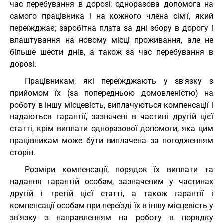
час перебування в дорозі; одноразова допомога на
самого працівника і на кожного члена сім'ї, який
переїжджає; заробітна плата за дні збору в дорогу і
влаштування на новому місці проживання, але не
більше шести днів, а також за час перебування в
дорозі.
Працівникам, які переїжджають у зв'язку з
прийомом їх (за попередньою домовленістю) на
роботу в іншу місцевість, виплачуються компенсації і
надаються гарантії, зазначені в частині другій цієї
статті, крім виплати одноразової допомоги, яка цим
працівникам може бути виплачена за погодженням
сторін.
Розміри компенсації, порядок їх виплати та
надання гарантій особам, зазначеним у частинах
другій і третій цієї статті, а також гарантії і
компенсації особам при переїзді їх в іншу місцевість у
зв'язку з направленням на роботу в порядку