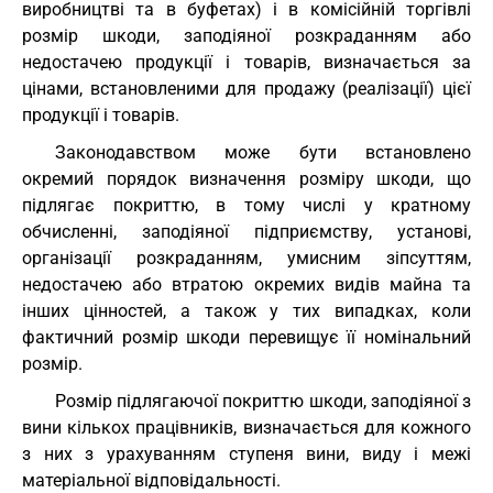
виробництві та в буфетах) і в комісійній торгівлі
розмір шкоди, заподіяної розкраданням або
недостачею продукції і товарів, визначається за
цінами, встановленими для продажу (реалізації) цієї
продукції і товарів.
Законодавством може бути встановлено
окремий порядок визначення розміру шкоди, що
підлягає покриттю, в тому числі у кратному
обчисленні, заподіяної підприємству, установі,
організації розкраданням, умисним зіпсуттям,
недостачею або втратою окремих видів майна та
інших цінностей, а також у тих випадках, коли
фактичний розмір шкоди перевищує її номінальний
розмір.
Розмір підлягаючої покриттю шкоди, заподіяної з
вини кількох працівників, визначається для кожного
з них з урахуванням ступеня вини, виду і межі
матеріальної відповідальності.