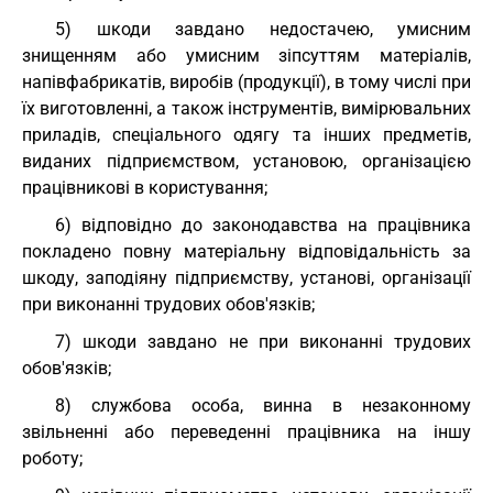
5) шкоди завдано недостачею, умисним
знищенням або умисним зіпсуттям матеріалів,
напівфабрикатів, виробів (продукції), в тому числі при
їх виготовленні, а також інструментів, вимірювальних
приладів, спеціального одягу та інших предметів,
виданих підприємством, установою, організацією
працівникові в користування;
6) відповідно до законодавства на працівника
покладено повну матеріальну відповідальність за
шкоду, заподіяну підприємству, установі, організації
при виконанні трудових обов'язків;
7) шкоди завдано не при виконанні трудових
обов'язків;
8) службова особа, винна в незаконному
звільненні або переведенні працівника на іншу
роботу;