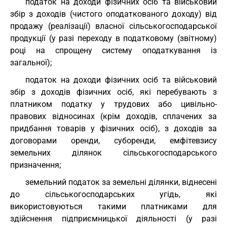
податок на доходи фізичних осіб та військовий
збір з доходів (чистого оподаткованого доходу) від
продажу (реалізації) власної сільськогосподарської
продукції (у разі переходу в податковому (звітному)
році на спрощену систему оподаткування із
загальної);
податок на доходи фізичних осіб та військовий
збір з доходів фізичних осіб, які перебувають з
платником податку у трудових або цивільно-
правових відносинах (крім доходів, сплачених за
придбання товарів у фізичних осіб), з доходів за
договорами оренди, суборенди, емфітевзису
земельних ділянок сільськогосподарського
призначення;
земельний податок за земельні ділянки, віднесені
до сільськогосподарських угідь, які
використовуються такими платниками для
здійснення підприємницької діяльності (у разі