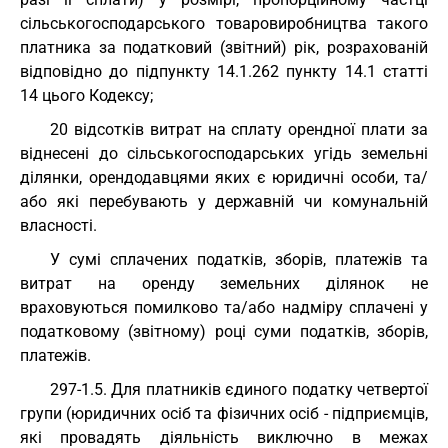
сільськогосподарського товаровиробництва такого
платника за податковий (звітний) рік, розрахованій
відповідно до підпункту 14.1.262 пункту 14.1 статті
14 цього Кодексу;
20 відсотків витрат на сплату орендної плати за
віднесені до сільськогосподарських угідь земельні
ділянки, орендодавцями яких є юридичні особи, та/
або які перебувають у державній чи комунальній
власності.
У сумі сплачених податків, зборів, платежів та
витрат на оренду земельних ділянок не
враховуються помилково та/або надміру сплачені у
податковому (звітному) році суми податків, зборів,
платежів.
297-1.5. Для платників єдиного податку четвертої
групи (юридичних осіб та фізичних осіб - підприємців,
які провадять діяльність виключно в межах