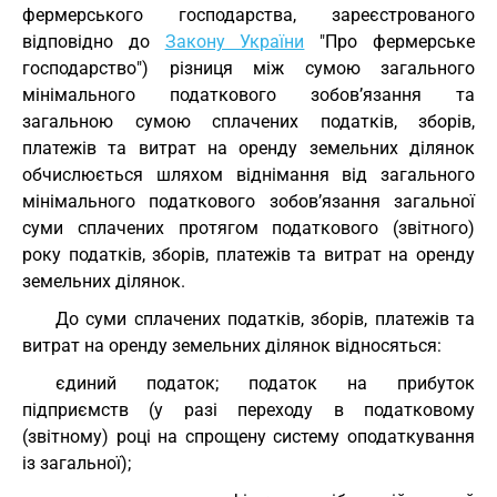
фермерського господарства, зареєстрованого
відповідно до
Закону України
"Про фермерське
господарство") різниця між сумою загального
мінімального податкового зобов’язання та
загальною сумою сплачених податків, зборів,
платежів та витрат на оренду земельних ділянок
обчислюється шляхом віднімання від загального
мінімального податкового зобов’язання загальної
суми сплачених протягом податкового (звітного)
року податків, зборів, платежів та витрат на оренду
земельних ділянок.
До суми сплачених податків, зборів, платежів та
витрат на оренду земельних ділянок відносяться:
єдиний податок; податок на прибуток
підприємств (у разі переходу в податковому
(звітному) році на спрощену систему оподаткування
із загальної);