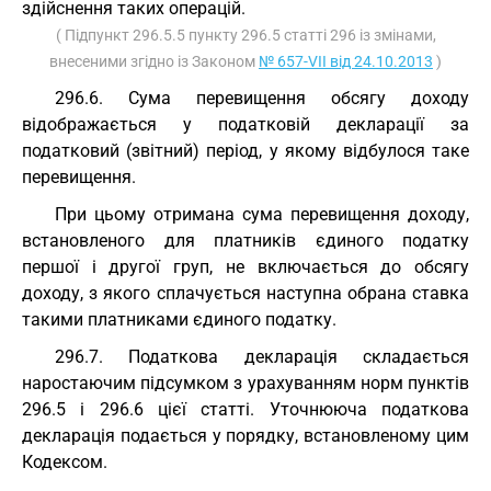
здійснення таких операцій.
( Підпункт 296.5.5 пункту 296.5 статті 296 із змінами,
внесеними згідно із Законом
№ 657-VII від 24.10.2013
)
296.6. Сума перевищення обсягу доходу
відображається у податковій декларації за
податковий (звітний) період, у якому відбулося таке
перевищення.
При цьому отримана сума перевищення доходу,
встановленого для платників єдиного податку
першої і другої груп, не включається до обсягу
доходу, з якого сплачується наступна обрана ставка
такими платниками єдиного податку.
296.7. Податкова декларація складається
наростаючим підсумком з урахуванням норм пунктів
296.5 і 296.6 цієї статті. Уточнююча податкова
декларація подається у порядку, встановленому цим
Кодексом.