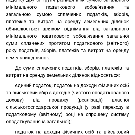
мінімального податкового зобов’язання та
загальною сумою сплачених податків, зборів,
платежів та витрат на оренду земельних ділянок
обчислюється шляхом віднімання від загального
мінімального податкового зобов’язання загальної
суми сплачених протягом податкового (звітного)
року податків, зборів, платежів та витрат на оренду
земельних ділянок.
До суми сплачених податків, зборів, платежів та
витрат на оренду земельних ділянок відносяться:
єдиний податок; податок на доходи фізичних осіб
та військовий збір з доходів (чистого оподаткованого
доходу) від продажу (реалізації) власної
сільськогосподарської продукції (у разі переходу в
податковому (звітному) році на спрощену систему
оподаткування із загальної);
податок на доходи фізичних осіб та військовий