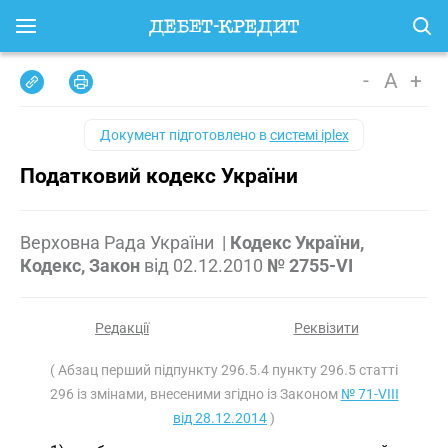
-
A
+
Документ підготовлено в
системі iplex
Податковий кодекс України
Верховна Рада України
|
Кодекс України,
Кодекс, Закон
від
02.12.2010
№ 2755-VI
Редакції
Реквізити
( Абзац перший підпункту 296.5.4 пункту 296.5 статті
296 із змінами, внесеними згідно із Законом
№ 71-VIII
від 28.12.2014
)