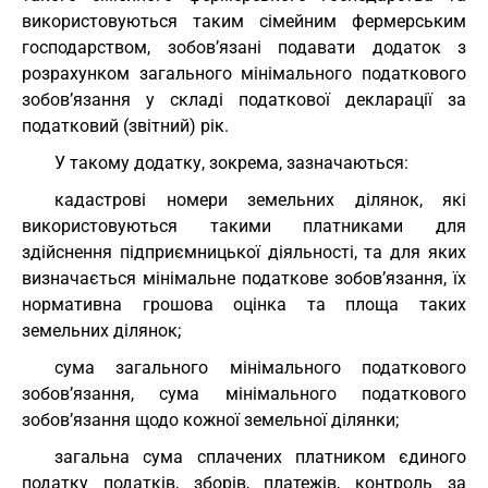
використовуються таким сімейним фермерським
господарством, зобов’язані подавати додаток з
розрахунком загального мінімального податкового
зобов’язання у складі податкової декларації за
податковий (звітний) рік.
У такому додатку, зокрема, зазначаються:
кадастрові номери земельних ділянок, які
використовуються такими платниками для
здійснення підприємницької діяльності, та для яких
визначається мінімальне податкове зобов’язання, їх
нормативна грошова оцінка та площа таких
земельних ділянок;
сума загального мінімального податкового
зобов’язання, сума мінімального податкового
зобов’язання щодо кожної земельної ділянки;
загальна сума сплачених платником єдиного
податку податків, зборів, платежів, контроль за