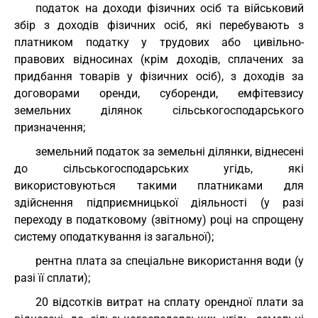
податок на доходи фізичних осіб та військовий
збір з доходів фізичних осіб, які перебувають з
платником податку у трудових або цивільно-
правових відносинах (крім доходів, сплачених за
придбання товарів у фізичних осіб), з доходів за
договорами оренди, суборенди, емфітевзису
земельних ділянок сільськогосподарського
призначення;
земельний податок за земельні ділянки, віднесені
до сільськогосподарських угідь, які
використовуються такими платниками для
здійснення підприємницької діяльності (у разі
переходу в податковому (звітному) році на спрощену
систему оподаткування із загальної);
рентна плата за спеціальне використання води (у
разі її сплати);
20 відсотків витрат на сплату орендної плати за