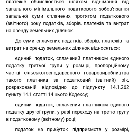
платежів обчислюється шляхом віднімання від
загального мінімального податкового зобов’язання
загальної суми сплачених протягом податкового
(звітного) року податків, зборів, платежів та витрат
на оренду земельних ділянок.
До суми сплачених податків, зборів, платежів та
витрат на оренду земельних ділянок відносяться:
єдиний податок, сплачений платником єдиного
податку третьої групи у розмірі, пропорційному
частці сільськогосподарського товаровиробництва
такого платника за податковий (звітний) рік,
розрахованій відповідно до підпункту 14.1.262
пункту 14.1 статті 14 цього Кодексу;
єдиний податок, сплачений платником єдиного
податку другої групи, у разі переходу на третю групу
в податковому (звітному) році;
податок на прибуток підприємств у розмірі,