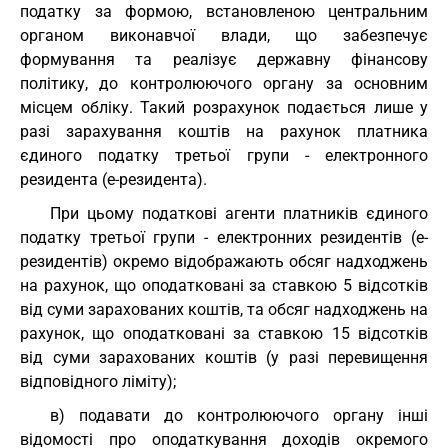
податку за формою, встановленою центральним
органом виконавчої влади, що забезпечує
формування та реалізує державну фінансову
політику, до контролюючого органу за основним
місцем обліку. Такий розрахунок подається лише у
разі зарахування коштів на рахунок платника
єдиного податку третьої групи - електронного
резидента (е-резидента).
При цьому податкові агенти платників єдиного
податку третьої групи - електронних резидентів (е-
резидентів) окремо відображають обсяг надходжень
на рахунок, що оподатковані за ставкою 5 відсотків
від суми зарахованих коштів, та обсяг надходжень на
рахунок, що оподатковані за ставкою 15 відсотків
від суми зарахованих коштів (у разі перевищення
відповідного ліміту);
в) подавати до контролюючого органу інші
відомості про оподаткування доходів окремого