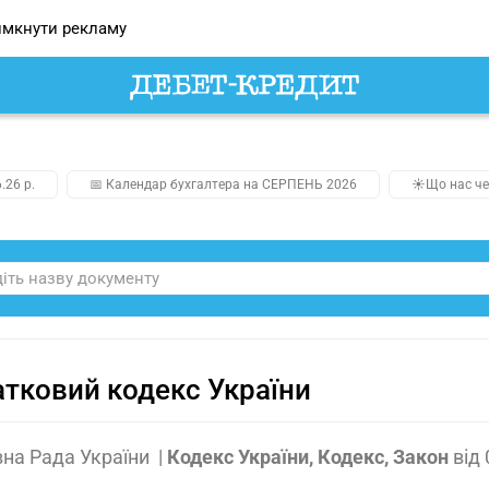
мкнути рекламу
.26 р.
📅 Календар бухгалтера на СЕРПЕНЬ 2026
☀️Що нас че
тковий кодекс України
на Рада України
|
Кодекс України, Кодекс, Закон
від