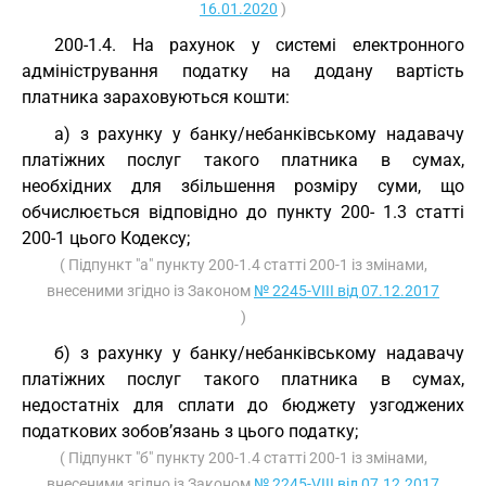
16.01.2020
)
200-1.4. На рахунок у системі електронного
адміністрування податку на додану вартість
платника зараховуються кошти:
а) з рахунку у банку/небанківському надавачу
платіжних послуг такого платника в сумах,
необхідних для збільшення розміру суми, що
обчислюється відповідно до пункту 200- 1.3 статті
200-1 цього Кодексу;
( Підпункт "а" пункту 200-1.4 статті 200-1 із змінами,
внесеними згідно із Законом
№ 2245-VIII від 07.12.2017
)
б) з рахунку у банку/небанківському надавачу
платіжних послуг такого платника в сумах,
недостатніх для сплати до бюджету узгоджених
податкових зобов’язань з цього податку;
( Підпункт "б" пункту 200-1.4 статті 200-1 із змінами,
внесеними згідно із Законом
№ 2245-VIII від 07.12.2017