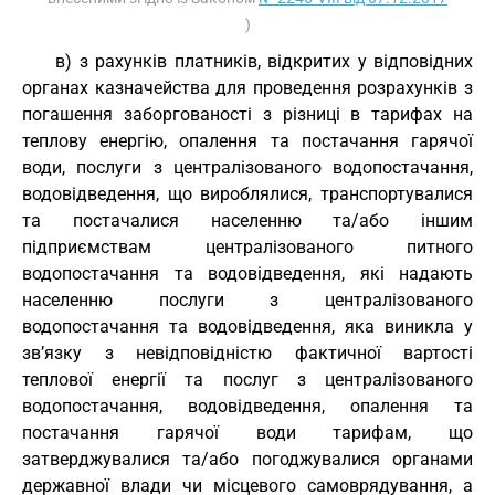
)
в) з рахунків платників, відкритих у відповідних
органах казначейства для проведення розрахунків з
погашення заборгованості з різниці в тарифах на
теплову енергію, опалення та постачання гарячої
води, послуги з централізованого водопостачання,
водовідведення, що вироблялися, транспортувалися
та постачалися населенню та/або іншим
підприємствам централізованого питного
водопостачання та водовідведення, які надають
населенню послуги з централізованого
водопостачання та водовідведення, яка виникла у
зв’язку з невідповідністю фактичної вартості
теплової енергії та послуг з централізованого
водопостачання, водовідведення, опалення та
постачання гарячої води тарифам, що
затверджувалися та/або погоджувалися органами
державної влади чи місцевого самоврядування, а