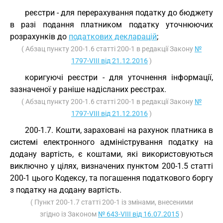
реєстри - для перерахування податку до бюджету
в разі подання платником податку уточнюючих
розрахунків до
податкових декларацій
;
( Абзац пункту 200-1.6 статті 200-1 в редакції Закону
№
1797-VIII від 21.12.2016
)
коригуючі реєстри - для уточнення інформації,
зазначеної у раніше надісланих реєстрах.
( Абзац пункту 200-1.6 статті 200-1 в редакції Закону
№
1797-VIII від 21.12.2016
)
200-1.7. Кошти, зараховані на рахунок платника в
системі електронного адміністрування податку на
додану вартість, є коштами, які використовуються
виключно у цілях, визначених пунктом 200-1.5 статті
200-1 цього Кодексу, та погашення податкового боргу
з податку на додану вартість.
( Пункт 200-1.7 статті 200-1 із змінами, внесеними
згідно із Законом
№ 643-VIII від 16.07.2015
)