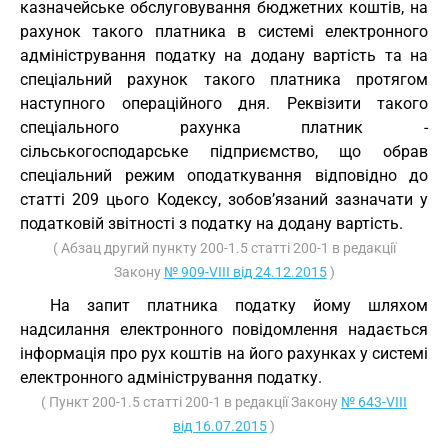
казначейське обслуговування бюджетних коштів, на
рахунок такого платника в системі електронного
адміністрування податку на додану вартість та на
спеціальний рахунок такого платника протягом
наступного операційного дня. Реквізити такого
спеціального рахунка платник -
сільськогосподарське підприємство, що обрав
спеціальний режим оподаткування відповідно до
статті 209 цього Кодексу, зобов’язаний зазначати у
податковій звітності з податку на додану вартість.
( Абзац другий пункту 200-1.5 статті 200-1 в редакції
Закону
№ 909-VIII від 24.12.2015
)
На запит платника податку йому шляхом
надсилання електронного повідомлення надається
інформація про рух коштів на його рахунках у системі
електронного адміністрування податку.
( Пункт 200-1.5 статті 200-1 в редакції Закону
№ 643-VIII
від 16.07.2015
)