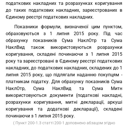
податкових накладних та розрахунках коригування
до таких податкових накладних, зареєстрованих в
Єдиному реєстрі податкових накладних.
Показники формули, визначеної цим пунктом,
обраховуються з 1 липня 2015 року. Під час
обрахунку показників Сума НаклОтр та Сума
НаклВид також використовуються розрахунки
коригування, складені починаючи з 1 липня 2015
року та зареєстровані в Єдиному реєстрі податкових
накладних, до податкових накладних, складених до 1
липня 2015 року, що підлягали наданню покупцям -
платникам податку. Для обрахунку показників Сума
НаклОтр, Сума НаклВид та Сума Митн
використовуються документи (податкові накладні,
розрахунки коригування, митні декларації, аркуші
коригування та додаткові декларації), складені
починаючи з 1 липня 2015 року.
( Пункт 200-1.3 статті 200-1 доповнено абзацом згідно