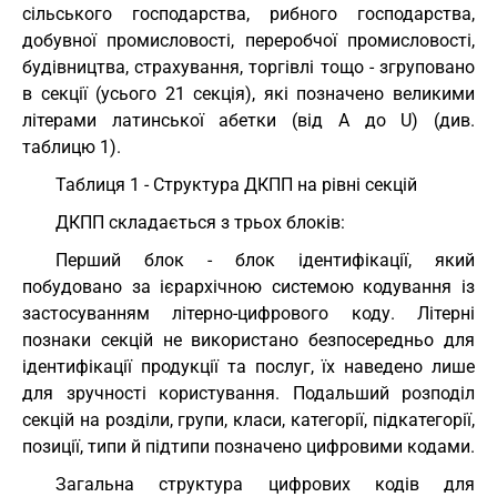
сільського господарства, рибного господарства,
добувної промисловості, переробчої промисловості,
будівництва, страхування, торгівлі тощо - згруповано
в секції (усього 21 секція), які позначено великими
літерами латинської абетки (від A до U) (див.
таблицю 1).
Таблиця 1 - Структура ДКПП на рівні секцій
ДКПП складається з трьох блоків:
Перший блок - блок ідентифікації, який
побудовано за ієрархічною системою кодування із
застосуванням літерно-цифрового коду. Літерні
познаки секцій не використано безпосередньо для
ідентифікації продукції та послуг, їх наведено лише
для зручності користування. Подальший розподіл
секцій на розділи, групи, класи, категорії, підкатегорії,
позиції, типи й підтипи позначено цифровими кодами.
Загальна структура цифрових кодів для