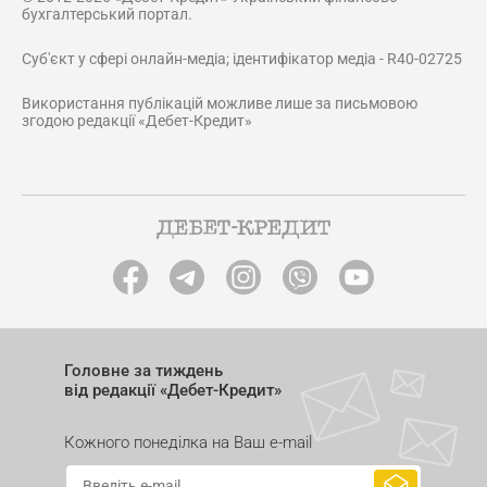
бухгалтерський портал.
Суб'єкт у сфері онлайн-медіа; ідентифікатор медіа - R40-02725
Використання публікацій можливе лише за письмовою
згодою редакції «Дебет-Кредит»
Головне за тиждень
від редакції «Дебет-Кредит»
Кожного понеділка на Ваш e-mail