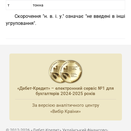
т
тонна
Скорочення "н. в. і. у." означає "не введені в інші
угруповання".
«Дебет-Кредит» – електронний сервіс №1 для
бухгалтерів 2024-2025 років
За версією аналітичного центру
«Вибір Країни»
© 2012-2026 «Дебет-Кредит» Український фінансово-