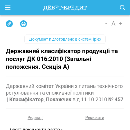
-
A
+
Документ підготовлено в
системі iplex
Державний класифікатор продукції та
послуг ДК 016:2010 (Загальні
положення. Секція A)
Державний комітет України з питань технічного
регулювання та споживчої політики
|
Класифікатор, Покажчик
від
11.10.2010
№ 457
Редакції
Реквізити
Текст документа взято -