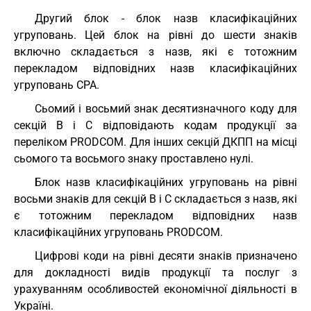
Другий блок - блок назв класифікаційних
угруповань. Цей блок на рівні до шести знаків
включно складається з назв, які є тотожним
перекладом відповідних назв класифікаційних
угруповань СРА.
Сьомий і восьмий знак десятизначного коду для
секцій B і C відповідають кодам продукції за
переліком PRODCOM. Для інших секцій ДКПП на місці
сьомого та восьмого знаку проставлено нулі.
Блок назв класифікаційних угруповань на рівні
восьми знаків для секцій B і C складається з назв, які
є тотожним перекладом відповідних назв
класифікаційних угруповань PRODCOM.
Цифрові коди на рівні десяти знаків призначено
для докладності видів продукції та послуг з
урахуванням особливостей економічної діяльності в
Україні.