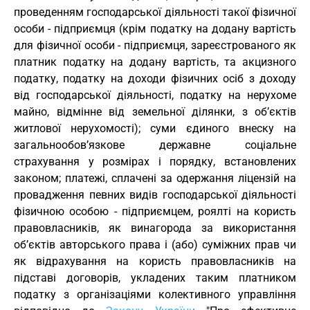
проведенням господарської діяльності такої фізичної
особи - підприємця (крім податку на додану вартість
для фізичної особи - підприємця, зареєстрованого як
платник податку на додану вартість, та акцизного
податку, податку на доходи фізичних осіб з доходу
від господарської діяльності, податку на нерухоме
майно, відмінне від земельної ділянки, з об’єктів
житлової нерухомості); суми єдиного внеску на
загальнообов’язкове державне соціальне
страхування у розмірах і порядку, встановлених
законом; платежі, сплачені за одержання ліцензій на
провадження певних видів господарської діяльності
фізичною особою - підприємцем, роялті на користь
правовласників, як винагорода за використання
об’єктів авторського права і (або) суміжних прав чи
як відрахування на користь правовласників на
підставі договорів, укладених таким платником
податку з організаціями колективного управління