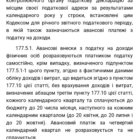
контролюючого органу податкову декларацію за
місцем своєї податкової адреси за результатами
календарного року у строки, встановлені цим
Кодексом для річного звітного податкового періоду,
в якій також зазначаються авансові платежі з
податку на доходи.
177.5.1. Авансові внески з податку на доходи
фізичних осіб розраховуються платником податку
самостійно, крім випадку, визначеного підпунктом
177.5.1-1 цього пункту, згідно з фактичними даними
обліку доходів і витрат, що ведеться згідно з пунктом
177.10 цієї статті, без врахування доходів і витрат,
визначених абзацом третім пункту 177.10 цієї статті,
кожного календарного кварталу та сплачуються до
бюджету до 20 числа місяця, наступного за кожним
календарним кварталом (до 20 квітня, до 20 липня і
до 20 жовтня). Авансовий платіж за четвертий
календарний квартал не розраховується та не
сплачується.