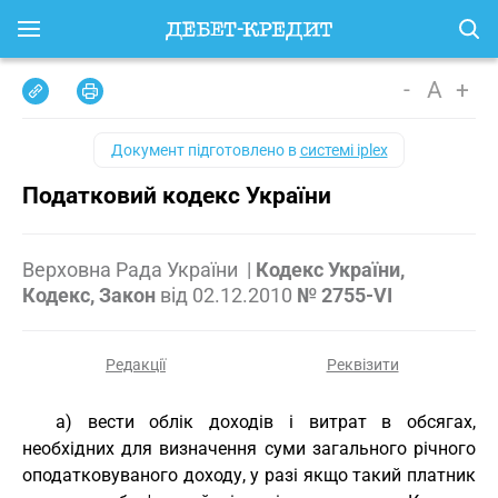
-
A
+
Документ підготовлено в
системі iplex
Податковий кодекс України
Верховна Рада України
|
Кодекс України,
Кодекс, Закон
від
02.12.2010
№ 2755-VI
Редакції
Реквізити
а) вести облік доходів і витрат в обсягах,
необхідних для визначення суми загального річного
оподатковуваного доходу, у разі якщо такий платник