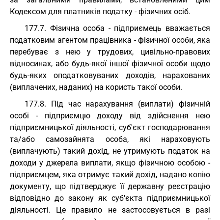
Кодексом для платників податку - фізичних осіб.
177.7. Фізична особа - підприємець вважається
податковим агентом працівника - фізичної особи, яка
перебуває з нею у трудових, цивільно-правових
відносинах, або будь-якої іншої фізичної особи щодо
будь-яких оподатковуваних доходів, нарахованих
(виплачених, наданих) на користь такої особи.
177.8. Під час нарахування (виплати) фізичній
особі - підприємцю доходу від здійснення нею
підприємницької діяльності, суб'єкт господарювання
та/або самозайнята особа, які нараховують
(виплачують) такий дохід, не утримують податок на
доходи у джерела виплати, якщо фізичною особою -
підприємцем, яка отримує такий дохід, надано копію
документу, що підтверджує її державну реєстрацію
відповідно до закону як суб'єкта підприємницької
діяльності. Це правило не застосовується в разі