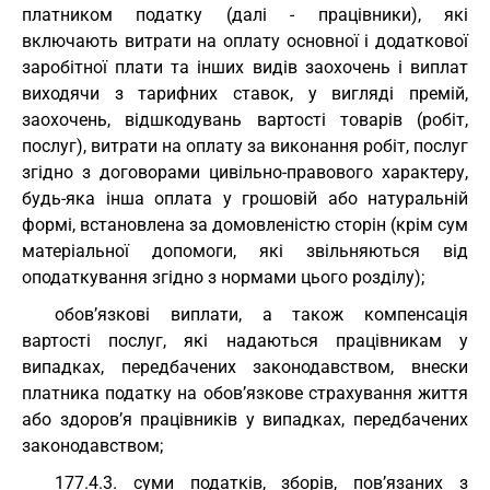
платником податку (далі - працівники), які
включають витрати на оплату основної і додаткової
заробітної плати та інших видів заохочень і виплат
виходячи з тарифних ставок, у вигляді премій,
заохочень, відшкодувань вартості товарів (робіт,
послуг), витрати на оплату за виконання робіт, послуг
згідно з договорами цивільно-правового характеру,
будь-яка інша оплата у грошовій або натуральній
формі, встановлена за домовленістю сторін (крім сум
матеріальної допомоги, які звільняються від
оподаткування згідно з нормами цього розділу);
обов’язкові виплати, а також компенсація
вартості послуг, які надаються працівникам у
випадках, передбачених законодавством, внески
платника податку на обов’язкове страхування життя
або здоров’я працівників у випадках, передбачених
законодавством;
177.4.3. суми податків, зборів, пов’язаних з