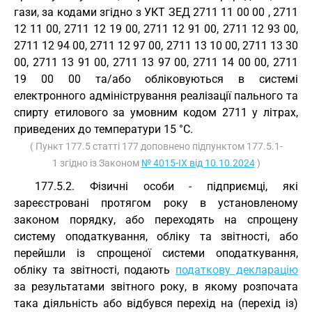
гази, за кодами згідно з УКТ ЗЕД
2711 11 00 00
, 2711
12 11 00, 2711 12 19 00, 2711 12 91 00, 2711 12 93 00,
2711 12 94 00, 2711 12 97 00, 2711 13 10 00, 2711 13 30
00, 2711 13 91 00, 2711 13 97 00, 2711 14 00 00, 2711
19 00 00 та/або обліковуються в системі
електронного адміністрування реалізації пального та
спирту етилового за умовним кодом 2711 у літрах,
приведених до температури 15 °С.
( Пункт 177.5 статті 177 доповнено підпунктом 177.5.1-
1 згідно із Законом
№ 4015-IX від 10.10.2024
)
177.5.2. Фізичні особи - підприємці, які
зареєстровані протягом року в установленому
законом порядку, або переходять на спрощену
систему оподаткування, обліку та звітності, або
перейшли із спрощеної системи оподаткування,
обліку та звітності, подають
податкову декларацію
за результатами звітного року, в якому розпочата
така діяльність або відбувся перехід на (перехід із)