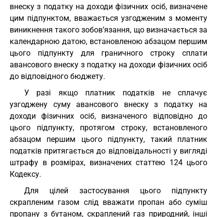
внеску з податку на доходи фізичних осіб, визначене
цим підпунктом, вважається узгодженим з моменту
виникнення такого зобов’язання, що визначається за
календарною датою, встановленою абзацом першим
цього підпункту для граничного строку сплати
авансового внеску з податку на доходи фізичних осіб
до відповідного бюджету.
У разі якщо платник податків не сплачує
узгоджену суму авансового внеску з податку на
доходи фізичних осіб, визначеного відповідно до
цього підпункту, протягом строку, встановленого
абзацом першим цього підпункту, такий платник
податків притягається до відповідальності у вигляді
штрафу в розмірах, визначених статтею 124 цього
Кодексу.
Для цілей застосування цього підпункту
скрапленим газом слід вважати пропан або суміш
пропану з бутаном, скраплений газ природний, інші