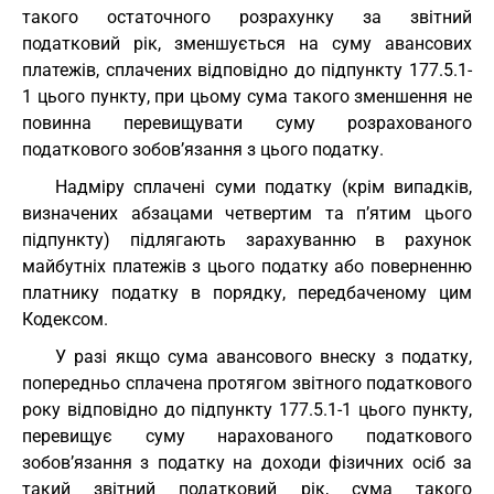
такого остаточного розрахунку за звітний
податковий рік, зменшується на суму авансових
платежів, сплачених відповідно до підпункту 177.5.1-
1 цього пункту, при цьому сума такого зменшення не
повинна перевищувати суму розрахованого
податкового зобов’язання з цього податку.
Надміру сплачені суми податку (крім випадків,
визначених абзацами четвертим та п’ятим цього
підпункту) підлягають зарахуванню в рахунок
майбутніх платежів з цього податку або поверненню
платнику податку в порядку, передбаченому цим
Кодексом.
У разі якщо сума авансового внеску з податку,
попередньо сплачена протягом звітного податкового
року відповідно до підпункту 177.5.1-1 цього пункту,
перевищує суму нарахованого податкового
зобов’язання з податку на доходи фізичних осіб за
такий звітний податковий рік, сума такого