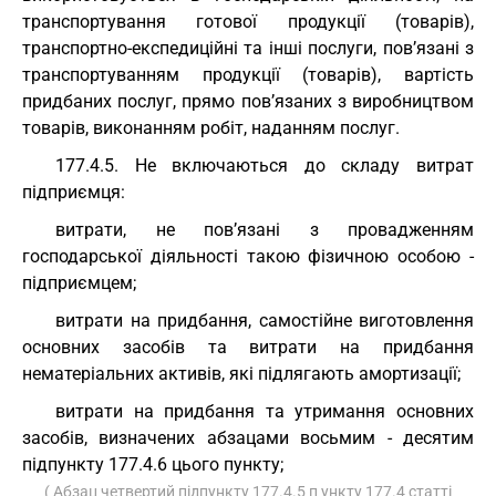
транспортування готової продукції (товарів),
транспортно-експедиційні та інші послуги, пов’язані з
транспортуванням продукції (товарів), вартість
придбаних послуг, прямо пов’язаних з виробництвом
товарів, виконанням робіт, наданням послуг.
177.4.5. Не включаються до складу витрат
підприємця:
витрати, не пов’язані з провадженням
господарської діяльності такою фізичною особою -
підприємцем;
витрати на придбання, самостійне виготовлення
основних засобів та витрати на придбання
нематеріальних активів, які підлягають амортизації;
витрати на придбання та утримання основних
засобів, визначених абзацами восьмим - десятим
підпункту 177.4.6 цього пункту;
( Абзац четвертий підпункту 177.4.5 п ункту 177.4 статті