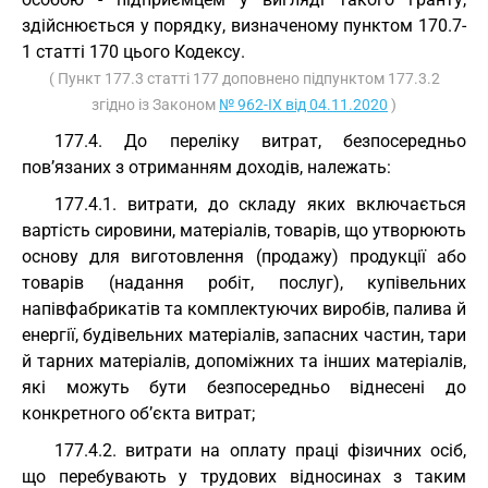
здійснюється у порядку, визначеному пунктом 170.7-
1 статті 170 цього Кодексу.
( Пункт 177.3 статті 177 доповнено підпунктом 177.3.2
згідно із Законом
№ 962-IX від 04.11.2020
)
177.4. До переліку витрат, безпосередньо
пов’язаних з отриманням доходів, належать:
177.4.1. витрати, до складу яких включається
вартість сировини, матеріалів, товарів, що утворюють
основу для виготовлення (продажу) продукції або
товарів (надання робіт, послуг), купівельних
напівфабрикатів та комплектуючих виробів, палива й
енергії, будівельних матеріалів, запасних частин, тари
й тарних матеріалів, допоміжних та інших матеріалів,
які можуть бути безпосередньо віднесені до
конкретного об’єкта витрат;
177.4.2. витрати на оплату праці фізичних осіб,
що перебувають у трудових відносинах з таким