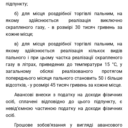
підпункту;
б) для місця роздрібної торгівлі пальним, на
якому здійснюється реалізація виключно
скрапленого газу, - в розмірі 30 тисяч гривень за
кожне місце;
в) для місця роздрібної торгівлі пальним, на
якому здійснюється реалізація кількох видів
пального і при цьому частка реалізації скрапленого
газу в літрах, приведених до температури 15 °C, у
загальному обсязі реалізованого протягом
попереднього місяця пального становить 50 і більше
відсотків, - у розмірі 45 тисяч гривень за кожне місце.
Авансові внески з податку на доходи фізичних
осіб, сплачені відповідно до цього підпункту, є
невід’ємною частиною податку на доходи фізичних
осіб.
Грошове зобов’язання у вигляді авансового