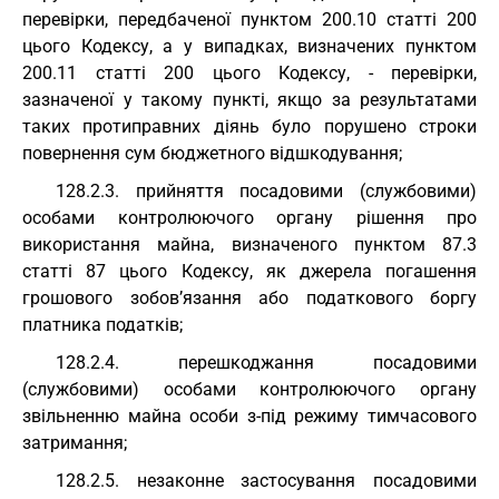
перевірки, передбаченої пунктом 200.10 статті 200
цього Кодексу, а у випадках, визначених пунктом
200.11 статті 200 цього Кодексу, - перевірки,
зазначеної у такому пункті, якщо за результатами
таких протиправних діянь було порушено строки
повернення сум бюджетного відшкодування;
128.2.3. прийняття посадовими (службовими)
особами контролюючого органу рішення про
використання майна, визначеного пунктом 87.3
статті 87 цього Кодексу, як джерела погашення
грошового зобов’язання або податкового боргу
платника податків;
128.2.4. перешкоджання посадовими
(службовими) особами контролюючого органу
звільненню майна особи з-під режиму тимчасового
затримання;
128.2.5. незаконне застосування посадовими