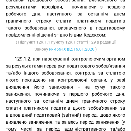
результатами перевірки, - починаючи з першого
робочого дня, наступного за останнім днем
граничного строку сплати платником податків
такого зобов’язання, визначеного в податковому
повідомленні-рішенні згідно із цим Кодексом;
( Підпункт 129.1.1 пункту 129.1 статті 129 в редакції
Закону
№ 466-IX від 16.01.2020
)
129.1.2. при нарахуванні контролюючим органом
за результатами перевірки податкового зобов’язання
та/або іншого зобов’язання, контроль за сплатою
якого покладено на контролюючі органи, у разі
виявлення його заниження - на суму такого
заниження, починаючи з першого робочого дня,
наступного за останнім днем граничного строку
сплати платником податків цього зобов’язання за
відповідний податковий (звітний) період, щодо якого
виявлено заниження, та за весь період заниження (у
тому числі за період адміністративного та/або