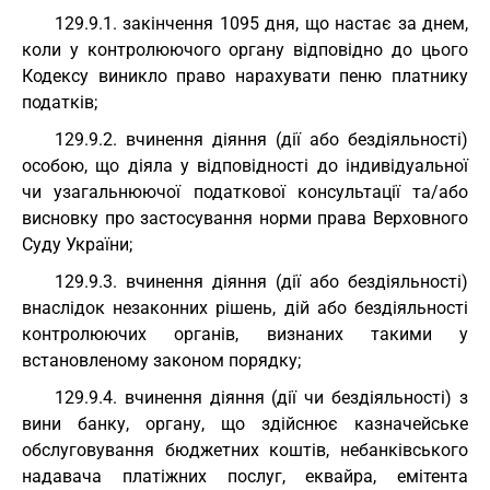
129.9.1. закінчення 1095 дня, що настає за днем,
коли у контролюючого органу відповідно до цього
Кодексу виникло право нарахувати пеню платнику
податків;
129.9.2. вчинення діяння (дії або бездіяльності)
особою, що діяла у відповідності до індивідуальної
чи узагальнюючої податкової консультації та/або
висновку про застосування норми права Верховного
Суду України;
129.9.3. вчинення діяння (дії або бездіяльності)
внаслідок незаконних рішень, дій або бездіяльності
контролюючих органів, визнаних такими у
встановленому законом порядку;
129.9.4. вчинення діяння (дії чи бездіяльності) з
вини банку, органу, що здійснює казначейське
обслуговування бюджетних коштів, небанківського
надавача платіжних послуг, еквайра, емітента