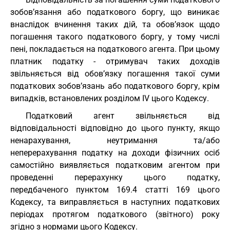
зобов’язання або податкового боргу, що виникає
внаслідок вчинення таких дій, та обов’язок щодо
погашення такого податкового боргу, у тому числі
пені, покладається на податкового агента. При цьому
платник податку - отримувач таких доходів
звільняється від обов’язку погашення такої суми
податкових зобов’язань або податкового боргу, крім
випадків, встановлених розділом IV цього Кодексу.
Податковий агент звільняється від
відповідальності відповідно до цього пункту, якщо
ненарахування, неутримання та/або
неперерахування податку на доходи фізичних осіб
самостійно виявляється податковим агентом при
проведенні перерахунку цього податку,
передбаченого пунктом 169.4 статті 169 цього
Кодексу, та виправляється в наступних податкових
періодах протягом податкового (звітного) року
згідно з нормами цього Кодексу.