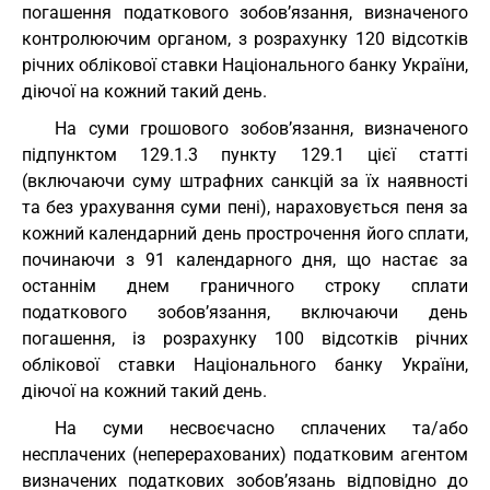
погашення податкового зобов’язання, визначеного
контролюючим органом, з розрахунку 120 відсотків
річних облікової ставки Національного банку України,
діючої на кожний такий день.
На суми грошового зобов’язання, визначеного
підпунктом 129.1.3 пункту 129.1 цієї статті
(включаючи суму штрафних санкцій за їх наявності
та без урахування суми пені), нараховується пеня за
кожний календарний день прострочення його сплати,
починаючи з 91 календарного дня, що настає за
останнім днем граничного строку сплати
податкового зобов’язання, включаючи день
погашення, із розрахунку 100 відсотків річних
облікової ставки Національного банку України,
діючої на кожний такий день.
На суми несвоєчасно сплачених та/або
несплачених (неперерахованих) податковим агентом
визначених податкових зобов’язань відповідно до