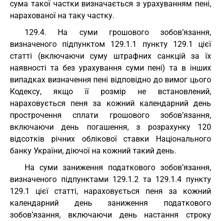
сума такої частки визначається з урахуванням пені,
нарахованої на таку частку.
129.4. На суми грошового зобов’язання,
визначеного підпунктом 129.1.1 пункту 129.1 цієї
статті (включаючи суму штрафних санкцій за їх
наявності та без урахування суми пені) та в інших
випадках визначення пені відповідно до вимог цього
Кодексу, якщо її розмір не встановлений,
нараховується пеня за кожний календарний день
прострочення сплати грошового зобов’язання,
включаючи день погашення, з розрахунку 120
відсотків річних облікової ставки Національного
банку України, діючої на кожний такий день.
На суми заниження податкового зобов’язання,
визначеного підпунктами 129.1.2 та 129.1.4 пункту
129.1 цієї статті, нараховується пеня за кожний
календарний день заниження податкового
зобов’язання, включаючи день настання строку