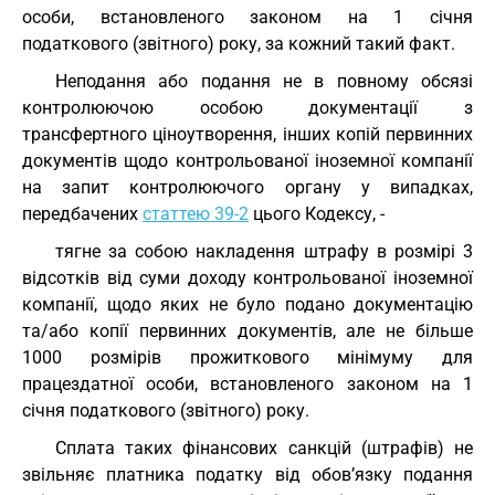
особи, встановленого законом на 1 січня
податкового (звітного) року, за кожний такий факт.
Неподання або подання не в повному обсязі
контролюючою особою документації з
трансфертного ціноутворення, інших копій первинних
документів щодо контрольованої іноземної компанії
на запит контролюючого органу у випадках,
передбачених
статтею 39-2
цього Кодексу, -
тягне за собою накладення штрафу в розмірі 3
відсотків від суми доходу контрольованої іноземної
компанії, щодо яких не було подано документацію
та/або копії первинних документів, але не більше
1000 розмірів прожиткового мінімуму для
працездатної особи, встановленого законом на 1
січня податкового (звітного) року.
Сплата таких фінансових санкцій (штрафів) не
звільняє платника податку від обов’язку подання