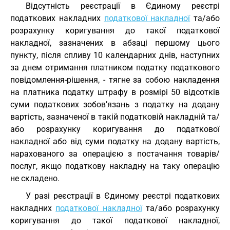
Відсутність реєстрації в Єдиному реєстрі
податкових накладних
податкової накладної
та/або
розрахунку коригування до такої податкової
накладної, зазначених в абзаці першому цього
пункту, після спливу 10 календарних днів, наступних
за днем отримання платником податку податкового
повідомлення-рішення, - тягне за собою накладення
на платника податку штрафу в розмірі 50 відсотків
суми податкових зобов’язань з податку на додану
вартість, зазначеної в такій податковій накладній та/
або розрахунку коригування до податкової
накладної або від суми податку на додану вартість,
нарахованого за операцією з постачання товарів/
послуг, якщо податкову накладну на таку операцію
не складено.
У разі реєстрації в Єдиному реєстрі податкових
накладних
податкової накладної
та/або розрахунку
коригування до такої податкової накладної,