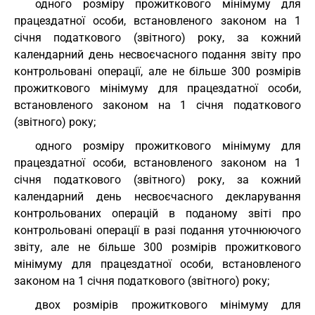
одного розміру прожиткового мінімуму для
працездатної особи, встановленого законом на 1
січня податкового (звітного) року, за кожний
календарний день несвоєчасного подання звіту про
контрольовані операції, але не більше 300 розмірів
прожиткового мінімуму для працездатної особи,
встановленого законом на 1 січня податкового
(звітного) року;
одного розміру прожиткового мінімуму для
працездатної особи, встановленого законом на 1
січня податкового (звітного) року, за кожний
календарний день несвоєчасного декларування
контрольованих операцій в поданому звіті про
контрольовані операції в разі подання уточнюючого
звіту, але не більше 300 розмірів прожиткового
мінімуму для працездатної особи, встановленого
законом на 1 січня податкового (звітного) року;
двох розмірів прожиткового мінімуму для