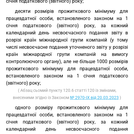
січня податкового (звітного) року;
десяти розмірів прожиткового мінімуму для
працездатної особи, встановленого законом на 1
січня податкового (звітного) року, за кожний
календарний день несвоєчасного подання звіту в
розрізі країн міжнародної групи компаній (у тому
числі несвоєчасне подання уточненого звіту у розрізі
країн міжнародної групи компаній на вимогу
контролюючого органу), але не більше 1000 розмірів
прожиткового мінімуму для працездатної особи,
встановленого законом на 1 січня податкового
(звітного) року;
( Абзац сьомий пункту 120.6 статті 120 із змінами,
внесеними згідно із Законом
№ 2970-IX від 20.03.2023
)
одного розміру прожиткового мінімуму для
працездатної особи, встановленого законом на 1
січня податкового (звітного) року, за кожний
календарний день несвоєчасного подання