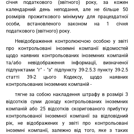
січня податкового (звітного) року, за кожен
календарний день неподання, але не більше 50
розмірів прожиткового мінімуму для працездатної
особи, встановленого законом на 1 січня
податкового (звітного) року.
Невідображення контролюючою особою у звіті
про контрольовані іноземні компанії відомостей
щодо наявних контрольованих іноземних компаній
та/або невідображення інформації, визначеної
підпунктами "г" - "з" підпункту 39-2.5.3 пункту 39-2.5
статті 39-2 цього Кодексу, щодо наявних
контрольованих іноземних компаній -
тягне за собою накладення штрафу в розмірі 3
відсотків суми доходу контрольованих іноземних
компаній або 25 відсотків скоригованого прибутку
контрольованої іноземної компанії за відповідний
рік, не відображених у звіті про контрольовані
іноземні компанії, залежно від того, яке з таких