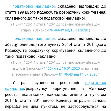
податкової накладної
, складеної відповідно до
статті 199 цього Кодексу, та розрахунку коригування,
складеного до такої податкової накладної;
( Пункт 120-1.1 статті 120-1 доповнено новим абзацом
згідно із Законом
№ 466-IX від 16.01.2020
)
податкової накладної
, складеної відповідно до
абзацу одинадцятого пункту 201.4 статті 201 цього
Кодексу, та розрахунку коригування, складеного до
такої податкової накладної.
( Пункт 120-1.1 статті 120-1 доповнено новим абзацом
згідно із Законом
№ 466-IX від 16.01.2020
; із змінами,
внесеними згідно із Законом
№ 786-IX від 14.07.2020
)
У разі зупинення реєстрації
податкової
накладної
/розрахунку коригування в Єдиному
реєстрі податкових накладних згідно з пунктом
201.16 статті 201 цього Кодексу штрафні санкції,
передбачені цим пунктом, не застосовуються на