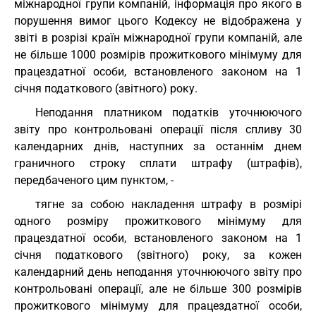
міжнародної групи компаній, інформація про якого в
порушення вимог цього Кодексу не відображена у
звіті в розрізі країн міжнародної групи компаній, але
не більше 1000 розмірів прожиткового мінімуму для
працездатної особи, встановленого законом на 1
січня податкового (звітного) року.
Неподання платником податків уточнюючого
звіту про контрольовані операції після спливу 30
календарних днів, наступних за останнім днем
граничного строку сплати штрафу (штрафів),
передбаченого цим пунктом, -
тягне за собою накладення штрафу в розмірі
одного розміру прожиткового мінімуму для
працездатної особи, встановленого законом на 1
січня податкового (звітного) року, за кожен
календарний день неподання уточнюючого звіту про
контрольовані операції, але не більше 300 розмірів
прожиткового мінімуму для працездатної особи,