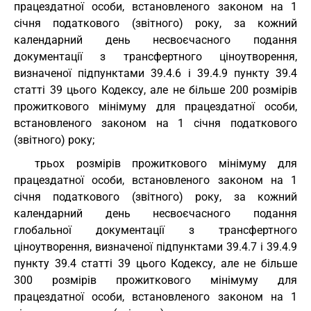
працездатної особи, встановленого законом на 1
січня податкового (звітного) року, за кожний
календарний день несвоєчасного подання
документації з трансфертного ціноутворення,
визначеної підпунктами 39.4.6 і 39.4.9 пункту 39.4
статті 39 цього Кодексу, але не більше 200 розмірів
прожиткового мінімуму для працездатної особи,
встановленого законом на 1 січня податкового
(звітного) року;
трьох розмірів прожиткового мінімуму для
працездатної особи, встановленого законом на 1
січня податкового (звітного) року, за кожний
календарний день несвоєчасного подання
глобальної документації з трансфертного
ціноутворення, визначеної підпунктами 39.4.7 і 39.4.9
пункту 39.4 статті 39 цього Кодексу, але не більше
300 розмірів прожиткового мінімуму для
працездатної особи, встановленого законом на 1