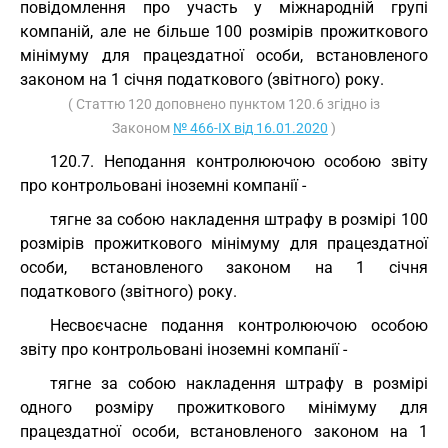
повідомлення про участь у міжнародній групі
компаній, але не більше 100 розмірів прожиткового
мінімуму для працездатної особи, встановленого
законом на 1 січня податкового (звітного) року.
( Статтю 120 доповнено пунктом 120.6 згідно із
Законом
№ 466-IX від 16.01.2020
)
120.7. Неподання контролюючою особою звіту
про контрольовані іноземні компанії -
тягне за собою накладення штрафу в розмірі 100
розмірів прожиткового мінімуму для працездатної
особи, встановленого законом на 1 січня
податкового (звітного) року.
Несвоєчасне подання контролюючою особою
звіту про контрольовані іноземні компанії -
тягне за собою накладення штрафу в розмірі
одного розміру прожиткового мінімуму для
працездатної особи, встановленого законом на 1