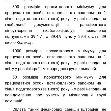
300 розмірів прожиткового мінімуму для
працездатної особи, встановленого законом на 1
січня податкового (звітного) року, - у разі неподання
глобальної документації з трансфертного
ціноутворення (майстер-файлу), визначеної
підпунктами 39.4.7 та 39.4.9 пункту 39.4 статті 39
цього Кодексу;
1000 розмірів прожиткового мінімуму для
працездатної особи, встановленого законом на 1
січня податкового (звітного) року, - у разі неподання
звіту у розрізі країн міжнародної групи компаній;
50 розмірів прожиткового мінімуму для
працездатної особи, встановленого законом на 1
січня податкового (звітного) року, - у разі неподання
повідомлення про участь у міжнародній групі
компаній.
Сплата таких фінансових санкцій (штрафів) не