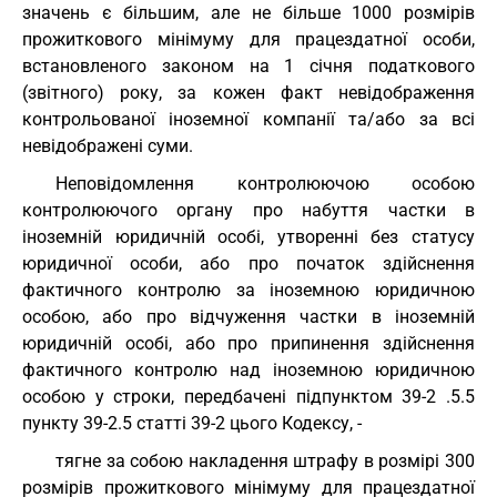
значень є більшим, але не більше 1000 розмірів
прожиткового мінімуму для працездатної особи,
встановленого законом на 1 січня податкового
(звітного) року, за кожен факт невідображення
контрольованої іноземної компанії та/або за всі
невідображені суми.
Неповідомлення контролюючою особою
контролюючого органу про набуття частки в
іноземній юридичній особі, утворенні без статусу
юридичної особи, або про початок здійснення
фактичного контролю за іноземною юридичною
особою, або про відчуження частки в іноземній
юридичній особі, або про припинення здійснення
фактичного контролю над іноземною юридичною
особою у строки, передбачені підпунктом 39-2 .5.5
пункту 39-2.5 статті 39-2 цього Кодексу, -
тягне за собою накладення штрафу в розмірі 300
розмірів прожиткового мінімуму для працездатної