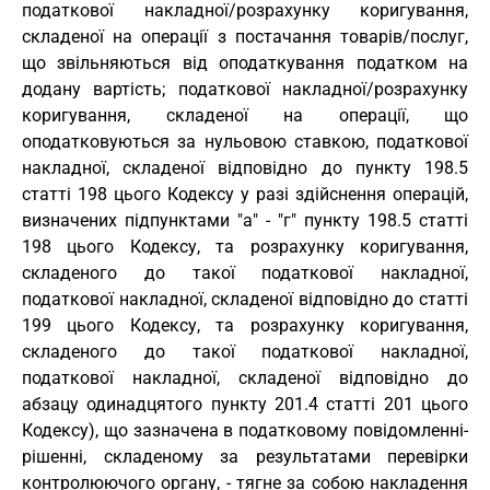
податкової накладної/розрахунку коригування,
складеної на операції з постачання товарів/послуг,
що звільняються від оподаткування податком на
додану вартість; податкової накладної/розрахунку
коригування, складеної на операції, що
оподатковуються за нульовою ставкою, податкової
накладної, складеної відповідно до пункту 198.5
статті 198 цього Кодексу у разі здійснення операцій,
визначених підпунктами "а" - "г" пункту 198.5 статті
198 цього Кодексу, та розрахунку коригування,
складеного до такої податкової накладної,
податкової накладної, складеної відповідно до статті
199 цього Кодексу, та розрахунку коригування,
складеного до такої податкової накладної,
податкової накладної, складеної відповідно до
абзацу одинадцятого пункту 201.4 статті 201 цього
Кодексу), що зазначена в податковому повідомленні-
рішенні, складеному за результатами перевірки
контролюючого органу, - тягне за собою накладення