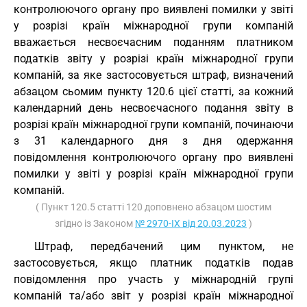
контролюючого органу про виявлені помилки у звіті
у розрізі країн міжнародної групи компаній
вважається несвоєчасним поданням платником
податків звіту у розрізі країн міжнародної групи
компаній, за яке застосовується штраф, визначений
абзацом сьомим пункту 120.6 цієї статті, за кожний
календарний день несвоєчасного подання звіту в
розрізі країн міжнародної групи компаній, починаючи
з 31 календарного дня з дня одержання
повідомлення контролюючого органу про виявлені
помилки у звіті у розрізі країн міжнародної групи
компаній.
( Пункт 120.5 статті 120 доповнено абзацом шостим
згідно із Законом
№ 2970-IX від 20.03.2023
)
Штраф, передбачений цим пунктом, не
застосовується, якщо платник податків подав
повідомлення про участь у міжнародній групі
компаній та/або звіт у розрізі країн міжнародної