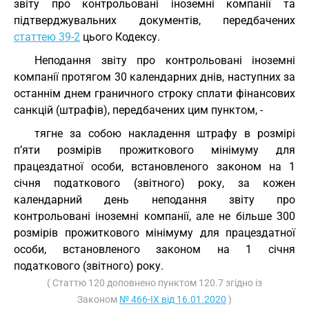
звіту про контрольовані іноземні компанії та
підтверджувальних документів, передбачених
статтею 39-2
цього Кодексу.
Неподання звіту про контрольовані іноземні
компанії протягом 30 календарних днів, наступних за
останнім днем граничного строку сплати фінансових
санкцій (штрафів), передбачених цим пунктом, -
тягне за собою накладення штрафу в розмірі
п’яти розмірів прожиткового мінімуму для
працездатної особи, встановленого законом на 1
січня податкового (звітного) року, за кожен
календарний день неподання звіту про
контрольовані іноземні компанії, але не більше 300
розмірів прожиткового мінімуму для працездатної
особи, встановленого законом на 1 січня
податкового (звітного) року.
( Статтю 120 доповнено пунктом 120.7 згідно із
Законом
№ 466-IX від 16.01.2020
)