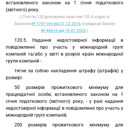
встановленого законом на 1 січня податкового
(звітного) року.
( Статтю 120 доповнено пунктом 120.4 згідно із
Законом
№ 1797-VIII від 21.12.2016
; в редакції Закону
№ 466-IX від 16.01.2020
)
120.5. Надання недостовірної інформації в
повідомленні про участь у міжнародній групі
компаній та/або у звіті в розрізі країн міжнародної
групи компаній -
тягне за собою накладення штрафу (штрафів) у
розмірі:
50 розмірів прожиткового мінімуму для
працездатної особи, встановленого законом на 1
січня податкового (звітного) року, - у разі надання
недостовірної інформації в повідомленні про участь у
міжнародній групі компаній;
200 розмірів прожиткового мінімуму для