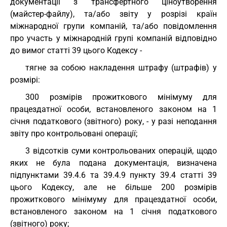
документації з трансфертного ціноутворення
(майстер-файлу), та/або звіту у розрізі країн
міжнародної групи компаній, та/або повідомлення
про участь у міжнародній групі компаній відповідно
до вимог статті 39 цього Кодексу -
тягне за собою накладення штрафу (штрафів) у
розмірі:
300 розмірів прожиткового мінімуму для
працездатної особи, встановленого законом на 1
січня податкового (звітного) року, - у разі неподання
звіту про контрольовані операції;
3 відсотків суми контрольованих операцій, щодо
яких не була подана документація, визначена
підпунктами 39.4.6 та 39.4.9 пункту 39.4 статті 39
цього Кодексу, але не більше 200 розмірів
прожиткового мінімуму для працездатної особи,
встановленого законом на 1 січня податкового
(звітного) року;