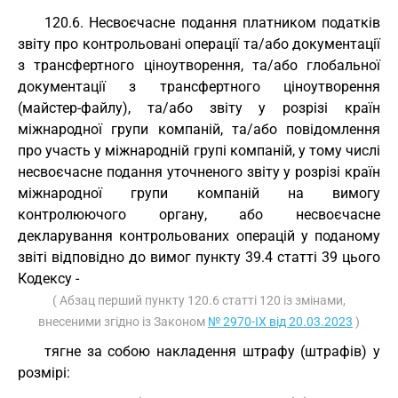
120.6. Несвоєчасне подання платником податків
звіту про контрольовані операції та/або документації
з трансфертного ціноутворення, та/або глобальної
документації з трансфертного ціноутворення
(майстер-файлу), та/або звіту у розрізі країн
міжнародної групи компаній, та/або повідомлення
про участь у міжнародній групі компаній, у тому числі
несвоєчасне подання уточненого звіту у розрізі країн
міжнародної групи компаній на вимогу
контролюючого органу, або несвоєчасне
декларування контрольованих операцій у поданому
звіті відповідно до вимог пункту 39.4 статті 39 цього
Кодексу -
( Абзац перший пункту 120.6 статті 120 із змінами,
внесеними згідно із Законом
№ 2970-IX від 20.03.2023
)
тягне за собою накладення штрафу (штрафів) у
розмірі: