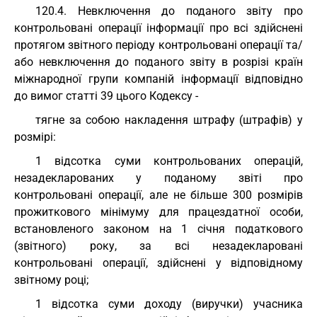
120.4. Невключення до поданого звіту про
контрольовані операції інформації про всі здійснені
протягом звітного періоду контрольовані операції та/
або невключення до поданого звіту в розрізі країн
міжнародної групи компаній інформації відповідно
до вимог статті 39 цього Кодексу -
тягне за собою накладення штрафу (штрафів) у
розмірі:
1 відсотка суми контрольованих операцій,
незадекларованих у поданому звіті про
контрольовані операції, але не більше 300 розмірів
прожиткового мінімуму для працездатної особи,
встановленого законом на 1 січня податкового
(звітного) року, за всі незадекларовані
контрольовані операції, здійснені у відповідному
звітному році;
1 відсотка суми доходу (виручки) учасника