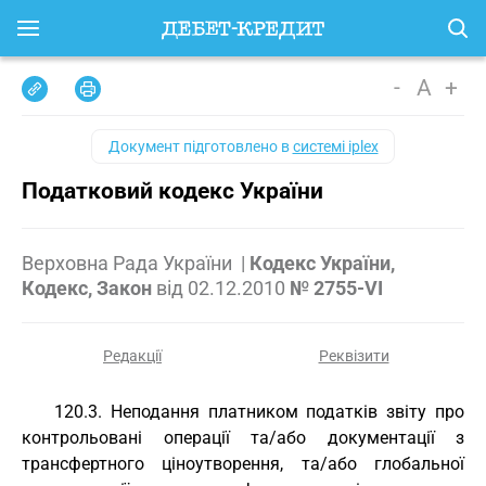
-
A
+
Документ підготовлено в
системі iplex
Податковий кодекс України
Верховна Рада України
|
Кодекс України,
Кодекс, Закон
від
02.12.2010
№ 2755-VI
Редакції
Реквізити
120.3. Неподання платником податків звіту про
контрольовані операції та/або документації з
трансфертного ціноутворення, та/або глобальної