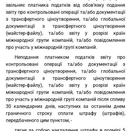
звільняє платника податків від обов’язку подання
звіту про контрольовані операції та/або документації
з трансфертного ціноутворення, та/або глобальної
документації з трансфертного ціноутворення
(майстер-файлу), та/або звіту у розрізі країн
міжнародної групи компаній, та/або повідомлення
про участь у міжнародній групі компаній.
Неподання платником податків звіту про
контрольовані операції та/або документації з
трансфертного ціноутворення, та/або глобальної
документації з трансфертного ціноутворення
(майстер-файлу), та/або звіту у розрізі країн
міжнародної групи компаній, та/або повідомлення
про участь у міжнародній групі компаній після спливу
30 календарних днів, наступних за останнім днем
граничного строку сплати штрафу (штрафів),
передбаченого цим пунктом, -
тягне за собою накладення штрафу в розмірі 5