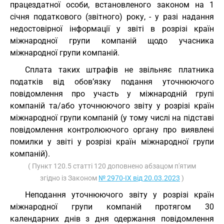
працездатної особи, встановленого законом на 1
січня податкового (звітного) року, - у разі надання
недостовірної інформації у звіті в розрізі країн
міжнародної групи компаній щодо учасника
міжнародної групи компаній.
Сплата таких штрафів не звільняє платника
податків від обов’язку подання уточнюючого
повідомлення про участь у міжнародній групі
компаній та/або уточнюючого звіту у розрізі країн
міжнародної групи компаній (у тому числі на підставі
повідомлення контролюючого органу про виявлені
помилки у звіті у розрізі країн міжнародної групи
компаній).
( Пункт 120.5 статті 120 доповнено абзацом п'ятим
згідно із Законом
№ 2970-IX від 20.03.2023
)
Неподання уточнюючого звіту у розрізі країн
міжнародної групи компаній протягом 30
календарних днів з дня одержання повідомлення