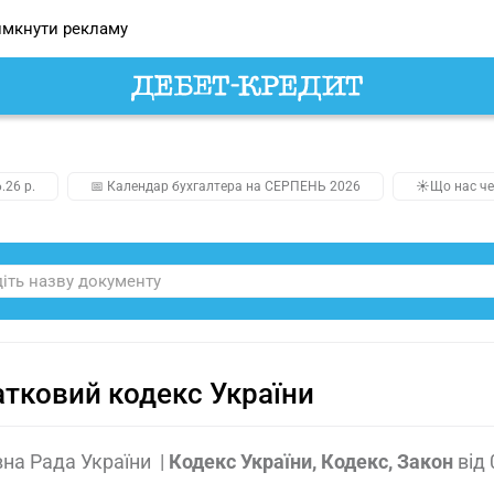
мкнути рекламу
.26 р.
📅 Календар бухгалтера на СЕРПЕНЬ 2026
☀️Що нас че
тковий кодекс України
на Рада України
|
Кодекс України, Кодекс, Закон
від