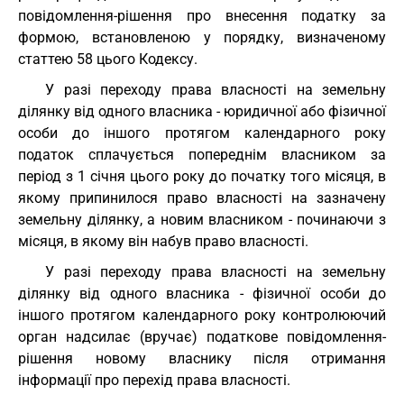
повідомлення-рішення про внесення податку за
формою, встановленою у порядку, визначеному
статтею 58 цього Кодексу.
У разі переходу права власності на земельну
ділянку від одного власника - юридичної або фізичної
особи до іншого протягом календарного року
податок сплачується попереднім власником за
період з 1 січня цього року до початку того місяця, в
якому припинилося право власності на зазначену
земельну ділянку, а новим власником - починаючи з
місяця, в якому він набув право власності.
У разі переходу права власності на земельну
ділянку від одного власника - фізичної особи до
іншого протягом календарного року контролюючий
орган надсилає (вручає) податкове повідомлення-
рішення новому власнику після отримання
інформації про перехід права власності.