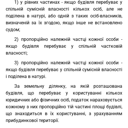
1) у рівних частинах - якщо будівля перебуває у
спільній сумісній власності кількох осіб, але не
поділена в натурі, або одній з таких осіб-власників,
визначеній за їх згодою, якщо інше не встановлено
судом;
2) пропорційно належній частці кожної особи -
якщо будівля перебуває у спільній частковій
власності;
3) пропорційно належній частці кожної особи -
якщо будівля перебуває у спільній сумісній власності
і поділена в натурі.
За земельну ділянку, на якій розташована
будівля, що перебуває у користуванні кількох
юридичних або фізичних осіб, податок нараховується
кожному з них пропорційно тій частині площі будівлі,
що знаходиться в їх користуванні, з урахуванням
прибудинкової території.