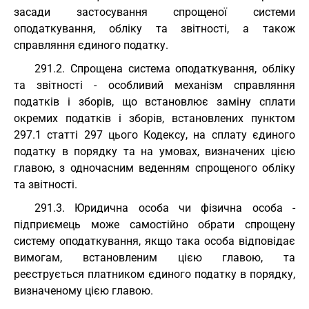
засади застосування спрощеної системи
оподаткування, обліку та звітності, а також
справляння єдиного податку.
291.2. Спрощена система оподаткування, обліку
та звітності - особливий механізм справляння
податків і зборів, що встановлює заміну сплати
окремих податків і зборів, встановлених пунктом
297.1 статті 297 цього Кодексу, на сплату єдиного
податку в порядку та на умовах, визначених цією
главою, з одночасним веденням спрощеного обліку
та звітності.
291.3. Юридична особа чи фізична особа -
підприємець може самостійно обрати спрощену
систему оподаткування, якщо така особа відповідає
вимогам, встановленим цією главою, та
реєструється платником єдиного податку в порядку,
визначеному цією главою.