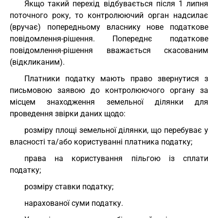
Якщо такий перехід відбувається після 1 липня
поточного року, то контролюючий орган надсилає
(вручає) попередньому власнику нове податкове
повідомлення-рішення. Попереднє податкове
повідомлення-рішення вважається скасованим
(відкликаним).
Платники податку мають право звернутися з
письмовою заявою до контролюючого органу за
місцем знаходження земельної ділянки для
проведення звірки даних щодо:
розміру площі земельної ділянки, що перебуває у
власності та/або користуванні платника податку;
права на користування пільгою із сплати
податку;
розміру ставки податку;
нарахованої суми податку.