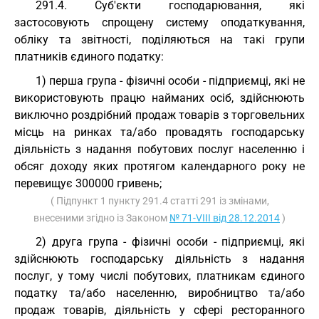
291.4. Суб'єкти господарювання, які
застосовують спрощену систему оподаткування,
обліку та звітності, поділяються на такі групи
платників єдиного податку:
1) перша група - фізичні особи - підприємці, які не
використовують працю найманих осіб, здійснюють
виключно роздрібний продаж товарів з торговельних
місць на ринках та/або провадять господарську
діяльність з надання побутових послуг населенню і
обсяг доходу яких протягом календарного року не
перевищує 300000 гривень;
( Підпункт 1 пункту 291.4 статті 291 із змінами,
внесеними згідно із Законом
№ 71-VIII від 28.12.2014
)
2) друга група - фізичні особи - підприємці, які
здійснюють господарську діяльність з надання
послуг, у тому числі побутових, платникам єдиного
податку та/або населенню, виробництво та/або
продаж товарів, діяльність у сфері ресторанного