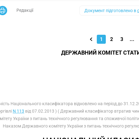
Редакції
Документ підготовлено в
1
2
3
...
ДЕРЖАВНИЙ КОМІТЕТ СТАТ
ність Національного класифікатора відновлено на період до 31.12.
оргівлі
N 113
від 07.02.2013 ) ( Державний класифікатор втратив чин
мітету України з питань технічного регулювання та споживчої полі
Наказом Державного комітету України з питань технічного регул