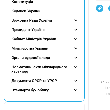
Конституція
Кодекси України
Верховна Рада України
Президент України
Кабінет Міністрів України
Міністерства України
Органи судової влади
Нормативні акти міжнародного
характеру
Документи СРСР та УРСР
( Чин
і т
Cтандарти бух.обліку
ко