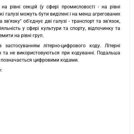
на рівні секцій (у сфері промисловості - на рівні
кі галузі можуть бути виділені і на менш агрегованих
 зв'язку" об'єднує дві галузі - транспорт та зв'язок,
іяльність у сфері культури та спорту, відпочинку та
мити на рівні груп.
застосуванням літерно-цифрового коду. Літерні
р та не використовуються при кодуванні. Подальша
ас - позначається цифровими кодами.
: