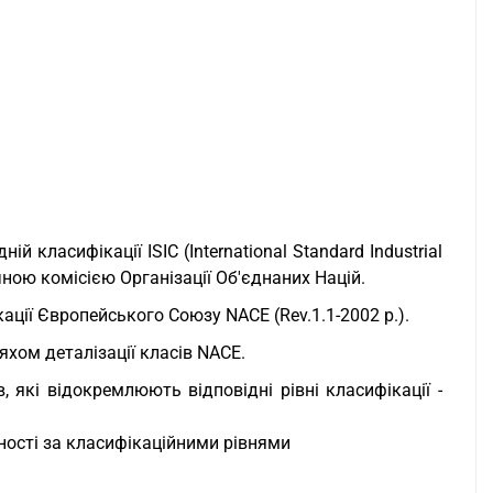
й класифікації ISIC (International Standard Industrial
стичною комісією Організації Об'єднаних Націй.
ації Європейського Союзу NACE (Rev.1.1-2002 р.).
яхом деталізації класів NACE.
 які відокремлюють відповідні рівні класифікації -
ьності за класифікаційними рівнями