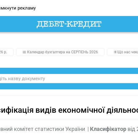
мкнути рекламу
26 р.
📅 Календар бухгалтера на СЕРПЕНЬ 2026
☀️Що нас чек
ифікація видів економічної діяльнос
ний комітет статистики України
|
Класифікатор
від