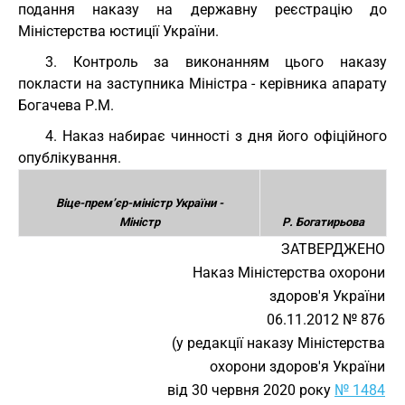
подання наказу на державну реєстрацію до
Міністерства юстиції України.
3. Контроль за виконанням цього наказу
покласти на заступника Міністра - керівника апарату
Богачева Р.М.
4. Наказ набирає чинності з дня його офіційного
опублікування.
Віце-прем’єр-міністр України -
Міністр
Р. Богатирьова
ЗАТВЕРДЖЕНО
Наказ Міністерства охорони
здоров'я України
06.11.2012 № 876
(у редакції наказу Міністерства
охорони здоров'я України
від 30 червня 2020 року
№ 1484