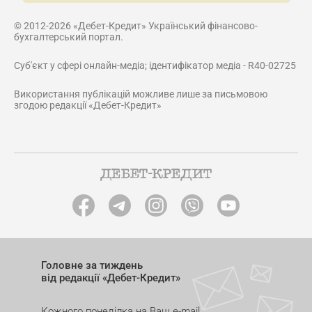
© 2012-2026 «Дебет-Кредит» Український фінансово-
бухгалтерський портал.
Суб'єкт у сфері онлайн-медіа; ідентифікатор медіа - R40-02725
Використання публікацій можливе лише за письмовою
згодою редакції «Дебет-Кредит»
Головне за тиждень
від редакції «Дебет-Кредит»
Кожного понеділка на Ваш e-mail