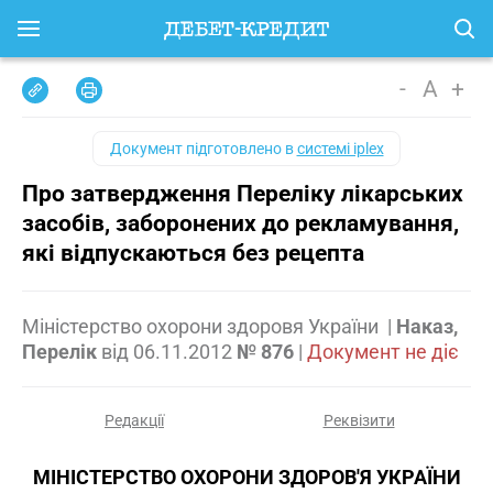
-
A
+
Документ підготовлено в
системі iplex
Про затвердження Переліку лікарських
засобів, заборонених до рекламування,
які відпускаються без рецепта
Міністерство охорони здоровя України
|
Наказ,
Перелік
від
06.11.2012
№ 876
|
Документ не діє
Редакції
Реквізити
МІНІСТЕРСТВО ОХОРОНИ ЗДОРОВ'Я УКРАЇНИ