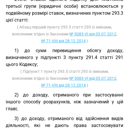
третьої групи (юридичні особи) встановлюються у
подвійному розмірі ставок, визначених пунктом 293.3
цієї статті:
( Абзац перший пункту 293.5 статті 293 із змінами,
внесеними згідно із Законами
№ 5083-VI від 05.07.2012
,
№ 71-VIII від 28.12.2014
)
1) до суми перевищення обсягу доходу,
визначеного у підпункті 3 пункту 291.4 статті 291
цього Кодексу;
( Підпункт 1 пункту 293.5 статті 293 із змінами,
внесеними згідно із Законами
№ 5083-VI від 05.07.2012
,
№ 71-VIII від 28.12.2014
)
2) до доходу, отриманого при застосуванні
іншого способу розрахунків, ніж зазначений у цій
главі;
3) до доходу, отриманого від здійснення видів
діяльності, які не дають права застосовувати