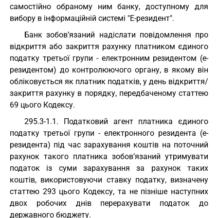
самостійно обраному ним банку, доступному для
вибору в інформаційній системі "Е-резидент".
Банк зобов’язаний надіслати повідомлення про
відкриття або закриття рахунку платником єдиного
податку третьої групи - електронним резидентом (е-
резидентом) до контролюючого органу, в якому він
обліковується як платник податків, у день відкриття/
закриття рахунку в порядку, передбаченому статтею
69 цього Кодексу.
295.3-1.1. Податковий агент платника єдиного
податку третьої групи - електронного резидента (е-
резидента) під час зарахування коштів на поточний
рахунок такого платника зобов’язаний утримувати
податок із суми зарахування за рахунок таких
коштів, використовуючи ставку податку, визначену
статтею 293 цього Кодексу, та не пізніше наступних
двох робочих днів перерахувати податок до
державного бюджету.