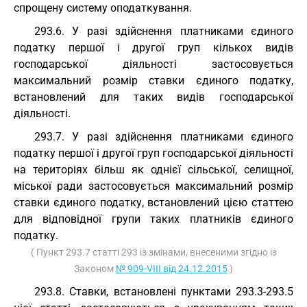
спрощену систему оподаткування.
293.6. У разі здійснення платниками єдиного
податку першої і другої груп кількох видів
господарської діяльності застосовується
максимальний розмір ставки єдиного податку,
встановлений для таких видів господарської
діяльності.
293.7. У разі здійснення платниками єдиного
податку першої і другої груп господарської діяльності
на територіях більш як однієї сільської, селищної,
міської ради застосовується максимальний розмір
ставки єдиного податку, встановлений цією статтею
для відповідної групи таких платників єдиного
податку.
( Пункт 293.7 статті 293 із змінами, внесеними згідно із
Законом
№ 909-VIII від 24.12.2015
)
293.8. Ставки, встановлені пунктами 293.3-293.5