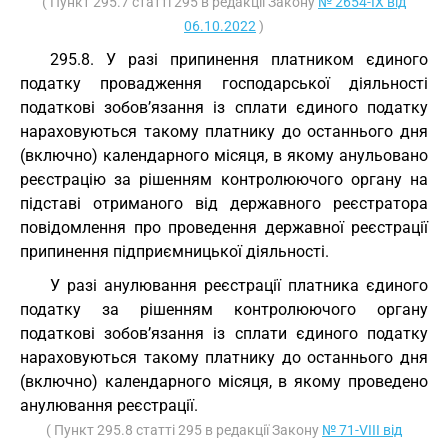
( Пункт 295.7 статті 295 в редакції Закону
№ 2654-IX від
06.10.2022
)
295.8. У разі припинення платником єдиного
податку провадження господарської діяльності
податкові зобов’язання із сплати єдиного податку
нараховуються такому платнику до останнього дня
(включно) календарного місяця, в якому анульовано
реєстрацію за рішенням контролюючого органу на
підставі отриманого від державного реєстратора
повідомлення про проведення державної реєстрації
припинення підприємницької діяльності.
У разі анулювання реєстрації платника єдиного
податку за рішенням контролюючого органу
податкові зобов’язання із сплати єдиного податку
нараховуються такому платнику до останнього дня
(включно) календарного місяця, в якому проведено
анулювання реєстрації.
( Пункт 295.8 статті 295 в редакції Закону
№ 71-VIII від