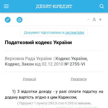
-
A
+
Документ підготовлено в
системі iplex
Податковий кодекс України
Верховна Рада України
|
Кодекс України,
Кодекс, Закон
від
02.12.2010
№ 2755-VI
Редакції
Реквізити
1) 3 відсотки доходу - у разі сплати податку на
додану вартість згідно з цим Кодексом;
( Підпункт 1 пункту 293.3 статті 293 із змінами,