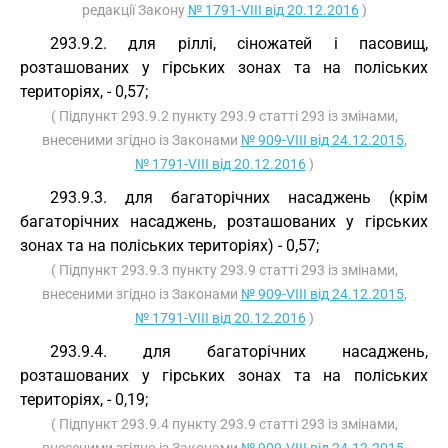
редакції Закону
№ 1791-VIII від 20.12.2016
)
293.9.2. для ріллі, сіножатей і пасовищ,
розташованих у гірських зонах та на поліських
територіях, - 0,57;
( Підпункт 293.9.2 пункту 293.9 статті 293 із змінами,
внесеними згідно із Законами
№ 909-VIII від 24.12.2015
,
№ 1791-VIII від 20.12.2016
)
293.9.3. для багаторічних насаджень (крім
багаторічних насаджень, розташованих у гірських
зонах та на поліських територіях) - 0,57;
( Підпункт 293.9.3 пункту 293.9 статті 293 із змінами,
внесеними згідно із Законами
№ 909-VIII від 24.12.2015
,
№ 1791-VIII від 20.12.2016
)
293.9.4. для багаторічних насаджень,
розташованих у гірських зонах та на поліських
територіях, - 0,19;
( Підпункт 293.9.4 пункту 293.9 статті 293 із змінами,