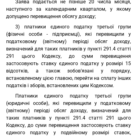
Заява подається не пізніше 20 числа місяця,
наступного за календарним кварталом, у якому
допущено перевищення обсягу доходу;
3) платники єдиного податку третьої групи
(фізичні особи - підприємці), які перевищили у
податковому (звітному) періоді обсяг доходу,
визначений для таких платників у пункті 291.4 статті
291 цього Кодексу, до суми перевищення
застосовують ставку єдиного податку у розмірі 15
відсотків, а також зобов’язані у порядку,
встановленому цією главою, перейти на сплату інших
податків і зборів, встановлених цим Кодексом.
Платники єдиного податку третьої групи
(юридичні особи), які перевищили у податковому
(звітному) періоді обсяг доходу, визначений для
таких платників у пункті 291.4 статті 291 цього
Кодексу, до суми перевищення застосовують ставку
єдиного податку у подвійному розмірі ставок,