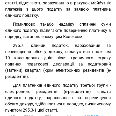
статті, підлягають зарахуванню в рахунок майбутніх
платежів з цього податку за заявою платника
єдиного податку.
Помилково та/або надміру сплачені суми
єдиного податку підлягають поверненню платнику в
порядку, встановленому цим Кодексом.
295.7. Єдиний податок, нарахований за
перевищення обсягу доходу, сплачується протягом
10 календарних днів після граничного строку
подання податкової декларації за податковий
(звітний) квартал (крім електронних резидентів (е-
резидентів).
Для платників єдиного податку третьої групи -
електронних резидентів (е-резидентів) сплата
єдиного податку, нарахованого за перевищення
обсягу доходу, здійснюється в порядку, визначеному
пунктом 295.3-1 цієї статті.