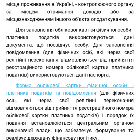
місця проживання в Україні, - контролюючого органу
за місцем отримання доходів або за
місцезнаходженням іншого об'єкта оподаткування.
Для заповнення облікової картки фізичної особи -
платника податків використовуються дані
документа, що посвідчує особу. Для заповнення
повідомлення (для фізичних осіб, які через свої
релігійні переконання відмовляються від прийняття
реєстраційного номера облікової картки платника
податків) використовуються дані паспорта.
Форма облікової картки фізичної особи -
платника податків та повідомлення
(для фізичних
осіб, які через свої релігійні переконання
відмовляються від прийняття реєстраційного номера
облікової картки платника податків) і порядок їх
подання встановлюються центральним органом
виконавчої влади, що забезпечує формування та
реалізує державну фінансову політику.