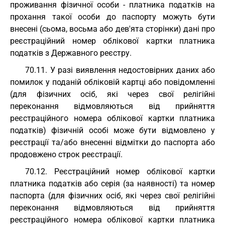
проживання фізичної особи - платника податків на
прохання такої особи до паспорту можуть бути
внесені (сьома, восьма або дев'ята сторінки) дані про
реєстраційний номер облікової картки платника
податків з Державного реєстру.
70.11. У разі виявлення недостовірних даних або
помилок у поданій обліковій картці або повідомленні
(для фізичних осіб, які через свої релігійні
переконання відмовляються від прийняття
реєстраційного номера облікової картки платника
податків) фізичній особі може бути відмовлено у
реєстрації та/або внесенні відмітки до паспорта або
продовжено строк реєстрації.
70.12. Реєстраційний номер облікової картки
платника податків або серія (за наявності) та номер
паспорта (для фізичних осіб, які через свої релігійні
переконання відмовляються від прийняття
реєстраційного номера облікової картки платника