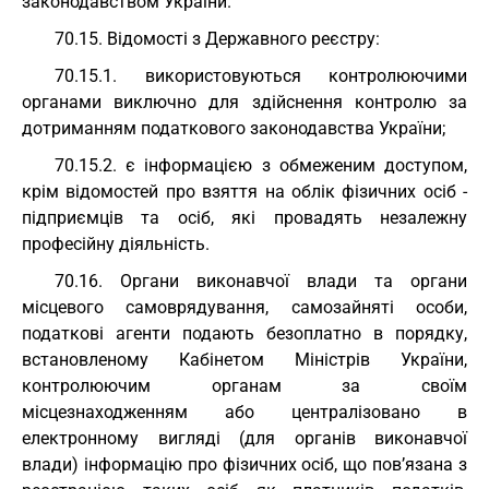
законодавством України.
70.15. Відомості з Державного реєстру:
70.15.1. використовуються контролюючими
органами виключно для здійснення контролю за
дотриманням податкового законодавства України;
70.15.2. є інформацією з обмеженим доступом,
крім відомостей про взяття на облік фізичних осіб -
підприємців та осіб, які провадять незалежну
професійну діяльність.
70.16. Органи виконавчої влади та органи
місцевого самоврядування, самозайняті особи,
податкові агенти подають безоплатно в порядку,
встановленому Кабінетом Міністрів України,
контролюючим органам за своїм
місцезнаходженням або централізовано в
електронному вигляді (для органів виконавчої
влади) інформацію про фізичних осіб, що пов’язана з