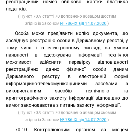
реєстраційний номер облікової картки платника
податків.
( Пункт 70.9 статті 70 доповнено абзацом шостим
згідно із Законом
№ 786-IX від 14.07.2020
)
Особа може пред’явити копію документа, що
засвідчує реєстрацію особи в Державному реєстрі, у
тому числі і в електронному вигляді, за умови
наявності в одержувача інформації технічної
можливості здійснити перевірку відповідності
реєстраційних даних фізичної особи даним
Державного реєстру в електронній формі
інформаційно-телекомунікаційними засобами з
використанням засобів технічного та
криптографічного захисту інформації відповідно до
вимог законодавства з питань захисту інформації.
( Пункт 70.9 статті 70 доповнено абзацом сьомим
згідно із Законом
№ 786-IX від 14.07.2020
)
70.10. Контролюючим органом за місцем