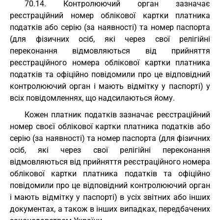
70.14. Контролюючий орган зазначає
реєстраційний номер облікової картки платника
податків або серію (за наявності) та номер паспорта
(для фізичних осіб, які через свої релігійні
переконання відмовляються від прийняття
реєстраційного номера облікової картки платника
податків та офіційно повідомили про це відповідний
контролюючий орган і мають відмітку у паспорті) у
всіх повідомленнях, що надсилаються йому.
Кожен платник податків зазначає реєстраційний
номер своєї облікової картки платника податків або
серію (за наявності) та номер паспорта (для фізичних
осіб, які через свої релігійні переконання
відмовляються від прийняття реєстраційного номера
облікової картки платника податків та офіційно
повідомили про це відповідний контролюючий орган
і мають відмітку у паспорті) в усіх звітних або інших
документах, а також в інших випадках, передбачених