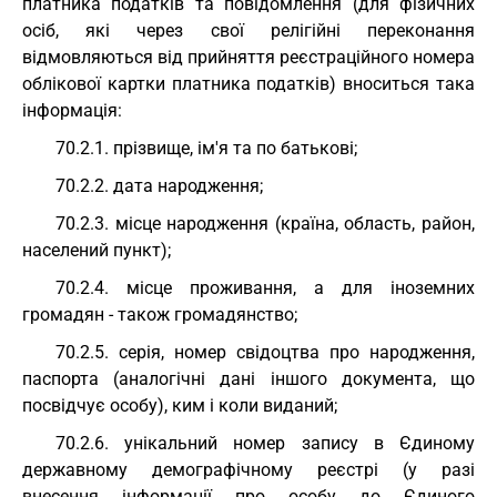
платника податків та повідомлення (для фізичних
осіб, які через свої релігійні переконання
відмовляються від прийняття реєстраційного номера
облікової картки платника податків) вноситься така
інформація:
70.2.1. прізвище, ім'я та по батькові;
70.2.2. дата народження;
70.2.3. місце народження (країна, область, район,
населений пункт);
70.2.4. місце проживання, а для іноземних
громадян - також громадянство;
70.2.5. серія, номер свідоцтва про народження,
паспорта (аналогічні дані іншого документа, що
посвідчує особу), ким і коли виданий;
70.2.6. унікальний номер запису в Єдиному
державному демографічному реєстрі (у разі
внесення інформації про особу до Єдиного