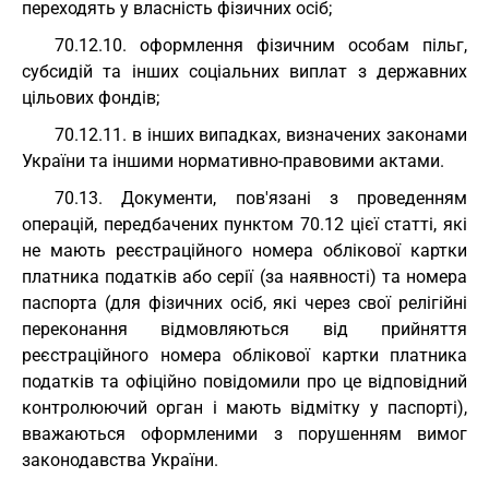
переходять у власність фізичних осіб;
70.12.10. оформлення фізичним особам пільг,
субсидій та інших соціальних виплат з державних
цільових фондів;
70.12.11. в інших випадках, визначених законами
України та іншими нормативно-правовими актами.
70.13. Документи, пов'язані з проведенням
операцій, передбачених пунктом 70.12 цієї статті, які
не мають реєстраційного номера облікової картки
платника податків або серії (за наявності) та номера
паспорта (для фізичних осіб, які через свої релігійні
переконання відмовляються від прийняття
реєстраційного номера облікової картки платника
податків та офіційно повідомили про це відповідний
контролюючий орган і мають відмітку у паспорті),
вважаються оформленими з порушенням вимог
законодавства України.