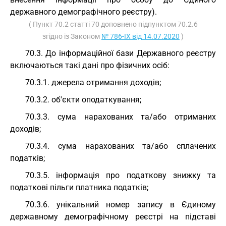
державного демографічного реєстру).
( Пункт 70.2 статті 70 доповнено підпунктом 70.2.6
згідно із Законом
№ 786-IX від 14.07.2020
)
70.3. До інформаційної бази Державного реєстру
включаються такі дані про фізичних осіб:
70.3.1. джерела отримання доходів;
70.3.2. об'єкти оподаткування;
70.3.3. сума нарахованих та/або отриманих
доходів;
70.3.4. сума нарахованих та/або сплачених
податків;
70.3.5. інформація про податкову знижку та
податкові пільги платника податків;
70.3.6. унікальний номер запису в Єдиному
державному демографічному реєстрі на підставі