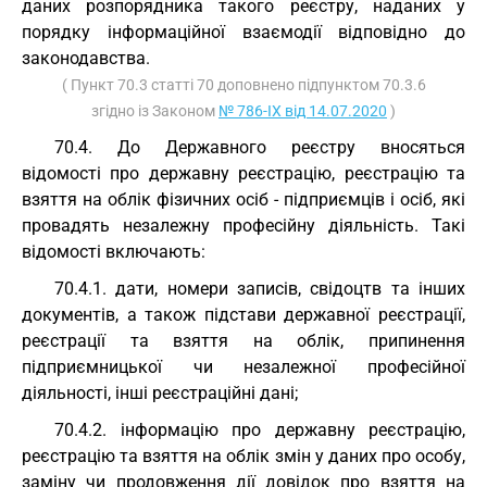
даних розпорядника такого реєстру, наданих у
порядку інформаційної взаємодії відповідно до
законодавства.
( Пункт 70.3 статті 70 доповнено підпунктом 70.3.6
згідно із Законом
№ 786-IX від 14.07.2020
)
70.4. До Державного реєстру вносяться
відомості про державну реєстрацію, реєстрацію та
взяття на облік фізичних осіб - підприємців і осіб, які
провадять незалежну професійну діяльність. Такі
відомості включають:
70.4.1. дати, номери записів, свідоцтв та інших
документів, а також підстави державної реєстрації,
реєстрації та взяття на облік, припинення
підприємницької чи незалежної професійної
діяльності, інші реєстраційні дані;
70.4.2. інформацію про державну реєстрацію,
реєстрацію та взяття на облік змін у даних про особу,
заміну чи продовження дії довідок про взяття на