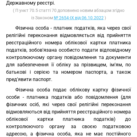
Державному реєстрі.
( П ункт 70.5 статті 70 доповнено новим абзацом згідно
із Законом
№ 2654-IX від 06.10.2022
)
Фізична особа - платник податків, яка через свої
релігійні переконання відмовляється від прийняття
реєстраційного номера облікової картки платника
податків, зобов'язана особисто подати відповідному
контролюючому органу повідомлення та документи
для забезпечення її обліку за прізвищем, ім'ям, по
батькові і серією та номером паспорта, а також
пред'явити паспорт.
Фізична особа подає облікову картку фізичної
особи - платника податків або повідомлення (для
фізичних осіб, які через свої релігійні переконання
відмовляються від прийняття реєстраційного номера
облікової картки платника податків) до
контролюючого органу за своєю податковою
адресою, а фізична особа, яка не має постійного