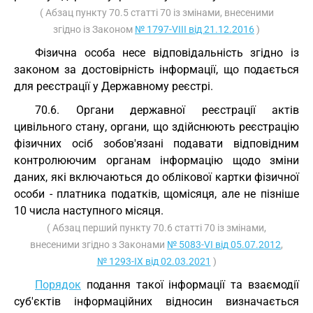
( Абзац пункту 70.5 статті 70 із змінами, внесеними
згідно із Законом
№ 1797-VIII від 21.12.2016
)
Фізична особа несе відповідальність згідно із
законом за достовірність інформації, що подається
для реєстрації у Державному реєстрі.
70.6. Органи державної реєстрації актів
цивільного стану, органи, що здійснюють реєстрацію
фізичних осіб зобов'язані подавати відповідним
контролюючим органам інформацію щодо зміни
даних, які включаються до облікової картки фізичної
особи - платника податків, щомісяця, але не пізніше
10 числа наступного місяця.
( Абзац перший пункту 70.6 статті 70 із змінами,
внесеними згідно з Законами
№ 5083-VI від 05.07.2012
,
№ 1293-IX від 02.03.2021
)
Порядок
подання такої інформації та взаємодії
суб'єктів інформаційних відносин визначається