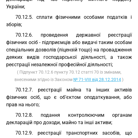
України;
70.12.5. сплати фізичними особами податків і
зборів;
70.12.6. проведення державної реєстрації
фізичних осіб - підприємців або видачі таким особам
спеціальних дозволів (ліцензій тощо) на провадження
деяких видів господарської діяльності, а також
реєстрації незалежної професійної діяльності;
( Підпункт 70.12.6 пункту 70.12 статті 70 із змінами,
внесеними згідно із Законом
№ 71-VIII від 28.12.2014
)
70.12.7. реєстрації майна та інших активів
фізичних осіб, що є об'єктом оподаткування, або
прав на нього;
70.12.8. подання контролюючим органам
декларацій про доходи, майно та інші активи;
70.12.9. реєстрації транспортних засобів, що