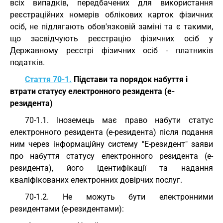
всіх випадків, передбачених для використання
реєстраційних номерів облікових карток фізичних
осіб, не підлягають обов'язковій заміні та є такими,
що засвідчують реєстрацію фізичних осіб у
Державному реєстрі фізичних осіб - платників
податків.
Стаття 70-1.
Підстави та порядок набуття і
втрати статусу електронного резидента (е-
резидента)
70-1.1. Іноземець має право набути статус
електронного резидента (е-резидента) після подання
ним через інформаційну систему "Е-резидент" заяви
про набуття статусу електронного резидента (е-
резидента), його ідентифікації та надання
кваліфікованих електронних довірчих послуг.
70-1.2. Не можуть бути електронними
резидентами (е-резидентами):