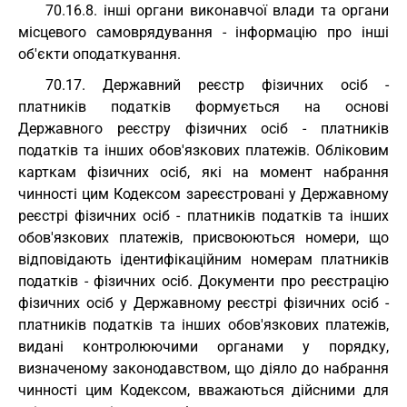
70.16.8. інші органи виконавчої влади та органи
місцевого самоврядування - інформацію про інші
об'єкти оподаткування.
70.17. Державний реєстр фізичних осіб -
платників податків формується на основі
Державного реєстру фізичних осіб - платників
податків та інших обов'язкових платежів. Обліковим
карткам фізичних осіб, які на момент набрання
чинності цим Кодексом зареєстровані у Державному
реєстрі фізичних осіб - платників податків та інших
обов'язкових платежів, присвоюються номери, що
відповідають ідентифікаційним номерам платників
податків - фізичних осіб. Документи про реєстрацію
фізичних осіб у Державному реєстрі фізичних осіб -
платників податків та інших обов'язкових платежів,
видані контролюючими органами у порядку,
визначеному законодавством, що діяло до набрання
чинності цим Кодексом, вважаються дійсними для