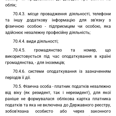
облік;
70.4.3. місце провадження діяльності, телефони
та іншу додаткову інформацію для зв'язку з
фізичною особою - підприємцем чи особою, яка
здійснює незалежну професійну діяльність;
70.4.4. види діяльності;
70.4.5. громадянство та номер, що
використовується під час оподаткування в країні
громадянства, - для іноземців;
70.4.6. системи оподаткування із зазначенням
періодів її дії.
70.5. Фізична особа - платник податків незалежно
від віку (як резидент, так і нерезидент), для якої
раніше не формувалася облікова картка платника
податків та яка не включена до Державного реєстру,
зобов'язана особисто або через законного