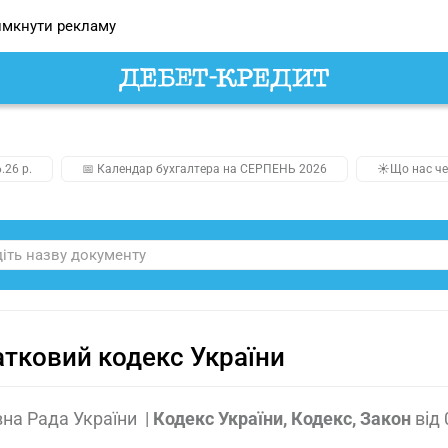
мкнути рекламу
.26 р.
📅 Календар бухгалтера на СЕРПЕНЬ 2026
☀️Що нас че
тковий кодекс України
на Рада України
|
Кодекс України, Кодекс, Закон
від