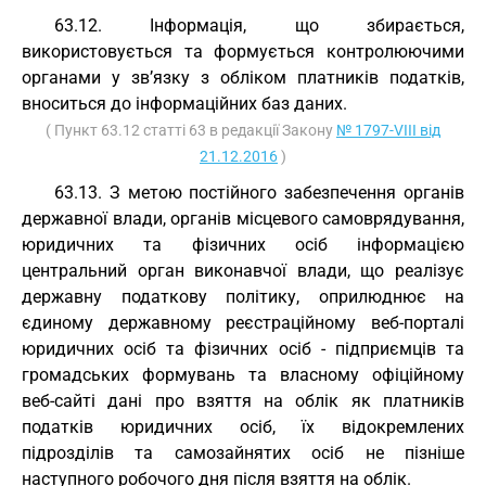
63.12. Інформація, що збирається,
використовується та формується контролюючими
органами у зв’язку з обліком платників податків,
вноситься до інформаційних баз даних.
( Пункт 63.12 статті 63 в редакції Закону
№ 1797-VIII від
21.12.2016
)
63.13. З метою постійного забезпечення органів
державної влади, органів місцевого самоврядування,
юридичних та фізичних осіб інформацією
центральний орган виконавчої влади, що реалізує
державну податкову політику, оприлюднює на
єдиному державному реєстраційному веб-порталі
юридичних осіб та фізичних осіб - підприємців та
громадських формувань та власному офіційному
веб-сайті дані про взяття на облік як платників
податків юридичних осіб, їх відокремлених
підрозділів та самозайнятих осіб не пізніше
наступного робочого дня після взяття на облік.