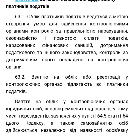
платників податків
63.1. Облік платників податків ведеться з метою
створення умов для здійснення контролюючими
органами контролю за правильністю нарахування,
своєчасністю і повнотою сплати податків,
нарахованих фінансових санкцій, дотримання
податкового та іншого законодавства, контроль за
дотриманням якого покладено на контролюючі
органи.
63.2. Взяттю на облік або реєстрації у
контролюючих органах підлягають всі платники
податків.
Взяття на облік у контролюючих органах
юридичних осіб, їх відокремлених підрозділів, у тому
числі нерезидентів, зазначених у пункті 64.5 статті 64
цього Кодексу, а також самозайнятих осіб
здійснюється незалежно від наявності обов'язку