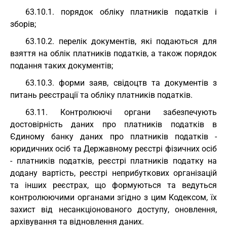
63.10.1. порядок обліку платників податків і
зборів;
63.10.2. перелік документів, які подаються для
взяття на облік платників податків, а також порядок
подання таких документів;
63.10.3. форми заяв, свідоцтв та документів з
питань реєстрації та обліку платників податків.
63.11. Контролюючі органи забезпечують
достовірність даних про платників податків в
Єдиному банку даних про платників податків -
юридичних осіб та Державному реєстрі фізичних осіб
- платників податків, реєстрі платників податку на
додану вартість, реєстрі неприбуткових організацій
та інших реєстрах, що формуються та ведуться
контролюючими органами згідно з цим Кодексом, їх
захист від несанкціонованого доступу, оновлення,
архівування та відновлення даних.