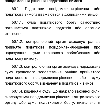
повідомлення-рішення і податкової вимоги
60.1. Податкове повідомлення-рішення або
податкова вимога вважаються відкликаними, якщо:
60.1.1. сума податкового боргу самостійно
погашається платником податків або органом
стягнення;
60.1.2. контролюючий орган скасовує раніше
прийняте податкове повідомлення-рішення про
нарахування суми грошового зобов'язання або
податкову вимогу;
60.1.3. контролюючий орган зменшує нараховану
суму грошового зобов'язання раніше прийнятого
податкового повідомлення-рішення або суму
податкового боргу, визначену в податковій вимозі;
60.1.4. рішенням суду, що набрало законної сили,
скасовується повідомлення-рішення контролюючого
органу або сума податкового боргу, визначена в