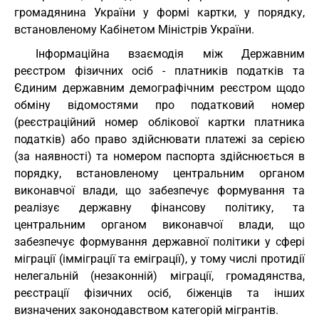
громадянина України у формі картки, у порядку,
встановленому Кабінетом Міністрів України.
Інформаційна взаємодія між Державним
реєстром фізичних осіб - платників податків та
Єдиним державним демографічним реєстром щодо
обміну відомостями про податковий номер
(реєстраційний номер облікової картки платника
податків) або право здійснювати платежі за серією
(за наявності) та номером паспорта здійснюється в
порядку, встановленому центральним органом
виконавчої влади, що забезпечує формування та
реалізує державну фінансову політику, та
центральним органом виконавчої влади, що
забезпечує формування державної політики у сфері
міграції (імміграції та еміграції), у тому числі протидії
нелегальній (незаконній) міграції, громадянства,
реєстрації фізичних осіб, біженців та інших
визначених законодавством категорій мігрантів.