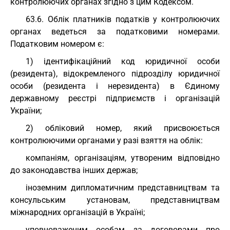
контролюючих органах згідно з цим Кодексом.
63.6. Облік платників податків у контролюючих
органах ведеться за податковими номерами.
Податковим номером є:
1) ідентифікаційний код юридичної особи
(резидента), відокремленого підрозділу юридичної
особи (резидента і нерезидента) в Єдиному
державному реєстрі підприємств і організацій
України;
2) обліковий номер, який присвоюється
контролюючими органами у разі взяття на облік:
компаніям, організаціям, утвореним відповідно
до законодавства інших держав;
іноземним дипломатичним представництвам та
консульським установам, представництвам
міжнародних організацій в Україні;
уповноваженим особам за договорами про