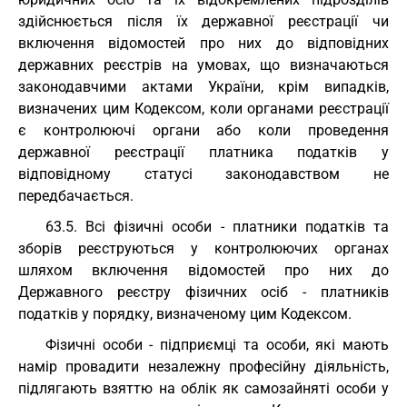
здійснюється після їх державної реєстрації чи
включення відомостей про них до відповідних
державних реєстрів на умовах, що визначаються
законодавчими актами України, крім випадків,
визначених цим Кодексом, коли органами реєстрації
є контролюючі органи або коли проведення
державної реєстрації платника податків у
відповідному статусі законодавством не
передбачається.
63.5. Всі фізичні особи - платники податків та
зборів реєструються у контролюючих органах
шляхом включення відомостей про них до
Державного реєстру фізичних осіб - платників
податків у порядку, визначеному цим Кодексом.
Фізичні особи - підприємці та особи, які мають
намір провадити незалежну професійну діяльність,
підлягають взяттю на облік як самозайняті особи у