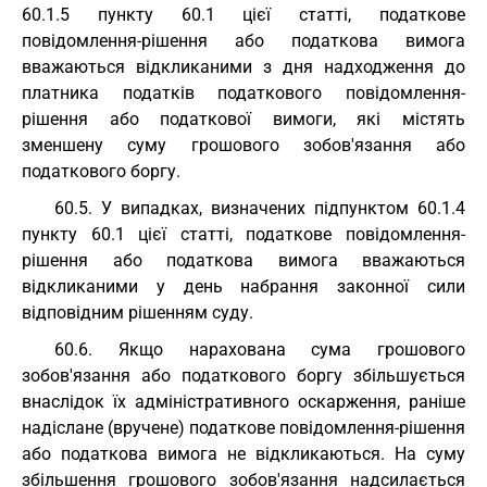
60.1.5 пункту 60.1 цієї статті, податкове
повідомлення-рішення або податкова вимога
вважаються відкликаними з дня надходження до
платника податків податкового повідомлення-
рішення або податкової вимоги, які містять
зменшену суму грошового зобов'язання або
податкового боргу.
60.5. У випадках, визначених підпунктом 60.1.4
пункту 60.1 цієї статті, податкове повідомлення-
рішення або податкова вимога вважаються
відкликаними у день набрання законної сили
відповідним рішенням суду.
60.6. Якщо нарахована сума грошового
зобов'язання або податкового боргу збільшується
внаслідок їх адміністративного оскарження, раніше
надіслане (вручене) податкове повідомлення-рішення
або податкова вимога не відкликаються. На суму
збільшення грошового зобов'язання надсилається