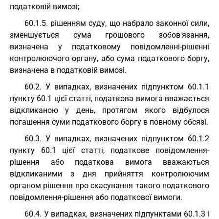
податковій вимозі;
60.1.5. рішенням суду, що набрало законної сили,
зменшується сума грошового зобов'язання,
визначена у податковому повідомленні-рішенні
контролюючого органу, або сума податкового боргу,
визначена в податковій вимозі.
60.2. У випадках, визначених підпунктом 60.1.1
пункту 60.1 цієї статті, податкова вимога вважається
відкликаною у день, протягом якого відбулося
погашення суми податкового боргу в повному обсязі.
60.3. У випадках, визначених підпунктом 60.1.2
пункту 60.1 цієї статті, податкове повідомлення-
рішення або податкова вимога вважаються
відкликаними з дня прийняття контролюючим
органом рішення про скасування такого податкового
повідомлення-рішення або податкової вимоги.
60.4. У випадках, визначених підпунктами 60.1.3 і