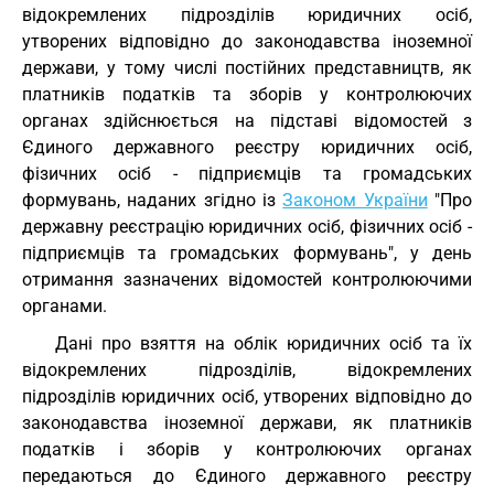
відокремлених підрозділів юридичних осіб,
утворених відповідно до законодавства іноземної
держави, у тому числі постійних представництв, як
платників податків та зборів у контролюючих
органах здійснюється на підставі відомостей з
Єдиного державного реєстру юридичних осіб,
фізичних осіб - підприємців та громадських
формувань, наданих згідно із
Законом України
"Про
державну реєстрацію юридичних осіб, фізичних осіб -
підприємців та громадських формувань", у день
отримання зазначених відомостей контролюючими
органами.
Дані про взяття на облік юридичних осіб та їх
відокремлених підрозділів, відокремлених
підрозділів юридичних осіб, утворених відповідно до
законодавства іноземної держави, як платників
податків і зборів у контролюючих органах
передаються до Єдиного державного реєстру