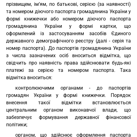
прізвищем, ім’ям, по батькові, серією (за наявності)
та номером діючого паспорта громадянина України у
формі книжечки або номером діючого паспорта
громадянина України у формі картки, що
оформлений із застосуванням засобів Єдиного
державного демографічного реєстру (далі - серія та
номер паспорта). До паспортів громадянина України
з числа зазначених осіб вноситься відмітка, що
свідчить про наявність права здійснювати будь-які
платежі за серією та номером паспорта. Така
відмітка вноситься:
контролюючими органами - до паспортів
громадян України у формі книжечки. Порядок
внесення такої відмітки встановлюється
центральним органом виконавчої влади, що
забезпечує формування державної фінансової
політики;
органом, що здійснює оформлення паспорта