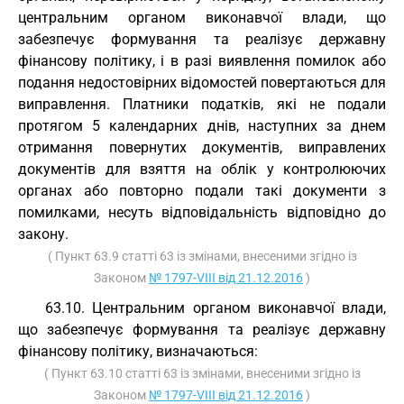
центральним органом виконавчої влади, що
забезпечує формування та реалізує державну
фінансову політику, і в разі виявлення помилок або
подання недостовірних відомостей повертаються для
виправлення. Платники податків, які не подали
протягом 5 календарних днів, наступних за днем
отримання повернутих документів, виправлених
документів для взяття на облік у контролюючих
органах або повторно подали такі документи з
помилками, несуть відповідальність відповідно до
закону.
( Пункт 63.9 статті 63 із змінами, внесеними згідно із
Законом
№ 1797-VIII від 21.12.2016
)
63.10. Центральним органом виконавчої влади,
що забезпечує формування та реалізує державну
фінансову політику, визначаються:
( Пункт 63.10 статті 63 із змінами, внесеними згідно із
Законом
№ 1797-VIII від 21.12.2016
)