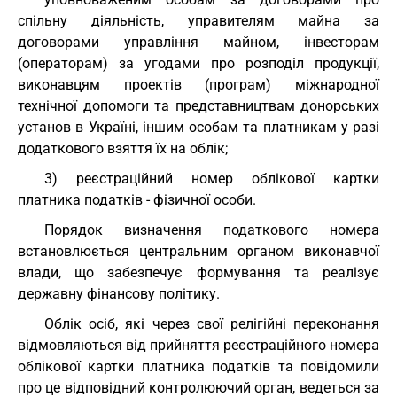
спільну діяльність, управителям майна за
договорами управління майном, інвесторам
(операторам) за угодами про розподіл продукції,
виконавцям проектів (програм) міжнародної
технічної допомоги та представництвам донорських
установ в Україні, іншим особам та платникам у разі
додаткового взяття їх на облік;
3) реєстраційний номер облікової картки
платника податків - фізичної особи.
Порядок визначення податкового номера
встановлюється центральним органом виконавчої
влади, що забезпечує формування та реалізує
державну фінансову політику.
Облік осіб, які через свої релігійні переконання
відмовляються від прийняття реєстраційного номера
облікової картки платника податків та повідомили
про це відповідний контролюючий орган, ведеться за