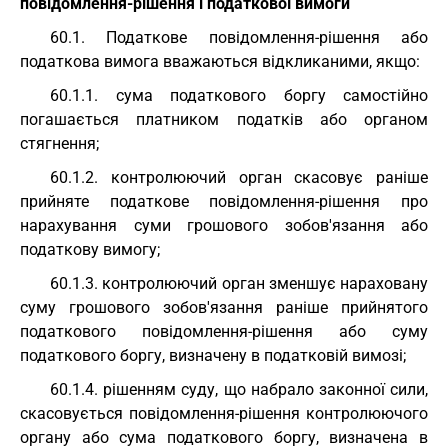
повідомлення-рішення і податкової вимоги
60.1. Податкове повідомлення-рішення або
податкова вимога вважаються відкликаними, якщо:
60.1.1. сума податкового боргу самостійно
погашається платником податків або органом
стягнення;
60.1.2. контролюючий орган скасовує раніше
прийняте податкове повідомлення-рішення про
нарахування суми грошового зобов'язання або
податкову вимогу;
60.1.3. контролюючий орган зменшує нараховану
суму грошового зобов'язання раніше прийнятого
податкового повідомлення-рішення або суму
податкового боргу, визначену в податковій вимозі;
60.1.4. рішенням суду, що набрало законної сили,
скасовується повідомлення-рішення контролюючого
органу або сума податкового боргу, визначена в