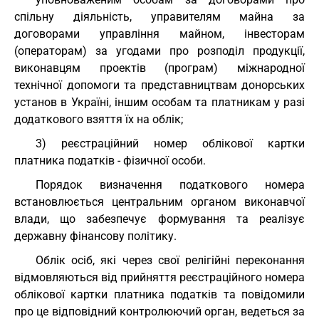
спільну діяльність, управителям майна за
договорами управління майном, інвесторам
(операторам) за угодами про розподіл продукції,
виконавцям проектів (програм) міжнародної
технічної допомоги та представництвам донорських
установ в Україні, іншим особам та платникам у разі
додаткового взяття їх на облік;
3) реєстраційний номер облікової картки
платника податків - фізичної особи.
Порядок визначення податкового номера
встановлюється центральним органом виконавчої
влади, що забезпечує формування та реалізує
державну фінансову політику.
Облік осіб, які через свої релігійні переконання
відмовляються від прийняття реєстраційного номера
облікової картки платника податків та повідомили
про це відповідний контролюючий орган, ведеться за