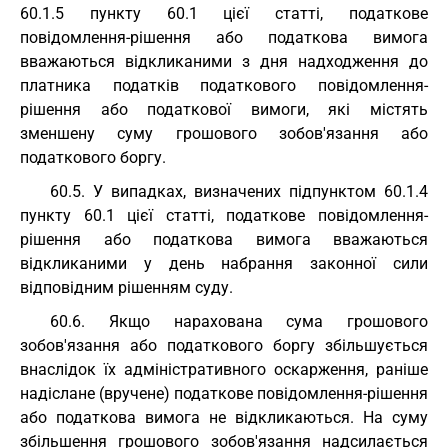
60.1.5 пункту 60.1 цієї статті, податкове
повідомлення-рішення або податкова вимога
вважаються відкликаними з дня надходження до
платника податків податкового повідомлення-
рішення або податкової вимоги, які містять
зменшену суму грошового зобов'язання або
податкового боргу.
60.5. У випадках, визначених підпунктом 60.1.4
пункту 60.1 цієї статті, податкове повідомлення-
рішення або податкова вимога вважаються
відкликаними у день набрання законної сили
відповідним рішенням суду.
60.6. Якщо нарахована сума грошового
зобов'язання або податкового боргу збільшується
внаслідок їх адміністративного оскарження, раніше
надіслане (вручене) податкове повідомлення-рішення
або податкова вимога не відкликаються. На суму
збільшення грошового зобов'язання надсилається