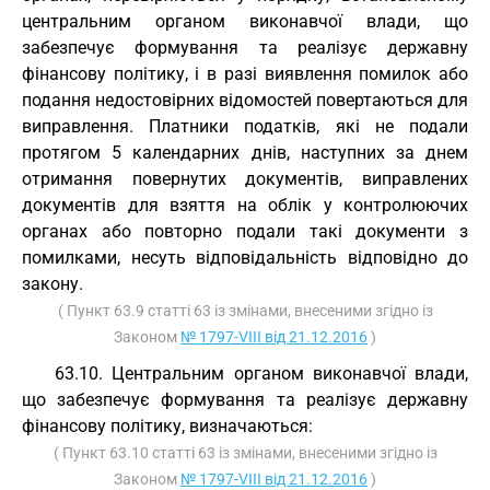
центральним органом виконавчої влади, що
забезпечує формування та реалізує державну
фінансову політику, і в разі виявлення помилок або
подання недостовірних відомостей повертаються для
виправлення. Платники податків, які не подали
протягом 5 календарних днів, наступних за днем
отримання повернутих документів, виправлених
документів для взяття на облік у контролюючих
органах або повторно подали такі документи з
помилками, несуть відповідальність відповідно до
закону.
( Пункт 63.9 статті 63 із змінами, внесеними згідно із
Законом
№ 1797-VIII від 21.12.2016
)
63.10. Центральним органом виконавчої влади,
що забезпечує формування та реалізує державну
фінансову політику, визначаються:
( Пункт 63.10 статті 63 із змінами, внесеними згідно із
Законом
№ 1797-VIII від 21.12.2016
)