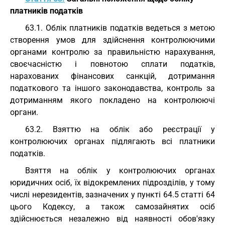
платників податків
63.1. Облік платників податків ведеться з метою
створення умов для здійснення контролюючими
органами контролю за правильністю нарахування,
своєчасністю і повнотою сплати податків,
нарахованих фінансових санкцій, дотримання
податкового та іншого законодавства, контроль за
дотриманням якого покладено на контролюючі
органи.
63.2. Взяттю на облік або реєстрації у
контролюючих органах підлягають всі платники
податків.
Взяття на облік у контролюючих органах
юридичних осіб, їх відокремлених підрозділів, у тому
числі нерезидентів, зазначених у пункті 64.5 статті 64
цього Кодексу, а також самозайнятих осіб
здійснюється незалежно від наявності обов'язку