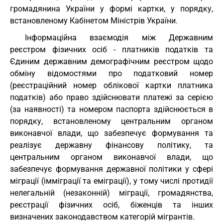
громадянина України у формі картки, у порядку,
встановленому Кабінетом Міністрів України.
Інформаційна взаємодія між Державним
реєстром фізичних осіб - платників податків та
Єдиним державним демографічним реєстром щодо
обміну відомостями про податковий номер
(реєстраційний номер облікової картки платника
податків) або право здійснювати платежі за серією
(за наявності) та номером паспорта здійснюється в
порядку, встановленому центральним органом
виконавчої влади, що забезпечує формування та
реалізує державну фінансову політику, та
центральним органом виконавчої влади, що
забезпечує формування державної політики у сфері
міграції (імміграції та еміграції), у тому числі протидії
нелегальній (незаконній) міграції, громадянства,
реєстрації фізичних осіб, біженців та інших
визначених законодавством категорій мігрантів.