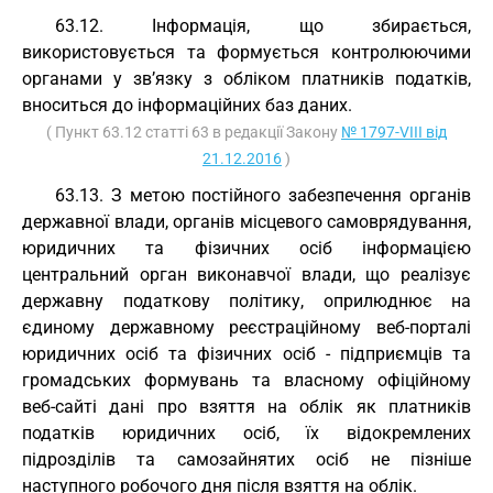
63.12. Інформація, що збирається,
використовується та формується контролюючими
органами у зв’язку з обліком платників податків,
вноситься до інформаційних баз даних.
( Пункт 63.12 статті 63 в редакції Закону
№ 1797-VIII від
21.12.2016
)
63.13. З метою постійного забезпечення органів
державної влади, органів місцевого самоврядування,
юридичних та фізичних осіб інформацією
центральний орган виконавчої влади, що реалізує
державну податкову політику, оприлюднює на
єдиному державному реєстраційному веб-порталі
юридичних осіб та фізичних осіб - підприємців та
громадських формувань та власному офіційному
веб-сайті дані про взяття на облік як платників
податків юридичних осіб, їх відокремлених
підрозділів та самозайнятих осіб не пізніше
наступного робочого дня після взяття на облік.