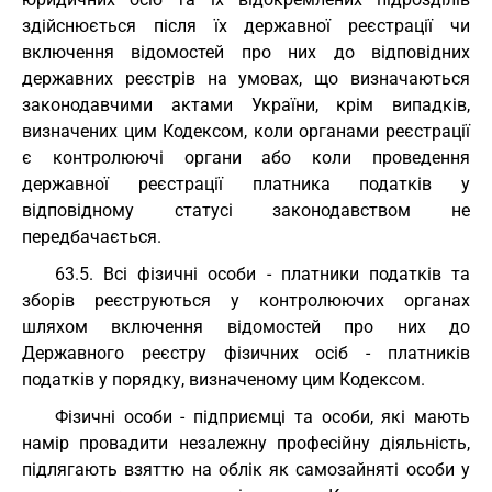
здійснюється після їх державної реєстрації чи
включення відомостей про них до відповідних
державних реєстрів на умовах, що визначаються
законодавчими актами України, крім випадків,
визначених цим Кодексом, коли органами реєстрації
є контролюючі органи або коли проведення
державної реєстрації платника податків у
відповідному статусі законодавством не
передбачається.
63.5. Всі фізичні особи - платники податків та
зборів реєструються у контролюючих органах
шляхом включення відомостей про них до
Державного реєстру фізичних осіб - платників
податків у порядку, визначеному цим Кодексом.
Фізичні особи - підприємці та особи, які мають
намір провадити незалежну професійну діяльність,
підлягають взяттю на облік як самозайняті особи у