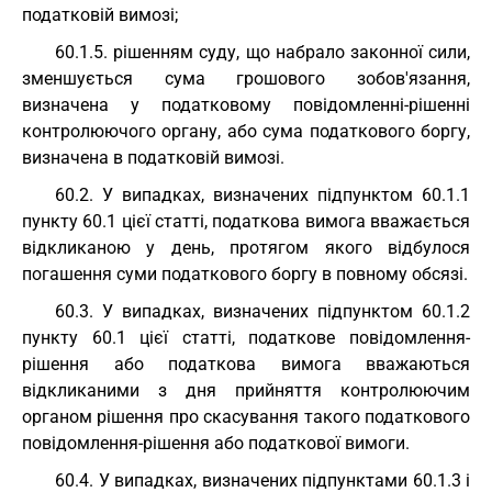
податковій вимозі;
60.1.5. рішенням суду, що набрало законної сили,
зменшується сума грошового зобов'язання,
визначена у податковому повідомленні-рішенні
контролюючого органу, або сума податкового боргу,
визначена в податковій вимозі.
60.2. У випадках, визначених підпунктом 60.1.1
пункту 60.1 цієї статті, податкова вимога вважається
відкликаною у день, протягом якого відбулося
погашення суми податкового боргу в повному обсязі.
60.3. У випадках, визначених підпунктом 60.1.2
пункту 60.1 цієї статті, податкове повідомлення-
рішення або податкова вимога вважаються
відкликаними з дня прийняття контролюючим
органом рішення про скасування такого податкового
повідомлення-рішення або податкової вимоги.
60.4. У випадках, визначених підпунктами 60.1.3 і