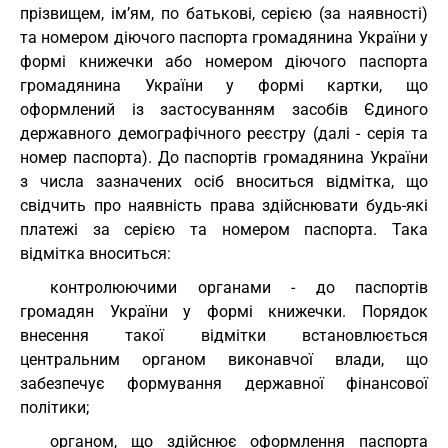
прізвищем, ім’ям, по батькові, серією (за наявності)
та номером діючого паспорта громадянина України у
формі книжечки або номером діючого паспорта
громадянина України у формі картки, що
оформлений із застосуванням засобів Єдиного
державного демографічного реєстру (далі - серія та
номер паспорта). До паспортів громадянина України
з числа зазначених осіб вноситься відмітка, що
свідчить про наявність права здійснювати будь-які
платежі за серією та номером паспорта. Така
відмітка вноситься:
контролюючими органами - до паспортів
громадян України у формі книжечки. Порядок
внесення такої відмітки встановлюється
центральним органом виконавчої влади, що
забезпечує формування державної фінансової
політики;
органом, що здійснює оформлення паспорта