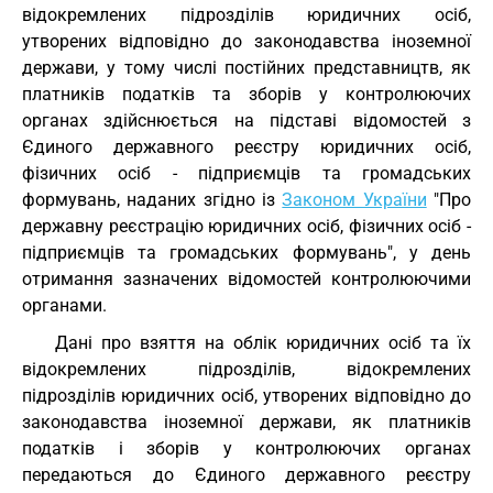
відокремлених підрозділів юридичних осіб,
утворених відповідно до законодавства іноземної
держави, у тому числі постійних представництв, як
платників податків та зборів у контролюючих
органах здійснюється на підставі відомостей з
Єдиного державного реєстру юридичних осіб,
фізичних осіб - підприємців та громадських
формувань, наданих згідно із
Законом України
"Про
державну реєстрацію юридичних осіб, фізичних осіб -
підприємців та громадських формувань", у день
отримання зазначених відомостей контролюючими
органами.
Дані про взяття на облік юридичних осіб та їх
відокремлених підрозділів, відокремлених
підрозділів юридичних осіб, утворених відповідно до
законодавства іноземної держави, як платників
податків і зборів у контролюючих органах
передаються до Єдиного державного реєстру