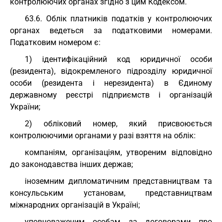
контролюючих органах згідно з цим Кодексом.
63.6. Облік платників податків у контролюючих
органах ведеться за податковими номерами.
Податковим номером є:
1) ідентифікаційний код юридичної особи
(резидента), відокремленого підрозділу юридичної
особи (резидента і нерезидента) в Єдиному
державному реєстрі підприємств і організацій
України;
2) обліковий номер, який присвоюється
контролюючими органами у разі взяття на облік:
компаніям, організаціям, утвореним відповідно
до законодавства інших держав;
іноземним дипломатичним представництвам та
консульським установам, представництвам
міжнародних організацій в Україні;
уповноваженим особам за договорами про