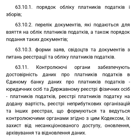
63.10.1. порядок обліку платників податків і
зборів;
63.10.2. перелік документів, які подаються для
взяття на облік платників податків, а також порядок
подання таких документів;
63.10.3. форми заяв, свідоцтв та документів з
питань реєстрації та обліку платників податків.
63.11. Контролюючі органи забезпечують
достовірність даних про платників податків в
Єдиному банку даних про платників податків -
юридичних осіб та Державному реєстрі фізичних осіб
- платників податків, реєстрі платників податку на
додану вартість, реєстрі неприбуткових організацій
та інших реєстрах, що формуються та ведуться
контролюючими органами згідно з цим Кодексом, їх
захист від несанкціонованого доступу, оновлення,
архівування та відновлення даних.