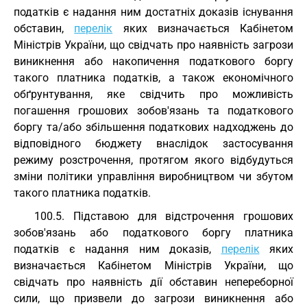
податків є надання ним достатніх доказів існування
обставин,
перелік
яких визначається Кабінетом
Міністрів України, що свідчать про наявність загрози
виникнення або накопичення податкового боргу
такого платника податків, а також економічного
обґрунтування, яке свідчить про можливість
погашення грошових зобов'язань та податкового
боргу та/або збільшення податкових надходжень до
відповідного бюджету внаслідок застосування
режиму розстрочення, протягом якого відбудуться
зміни політики управління виробництвом чи збутом
такого платника податків.
100.5. Підставою для відстрочення грошових
зобов'язань або податкового боргу платника
податків є надання ним доказів,
перелік
яких
визначається Кабінетом Міністрів України, що
свідчать про наявність дії обставин непереборної
сили, що призвели до загрози виникнення або