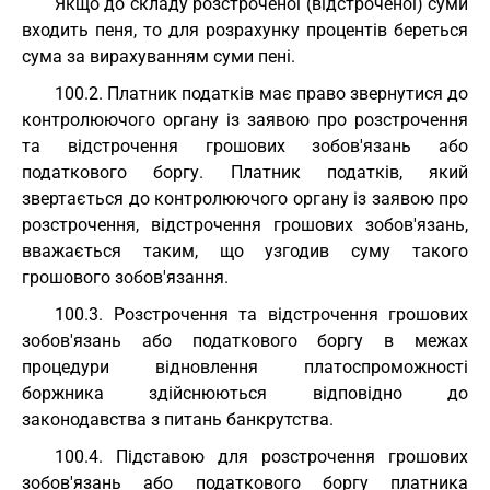
Якщо до складу розстроченої (відстроченої) суми
входить пеня, то для розрахунку процентів береться
сума за вирахуванням суми пені.
100.2. Платник податків має право звернутися до
контролюючого органу із заявою про розстрочення
та відстрочення грошових зобов'язань або
податкового боргу. Платник податків, який
звертається до контролюючого органу із заявою про
розстрочення, відстрочення грошових зобов'язань,
вважається таким, що узгодив суму такого
грошового зобов'язання.
100.3. Розстрочення та відстрочення грошових
зобов'язань або податкового боргу в межах
процедури відновлення платоспроможності
боржника здійснюються відповідно до
законодавства з питань банкрутства.
100.4. Підставою для розстрочення грошових
зобов'язань або податкового боргу платника