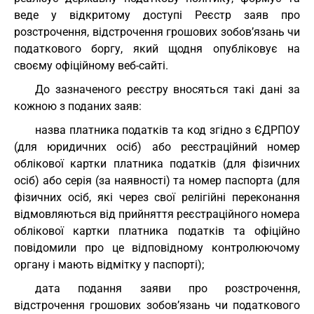
веде у відкритому доступі Реєстр заяв про
розстрочення, відстрочення грошових зобов’язань чи
податкового боргу, який щодня опубліковує на
своєму офіційному веб-сайті.
До зазначеного реєстру вносяться такі дані за
кожною з поданих заяв:
назва платника податків та код згідно з ЄДРПОУ
(для юридичних осіб) або реєстраційний номер
облікової картки платника податків (для фізичних
осіб) або серія (за наявності) та номер паспорта (для
фізичних осіб, які через свої релігійні переконання
відмовляються від прийняття реєстраційного номера
облікової картки платника податків та офіційно
повідомили про це відповідному контролюючому
органу і мають відмітку у паспорті);
дата подання заяви про розстрочення,
відстрочення грошових зобов’язань чи податкового