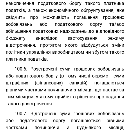
накопичення податкового боргу такого платника
податків, а також економічного обґрунтування, яке
свідчить про можливість погашення грошових
зобов'язань або податкового боргу та/або
збільшення податкових надходжень до відповідного
бюджету внаслідок застосування режиму
відстрочення, протягом якого відбудуться зміни
політики управління виробництвом чи збутом такого
платника податків.
100.6. Розстрочені суми грошових зобов'язань
або податкового боргу (в тому числі окремо - суми
штрафних (фінансових) санкцій) погашаються
рівними частками починаючи з місяця, що настає за
тим місяцем, у якому прийнято рішення про надання
такого розстрочення.
100.7. Відстрочені суми грошових зобов'язань
або податкового боргу погашаються рівними
частками починаючи з будь-якого місяця,