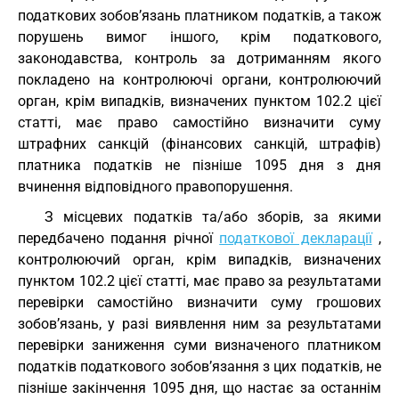
податкових зобов’язань платником податків, а також
порушень вимог іншого, крім податкового,
законодавства, контроль за дотриманням якого
покладено на контролюючі органи, контролюючий
орган, крім випадків, визначених пунктом 102.2 цієї
статті, має право самостійно визначити суму
штрафних санкцій (фінансових санкцій, штрафів)
платника податків не пізніше 1095 дня з дня
вчинення відповідного правопорушення.
З місцевих податків та/або зборів, за якими
передбачено подання річної
податкової декларації
,
контролюючий орган, крім випадків, визначених
пунктом 102.2 цієї статті, має право за результатами
перевірки самостійно визначити суму грошових
зобов’язань, у разі виявлення ним за результатами
перевірки заниження суми визначеного платником
податків податкового зобов’язання з цих податків, не
пізніше закінчення 1095 дня, що настає за останнім