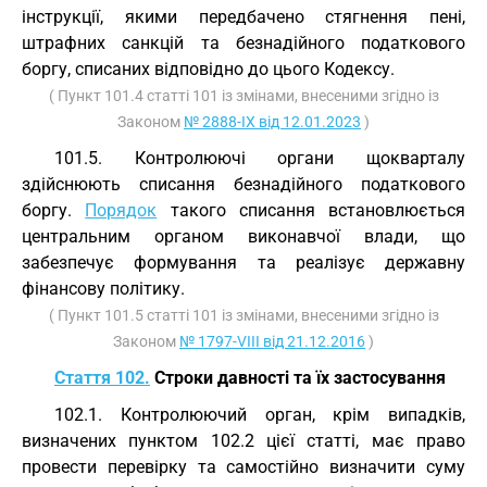
інструкції, якими передбачено стягнення пені,
штрафних санкцій та безнадійного податкового
боргу, списаних відповідно до цього Кодексу.
( Пункт 101.4 статті 101 із змінами, внесеними згідно із
Законом
№ 2888-IX від 12.01.2023
)
101.5. Контролюючі органи щокварталу
здійснюють списання безнадійного податкового
боргу.
Порядок
такого списання встановлюється
центральним органом виконавчої влади, що
забезпечує формування та реалізує державну
фінансову політику.
( Пункт 101.5 статті 101 із змінами, внесеними згідно із
Законом
№ 1797-VIII від 21.12.2016
)
Стаття 102.
Строки давності та їх застосування
102.1. Контролюючий орган, крім випадків,
визначених пунктом 102.2 цієї статті, має право
провести перевірку та самостійно визначити суму