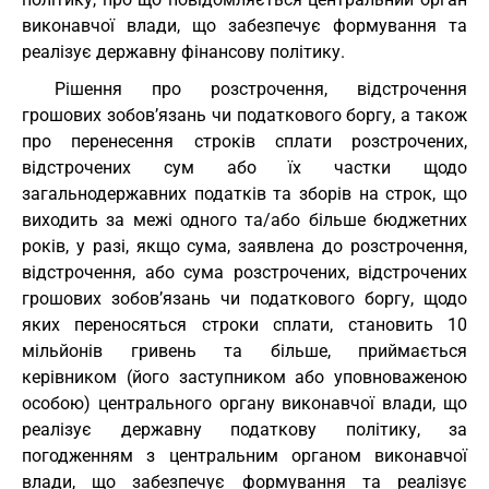
виконавчої влади, що забезпечує формування та
реалізує державну фінансову політику.
Рішення про розстрочення, відстрочення
грошових зобов’язань чи податкового боргу, а також
про перенесення строків сплати розстрочених,
відстрочених сум або їх частки щодо
загальнодержавних податків та зборів на строк, що
виходить за межі одного та/або більше бюджетних
років, у разі, якщо сума, заявлена до розстрочення,
відстрочення, або сума розстрочених, відстрочених
грошових зобов’язань чи податкового боргу, щодо
яких переносяться строки сплати, становить 10
мільйонів гривень та більше, приймається
керівником (його заступником або уповноваженою
особою) центрального органу виконавчої влади, що
реалізує державну податкову політику, за
погодженням з центральним органом виконавчої
влади, що забезпечує формування та реалізує