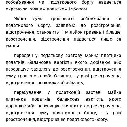
зобов’язання чи податкового боргу надається
окремо за кожним податком і збором.
Якщо сума грошового зобов’язання чи
податкового боргу, заявлена до розстрочення,
відстрочення, становить 1 мільйон гривень і більше,
розстрочення, відстрочення надається лише за
умови:
передачі у податкову заставу майна платника
податків, балансова вартість якого дорівнює або
перевищує заявлену до розстрочення, відстрочення
суму грошового зобов’язання, - у разі розстрочення,
відстрочення грошових зобов’язань;
перебування у податковій заставі майна
платника податків, балансова вартість якого
дорівнює або перевищує заявлену до розстрочення,
відстрочення суму податкового боргу, - у разі
розстрочення, відстрочення податкового боргу.