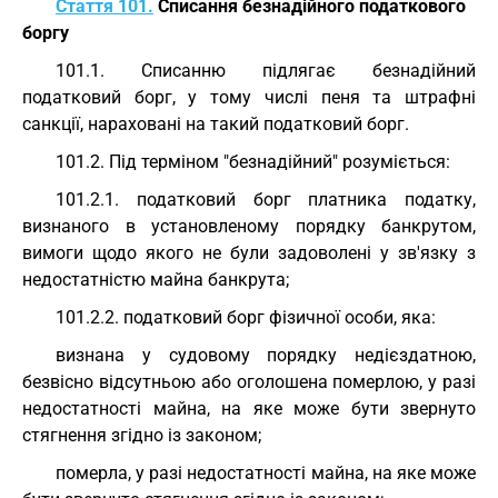
Стаття 101.
Списання безнадійного податкового
боргу
101.1. Списанню підлягає безнадійний
податковий борг, у тому числі пеня та штрафні
санкції, нараховані на такий податковий борг.
101.2. Під терміном "безнадійний" розуміється:
101.2.1. податковий борг платника податку,
визнаного в установленому порядку банкрутом,
вимоги щодо якого не були задоволені у зв'язку з
недостатністю майна банкрута;
101.2.2. податковий борг фізичної особи, яка:
визнана у судовому порядку недієздатною,
безвісно відсутньою або оголошена померлою, у разі
недостатності майна, на яке може бути звернуто
стягнення згідно із законом;
померла, у разі недостатності майна, на яке може