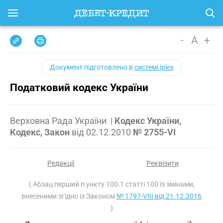
-
A
+
Документ підготовлено в
системі iplex
Податковий кодекс України
Верховна Рада України
|
Кодекс України,
Кодекс, Закон
від
02.12.2010
№ 2755-VI
Редакції
Реквізити
( Абзац перший п ункту 100.1 статті 100 із змінами,
внесеними згідно із Законом
№ 1797-VIII від 21.12.2016
)