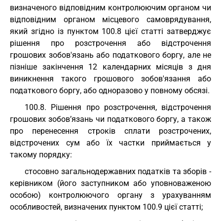
визначеного відповідним контролюючим органом чи
відповідним органом місцевого самоврядування,
який згідно із пунктом 100.8 цієї статті затверджує
рішення про розстрочення або відстрочення
грошових зобов'язань або податкового боргу, але не
пізніше закінчення 12 календарних місяців з дня
виникнення такого грошового зобов'язання або
податкового боргу, або одноразово у повному обсязі.
100.8. Рішення про розстрочення, відстрочення
грошових зобов’язань чи податкового боргу, а також
про перенесення строків сплати розстрочених,
відстрочених сум або їх частки приймається у
такому порядку:
стосовно загальнодержавних податків та зборів -
керівником (його заступником або уповноваженою
особою) контролюючого органу з урахуванням
особливостей, визначених пунктом 100.9 цієї статті;