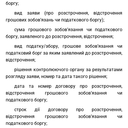
боргу;
вид заяви (про розстрочення, відстрочення
грошових зобов’язань чи податкового боргу);
сума грошового зобов’язання чи податкового
боргу, заявленого до розстрочення, відстрочення;
вид податку/збору, грошове зобов’язання чи
податковий борг за яким заявлений до розстрочення,
відстрочення;
рішення контролюючого органу за результатами
розгляду заяви, номер та дата такого рішення;
дата та номер договору про розстрочення,
відстрочення грошового зобов’язання чи
податкового боргу;
строк дії договору про розстрочення,
відстрочення грошового зобов’язання чи
податкового боргу;