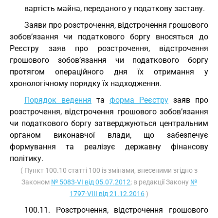
вартість майна, переданого у податкову заставу.
Заяви про розстрочення, відстрочення грошового
зобов’язання чи податкового боргу вносяться до
Реєстру заяв про розстрочення, відстрочення
грошового зобов’язання чи податкового боргу
протягом операційного дня їх отримання у
хронологічному порядку їх надходження.
Порядок ведення
та
форма Реєстру
заяв про
розстрочення, відстрочення грошового зобов’язання
чи податкового боргу затверджуються центральним
органом виконавчої влади, що забезпечує
формування та реалізує державну фінансову
політику.
( Пункт 100.10 статті 100 із змінами, внесеними згідно з
Законом
№ 5083-VI від 05.07.2012
; в редакції Закону
№
1797-VIII від 21.12.2016
)
100.11. Розстрочення, відстрочення грошового