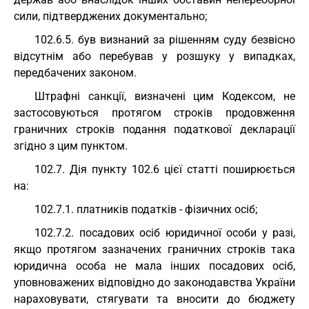
сили, підтверджених документально;
102.6.5. був визнаний за рішенням суду безвісно
відсутнім або перебував у розшуку у випадках,
передбачених законом.
Штрафні санкції, визначені цим Кодексом, не
застосовуються протягом строків продовження
граничних строків подання податкової декларації
згідно з цим пунктом.
102.7. Дія пункту 102.6 цієї статті поширюється
на:
102.7.1. платників податків - фізичних осіб;
102.7.2. посадових осіб юридичної особи у разі,
якщо протягом зазначених граничних строків така
юридична особа не мала інших посадових осіб,
уповноважених відповідно до законодавства України
нараховувати, стягувати та вносити до бюджету