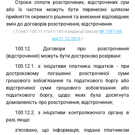
Строки сплати розстрочених, відстрочених сум
або їх частки можуть бути перенесені шляхом
прийняття окремого рішення та внесення відповідних
змін до договорів розстрочення, відстрочення.
( П ункт 100.11 статті 100 в редакції Закону
№ 1797-VIII
від 21.12.2016
)
100.12. Договори про розстрочення
(відстрочення) можуть бути достроково розірвані:
100.12.1. з ініціативи платника податків - при
достроковому погашенні розстроченої суми
грошового зобов'язання та податкового боргу або
відстроченої суми грошового зобов'язання або
податкового боргу, щодо яких була досягнута
домовленість про розстрочення, відстрочення;
100.12.2. з ініціативи контролюючого органу в
разі, якщо:
з'ясовано, що інформація, подана платником