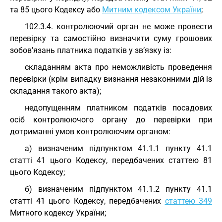
та 85 цього Кодексу або
Митним кодексом України
;
102.3.4. контролюючий орган не може провести
перевірку та самостійно визначити суму грошових
зобов’язань платника податків у зв’язку із:
складанням акта про неможливість проведення
перевірки (крім випадку визнання незаконними дій із
складання такого акта);
недопущенням платником податків посадових
осіб контролюючого органу до перевірки при
дотриманні умов контролюючим органом:
а) визначеним підпунктом 41.1.1 пункту 41.1
статті 41 цього Кодексу, передбачених статтею 81
цього Кодексу;
б) визначеним підпунктом 41.1.2 пункту 41.1
статті 41 цього Кодексу, передбачених
статтею 349
Митного кодексу України;