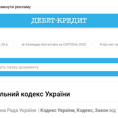
мкнути рекламу
.26 р.
📅 Календар бухгалтера на СЕРПЕНЬ 2026
☀️Що нас че
льний кодекс України
на Рада України
|
Кодекс України, Кодекс, Закон
від