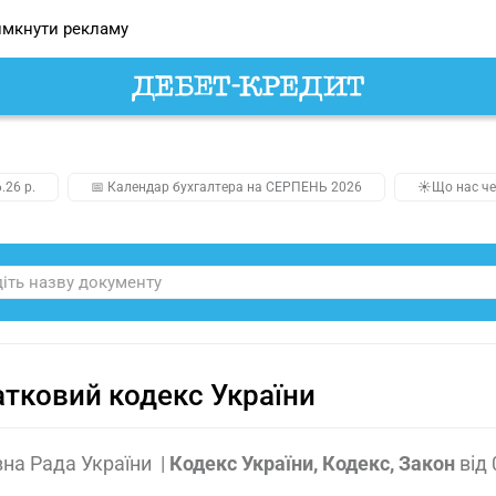
мкнути рекламу
.26 р.
📅 Календар бухгалтера на СЕРПЕНЬ 2026
☀️Що нас че
тковий кодекс України
на Рада України
|
Кодекс України, Кодекс, Закон
від