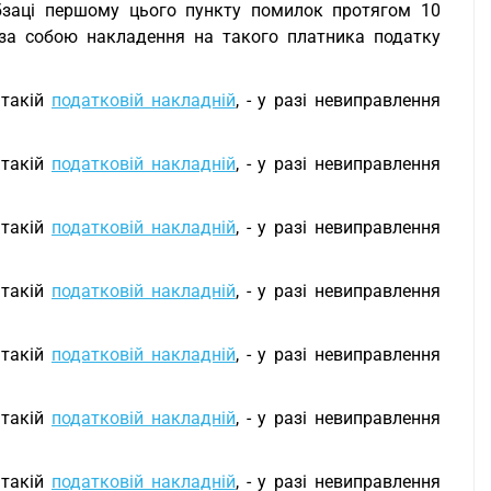
бзаці першому цього пункту помилок протягом 10
 за собою накладення на такого платника податку
 такій
податковій накладній
, - у разі невиправлення
 такій
податковій накладній
, - у разі невиправлення
 такій
податковій накладній
, - у разі невиправлення
 такій
податковій накладній
, - у разі невиправлення
 такій
податковій накладній
, - у разі невиправлення
 такій
податковій накладній
, - у разі невиправлення
 такій
податковій накладній
, - у разі невиправлення