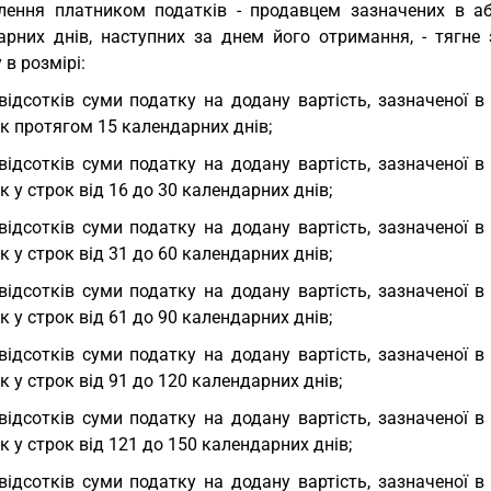
лення платником податків - продавцем зазначених в а
арних днів, наступних за днем його отримання, - тягне
в розмірі:
відсотків суми податку на додану вартість, зазначеної в
к протягом 15 календарних днів;
відсотків суми податку на додану вартість, зазначеної в
 у строк від 16 до 30 календарних днів;
відсотків суми податку на додану вартість, зазначеної в
 у строк від 31 до 60 календарних днів;
відсотків суми податку на додану вартість, зазначеної в
 у строк від 61 до 90 календарних днів;
відсотків суми податку на додану вартість, зазначеної в
 у строк від 91 до 120 календарних днів;
відсотків суми податку на додану вартість, зазначеної в
 у строк від 121 до 150 календарних днів;
відсотків суми податку на додану вартість, зазначеної в