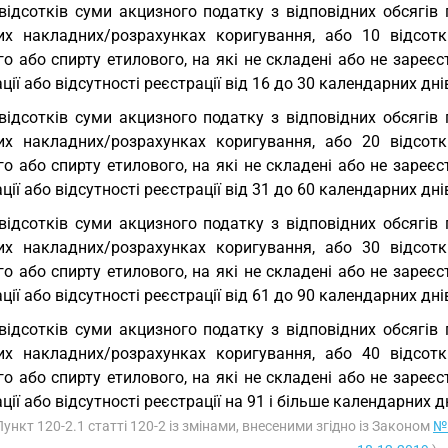
відсотків суми акцизного податку з відповідних обсягів
их накладних/розрахунках коригування, або 10 відсотк
о або спирту етилового, на які не складені або не зареєст
ції або відсутності реєстрації від 16 до 30 календарних дні
відсотків суми акцизного податку з відповідних обсягів
их накладних/розрахунках коригування, або 20 відсотк
о або спирту етилового, на які не складені або не зареєст
ції або відсутності реєстрації від 31 до 60 календарних дні
відсотків суми акцизного податку з відповідних обсягів
их накладних/розрахунках коригування, або 30 відсотк
о або спирту етилового, на які не складені або не зареєст
ції або відсутності реєстрації від 61 до 90 календарних дні
відсотків суми акцизного податку з відповідних обсягів
их накладних/розрахунках коригування, або 40 відсотк
о або спирту етилового, на які не складені або не зареєст
ції або відсутності реєстрації на 91 і більше календарних д
Пункт 120-2.1 статті 120-2 із змінами, внесеними згідно із Законом
№ 