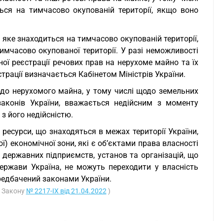
ся на тимчасово окупованій території, якщо воно
 яке знаходиться на тимчасово окупованій території,
мчасово окупованої території. У разі неможливості
 реєстрації речових прав на нерухоме майно та їх
трації визначається Кабінетом Міністрів України.
одо нерухомого майна, у тому числі щодо земельних
законів України, вважається недійсним з моменту
 з його недійсністю.
і ресурси, що знаходяться в межах території України,
) економічної зони, які є об’єктами права власності
 державних підприємств, установ та організацій, що
держави Україна, не можуть переходити у власність
ередбачений законами України.
і Закону
№ 2217-IX від 21.04.2022
)