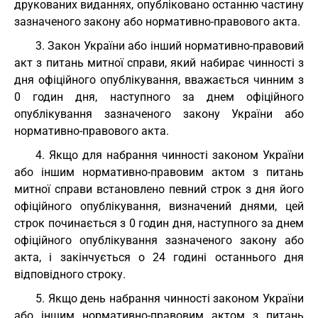
друкованих виданнях, опубліковано останню частину
зазначеного закону або нормативно-правового акта.
3. Закон України або інший нормативно-правовий
акт з питань митної справи, який набирає чинності з
дня офіційного опублікування, вважається чинним з
0 годин дня, наступного за днем офіційного
опублікування зазначеного закону України або
нормативно-правового акта.
4. Якщо для набрання чинності законом України
або іншим нормативно-правовим актом з питань
митної справи встановлено певний строк з дня його
офіційного опублікування, визначений днями, цей
строк починається з 0 годин дня, наступного за днем
офіційного опублікування зазначеного закону або
акта, і закінчується о 24 годині останнього дня
відповідного строку.
5. Якщо день набрання чинності законом України
або іншим нормативно-правовим актом з питань