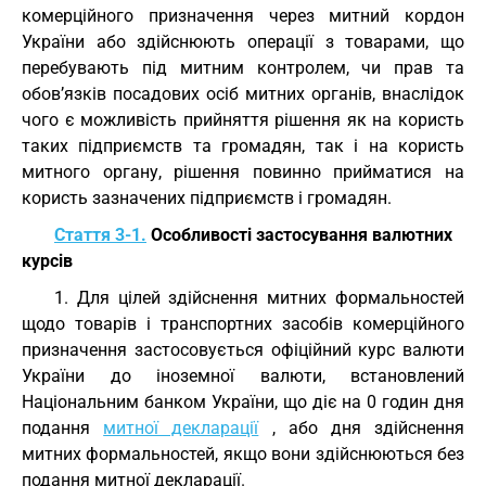
комерційного призначення через митний кордон
України або здійснюють операції з товарами, що
перебувають під митним контролем, чи прав та
обов’язків посадових осіб митних органів, внаслідок
чого є можливість прийняття рішення як на користь
таких підприємств та громадян, так і на користь
митного органу, рішення повинно прийматися на
користь зазначених підприємств і громадян.
Стаття 3-1.
Особливості застосування валютних
курсів
1. Для цілей здійснення митних формальностей
щодо товарів і транспортних засобів комерційного
призначення застосовується офіційний курс валюти
України до іноземної валюти, встановлений
Національним банком України, що діє на 0 годин дня
подання
митної декларації
, або дня здійснення
митних формальностей, якщо вони здійснюються без
подання митної декларації.