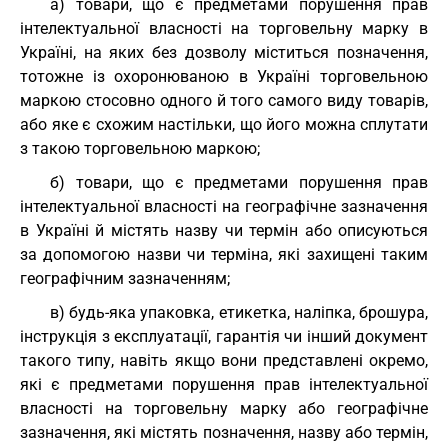
а) товари, що є предметами порушення прав
інтелектуальної власності на торговельну марку в
Україні, на яких без дозволу міститься позначення,
тотожне із охоронюваною в Україні торговельною
маркою стосовно одного й того самого виду товарів,
або яке є схожим настільки, що його можна сплутати
з такою торговельною маркою;
б) товари, що є предметами порушення прав
інтелектуальної власності на географічне зазначення
в Україні й містять назву чи термін або описуються
за допомогою назви чи терміна, які захищені таким
географічним зазначенням;
в) будь-яка упаковка, етикетка, наліпка, брошура,
інструкція з експлуатації, гарантія чи інший документ
такого типу, навіть якщо вони представлені окремо,
які є предметами порушення прав інтелектуальної
власності на торговельну марку або географічне
зазначення, які містять позначення, назву або термін,