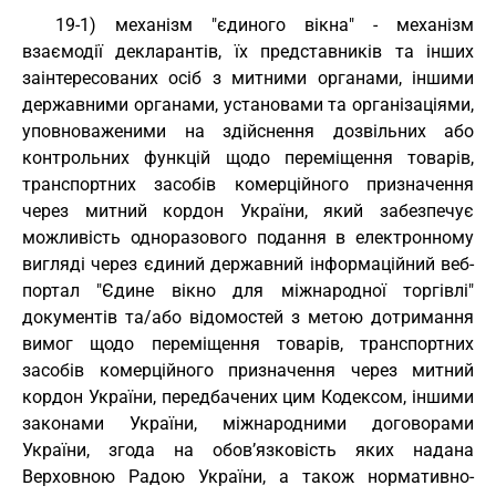
19-1) механізм "єдиного вікна" - механізм
взаємодії декларантів, їх представників та інших
заінтересованих осіб з митними органами, іншими
державними органами, установами та організаціями,
уповноваженими на здійснення дозвільних або
контрольних функцій щодо переміщення товарів,
транспортних засобів комерційного призначення
через митний кордон України, який забезпечує
можливість одноразового подання в електронному
вигляді через єдиний державний інформаційний веб-
портал "Єдине вікно для міжнародної торгівлі"
документів та/або відомостей з метою дотримання
вимог щодо переміщення товарів, транспортних
засобів комерційного призначення через митний
кордон України, передбачених цим Кодексом, іншими
законами України, міжнародними договорами
України, згода на обов’язковість яких надана
Верховною Радою України, а також нормативно-