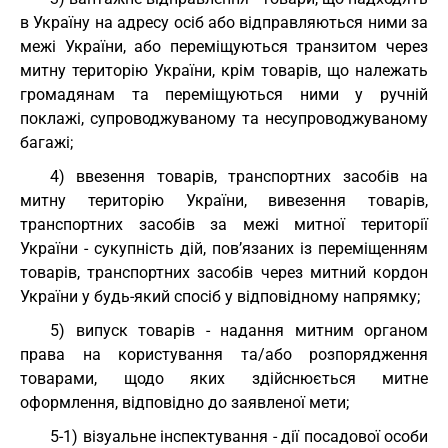
в Україну на адресу осіб або відправляються ними за
межі України, або переміщуються транзитом через
митну територію України, крім товарів, що належать
громадянам та переміщуються ними у ручній
поклажі, супроводжуваному та несупроводжуваному
багажі;
4) ввезення товарів, транспортних засобів на
митну територію України, вивезення товарів,
транспортних засобів за межі митної території
України - сукупність дій, пов’язаних із переміщенням
товарів, транспортних засобів через митний кордон
України у будь-який спосіб у відповідному напрямку;
5) випуск товарів - надання митним органом
права на користування та/або розпорядження
товарами, щодо яких здійснюється митне
оформлення, відповідно до заявленої мети;
5-1) візуальне інспектування - дії посадової особи