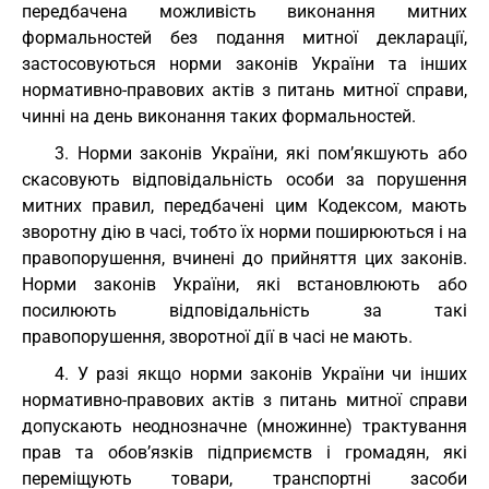
передбачена можливість виконання митних
формальностей без подання митної декларації,
застосовуються норми законів України та інших
нормативно-правових актів з питань митної справи,
чинні на день виконання таких формальностей.
3. Норми законів України, які пом’якшують або
скасовують відповідальність особи за порушення
митних правил, передбачені цим Кодексом, мають
зворотну дію в часі, тобто їх норми поширюються і на
правопорушення, вчинені до прийняття цих законів.
Норми законів України, які встановлюють або
посилюють відповідальність за такі
правопорушення, зворотної дії в часі не мають.
4. У разі якщо норми законів України чи інших
нормативно-правових актів з питань митної справи
допускають неоднозначне (множинне) трактування
прав та обов’язків підприємств і громадян, які
переміщують товари, транспортні засоби