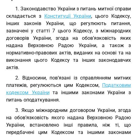
1. Законодавство України з питань митної справи
складається з
Конституції України
, цього Кодексу,
інших законів України, що регулюють питання,
зазначені у статті 7 цього Кодексу, з міжнародних
договорів України, згода на обов’язковість яких
надана Верховною Радою України, а також з
нормативно-правових актів, виданих на основі та на
виконання цього Кодексу та інших законодавчих
актів.
2. Відносини, пов’язані із справлянням митних
платежів, регулюються цим Кодексом,
Податковим
кодексом України
та іншими законами України з
питань оподаткування.
3. Якщо міжнародним договором України, згода
на обов’язковість якого надана Верховною Радою
України, встановлено інші правила, ніж ті, що
передбачені цим Кодексом та іншими законами