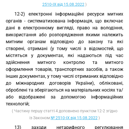
2510-IX від 15.08.2022
)
12-2) електронні інформаційні ресурси митних
органів - систематизована інформація, що включає
дані в електронному вигляді, право на володіння,
використання або розпорядження якими належить
митним органам відповідно до закону та які
створені, отримані (у тому числі з відомостей, що
містяться у документах, які надаються під час
здійснення митного контролю та митного
оформлення товарів, транспортних засобів, а також
інших документах, у тому числі отриманих відповідно
до міжнародних договорів України), обліковані,
оброблені та зберігаються на матеріальних носіях та/
або відображені за допомогою інформаційних
технологій;
( Частину першу статті 4 доповнено пунктом 12-2 згідно
із Законом
№ 2510-IX від 15.08.2022
)
13) заходи нетарифного регулювання