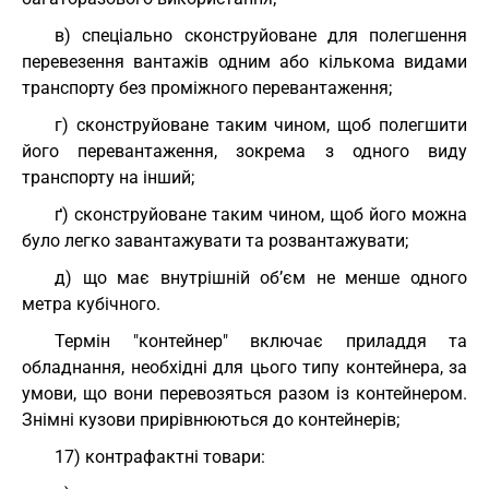
в) спеціально сконструйоване для полегшення
перевезення вантажів одним або кількома видами
транспорту без проміжного перевантаження;
г) сконструйоване таким чином, щоб полегшити
його перевантаження, зокрема з одного виду
транспорту на інший;
ґ) сконструйоване таким чином, щоб його можна
було легко завантажувати та розвантажувати;
д) що має внутрішній об’єм не менше одного
метра кубічного.
Термін "контейнер" включає приладдя та
обладнання, необхідні для цього типу контейнера, за
умови, що вони перевозяться разом із контейнером.
Знімні кузови прирівнюються до контейнерів;
17) контрафактні товари: