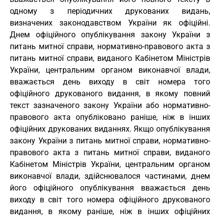
одному з періодичних друкованих видань,
визначених законодавством України як офіційні.
Днем офіційного опублікування закону України з
питань митної справи, нормативно-правового акта з
питань митної справи, виданого Кабінетом Міністрів
України, центральним органом виконавчої влади,
вважається день виходу в світ номера того
офіційного друкованого видання, в якому повний
текст зазначеного закону України або нормативно-
правового акта опубліковано раніше, ніж в інших
офіційних друкованих виданнях. Якщо опублікування
закону України з питань митної справи, нормативно-
правового акта з питань митної справи, виданого
Кабінетом Міністрів України, центральним органом
виконавчої влади, здійснювалося частинами, днем
його офіційного опублікування вважається день
виходу в світ того номера офіційного друкованого
видання, в якому раніше, ніж в інших офіційних