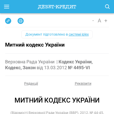
-
A
+
Документ підготовлено в
системі iplex
Митний кодекс України
Верховна Рада України
|
Кодекс України,
Кодекс, Закон
від
13.03.2012
№ 4495-VI
Редакції
Реквізити
МИТНИЙ КОДЕКС УКРАЇНИ
(Відомості Верховної Ради України (ВВР), 2012, № 44-45,