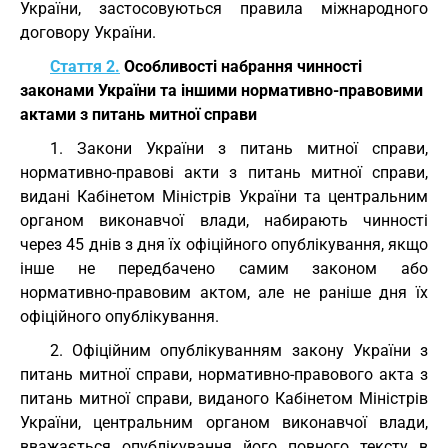
України, застосовуються правила міжнародного
договору України.
Стаття 2.
Особливості набрання чинності
законами України та іншими нормативно-правовими
актами з питань митної справи
1. Закони України з питань митної справи,
нормативно-правові акти з питань митної справи,
видані Кабінетом Міністрів України та центральним
органом виконавчої влади, набирають чинності
через 45 днів з дня їх офіційного опублікування, якщо
інше не передбачено самим законом або
нормативно-правовим актом, але не раніше дня їх
офіційного опублікування.
2. Офіційним опублікуванням закону України з
питань митної справи, нормативно-правового акта з
питань митної справи, виданого Кабінетом Міністрів
України, центральним органом виконавчої влади,
вважається опублікування його повного тексту в