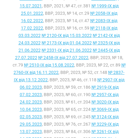
15.07.2021
, ВВР, 2021, № 47, ст.381
№ 1999-IX від
25.01.2022
, ВВР, 2023, № 14, ст.29
№ 2058-IX від
16.02.2022
, ВВР, 2023, № 14, ст.47
№ 2083-IX від
17.02.2022
, ВВР, 2023, № 16, ст.59
№ 2118-IX від
03.03.2022
№ 2120-IX від 15.03.2022
№ 2142-IX від
24.03.2022
№ 2173-IX від 01.04.2022
№ 2325-IX від
21.06.2022
№ 2331-IX від 21.06.2022
№ 2445-IX від
27.07.2022
№ 2458-IX від 27.07.2022
, ВВР, 2023, № 18,
ст.79
№ 2510-IX від 15.08.2022
, ВВР, 2023, № 22, ст.89
№
2760-IX від 16.11.2022
, ВВР, 2023, № 52, ст.148
№ 2837-
IX від 13.12.2022
, ВВР, 2023, № 46, ст.118
№ 2907-IX від
06.02.2023
, ВВР, 2023, № 59, ст.186
№ 2919-IX від
07.02.2023
, ВВР, 2023, № 60, ст.190
№ 2957-IX від
24.02.2023
, ВВР, 2023, № 61, ст.204
№ 3020-IX від
10.04.2023
, ВВР, 2023, № 65, ст.224
№ 3069-IX від
02.05.2023
, ВВР, 2023, № 69, ст.245
№ 3124-IX від
29.05.2023
, ВВР, 2023, № 76, ст.267
№ 3229-IX від
13.07.2023
, ВВР, 2023, № 84, ст.306
№ 3261-IX від