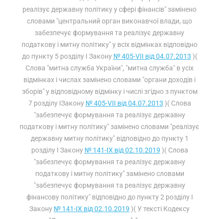
реалізує державну політику у сфері фінансів" замінено
словами "центральний орган виконавчої влади, що
забезпечує формування та реалізує державну
податкову і митну політику" у всіх відмінках відповідно
до пункту 5 розділу I Закону
№ 405-VII від 04.07.2013
)(
Слова "митна служба України", "митна служба" в усіх
відмінках і числах замінено словами "органи доходів і
зборів" у відповідному відмінку і числі згідно з пунктом
7 розділу IЗакону
№ 405-VII від 04.07.2013
)( Слова
"забезпечує формування та реалізує державну
податкову і митну політику" замінено словами "реалізує
державну митну політику" відповідно до пункту 1
розділу I Закону
№ 141-IX від 02.10.2019
)( Слова
"забезпечує формування та реалізує державну
податкову і митну політику" замінено словами
"забезпечує формування та реалізує державну
фінансову політику" відповідно до пункту 2 розділу I
Закону
№ 141-IX від 02.10.2019
)( У тексті Кодексу