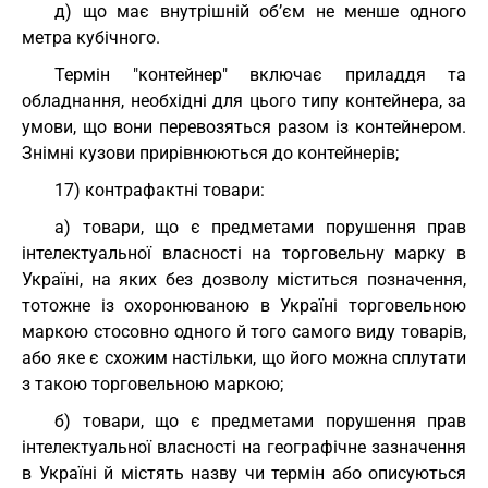
д) що має внутрішній об’єм не менше одного
метра кубічного.
Термін "контейнер" включає приладдя та
обладнання, необхідні для цього типу контейнера, за
умови, що вони перевозяться разом із контейнером.
Знімні кузови прирівнюються до контейнерів;
17) контрафактні товари:
а) товари, що є предметами порушення прав
інтелектуальної власності на торговельну марку в
Україні, на яких без дозволу міститься позначення,
тотожне із охоронюваною в Україні торговельною
маркою стосовно одного й того самого виду товарів,
або яке є схожим настільки, що його можна сплутати
з такою торговельною маркою;
б) товари, що є предметами порушення прав
інтелектуальної власності на географічне зазначення
в Україні й містять назву чи термін або описуються