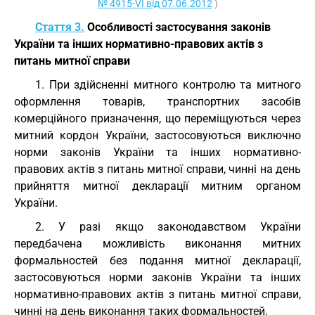
№ 4915-VI від 07.06.2012
)
Стаття 3.
Особливості застосування законів
України та інших нормативно-правових актів з
питань митної справи
1. При здійсненні митного контролю та митного
оформлення товарів, транспортних засобів
комерційного призначення, що переміщуються через
митний кордон України, застосовуються виключно
норми законів України та інших нормативно-
правових актів з питань митної справи, чинні на день
прийняття митної декларації митним органом
України.
2. У разі якщо законодавством України
передбачена можливість виконання митних
формальностей без подання митної декларації,
застосовуються норми законів України та інших
нормативно-правових актів з питань митної справи,
чинні на день виконання таких формальностей.