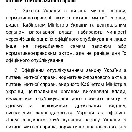
актами з питань митної справи
1. Закони України з питань митної справи,
нормативно-правові акти з питань митної справи,
видані Кабінетом Міністрів України та центральним
органом виконавчої влади, набирають чинності
через 45 днів з дня їх офіційного опублікування, якщо
інше не передбачено самим законом або
нормативно-правовим актом, але не раніше дня їх
офіційного опублікування.
2. Офіційним опублікуванням закону України з
питань митної справи, нормативно-правового акта з
питань митної справи, виданого Кабінетом Міністрів
України, центральним органом виконавчої влади,
вважається опублікування його повного тексту в
одному з періодичних друкованих видань,
визначених законодавством України як офіційні.
Днем офіційного опублікування закону України з
питань митної справи, нормативно-правового акта з