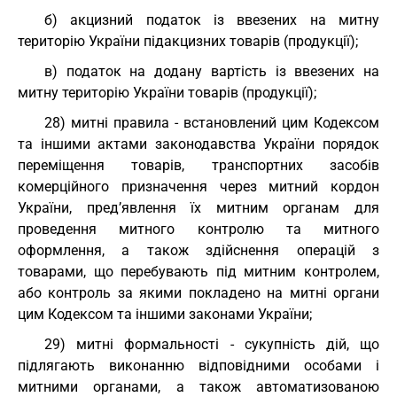
б) акцизний податок із ввезених на митну
територію України підакцизних товарів (продукції);
в) податок на додану вартість із ввезених на
митну територію України товарів (продукції);
28) митні правила - встановлений цим Кодексом
та іншими актами законодавства України порядок
переміщення товарів, транспортних засобів
комерційного призначення через митний кордон
України, пред’явлення їх митним органам для
проведення митного контролю та митного
оформлення, а також здійснення операцій з
товарами, що перебувають під митним контролем,
або контроль за якими покладено на митні органи
цим Кодексом та іншими законами України;
29) митні формальності - сукупність дій, що
підлягають виконанню відповідними особами і
митними органами, а також автоматизованою