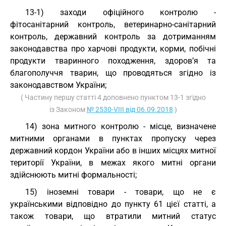
13-1) заходи офіційного контролю -
фітосанітарний контроль, ветеринарно-санітарний
контроль, державний контроль за дотриманням
законодавства про харчові продукти, корми, побічні
продукти тваринного походження, здоров’я та
благополуччя тварин, що проводяться згідно із
законодавством України;
( Частину першу статті 4 доповнено пунктом 13-1 згідно
із Законом
№ 2530-VIII від 06.09.2018
)
14) зона митного контролю - місце, визначене
митними органами в пунктах пропуску через
державний кордон України або в інших місцях митної
території України, в межах якого митні органи
здійснюють митні формальності;
15) іноземні товари - товари, що не є
українськими відповідно до пункту 61 цієї статті, а
також товари, що втратили митний статус