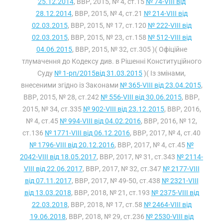
25.12.2014
, ВВР, 2015, № 4, ст.15
№ 74-VIII від
28.12.2014
, ВВР, 2015, № 4, ст.21
№ 214-VIII від
02.03.2015
, ВВР, 2015, № 17, ст.120
№ 222-VIII від
02.03.2015
, ВВР, 2015, № 23, ст.158
№ 512-VIII від
04.06.2015
, ВВР, 2015, № 32, ст.305 )( Офіційне
тлумачення до Кодексу див. в Рішенні Конституційного
Суду
№ 1-рп/2015від 31.03.2015
)( Із змінами,
внесеними згідно із Законами
№ 365-VIII від 23.04.2015
,
ВВР, 2015, № 28, ст.242
№ 556-VIII від 30.06.2015
, ВВР,
2015, № 34, ст.335
№ 902-VIII від 23.12.2015
, ВВР, 2016,
№ 4, ст.45
№ 994-VIII від 04.02.2016
, ВВР, 2016, № 12,
ст.136
№ 1771-VIII від 06.12.2016
, ВВР, 2017, № 4, ст.40
№ 1796-VIII від 20.12.2016
, ВВР, 2017, № 4, ст.45
№
2042-VIII від 18.05.2017
, ВВР, 2017, № 31, ст.343
№ 2114-
VIII від 22.06.2017
, ВВР, 2017, № 32, ст.347
№ 2177-VIII
від 07.11.2017
, ВВР, 2017, № 49-50, ст.438
№ 2321-VIII
від 13.03.2018
, ВВР, 2018, № 21, ст.193
№ 2375-VIII від
22.03.2018
, ВВР, 2018, № 17, ст.58
№ 2464-VIII від
19.06.2018
, ВВР, 2018, № 29, ст.236
№ 2530-VIII від