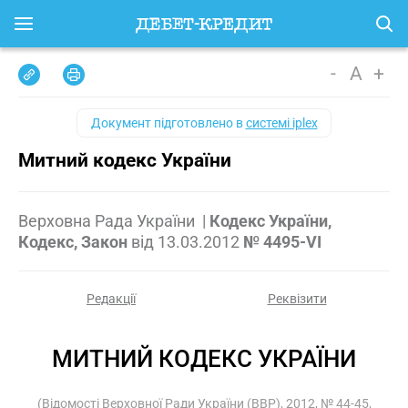
-
A
+
Документ підготовлено в
системі iplex
Митний кодекс України
Верховна Рада України
|
Кодекс України,
Кодекс, Закон
від
13.03.2012
№ 4495-VI
Редакції
Реквізити
МИТНИЙ КОДЕКС УКРАЇНИ
(Відомості Верховної Ради України (ВВР), 2012, № 44-45,