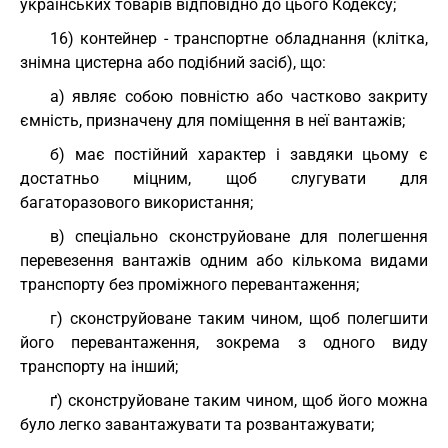
українських товарів відповідно до цього Кодексу;
16) контейнер - транспортне обладнання (клітка,
знімна цистерна або подібний засіб), що:
а) являє собою повністю або частково закриту
ємність, призначену для поміщення в неї вантажів;
б) має постійний характер і завдяки цьому є
достатньо міцним, щоб слугувати для
багаторазового використання;
в) спеціально сконструйоване для полегшення
перевезення вантажів одним або кількома видами
транспорту без проміжного перевантаження;
г) сконструйоване таким чином, щоб полегшити
його перевантаження, зокрема з одного виду
транспорту на інший;
ґ) сконструйоване таким чином, щоб його можна
було легко завантажувати та розвантажувати;