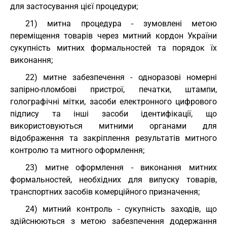
для застосування цієї процедури;
21) митна процедура - зумовлені метою
переміщення товарів через митний кордон України
сукупність митних формальностей та порядок їх
виконання;
22) митне забезпечення - одноразові номерні
запірно-пломбові пристрої, печатки, штампи,
голографічні мітки, засоби електронного цифрового
підпису та інші засоби ідентифікації, що
використовуються митними органами для
відображення та закріплення результатів митного
контролю та митного оформлення;
23) митне оформлення - виконання митних
формальностей, необхідних для випуску товарів,
транспортних засобів комерційного призначення;
24) митний контроль - сукупність заходів, що
здійснюються з метою забезпечення додержання