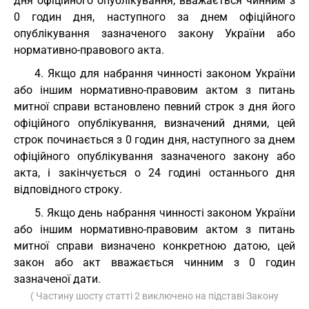
дня офіційного опублікування, вважається чинним з
0 годин дня, наступного за днем офіційного
опублікування зазначеного закону України або
нормативно-правового акта.
4. Якщо для набрання чинності законом України
або іншим нормативно-правовим актом з питань
митної справи встановлено певний строк з дня його
офіційного опублікування, визначений днями, цей
строк починається з 0 годин дня, наступного за днем
офіційного опублікування зазначеного закону або
акта, і закінчується о 24 годині останнього дня
відповідного строку.
5. Якщо день набрання чинності законом України
або іншим нормативно-правовим актом з питань
митної справи визначено конкретною датою, цей
закон або акт вважається чинним з 0 годин
зазначеної дати.
( Частину шосту статті 2 виключено на підставі Закону