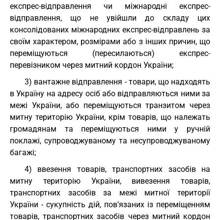
експрес-відправлення чи міжнародні експрес-
відправлення, що не увійшли до складу цих
консолідованих міжнародних експрес-відправлень за
своїм характером, розмірами або з інших причин, що
переміщуються (пересилаються) експрес-
перевізником через митний кордон України;
3) вантажне відправлення - товари, що надходять
в Україну на адресу осіб або відправляються ними за
межі України, або переміщуються транзитом через
митну територію України, крім товарів, що належать
громадянам та переміщуються ними у ручній
поклажі, супроводжуваному та несупроводжуваному
багажі;
4) ввезення товарів, транспортних засобів на
митну територію України, вивезення товарів,
транспортних засобів за межі митної території
України - сукупність дій, пов’язаних із переміщенням
товарів, транспортних засобів через митний кордон