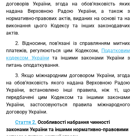
договорів України, згода на обов’язковість яких
надана Верховною Радою України, а також з
нормативно-правових актів, виданих на основі та на
виконання цього Кодексу та інших законодавчих
актів.
2. Відносини, пов’язані із справлянням митних
платежів, регулюються цим Кодексом,
Податковим
кодексом України
та іншими законами України з
питань оподаткування.
3. Якщо міжнародним договором України, згода
на обов’язковість якого надана Верховною Радою
України, встановлено інші правила, ніж ті, що
передбачені цим Кодексом та іншими законами
України, застосовуються правила міжнародного
договору України.
Стаття 2.
Особливості набрання чинності
законами України та іншими нормативно-правовими