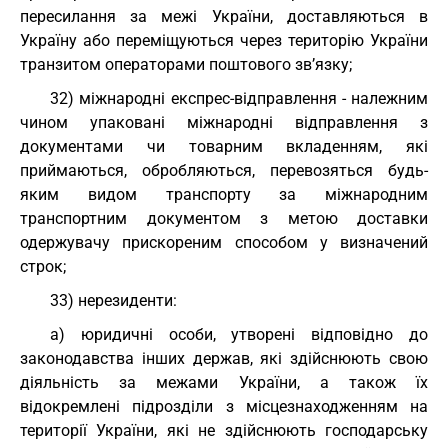
пересилання за межі України, доставляються в
Україну або переміщуються через територію України
транзитом операторами поштового зв’язку;
32) міжнародні експрес-відправлення - належним
чином упаковані міжнародні відправлення з
документами чи товарним вкладенням, які
приймаються, обробляються, перевозяться будь-
яким видом транспорту за міжнародним
транспортним документом з метою доставки
одержувачу прискореним способом у визначений
строк;
33) нерезиденти:
а) юридичні особи, утворені відповідно до
законодавства інших держав, які здійснюють свою
діяльність за межами України, а також їх
відокремлені підрозділи з місцезнаходженням на
території України, які не здійснюють господарську