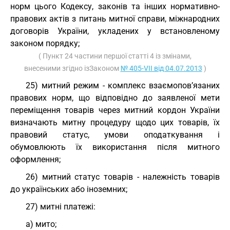
норм цього Кодексу, законів та інших нормативно-
правових актів з питань митної справи, міжнародних
договорів України, укладених у встановленому
законом порядку;
( Пункт 24 частини першої статті 4 із змінами,
внесеними згідно ізЗаконом
№ 405-VII від 04.07.2013
)
25) митний режим - комплекс взаємопов’язаних
правових норм, що відповідно до заявленої мети
переміщення товарів через митний кордон України
визначають митну процедуру щодо цих товарів, їх
правовий статус, умови оподаткування і
обумовлюють їх використання після митного
оформлення;
26) митний статус товарів - належність товарів
до українських або іноземних;
27) митні платежі:
а) мито;