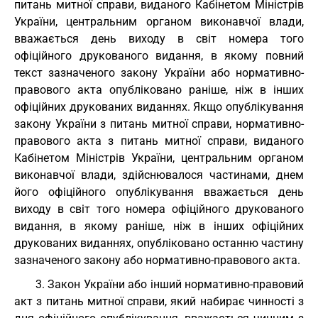
питань митної справи, виданого Кабінетом Міністрів
України, центральним органом виконавчої влади,
вважається день виходу в світ номера того
офіційного друкованого видання, в якому повний
текст зазначеного закону України або нормативно-
правового акта опубліковано раніше, ніж в інших
офіційних друкованих виданнях. Якщо опублікування
закону України з питань митної справи, нормативно-
правового акта з питань митної справи, виданого
Кабінетом Міністрів України, центральним органом
виконавчої влади, здійснювалося частинами, днем
його офіційного опублікування вважається день
виходу в світ того номера офіційного друкованого
видання, в якому раніше, ніж в інших офіційних
друкованих виданнях, опубліковано останню частину
зазначеного закону або нормативно-правового акта.
3. Закон України або інший нормативно-правовий
акт з питань митної справи, який набирає чинності з