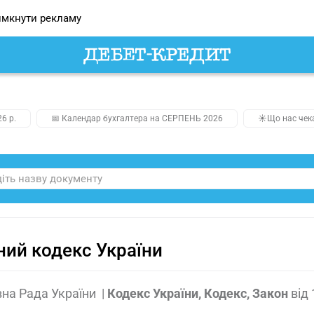
мкнути рекламу
26 р.
📅 Календар бухгалтера на СЕРПЕНЬ 2026
☀️Що нас чек
ий кодекс України
на Рада України
|
Кодекс України, Кодекс, Закон
від