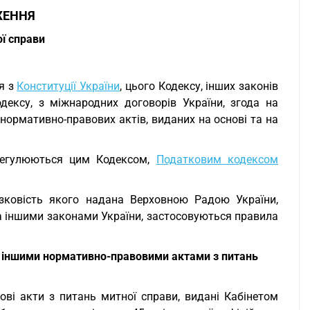
ЖЕННЯ
ої справи
я з
Конституції України
, цього Кодексу, інших законів
дексу, з міжнародних договорів України, згода на
нормативно-правових актів, виданих на основі та на
, регулюються цим Кодексом,
Податковим кодексом
зковість якого надана Верховною Радою України,
та іншими законами України, застосовуються правила
а іншими нормативно-правовими актами з питань
ові акти з питань митної справи, видані Кабінетом