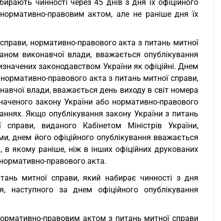
бирають чинності через 45 днів з дня їх офіційного
нормативно-правовим актом, але не раніше дня їх
 справи, нормативно-правового акта з питань митної
ганом виконавчої влади, вважається опублікування
визначених законодавством України як офіційні. Днем
, нормативно-правового акта з питань митної справи,
навчої влади, вважається день виходу в світ номера
значеного закону України або нормативно-правового
даннях. Якщо опублікування закону України з питань
 справи, виданого Кабінетом Міністрів України,
и, днем його офіційного опублікування вважається
, в якому раніше, ніж в інших офіційних друкованих
 нормативно-правового акта.
тань митної справи, який набирає чинності з дня
я, наступного за днем офіційного опублікування
нормативно-правовим актом з питань митної справи