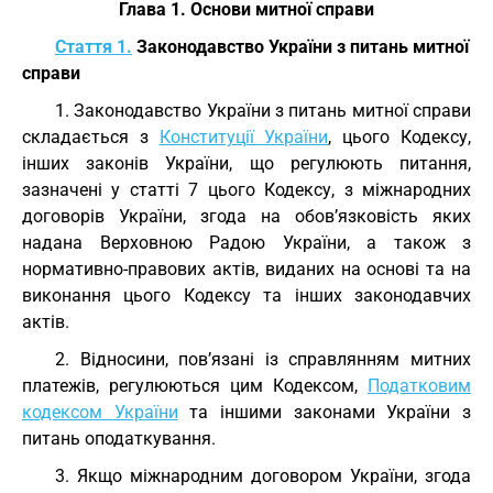
Глава 1. Основи митної справи
Стаття 1.
Законодавство України з питань митної
справи
1. Законодавство України з питань митної справи
складається з
Конституції України
, цього Кодексу,
інших законів України, що регулюють питання,
зазначені у статті 7 цього Кодексу, з міжнародних
договорів України, згода на обов’язковість яких
надана Верховною Радою України, а також з
нормативно-правових актів, виданих на основі та на
виконання цього Кодексу та інших законодавчих
актів.
2. Відносини, пов’язані із справлянням митних
платежів, регулюються цим Кодексом,
Податковим
кодексом України
та іншими законами України з
питань оподаткування.
3. Якщо міжнародним договором України, згода