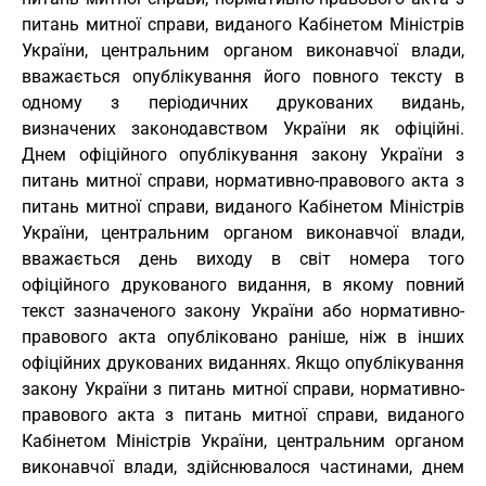
питань митної справи, виданого Кабінетом Міністрів
України, центральним органом виконавчої влади,
вважається опублікування його повного тексту в
одному з періодичних друкованих видань,
визначених законодавством України як офіційні.
Днем офіційного опублікування закону України з
питань митної справи, нормативно-правового акта з
питань митної справи, виданого Кабінетом Міністрів
України, центральним органом виконавчої влади,
вважається день виходу в світ номера того
офіційного друкованого видання, в якому повний
текст зазначеного закону України або нормативно-
правового акта опубліковано раніше, ніж в інших
офіційних друкованих виданнях. Якщо опублікування
закону України з питань митної справи, нормативно-
правового акта з питань митної справи, виданого
Кабінетом Міністрів України, центральним органом
виконавчої влади, здійснювалося частинами, днем