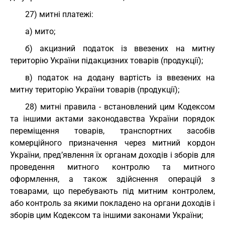
27) митні платежі:
а) мито;
б) акцизний податок із ввезених на митну
територію України підакцизних товарів (продукції);
в) податок на додану вартість із ввезених на
митну територію України товарів (продукції);
28) митні правила - встановлений цим Кодексом
та іншими актами законодавства України порядок
переміщення товарів, транспортних засобів
комерційного призначення через митний кордон
України, пред’явлення їх органам доходів і зборів для
проведення митного контролю та митного
оформлення, а також здійснення операцій з
товарами, що перебувають під митним контролем,
або контроль за якими покладено на органи доходів і
зборів цим Кодексом та іншими законами України;