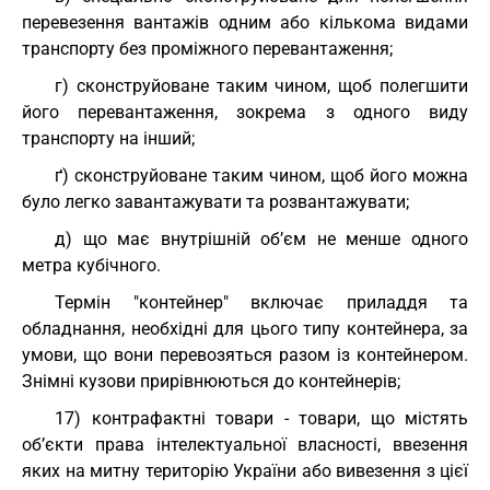
перевезення вантажів одним або кількома видами
транспорту без проміжного перевантаження;
г) сконструйоване таким чином, щоб полегшити
його перевантаження, зокрема з одного виду
транспорту на інший;
ґ) сконструйоване таким чином, щоб його можна
було легко завантажувати та розвантажувати;
д) що має внутрішній об’єм не менше одного
метра кубічного.
Термін "контейнер" включає приладдя та
обладнання, необхідні для цього типу контейнера, за
умови, що вони перевозяться разом із контейнером.
Знімні кузови прирівнюються до контейнерів;
17) контрафактні товари - товари, що містять
об’єкти права інтелектуальної власності, ввезення
яких на митну територію України або вивезення з цієї