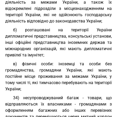
діяльність за межами України, а також їх
відокремлені підрозділи з місцезнаходженням на
території України, які не здійснюють господарську
діяльність відповідно до законодавства України;
б) розташовані на території України
дипломатичні представництва, консульські установи,
інші офіційні представництва іноземних держав та
міжнародних організацій, які мають дипломатичні
привілеї та імунітет;
в) фізичні особи: іноземці та особи без
громадянства, громадяни України, які мають
постійне місце проживання за межами України, у
тому числі ті, які тимчасово перебувають на території
України;
34) несупроводжуваний багаж - товари, що
відправляються їх власниками - громадянами з
оформленням багажних або інших перевізних
документів та переміщуються через митний кордон