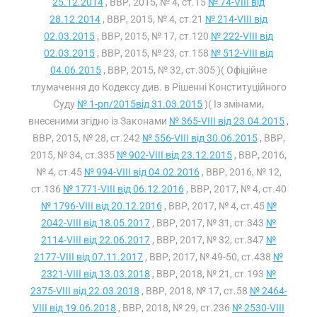
25.12.2014
, ВВР, 2015, № 4, ст.15
№ 74-VIII від
28.12.2014
, ВВР, 2015, № 4, ст.21
№ 214-VIII від
02.03.2015
, ВВР, 2015, № 17, ст.120
№ 222-VIII від
02.03.2015
, ВВР, 2015, № 23, ст.158
№ 512-VIII від
04.06.2015
, ВВР, 2015, № 32, ст.305 )( Офіційне
тлумачення до Кодексу див. в Рішенні Конституційного
Суду
№ 1-рп/2015від 31.03.2015
)( Із змінами,
внесеними згідно із Законами
№ 365-VIII від 23.04.2015
,
ВВР, 2015, № 28, ст.242
№ 556-VIII від 30.06.2015
, ВВР,
2015, № 34, ст.335
№ 902-VIII від 23.12.2015
, ВВР, 2016,
№ 4, ст.45
№ 994-VIII від 04.02.2016
, ВВР, 2016, № 12,
ст.136
№ 1771-VIII від 06.12.2016
, ВВР, 2017, № 4, ст.40
№ 1796-VIII від 20.12.2016
, ВВР, 2017, № 4, ст.45
№
2042-VIII від 18.05.2017
, ВВР, 2017, № 31, ст.343
№
2114-VIII від 22.06.2017
, ВВР, 2017, № 32, ст.347
№
2177-VIII від 07.11.2017
, ВВР, 2017, № 49-50, ст.438
№
2321-VIII від 13.03.2018
, ВВР, 2018, № 21, ст.193
№
2375-VIII від 22.03.2018
, ВВР, 2018, № 17, ст.58
№ 2464-
VIII від 19.06.2018
, ВВР, 2018, № 29, ст.236
№ 2530-VIII