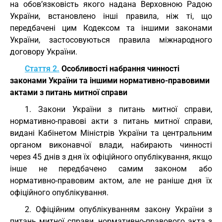
на обов’язковість якого надана Верховною Радою
України, встановлено інші правила, ніж ті, що
передбачені цим Кодексом та іншими законами
України, застосовуються правила міжнародного
договору України.
Стаття 2.
Особливості набрання чинності
законами України та іншими нормативно-правовими
актами з питань митної справи
1. Закони України з питань митної справи,
нормативно-правові акти з питань митної справи,
видані Кабінетом Міністрів України та центральним
органом виконавчої влади, набирають чинності
через 45 днів з дня їх офіційного опублікування, якщо
інше не передбачено самим законом або
нормативно-правовим актом, але не раніше дня їх
офіційного опублікування.
2. Офіційним опублікуванням закону України з
питань митної справи, нормативно-правового акта з