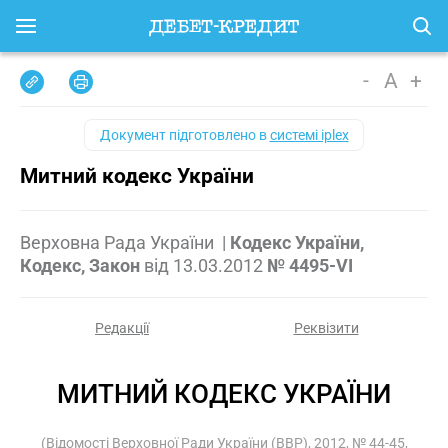
-
A
+
Документ підготовлено в
системі iplex
Митний кодекс України
Верховна Рада України
|
Кодекс України,
Кодекс, Закон
від
13.03.2012
№ 4495-VI
Редакції
Реквізити
МИТНИЙ КОДЕКС УКРАЇНИ
(Відомості Верховної Ради України (ВВР), 2012, № 44-45,