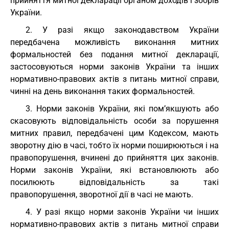
прийняття митної декларації органом доходів і зборів
України.
2. У разі якщо законодавством України
передбачена можливість виконання митних
формальностей без подання митної декларації,
застосовуються норми законів України та інших
нормативно-правових актів з питань митної справи,
чинні на день виконання таких формальностей.
3. Норми законів України, які пом’якшують або
скасовують відповідальність особи за порушення
митних правил, передбачені цим Кодексом, мають
зворотну дію в часі, тобто їх норми поширюються і на
правопорушення, вчинені до прийняття цих законів.
Норми законів України, які встановлюють або
посилюють відповідальність за такі
правопорушення, зворотної дії в часі не мають.
4. У разі якщо норми законів України чи інших
нормативно-правових актів з питань митної справи