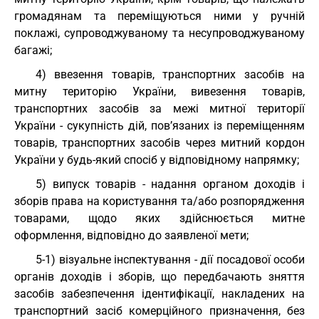
громадянам та переміщуються ними у ручній
поклажі, супроводжуваному та несупроводжуваному
багажі;
4) ввезення товарів, транспортних засобів на
митну територію України, вивезення товарів,
транспортних засобів за межі митної території
України - сукупність дій, пов’язаних із переміщенням
товарів, транспортних засобів через митний кордон
України у будь-який спосіб у відповідному напрямку;
5) випуск товарів - надання органом доходів і
зборів права на користування та/або розпорядження
товарами, щодо яких здійснюється митне
оформлення, відповідно до заявленої мети;
5-1) візуальне інспектування - дії посадової особи
органів доходів і зборів, що передбачають зняття
засобів забезпечення ідентифікації, накладених на
транспортний засіб комерційного призначення, без