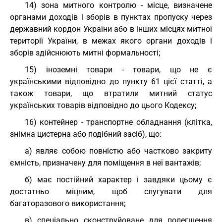
14) зона митного контролю - місце, визначене
органами доходів і зборів в пунктах пропуску через
державний кордон України або в інших місцях митної
території України, в межах якого органи доходів і
зборів здійснюють митні формальності;
15) іноземні товари - товари, що не є
українськими відповідно до пункту 61 цієї статті, а
також товари, що втратили митний статус
українських товарів відповідно до цього Кодексу;
16) контейнер - транспортне обладнання (клітка,
знімна цистерна або подібний засіб), що:
а) являє собою повністю або частково закриту
ємність, призначену для поміщення в неї вантажів;
б) має постійний характер і завдяки цьому є
достатньо міцним, щоб слугувати для
багаторазового використання;
в) спеціально сконструйоване для полегшення