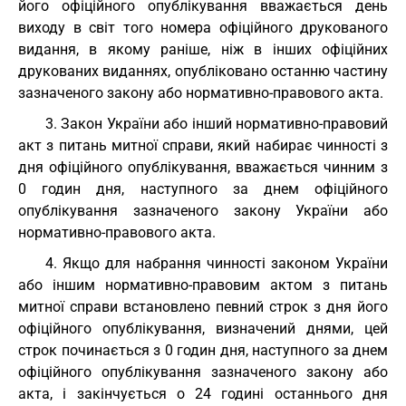
його офіційного опублікування вважається день
виходу в світ того номера офіційного друкованого
видання, в якому раніше, ніж в інших офіційних
друкованих виданнях, опубліковано останню частину
зазначеного закону або нормативно-правового акта.
3. Закон України або інший нормативно-правовий
акт з питань митної справи, який набирає чинності з
дня офіційного опублікування, вважається чинним з
0 годин дня, наступного за днем офіційного
опублікування зазначеного закону України або
нормативно-правового акта.
4. Якщо для набрання чинності законом України
або іншим нормативно-правовим актом з питань
митної справи встановлено певний строк з дня його
офіційного опублікування, визначений днями, цей
строк починається з 0 годин дня, наступного за днем
офіційного опублікування зазначеного закону або
акта, і закінчується о 24 годині останнього дня