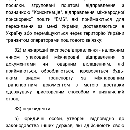
посилки, згруповані поштові відправлення з
позначкою "Консигнація", відправлення міжнародної
прискореної пошти "EMS", які приймаються для
пересилання за межі України, доставляються в
Україну або переміщуються через територію України
транзитом операторами поштового зв’язку;
32) міжнародні експрес-відправлення - належним
чином упаковані міжнародні відправлення з
документами чи товарним вкладенням, які
приймаються, обробляються, перевозяться будь-
яким видом транспорту за міжнародним
транспортним документом з метою доставки
одержувачу прискореним способом у визначений
строк;
33) нерезиденти:
а) юридичні особи, утворені відповідно до
законодавства інших держав, які здійснюють свою