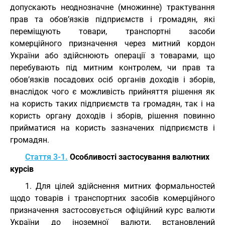
допускають неоднозначне (множинне) трактування
прав та обов’язків підприємств і громадян, які
переміщують товари, транспортні засоби
комерційного призначення через митний кордон
України або здійснюють операції з товарами, що
перебувають під митним контролем, чи прав та
обов’язків посадових осіб органів доходів і зборів,
внаслідок чого є можливість прийняття рішення як
на користь таких підприємств та громадян, так і на
користь органу доходів і зборів, рішення повинно
прийматися на користь зазначених підприємств і
громадян.
Стаття 3-1.
Особливості застосування валютних
курсів
1. Для цілей здійснення митних формальностей
щодо товарів і транспортних засобів комерційного
призначення застосовується офіційний курс валюти
України до іноземної валюти, встановлений