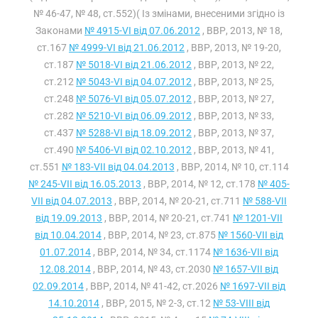
№ 46-47, № 48, ст.552)( Із змінами, внесеними згідно із
Законами
№ 4915-VI від 07.06.2012
, ВВР, 2013, № 18,
ст.167
№ 4999-VI від 21.06.2012
, ВВР, 2013, № 19-20,
ст.187
№ 5018-VI від 21.06.2012
, ВВР, 2013, № 22,
ст.212
№ 5043-VI від 04.07.2012
, ВВР, 2013, № 25,
ст.248
№ 5076-VI від 05.07.2012
, ВВР, 2013, № 27,
ст.282
№ 5210-VI від 06.09.2012
, ВВР, 2013, № 33,
ст.437
№ 5288-VI від 18.09.2012
, ВВР, 2013, № 37,
ст.490
№ 5406-VI від 02.10.2012
, ВВР, 2013, № 41,
ст.551
№ 183-VII від 04.04.2013
, ВВР, 2014, № 10, ст.114
№ 245-VII від 16.05.2013
, ВВР, 2014, № 12, ст.178
№ 405-
VII від 04.07.2013
, ВВР, 2014, № 20-21, ст.711
№ 588-VII
від 19.09.2013
, ВВР, 2014, № 20-21, ст.741
№ 1201-VII
від 10.04.2014
, ВВР, 2014, № 23, ст.875
№ 1560-VII від
01.07.2014
, ВВР, 2014, № 34, ст.1174
№ 1636-VII від
12.08.2014
, ВВР, 2014, № 43, ст.2030
№ 1657-VII від
02.09.2014
, ВВР, 2014, № 41-42, ст.2026
№ 1697-VII від
14.10.2014
, ВВР, 2015, № 2-3, ст.12
№ 53-VIII від