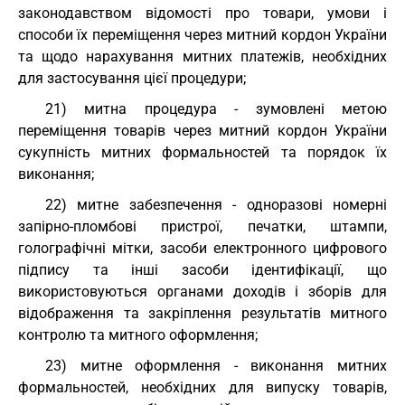
законодавством відомості про товари, умови і
способи їх переміщення через митний кордон України
та щодо нарахування митних платежів, необхідних
для застосування цієї процедури;
21) митна процедура - зумовлені метою
переміщення товарів через митний кордон України
сукупність митних формальностей та порядок їх
виконання;
22) митне забезпечення - одноразові номерні
запірно-пломбові пристрої, печатки, штампи,
голографічні мітки, засоби електронного цифрового
підпису та інші засоби ідентифікації, що
використовуються органами доходів і зборів для
відображення та закріплення результатів митного
контролю та митного оформлення;
23) митне оформлення - виконання митних
формальностей, необхідних для випуску товарів,