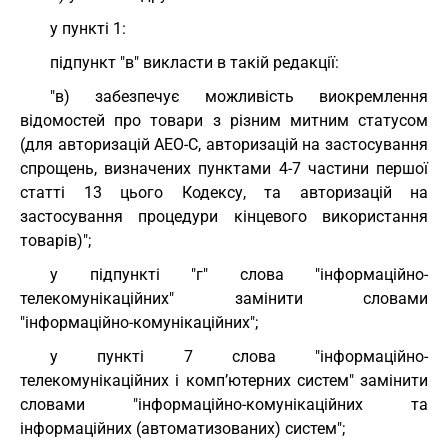
у пункті 1:
підпункт "в" викласти в такій редакції:
"в) забезпечує можливість виокремлення
відомостей про товари з різним митним статусом
(для авторизацій АЕО-С, авторизацій на застосування
спрощень, визначених пунктами 4-7 частини першої
статті 13 цього Кодексу, та авторизацій на
застосування процедури кінцевого використання
товарів)";
у підпункті "г" слова "інформаційно-
телекомунікаційних" замінити словами
"інформаційно-комунікаційних";
у пункті 7 слова "інформаційно-
телекомунікаційних і комп’ютерних систем" замінити
словами "інформаційно-комунікаційних та
інформаційних (автоматизованих) систем";