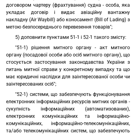
договором чартеру (фрахтування) судна - особа, яка
укладає договір і видає авіаційну вантажну
накладну (Air Waybill) або коносамент (Bill of Lading) з
метою безпосереднього перевезення товарів";
5) доповнити пунктами 51-1 і 52-1 такого змісту:
"51-1) рішення митного органу - акт митного
органу (посадової особи або осіб митного органу), що
стосується застосування законодавства України з
питань митної справи у конкретному випадку та що
має юридичні наслідки для заінтересованої особи чи
заінтересованих осіб";
"52-1) системи, що забезпечують функціонування
електронних інформаційних ресурсів митних органів -
сукупність інформаційних (автоматизованих),
електронних комунікаційних та інформаційно-
комунікаційних, інформаційно-телекомунікаційних,
та/або телекомунікаційних систем, що забезпечують