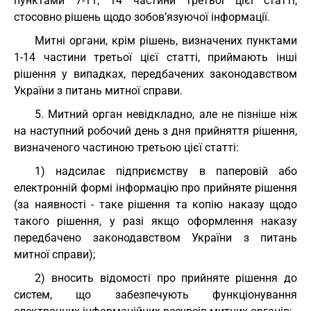
пунктами 7-11, 14 частини третьої цієї статті,
стосовно рішень щодо зобов’язуючої інформації.
Митні органи, крім рішень, визначених пунктами
1-14 частини третьої цієї статті, приймають інші
рішення у випадках, передбачених законодавством
України з питань митної справи.
5. Митний орган невідкладно, але не пізніше ніж
на наступний робочий день з дня прийняття рішення,
визначеного частиною третьою цієї статті:
1) надсилає підприємству в паперовій або
електронній формі інформацію про прийняте рішення
(за наявності - таке рішення та копію наказу щодо
такого рішення, у разі якщо оформлення наказу
передбачено законодавством України з питань
митної справи);
2) вносить відомості про прийняте рішення до
систем, що забезпечують функціонування