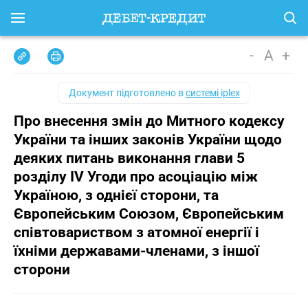
-
A
+
Документ підготовлено в
системі iplex
Про внесення змін до Митного кодексу
України та інших законів України щодо
деяких питань виконання глави 5
розділу IV Угоди про асоціацію між
Україною, з однієї сторони, та
Європейським Союзом, Європейським
співтовариством з атомної енергії і
їхніми державами-членами, з іншої
сторони