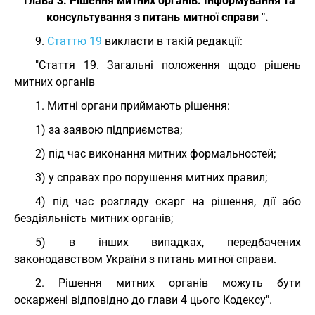
"Глава 3. Рішення митних органів. Інформування та
консультування з питань митної справи ".
9.
Статтю 19
викласти в такій редакції:
"Стаття 19. Загальні положення щодо рішень
митних органів
1. Митні органи приймають рішення:
1) за заявою підприємства;
2) під час виконання митних формальностей;
3) у справах про порушення митних правил;
4) під час розгляду скарг на рішення, дії або
бездіяльність митних органів;
5) в інших випадках, передбачених
законодавством України з питань митної справи.
2. Рішення митних органів можуть бути
оскаржені відповідно до глави 4 цього Кодексу".