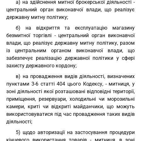
а) на здійснення митної брокерської діяльності -
центральний орган виконавчої влади, що реалізує
державну митну політику;
б) на відкриття та експлуатацію магазину
безмитної торгівлі - центральний орган виконавчої
влади, що реалізує державну митну політику, разом
із центральним органом виконавчої влади, що
забезпечує реалізацію державної політики у сфері
захисту державного кордону;
в) на провадження видів діяльності, визначених
пунктами 3-6 статті 404 цього Кодексу, - митниця, у
зоні діяльності якої розташовані відповідні території,
приміщення, резервуари, холодильні чи морозильні
камери, криті чи відкриті майданчики, що можуть
використовуватися під час провадження таких видів
діяльності;
5) щодо авторизації на застосування процедури
кінцевого використання товарів - митниця, в зоні