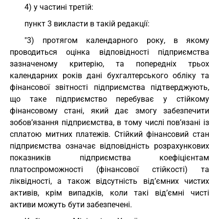
4) у частині третій:
пункт 3 викласти в такій редакції:
"3) протягом календарного року, в якому
проводиться оцінка відповідності підприємства
зазначеному критерію, та попередніх трьох
календарних років дані бухгалтерського обліку та
фінансової звітності підприємства підтверджують,
що таке підприємство перебуває у стійкому
фінансовому стані, який дає змогу забезпечити
зобов’язання підприємства, в тому числі пов’язані із
сплатою митних платежів. Стійкий фінансовий стан
підприємства означає відповідність розрахункових
показників підприємства коефіцієнтам
платоспроможності (фінансової стійкості) та
ліквідності, а також відсутність від’ємних чистих
активів, крім випадків, коли такі від’ємні чисті
активи можуть бути забезпечені.