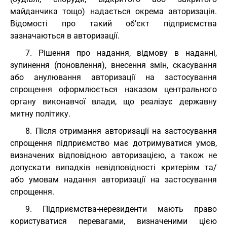
майданчика тощо) надається окрема авторизація.
Відомості про такий об’єкт підприємства
зазначаються в авторизації.
7. Рішення про надання, відмову в наданні,
зупинення (поновлення), внесення змін, скасування
або анулювання авторизації на застосування
спрощення оформлюється наказом центрального
органу виконавчої влади, що реалізує державну
митну політику.
8. Після отримання авторизації на застосування
спрощення підприємство має дотримуватися умов,
визначених відповідною авторизацією, а також не
допускати випадків невідповідності критеріям та/
або умовам надання авторизації на застосування
спрощення.
9. Підприємства-нерезиденти мають право
користуватися перевагами, визначеними цією