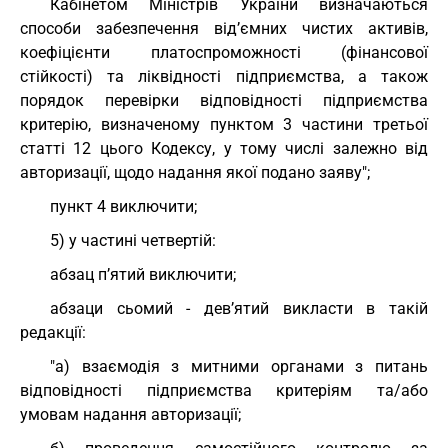
Кабінетом Міністрів України визначаються
способи забезпечення від’ємних чистих активів,
коефіцієнти платоспроможності (фінансової
стійкості) та ліквідності підприємства, а також
порядок перевірки відповідності підприємства
критерію, визначеному пунктом 3 частини третьої
статті 12 цього Кодексу, у тому числі залежно від
авторизації, щодо надання якої подано заяву";
пункт 4 виключити;
5) у частині четвертій:
абзац п’ятий виключити;
абзаци сьомий - дев’ятий викласти в такій
редакції:
"а) взаємодія з митними органами з питань
відповідності підприємства критеріям та/або
умовам надання авторизації;