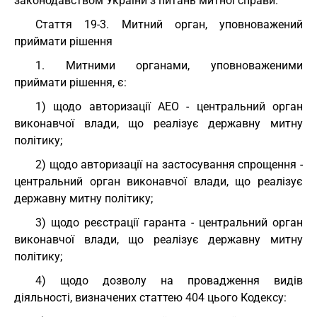
законодавством України з питань митної справи.
Cтаття 19-3. Митний орган, уповноважений
приймати рішення
1. Митними органами, уповноваженими
приймати рішення, є:
1) щодо авторизації АЕО - центральний орган
виконавчої влади, що реалізує державну митну
політику;
2) щодо авторизації на застосування спрощення -
центральний орган виконавчої влади, що реалізує
державну митну політику;
3) щодо реєстрації гаранта - центральний орган
виконавчої влади, що реалізує державну митну
політику;
4) щодо дозволу на провадження видів
діяльності, визначених статтею 404 цього Кодексу: