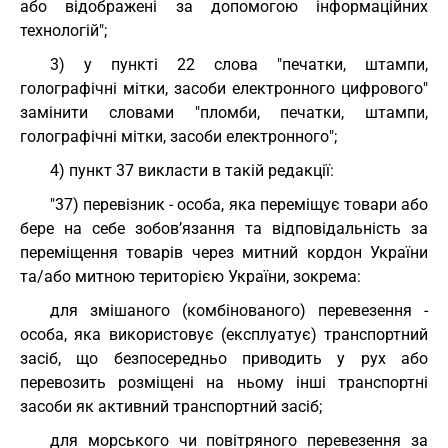
або відображені за допомогою інформаційних
технологій";
3) у пункті 22 слова "печатки, штампи,
голографічні мітки, засоби електронного цифрового"
замінити словами "пломби, печатки, штампи,
голографічні мітки, засоби електронного";
4) пункт 37 викласти в такій редакції:
"37) перевізник - особа, яка переміщує товари або
бере на себе зобов’язання та відповідальність за
переміщення товарів через митний кордон України
та/або митною територією України, зокрема:
для змішаного (комбінованого) перевезення -
особа, яка використовує (експлуатує) транспортний
засіб, що безпосередньо приводить у рух або
перевозить розміщені на ньому інші транспортні
засоби як активний транспортний засіб;
для морського чи повітряного перевезення за