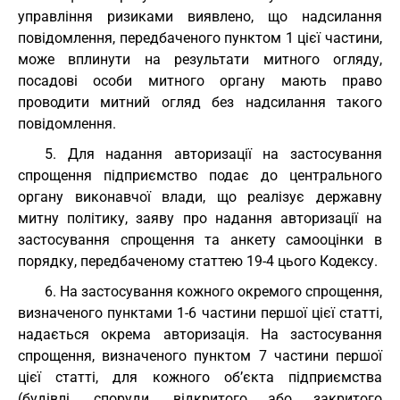
управління ризиками виявлено, що надсилання
повідомлення, передбаченого пунктом 1 цієї частини,
може вплинути на результати митного огляду,
посадові особи митного органу мають право
проводити митний огляд без надсилання такого
повідомлення.
5. Для надання авторизації на застосування
спрощення підприємство подає до центрального
органу виконавчої влади, що реалізує державну
митну політику, заяву про надання авторизації на
застосування спрощення та анкету самооцінки в
порядку, передбаченому статтею 19-4 цього Кодексу.
6. На застосування кожного окремого спрощення,
визначеного пунктами 1-6 частини першої цієї статті,
надається окрема авторизація. На застосування
спрощення, визначеного пунктом 7 частини першої
цієї статті, для кожного об’єкта підприємства
(будівлі, споруди, відкритого або закритого