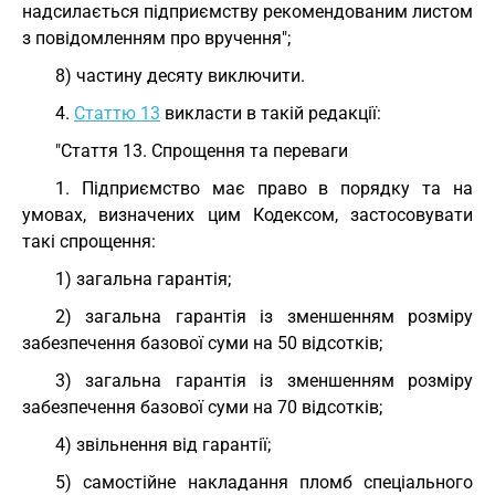
надсилається підприємству рекомендованим листом
з повідомленням про вручення";
8) частину десяту виключити.
4.
Статтю 13
викласти в такій редакції:
"Стаття 13. Спрощення та переваги
1. Підприємство має право в порядку та на
умовах, визначених цим Кодексом, застосовувати
такі спрощення:
1) загальна гарантія;
2) загальна гарантія із зменшенням розміру
забезпечення базової суми на 50 відсотків;
3) загальна гарантія із зменшенням розміру
забезпечення базової суми на 70 відсотків;
4) звільнення від гарантії;
5) самостійне накладання пломб спеціального