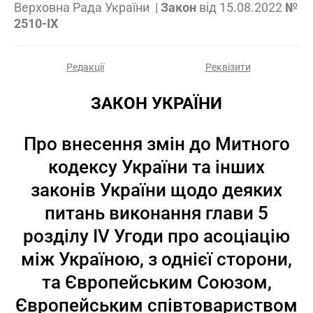
Верховна Рада України
|
Закон
від
15.08.2022
№
2510-IX
Редакції
Реквізити
ЗАКОН УКРАЇНИ
Про внесення змін до Митного
кодексу України та інших
законів України щодо деяких
питань виконання глави 5
розділу IV Угоди про асоціацію
між Україною, з однієї сторони,
та Європейським Союзом,
Європейським співтовариством