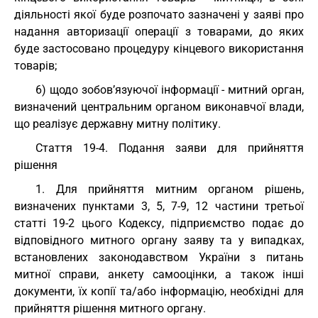
діяльності якої буде розпочато зазначені у заяві про
надання авторизації операції з товарами, до яких
буде застосовано процедуру кінцевого використання
товарів;
6) щодо зобов’язуючої інформації - митний орган,
визначений центральним органом виконавчої влади,
що реалізує державну митну політику.
Cтаття 19-4. Подання заяви для прийняття
рішення
1. Для прийняття митним органом рішень,
визначених пунктами 3, 5, 7-9, 12 частини третьої
статті 19-2 цього Кодексу, підприємство подає до
відповідного митного органу заяву та у випадках,
встановлених законодавством України з питань
митної справи, анкету самооцінки, а також інші
документи, їх копії та/або інформацію, необхідні для
прийняття рішення митного органу.