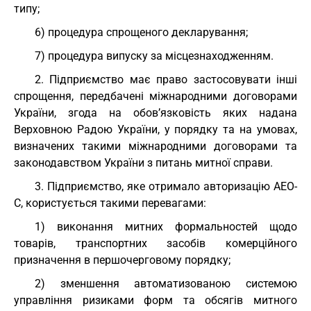
типу;
6) процедура спрощеного декларування;
7) процедура випуску за місцезнаходженням.
2. Підприємство має право застосовувати інші
спрощення, передбачені міжнародними договорами
України, згода на обов’язковість яких надана
Верховною Радою України, у порядку та на умовах,
визначених такими міжнародними договорами та
законодавством України з питань митної справи.
3. Підприємство, яке отримало авторизацію АЕО-
С, користується такими перевагами:
1) виконання митних формальностей щодо
товарів, транспортних засобів комерційного
призначення в першочерговому порядку;
2) зменшення автоматизованою системою
управління ризиками форм та обсягів митного