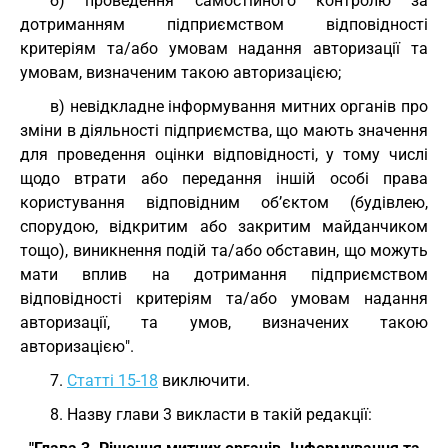
б) проведення самостійного контролю за
дотриманням підприємством відповідності
критеріям та/або умовам надання авторизації та
умовам, визначеним такою авторизацією;
в) невідкладне інформування митних органів про
зміни в діяльності підприємства, що мають значення
для проведення оцінки відповідності, у тому числі
щодо втрати або передання іншій особі права
користування відповідним об’єктом (будівлею,
спорудою, відкритим або закритим майданчиком
тощо), виникнення подій та/або обставин, що можуть
мати вплив на дотримання підприємством
відповідності критеріям та/або умовам надання
авторизації, та умов, визначених такою
авторизацією".
7.
Статті 15-18
виключити.
8. Назву глави 3 викласти в такій редакції: