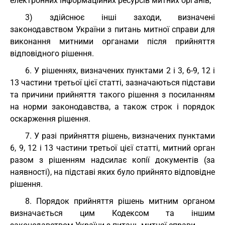
електронних інформаційних ресурсів митних органів;
3) здійснює інші заходи, визначені
законодавством України з питань митної справи для
виконання митними органами після прийняття
відповідного рішення.
6. У рішеннях, визначених пунктами 2 і 3, 6-9, 12 і
13 частини третьої цієї статті, зазначаються підстави
та причини прийняття такого рішення з посиланням
на норми законодавства, а також строк і порядок
оскарження рішення.
7. У разі прийняття рішень, визначених пунктами
6, 9, 12 і 13 частини третьої цієї статті, митний орган
разом з рішенням надсилає копії документів (за
наявності), на підставі яких було прийнято відповідне
рішення.
8. Порядок прийняття рішень митним органом
визначається цим Кодексом та іншим