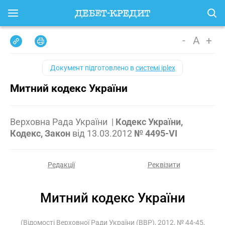
-
A
+
Документ підготовлено в
системі iplex
Митний кодекс України
Верховна Рада України
|
Кодекс України,
Кодекс, Закон
від
13.03.2012
№ 4495-VI
Редакції
Реквізити
Митний кодекс України
(Відомості Верховної Ради України (ВВР), 2012, № 44-45,