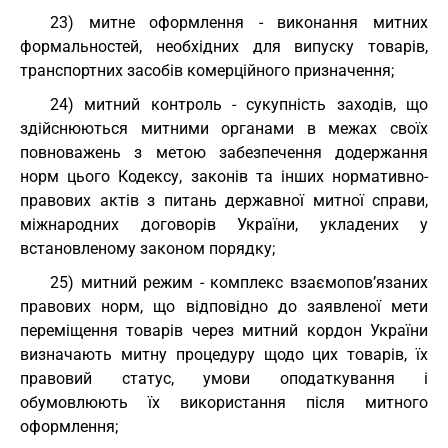
23) митне оформлення - виконання митних
формальностей, необхідних для випуску товарів,
транспортних засобів комерційного призначення;
24) митний контроль - сукупність заходів, що
здійснюються митними органами в межах своїх
повноважень з метою забезпечення додержання
норм цього Кодексу, законів та інших нормативно-
правових актів з питань державної митної справи,
міжнародних договорів України, укладених у
встановленому законом порядку;
25) митний режим - комплекс взаємопов’язаних
правових норм, що відповідно до заявленої мети
переміщення товарів через митний кордон України
визначають митну процедуру щодо цих товарів, їх
правовий статус, умови оподаткування і
обумовлюють їх використання після митного
оформлення;