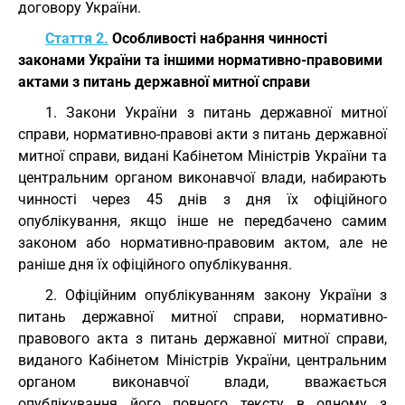
договору України.
Стаття 2.
Особливості набрання чинності
законами України та іншими нормативно-правовими
актами з питань державної митної справи
1. Закони України з питань державної митної
справи, нормативно-правові акти з питань державної
митної справи, видані Кабінетом Міністрів України та
центральним органом виконавчої влади, набирають
чинності через 45 днів з дня їх офіційного
опублікування, якщо інше не передбачено самим
законом або нормативно-правовим актом, але не
раніше дня їх офіційного опублікування.
2. Офіційним опублікуванням закону України з
питань державної митної справи, нормативно-
правового акта з питань державної митної справи,
виданого Кабінетом Міністрів України, центральним
органом виконавчої влади, вважається
опублікування його повного тексту в одному з