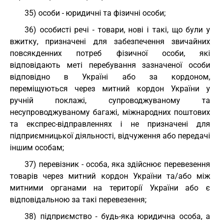
35) особи - юридичні та фізичні особи;
36) особисті речі - товари, нові і такі, що були у
вжитку, призначені для забезпечення звичайних
повсякденних потреб фізичної особи, які
відповідають меті перебування зазначеної особи
відповідно в Україні або за кордоном,
переміщуються через митний кордон України у
ручній поклажі, супроводжуваному та
несупроводжуваному багажі, міжнародних поштових
та експрес-відправленнях і не призначені для
підприємницької діяльності, відчуження або передачі
іншим особам;
37) перевізник - особа, яка здійснює перевезення
товарів через митний кордон України та/або між
митними органами на території України або є
відповідальною за такі перевезення;
38) підприємство - будь-яка юридична особа, а