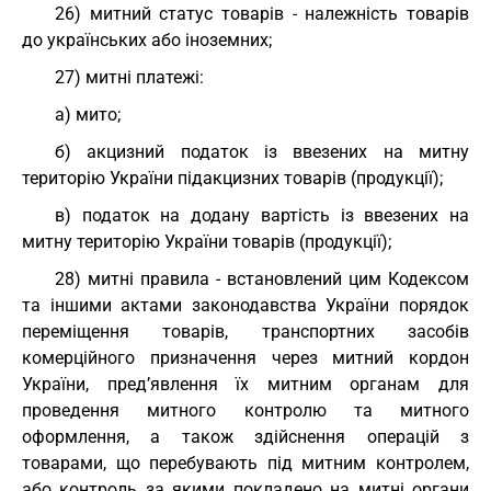
26) митний статус товарів - належність товарів
до українських або іноземних;
27) митні платежі:
а) мито;
б) акцизний податок із ввезених на митну
територію України підакцизних товарів (продукції);
в) податок на додану вартість із ввезених на
митну територію України товарів (продукції);
28) митні правила - встановлений цим Кодексом
та іншими актами законодавства України порядок
переміщення товарів, транспортних засобів
комерційного призначення через митний кордон
України, пред’явлення їх митним органам для
проведення митного контролю та митного
оформлення, а також здійснення операцій з
товарами, що перебувають під митним контролем,
або контроль за якими покладено на митні органи