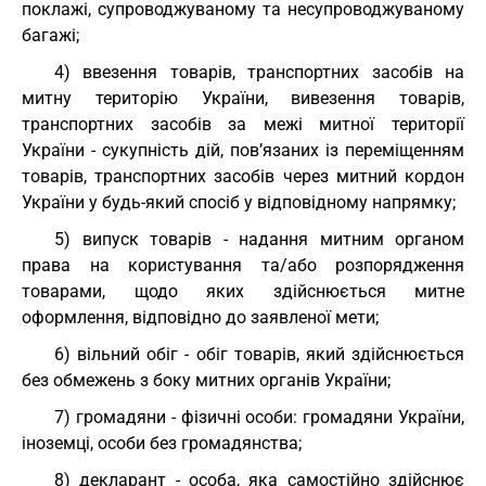
поклажі, супроводжуваному та несупроводжуваному
багажі;
4) ввезення товарів, транспортних засобів на
митну територію України, вивезення товарів,
транспортних засобів за межі митної території
України - сукупність дій, пов’язаних із переміщенням
товарів, транспортних засобів через митний кордон
України у будь-який спосіб у відповідному напрямку;
5) випуск товарів - надання митним органом
права на користування та/або розпорядження
товарами, щодо яких здійснюється митне
оформлення, відповідно до заявленої мети;
6) вільний обіг - обіг товарів, який здійснюється
без обмежень з боку митних органів України;
7) громадяни - фізичні особи: громадяни України,
іноземці, особи без громадянства;
8) декларант - особа, яка самостійно здійснює