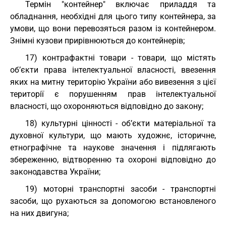
Термін "контейнер" включає приладдя та
обладнання, необхідні для цього типу контейнера, за
умови, що вони перевозяться разом із контейнером.
Знімні кузови прирівнюються до контейнерів;
17) контрафактні товари - товари, що містять
об’єкти права інтелектуальної власності, ввезення
яких на митну територію України або вивезення з цієї
території є порушенням прав інтелектуальної
власності, що охороняються відповідно до закону;
18) культурні цінності - об’єкти матеріальної та
духовної культури, що мають художнє, історичне,
етнографічне та наукове значення і підлягають
збереженню, відтворенню та охороні відповідно до
законодавства України;
19) моторні транспортні засоби - транспортні
засоби, що рухаються за допомогою встановленого
на них двигуна;