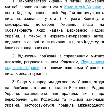
1. Законодавство України з питань державної
митної справи складається з
Конституції України
,
цього Кодексу, інших законів України, що регулюють
питання, зазначені у статті 7 цього Кодексу, з
міжнародних договорів України, згода на
обов’язковість яких надана Верховною Радою
України, а також з нормативно-правових актів,
виданих на основі та на виконання цього Кодексу та
інших законодавчих актів.
2. Відносини, пов’язані із справлянням митних
платежів, регулюються цим Кодексом,
Податковим
кодексом України
та іншими законами України з
питань оподаткування.
3. Якщо міжнародним договором України, згода
на обов’язковість якого надана Верховною Радою
України, встановлено інші правила, ніж ті, що
передбачені цим Кодексом та іншими законами
України, застосовуються правила міжнародного