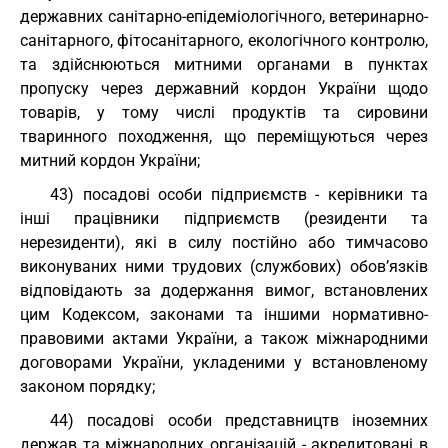
державних санітарно-епідеміологічного, ветеринарно-
санітарного, фітосанітарного, екологічного контролю,
та здійснюються митними органами в пунктах
пропуску через державний кордон України щодо
товарів, у тому числі продуктів та сировини
тваринного походження, що переміщуються через
митний кордон України;
43) посадові особи підприємств - керівники та
інші працівники підприємств (резиденти та
нерезиденти), які в силу постійно або тимчасово
виконуваних ними трудових (службових) обов’язків
відповідають за додержання вимог, встановлених
цим Кодексом, законами та іншими нормативно-
правовими актами України, а також міжнародними
договорами України, укладеними у встановленому
законом порядку;
44) посадові особи представництв іноземних
держав та міжнародних організацій - акредитовані в