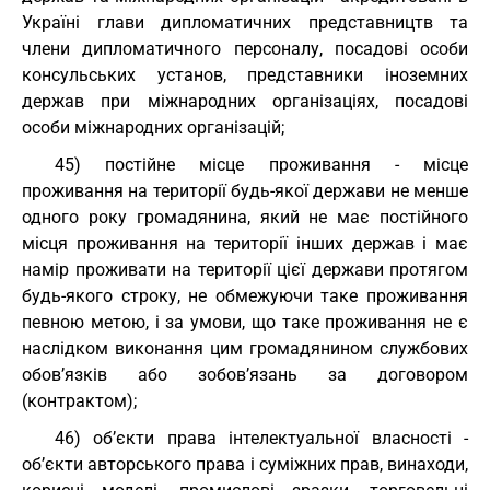
Україні глави дипломатичних представництв та
члени дипломатичного персоналу, посадові особи
консульських установ, представники іноземних
держав при міжнародних організаціях, посадові
особи міжнародних організацій;
45) постійне місце проживання - місце
проживання на території будь-якої держави не менше
одного року громадянина, який не має постійного
місця проживання на території інших держав і має
намір проживати на території цієї держави протягом
будь-якого строку, не обмежуючи таке проживання
певною метою, і за умови, що таке проживання не є
наслідком виконання цим громадянином службових
обов’язків або зобов’язань за договором
(контрактом);
46) об’єкти права інтелектуальної власності -
об’єкти авторського права і суміжних прав, винаходи,