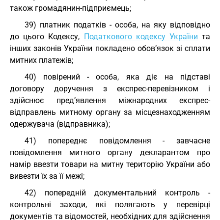
також громадянин-підприємець;
39) платник податків - особа, на яку відповідно
до цього Кодексу,
Податкового кодексу України
та
інших законів України покладено обов’язок зі сплати
митних платежів;
40) повірений - особа, яка діє на підставі
договору доручення з експрес-перевізником і
здійснює пред’явлення міжнародних експрес-
відправлень митному органу за місцезнаходженням
одержувача (відправника);
41) попереднє повідомлення - завчасне
повідомлення митного органу декларантом про
намір ввезти товари на митну територію України або
вивезти їх за її межі;
42) попередній документальний контроль -
контрольні заходи, які полягають у перевірці
документів та відомостей, необхідних для здійснення