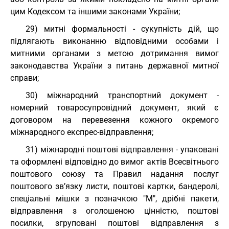
цим Кодексом та іншими законами України;
29) митні формальності - сукупність дій, що
підлягають виконанню відповідними особами і
митними органами з метою дотримання вимог
законодавства України з питань державної митної
справи;
30) міжнародний транспортний документ -
номерний товаросупровідний документ, який є
договором на перевезення кожного окремого
міжнародного експрес-відправлення;
31) міжнародні поштові відправлення - упаковані
та оформлені відповідно до вимог актів Всесвітнього
поштового союзу та Правил надання послуг
поштового зв’язку листи, поштові картки, бандеролі,
спеціальні мішки з позначкою "М", дрібні пакети,
відправлення з оголошеною цінністю, поштові
посилки, згруповані поштові відправлення з