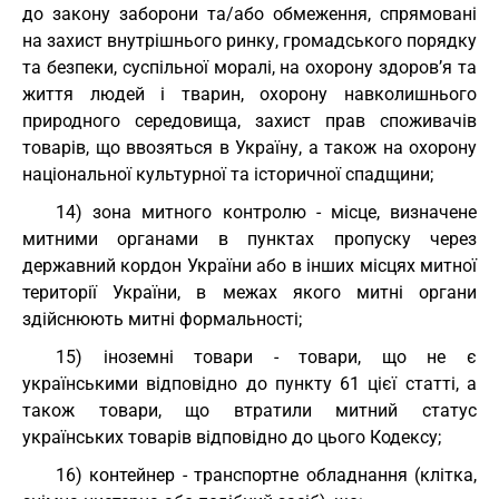
до закону заборони та/або обмеження, спрямовані
на захист внутрішнього ринку, громадського порядку
та безпеки, суспільної моралі, на охорону здоров’я та
життя людей і тварин, охорону навколишнього
природного середовища, захист прав споживачів
товарів, що ввозяться в Україну, а також на охорону
національної культурної та історичної спадщини;
14) зона митного контролю - місце, визначене
митними органами в пунктах пропуску через
державний кордон України або в інших місцях митної
території України, в межах якого митні органи
здійснюють митні формальності;
15) іноземні товари - товари, що не є
українськими відповідно до пункту 61 цієї статті, а
також товари, що втратили митний статус
українських товарів відповідно до цього Кодексу;
16) контейнер - транспортне обладнання (клітка,