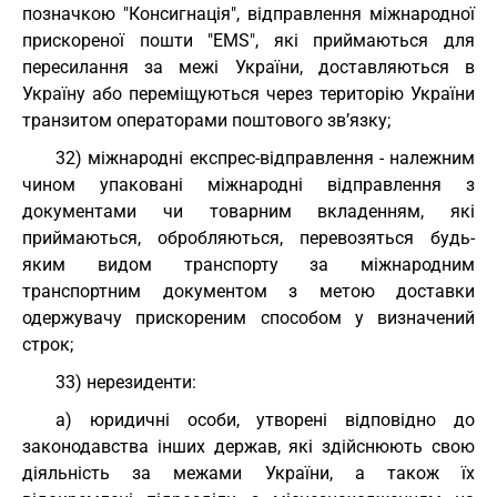
позначкою "Консигнація", відправлення міжнародної
прискореної пошти "EMS", які приймаються для
пересилання за межі України, доставляються в
Україну або переміщуються через територію України
транзитом операторами поштового зв’язку;
32) міжнародні експрес-відправлення - належним
чином упаковані міжнародні відправлення з
документами чи товарним вкладенням, які
приймаються, обробляються, перевозяться будь-
яким видом транспорту за міжнародним
транспортним документом з метою доставки
одержувачу прискореним способом у визначений
строк;
33) нерезиденти:
а) юридичні особи, утворені відповідно до
законодавства інших держав, які здійснюють свою
діяльність за межами України, а також їх