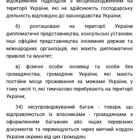
відокремлені підрозділи з місцезнаходженням на
території України, які не здійснюють господарську
діяльність відповідно до законодавства України;
б) розташовані на території України
дипломатичні представництва, консульські установи,
інші офіційні представництва іноземних держав та
міжнародних організацій, які мають дипломатичні
привілеї та імунітет;
в) фізичні особи: іноземці та особи без
громадянства, громадяни України, які мають
постійне місце проживання за межами України, у
тому числі ті, які тимчасово перебувають на території
України;
34) несупроводжуваний багаж - товари, що
відправляються їх власниками - громадянами з
оформленням багажних або інших перевізних
документів та переміщуються через митний кордон
України окремо від цих громадян;