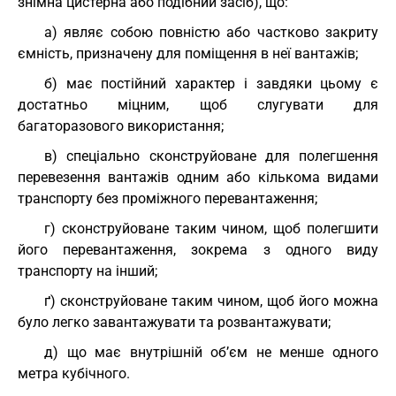
знімна цистерна або подібний засіб), що:
а) являє собою повністю або частково закриту
ємність, призначену для поміщення в неї вантажів;
б) має постійний характер і завдяки цьому є
достатньо міцним, щоб слугувати для
багаторазового використання;
в) спеціально сконструйоване для полегшення
перевезення вантажів одним або кількома видами
транспорту без проміжного перевантаження;
г) сконструйоване таким чином, щоб полегшити
його перевантаження, зокрема з одного виду
транспорту на інший;
ґ) сконструйоване таким чином, щоб його можна
було легко завантажувати та розвантажувати;
д) що має внутрішній об’єм не менше одного
метра кубічного.