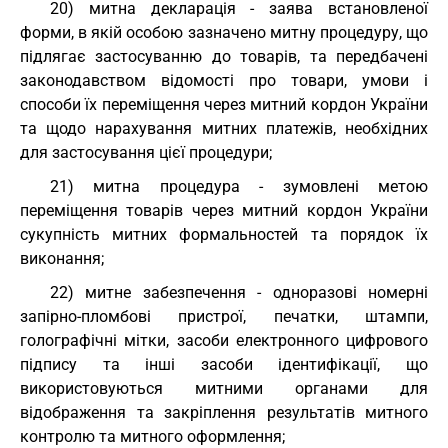
20) митна декларація - заява встановленої
форми, в якій особою зазначено митну процедуру, що
підлягає застосуванню до товарів, та передбачені
законодавством відомості про товари, умови і
способи їх переміщення через митний кордон України
та щодо нарахування митних платежів, необхідних
для застосування цієї процедури;
21) митна процедура - зумовлені метою
переміщення товарів через митний кордон України
сукупність митних формальностей та порядок їх
виконання;
22) митне забезпечення - одноразові номерні
запірно-пломбові пристрої, печатки, штампи,
голографічні мітки, засоби електронного цифрового
підпису та інші засоби ідентифікації, що
використовуються митними органами для
відображення та закріплення результатів митного
контролю та митного оформлення;