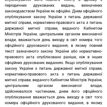
періодичних друкованих видань, визначених
законодавством України як офіційні. Днем офіційного
опублікування закону України з питань державної
митної справи, нормативно-правового акта з питань
державної митної справи, виданого Кабінетом
Міністрів України, центральним органом виконавчої
влади, вважається день виходу в світ номера того
офіційного друкованого видання, в якому повний
текст зазначеного закону України або нормативно-
правового акта опубліковано раніше, ніж в інших
офіційних друкованих виданнях. Якщо опублікування
закону України з питань державної митної справи,
нормативно-правового акта з питань державної
митної справи, виданого Кабінетом Міністрів України,
центральним органом виконавчої влади,
здійснювалося частинами, днем його офіційного
опублікування вважається день виходу в світ того
номера офіційного друкованого видання, в якому