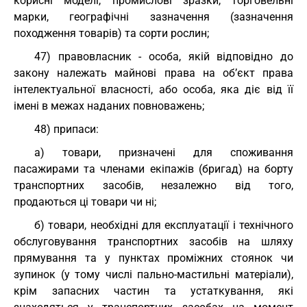
корисні моделі, промислові зразки, торговельні
марки, географічні зазначення (зазначення
походження товарів) та сорти рослин;
47) правовласник - особа, якій відповідно до
закону належать майнові права на об’єкт права
інтелектуальної власності, або особа, яка діє від її
імені в межах наданих повноважень;
48) припаси:
а) товари, призначені для споживання
пасажирами та членами екіпажів (бригад) на борту
транспортних засобів, незалежно від того,
продаються ці товари чи ні;
б) товари, необхідні для експлуатації і технічного
обслуговування транспортних засобів на шляху
прямування та у пунктах проміжних стоянок чи
зупинок (у тому числі пально-мастильні матеріали),
крім запасних частин та устаткування, які