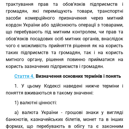
трактування прав та обов’язків підприємств і
громадян, які переміщують товари, транспортні
засоби комерційного призначення через митний
кордон України або здійснюють операції з товарами,
що перебувають під митним контролем, чи прав та
обов’язків посадових осіб митних органів, внаслідок
чого є можливість прийняття рішення як на користь
таких підприємств та громадян, так і на користь
митного органу, рішення повинно прийматися на
користь зазначених підприємств і громадян.
Стаття 4.
Визначення основних термінів і понять
1. У цьому Кодексі наведені нижче терміни і
поняття вживаються в такому значенні:
1) валютні цінності:
а) валюта України - грошові знаки у вигляді
банкнотів, казначейських білетів, монет та в інших
формах, що перебувають в обігу та є законним