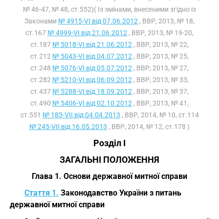
№ 46-47, № 48, ст.552)( Із змінами, внесеними згідно із
Законами
№ 4915-VI від 07.06.2012
, ВВР, 2013, № 18,
ст.167
№ 4999-VI від 21.06.2012
, ВВР, 2013, № 19-20,
ст.187
№ 5018-VI від 21.06.2012
, ВВР, 2013, № 22,
ст.212
№ 5043-VI від 04.07.2012
, ВВР, 2013, № 25,
ст.248
№ 5076-VI від 05.07.2012
, ВВР, 2013, № 27,
ст.282
№ 5210-VI від 06.09.2012
, ВВР, 2013, № 33,
ст.437
№ 5288-VI від 18.09.2012
, ВВР, 2013, № 37,
ст.490
№ 5406-VI від 02.10.2012
, ВВР, 2013, № 41,
ст.551
№ 183-VII від 04.04.2013
, ВВР, 2014, № 10, ст.114
№ 245-VII від 16.05.2013
, ВВР, 2014, № 12, ст.178 )
Розділ I
ЗАГАЛЬНІ ПОЛОЖЕННЯ
Глава 1. Основи державної митної справи
Стаття 1.
Законодавство України з питань
державної митної справи