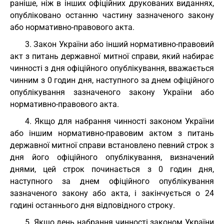
раніше, ніж в інших офіційних друкованих виданнях,
опубліковано останню частину зазначеного закону
або нормативно-правового акта.
3. Закон України або інший нормативно-правовий
акт з питань державної митної справи, який набирає
чинності з дня офіційного опублікування, вважається
чинним з 0 годин дня, наступного за днем офіційного
опублікування зазначеного закону України або
нормативно-правового акта.
4. Якщо для набрання чинності законом України
або іншим нормативно-правовим актом з питань
державної митної справи встановлено певний строк з
дня його офіційного опублікування, визначений
днями, цей строк починається з 0 годин дня,
наступного за днем офіційного опублікування
зазначеного закону або акта, і закінчується о 24
годині останнього дня відповідного строку.
5. Якщо день набрання чинності законом України