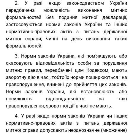
2. У разі якщо законодавством України
передбачена можливість виконання митних
формальностей без подання митної декларації,
застосовуються норми законів України та інших
нормативно-правових актів з питань державної
митної справи, чинні на день виконання таких
формальностей.
3. Норми законів України, які пом’якшують або
скасовують відповідальність особи за порушення
митних правил, передбачені цим Кодексом, мають
зворотну дію в часі, тобто їх норми поширюються і на
правопорушення, вчинені до прийняття цих законів.
Норми законів України, які встановлюють або
посилюють відповідальність за такі
правопорушення, зворотної дії в часі не мають.
4. У разі якщо норми законів України чи інших
нормативно-правових актів з питань державної
митної справи допускають неоднозначне (множинне)