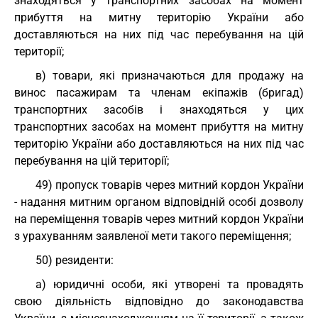
знаходяться у транспортних засобах на момент
прибуття на митну територію України або
доставляються на них під час перебування на цій
території;
в) товари, які призначаються для продажу на
винос пасажирам та членам екіпажів (бригад)
транспортних засобів і знаходяться у цих
транспортних засобах на момент прибуття на митну
територію України або доставляються на них під час
перебування на цій території;
49) пропуск товарів через митний кордон України
- надання митним органом відповідній особі дозволу
на переміщення товарів через митний кордон України
з урахуванням заявленої мети такого переміщення;
50) резиденти:
а) юридичні особи, які утворені та провадять
свою діяльність відповідно до законодавства