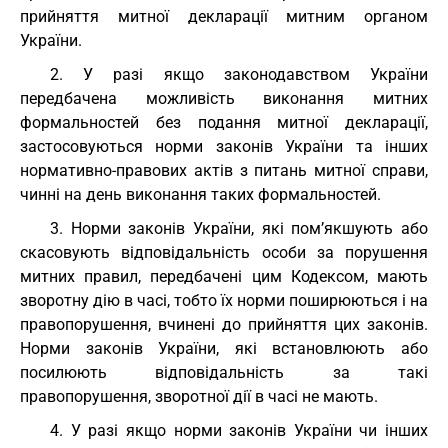
прийняття митної декларації митним органом
України.
2. У разі якщо законодавством України
передбачена можливість виконання митних
формальностей без подання митної декларації,
застосовуються норми законів України та інших
нормативно-правових актів з питань митної справи,
чинні на день виконання таких формальностей.
3. Норми законів України, які пом’якшують або
скасовують відповідальність особи за порушення
митних правил, передбачені цим Кодексом, мають
зворотну дію в часі, тобто їх норми поширюються і на
правопорушення, вчинені до прийняття цих законів.
Норми законів України, які встановлюють або
посилюють відповідальність за такі
правопорушення, зворотної дії в часі не мають.
4. У разі якщо норми законів України чи інших