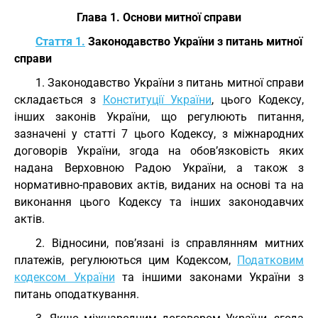
Глава 1. Основи митної справи
Стаття 1.
Законодавство України з питань митної
справи
1. Законодавство України з питань митної справи
складається з
Конституції України
, цього Кодексу,
інших законів України, що регулюють питання,
зазначені у статті 7 цього Кодексу, з міжнародних
договорів України, згода на обов’язковість яких
надана Верховною Радою України, а також з
нормативно-правових актів, виданих на основі та на
виконання цього Кодексу та інших законодавчих
актів.
2. Відносини, пов’язані із справлянням митних
платежів, регулюються цим Кодексом,
Податковим
кодексом України
та іншими законами України з
питань оподаткування.