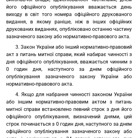
його офіційного опублікування вважається день
виходу в світ того номера офіційного друкованого
видання, в якому раніше, ніж в інших офіційних
друкованих виданнях, опубліковано останню частину
зазначеного закону або нормативно-правового акта.
3. Закон України або інший нормативно-правовий
акт з питань митної справи, який набирає чинності з
дня офіційного опублікування, вважається чинним з
0 годин дня, наступного за днем офіційного
опублікування зазначеного закону України або
нормативно-правового акта.
4. Якщо для набрання чинності законом України
або іншим нормативно-правовим актом з питань
митної справи встановлено певний строк з дня його
офіційного опублікування, визначений днями, цей
строк починається з 0 годин дня, наступного за днем
офіційного опублікування зазначеного закону або