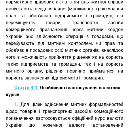
нормативно-правових актів з питань митної справи
допускають неоднозначне (множинне) трактування
прав та обов’язків підприємств і громадян, які
переміщують товари, транспортні засоби
комерційного призначення через митний кордон
України або здійснюють операції з товарами, що
перебувають під митним контролем, чи прав та
обов’язків посадових осіб митних органів, внаслідок
чого є можливість прийняття рішення як на користь
таких підприємств та громадян, так і на користь
митного органу, рішення повинно прийматися на
користь зазначених підприємств і громадян.
Стаття 3-1.
Особливості застосування валютних
курсів
1. Для цілей здійснення митних формальностей
щодо товарів і транспортних засобів комерційного
призначення застосовується офіційний курс валюти
України до іноземної валюти, встановлений