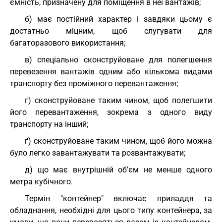
ємність, призначену для поміщення в неї вантажів;
б) має постійний характер і завдяки цьому є
достатньо міцним, щоб слугувати для
багаторазового використання;
в) спеціально сконструйоване для полегшення
перевезення вантажів одним або кількома видами
транспорту без проміжного перевантаження;
г) сконструйоване таким чином, щоб полегшити
його перевантаження, зокрема з одного виду
транспорту на інший;
ґ) сконструйоване таким чином, щоб його можна
було легко завантажувати та розвантажувати;
д) що має внутрішній об’єм не менше одного
метра кубічного.
Термін "контейнер" включає приладдя та
обладнання, необхідні для цього типу контейнера, за