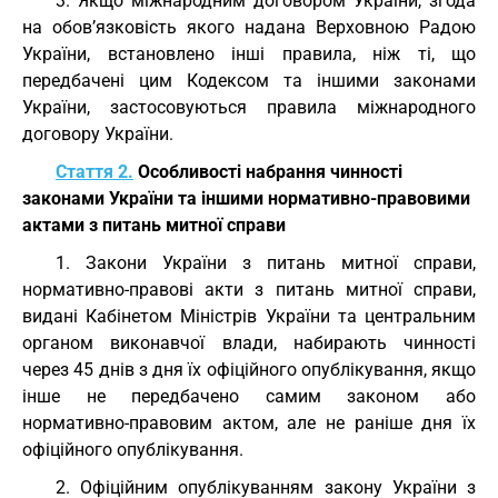
3. Якщо міжнародним договором України, згода
на обов’язковість якого надана Верховною Радою
України, встановлено інші правила, ніж ті, що
передбачені цим Кодексом та іншими законами
України, застосовуються правила міжнародного
договору України.
Стаття 2.
Особливості набрання чинності
законами України та іншими нормативно-правовими
актами з питань митної справи
1. Закони України з питань митної справи,
нормативно-правові акти з питань митної справи,
видані Кабінетом Міністрів України та центральним
органом виконавчої влади, набирають чинності
через 45 днів з дня їх офіційного опублікування, якщо
інше не передбачено самим законом або
нормативно-правовим актом, але не раніше дня їх
офіційного опублікування.
2. Офіційним опублікуванням закону України з