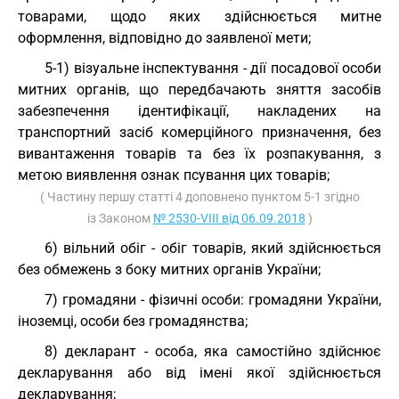
товарами, щодо яких здійснюється митне
оформлення, відповідно до заявленої мети;
5-1) візуальне інспектування - дії посадової особи
митних органів, що передбачають зняття засобів
забезпечення ідентифікації, накладених на
транспортний засіб комерційного призначення, без
вивантаження товарів та без їх розпакування, з
метою виявлення ознак псування цих товарів;
( Частину першу статті 4 доповнено пунктом 5-1 згідно
із Законом
№ 2530-VIII від 06.09.2018
)
6) вільний обіг - обіг товарів, який здійснюється
без обмежень з боку митних органів України;
7) громадяни - фізичні особи: громадяни України,
іноземці, особи без громадянства;
8) декларант - особа, яка самостійно здійснює
декларування або від імені якої здійснюється
декларування;