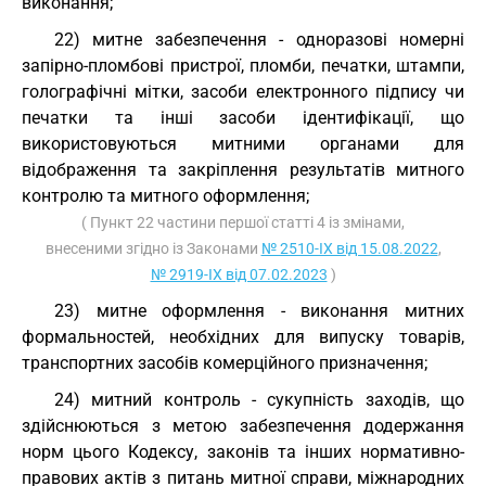
виконання;
22) митне забезпечення - одноразові номерні
запірно-пломбові пристрої, пломби, печатки, штампи,
голографічні мітки, засоби електронного підпису чи
печатки та інші засоби ідентифікації, що
використовуються митними органами для
відображення та закріплення результатів митного
контролю та митного оформлення;
( Пункт 22 частини першої статті 4 із змінами,
внесеними згідно із Законами
№ 2510-IX від 15.08.2022
,
№ 2919-IX від 07.02.2023
)
23) митне оформлення - виконання митних
формальностей, необхідних для випуску товарів,
транспортних засобів комерційного призначення;
24) митний контроль - сукупність заходів, що
здійснюються з метою забезпечення додержання
норм цього Кодексу, законів та інших нормативно-
правових актів з питань митної справи, міжнародних