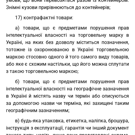
умови, що вони перевозяться разом із контейнером.
Знімні кузови прирівнюються до контейнерів;
17) контрафактні товари:
а) товари, що є предметами порушення прав
інтелектуальної власності на торговельну марку в
Україні, на яких без дозволу міститься позначення,
тотожне із охоронюваною в Україні торговельною
маркою стосовно одного й того самого виду товарів,
або яке є схожим настільки, що його можна сплутати
з такою торговельною маркою;
б) товари, що є предметами порушення прав
інтелектуальної власності на географічне зазначення
в Україні й містять назву чи термін або описуються
за допомогою назви чи терміна, які захищені таким
географічним зазначенням;
в) будь-яка упаковка, етикетка, наліпка, брошура,
інструкція з експлуатації, гарантія чи інший документ