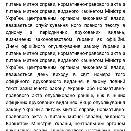
питань митної справи, нормативно-правового акта з
питань митної справи, виданого Кабінетом Міністрів
України, центральним органом виконавчої влади,
вважається опублікування його повного тексту в
одному з періодичних друкованих видань,
визначених законодавством України як офіційні.
Днем офіційного опублікування закону України з
питань митної справи, нормативно-правового акта з
питань митної справи, виданого Кабінетом Міністрів
України, центральним органом виконавчої влади,
вважається день виходу в світ номера того
офіційного друкованого видання, в якому повний
текст зазначеного закону України або нормативно-
правового акта опубліковано раніше, ніж в інших
офіційних друкованих виданнях. Якщо опублікування
закону України з питань митної справи, нормативно-
правового акта з питань митної справи, виданого
Кабінетом Міністрів України, центральним органом
виконавчої влади, здійснювалося частинами, днем