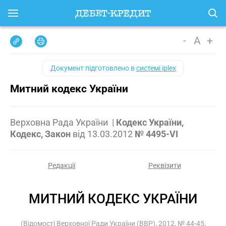
-
A
+
Документ підготовлено в
системі iplex
Митний кодекс України
Верховна Рада України
|
Кодекс України,
Кодекс, Закон
від
13.03.2012
№ 4495-VI
Редакції
Реквізити
МИТНИЙ КОДЕКС УКРАЇНИ
(Відомості Верховної Ради України (ВВР), 2012, № 44-45,