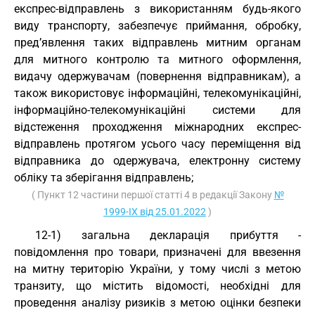
експрес-відправлень з використанням будь-якого
виду транспорту, забезпечує приймання, обробку,
пред’явлення таких відправлень митним органам
для митного контролю та митного оформлення,
видачу одержувачам (повернення відправникам), а
також використовує інформаційні, телекомунікаційні,
інформаційно-телекомунікаційні системи для
відстеження проходження міжнародних експрес-
відправлень протягом усього часу переміщення від
відправника до одержувача, електронну систему
обліку та зберігання відправлень;
( Пункт 12 частини першої статті 4 в редакції Закону
№
1999-IX від 25.01.2022
)
12-1) загальна декларація прибуття -
повідомлення про товари, призначені для ввезення
на митну територію України, у тому числі з метою
транзиту, що містить відомості, необхідні для
проведення аналізу ризиків з метою оцінки безпеки