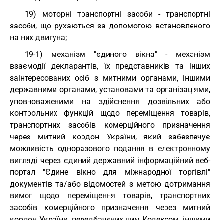
19) моторні транспортні засоби - транспортні
засоби, що рухаються за допомогою встановленого
на них двигуна;
19-1) механізм "єдиного вікна" - механізм
взаємодії декларантів, їх представників та інших
заінтересованих осіб з митними органами, іншими
державними органами, установами та організаціями,
уповноваженими на здійснення дозвільних або
контрольних функцій щодо переміщення товарів,
транспортних засобів комерційного призначення
через митний кордон України, який забезпечує
можливість одноразового подання в електронному
вигляді через єдиний державний інформаційний веб-
портал "Єдине вікно для міжнародної торгівлі"
документів та/або відомостей з метою дотримання
вимог щодо переміщення товарів, транспортних
засобів комерційного призначення через митний
кордон України, передбачених цим Кодексом, іншими