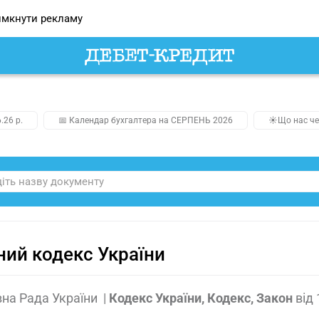
мкнути рекламу
.26 р.
📅 Календар бухгалтера на СЕРПЕНЬ 2026
☀️Що нас че
ий кодекс України
на Рада України
|
Кодекс України, Кодекс, Закон
від