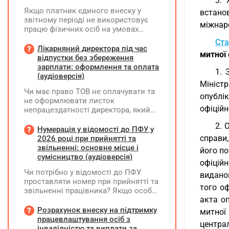
3. 
Якщо платник єдиного внеску у
встанов
звітному періоді не використовує
міжнар
працю фізичних осіб на умовах
трудового договору (контракту) або
Ста
на інших умовах, передбачених
Лікарняний директора під час
митної
законодавством, Додаток Д1/
відпустки без збереження
Додаток ФІЗ-Д1 за відповідний
зарплати: оформлення та оплата
1. 
період не подається
(аудіоверсія)
Мініст
Чи має право ТОВ не оплачувати та
опублі
не оформлювати листок
офіційн
непрацездатності директора, який
перебуває у відпустці без
2. 
збереження заробітної плати під час
Нумерація у відомості до ПФУ у
призупинення діяльності
справи
2026 році при прийнятті та
підприємства?
звільненні: основне місце і
його по
сумісництво (аудіоверсія)
офіційн
Чи потрібно у відомості до ПФУ
виданог
проставляти номер при прийнятті та
того о
звільненні працівника? Якщо особа
акта о
одночасно працювала за основним
місцем роботи та за сумісництвом,
Розрахунок внеску на підтримку
митної
чи рахується це як два роботодавці?
працевлаштування осіб з
центра
інвалідністю та виплати за