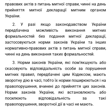
правових актів з питань митної справи, чинні на день
прийняття митної декларації митним органом
України.
2. У разі якщо законодавством України
передбачена можливість виконання митних
формальностей без подання митної декларації,
застосовуються норми законів України та інших
нормативно-правових актів з питань митної справи,
чинні на день виконання таких формальностей.
3. Норми законів України, які пом’якшують або
скасовують відповідальність особи за порушення
митних правил, передбачені цим Кодексом, мають
зворотну дію в часі, тобто їх норми поширюються і на
правопорушення, вчинені до прийняття цих законів.
Норми законів України, які встановлюють або
посилюють відповідальність за такі
правопорушення, зворотної дії в часі не мають.