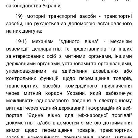
законодавства України;
19) моторні транспортні засоби - транспортні
засоби, що рухаються за допомогою встановленого
на них двигуна;
19-1) механізм "єдиного вікна" - механізм
взаємодії декларантів, їх представників та інших
заінтересованих осіб з митними органами, іншими
державними органами, установами та організаціями,
уповноваженими на здійснення дозвільних або
контрольних функцій щодо переміщення товарів,
транспортних засобів комерційного призначення
через митний кордон України, який забезпечує
можливість одноразового подання в електронному
вигляді через єдиний державний інформаційний веб-
портал "Єдине вікно для міжнародної торгівлі"
документів та/або відомостей з метою дотримання
вимог щодо переміщення товарів, транспортних
засобів комерційного призначення через митний