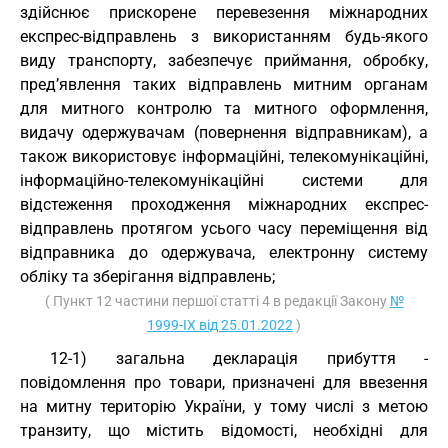
здійснює прискорене перевезення міжнародних
експрес-відправлень з використанням будь-якого
виду транспорту, забезпечує приймання, обробку,
пред’явлення таких відправлень митним органам
для митного контролю та митного оформлення,
видачу одержувачам (повернення відправникам), а
також використовує інформаційні, телекомунікаційні,
інформаційно-телекомунікаційні системи для
відстеження проходження міжнародних експрес-
відправлень протягом усього часу переміщення від
відправника до одержувача, електронну систему
обліку та зберігання відправлень;
( Пункт 12 частини першої статті 4 в редакції Закону
№
1999-IX від 25.01.2022
)
12-1) загальна декларація прибуття -
повідомлення про товари, призначені для ввезення
на митну територію України, у тому числі з метою
транзиту, що містить відомості, необхідні для