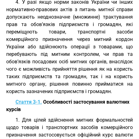
4. У разі якщо норми законів України чи інших
нормативно-правових актів з питань митної справи
допускають неоднозначне (множинне) трактування
прав та обов’язків підприємств і громадян, які
переміщують товари, транспортні засоби
комерційного призначення через митний кордон
України або здійснюють операції з товарами, що
перебувають під митним контролем, чи прав та
обов’язків посадових осіб митних органів, внаслідок
чого є можливість прийняття рішення як на користь
таких підприємств та громадян, так і на користь
митного органу, рішення повинно прийматися на
користь зазначених підприємств і громадян.
Стаття 3-1.
Особливості застосування валютних
курсів
1. Для цілей здійснення митних формальностей
щодо товарів і транспортних засобів комерційного
призначення застосовується офіційний курс валюти