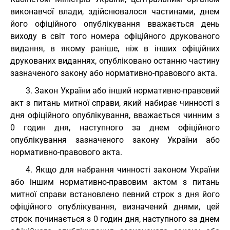
виконавчої влади, здійснювалося частинами, днем
його офіційного опублікування вважається день
виходу в світ того номера офіційного друкованого
видання, в якому раніше, ніж в інших офіційних
друкованих виданнях, опубліковано останню частину
зазначеного закону або нормативно-правового акта.
3. Закон України або інший нормативно-правовий
акт з питань митної справи, який набирає чинності з
дня офіційного опублікування, вважається чинним з
0 годин дня, наступного за днем офіційного
опублікування зазначеного закону України або
нормативно-правового акта.
4. Якщо для набрання чинності законом України
або іншим нормативно-правовим актом з питань
митної справи встановлено певний строк з дня його
офіційного опублікування, визначений днями, цей
строк починається з 0 годин дня, наступного за днем