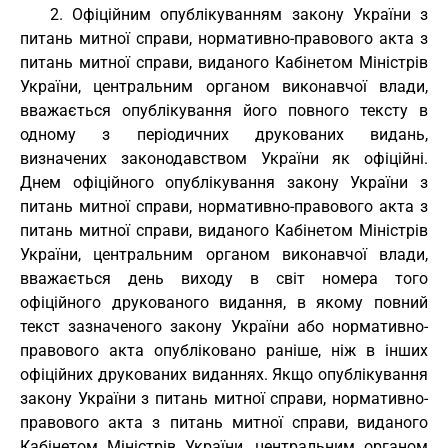
2. Офіційним опублікуванням закону України з
питань митної справи, нормативно-правового акта з
питань митної справи, виданого Кабінетом Міністрів
України, центральним органом виконавчої влади,
вважається опублікування його повного тексту в
одному з періодичних друкованих видань,
визначених законодавством України як офіційні.
Днем офіційного опублікування закону України з
питань митної справи, нормативно-правового акта з
питань митної справи, виданого Кабінетом Міністрів
України, центральним органом виконавчої влади,
вважається день виходу в світ номера того
офіційного друкованого видання, в якому повний
текст зазначеного закону України або нормативно-
правового акта опубліковано раніше, ніж в інших
офіційних друкованих виданнях. Якщо опублікування
закону України з питань митної справи, нормативно-
правового акта з питань митної справи, виданого
Кабінетом Міністрів України, центральним органом