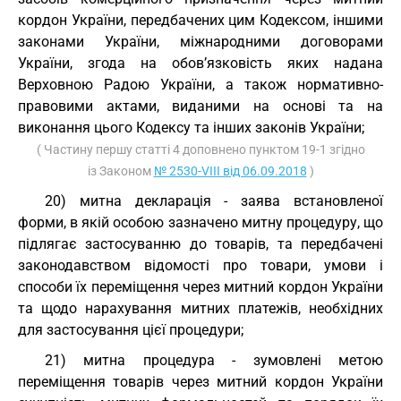
кордон України, передбачених цим Кодексом, іншими
законами України, міжнародними договорами
України, згода на обов’язковість яких надана
Верховною Радою України, а також нормативно-
правовими актами, виданими на основі та на
виконання цього Кодексу та інших законів України;
( Частину першу статті 4 доповнено пунктом 19-1 згідно
із Законом
№ 2530-VIII від 06.09.2018
)
20) митна декларація - заява встановленої
форми, в якій особою зазначено митну процедуру, що
підлягає застосуванню до товарів, та передбачені
законодавством відомості про товари, умови і
способи їх переміщення через митний кордон України
та щодо нарахування митних платежів, необхідних
для застосування цієї процедури;
21) митна процедура - зумовлені метою
переміщення товарів через митний кордон України