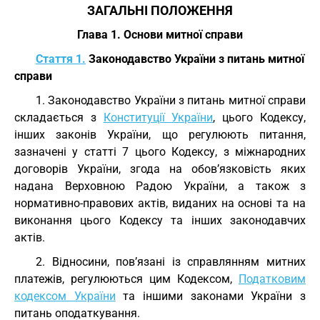
ЗАГАЛЬНІ ПОЛОЖЕННЯ
Глава 1. Основи митної справи
Стаття 1.
Законодавство України з питань митної
справи
1. Законодавство України з питань митної справи
складається з
Конституції України
, цього Кодексу,
інших законів України, що регулюють питання,
зазначені у статті 7 цього Кодексу, з міжнародних
договорів України, згода на обов’язковість яких
надана Верховною Радою України, а також з
нормативно-правових актів, виданих на основі та на
виконання цього Кодексу та інших законодавчих
актів.
2. Відносини, пов’язані із справлянням митних
платежів, регулюються цим Кодексом,
Податковим
кодексом України
та іншими законами України з
питань оподаткування.