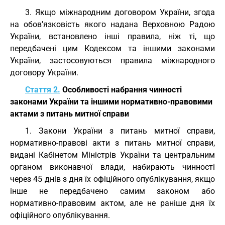
3. Якщо міжнародним договором України, згода
на обов’язковість якого надана Верховною Радою
України, встановлено інші правила, ніж ті, що
передбачені цим Кодексом та іншими законами
України, застосовуються правила міжнародного
договору України.
Стаття 2.
Особливості набрання чинності
законами України та іншими нормативно-правовими
актами з питань митної справи
1. Закони України з питань митної справи,
нормативно-правові акти з питань митної справи,
видані Кабінетом Міністрів України та центральним
органом виконавчої влади, набирають чинності
через 45 днів з дня їх офіційного опублікування, якщо
інше не передбачено самим законом або
нормативно-правовим актом, але не раніше дня їх
офіційного опублікування.