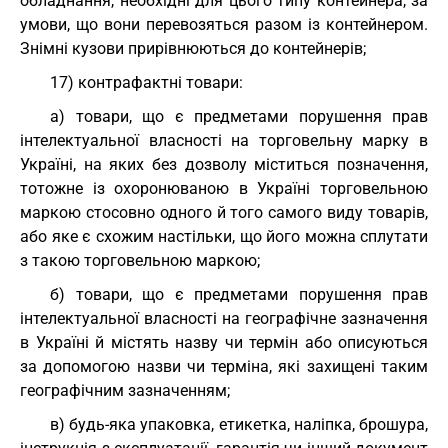
обладнання, необхідні для цього типу контейнера, за
умови, що вони перевозяться разом із контейнером.
Знімні кузови прирівнюються до контейнерів;
17) контрафактні товари:
а) товари, що є предметами порушення прав
інтелектуальної власності на торговельну марку в
Україні, на яких без дозволу міститься позначення,
тотожне із охоронюваною в Україні торговельною
маркою стосовно одного й того самого виду товарів,
або яке є схожим настільки, що його можна сплутати
з такою торговельною маркою;
б) товари, що є предметами порушення прав
інтелектуальної власності на географічне зазначення
в Україні й містять назву чи термін або описуються
за допомогою назви чи терміна, які захищені таким
географічним зазначенням;
в) будь-яка упаковка, етикетка, наліпка, брошура,