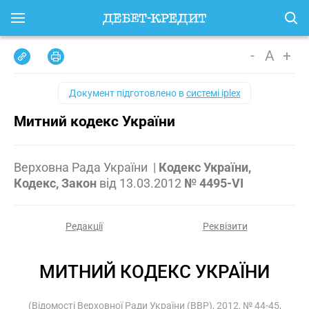
-
A
+
Документ підготовлено в
системі iplex
Митний кодекс України
Верховна Рада України
|
Кодекс України,
Кодекс, Закон
від
13.03.2012
№ 4495-VI
Редакції
Реквізити
МИТНИЙ КОДЕКС УКРАЇНИ
(Відомості Верховної Ради України (ВВР), 2012, № 44-45,