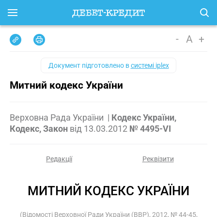
-
A
+
Документ підготовлено в
системі iplex
Митний кодекс України
Верховна Рада України
|
Кодекс України,
Кодекс, Закон
від
13.03.2012
№ 4495-VI
Редакції
Реквізити
МИТНИЙ КОДЕКС УКРАЇНИ
(Відомості Верховної Ради України (ВВР), 2012, № 44-45,