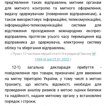
пред’явлення таких відправлень митним органам
для митного контролю та митного оформлення,
видачу одержувачам (повернення відправникам), а
також використовує інформаційні, телекомунікаційні,
інформаційно-телекомунікаційні системи для
відстеження проходження міжнародних експрес-
відправлень протягом усього часу переміщення від
відправника до одержувача, електронну систему
обліку та зберігання відправлень;
( Пункт 12 частини першої статті 4 в редакції Закону
№
1999-IX від 25.01.2022
)
12-1) загальна декларація прибуття -
повідомлення про товари, призначені для ввезення
на митну територію України, у тому числі з метою
транзиту, що містить відомості, необхідні для
проведення аналізу ризиків з метою оцінки безпеки
та надійності, надане митному органу у встановлені
порядок і строки;