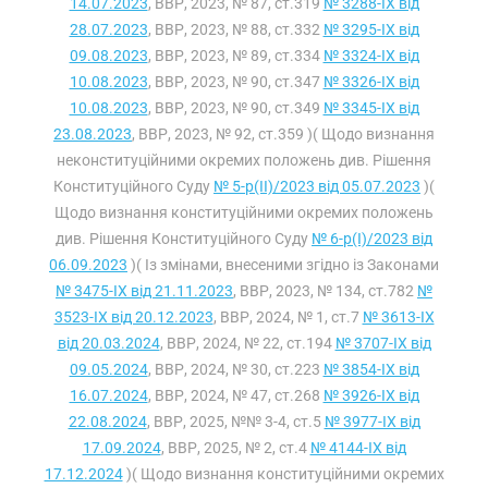
14.07.2023
, ВВР, 2023, № 87, ст.319
№ 3288-IX від
28.07.2023
, ВВР, 2023, № 88, ст.332
№ 3295-IX від
09.08.2023
, ВВР, 2023, № 89, ст.334
№ 3324-IX від
10.08.2023
, ВВР, 2023, № 90, ст.347
№ 3326-IX від
10.08.2023
, ВВР, 2023, № 90, ст.349
№ 3345-IX від
23.08.2023
, ВВР, 2023, № 92, ст.359 )( Щодо визнання
неконституційними окремих положень див. Рішення
Конституційного Суду
№ 5-р(II)/2023 від 05.07.2023
)(
Щодо визнання конституційними окремих положень
див. Рішення Конституційного Суду
№ 6-р(I)/2023 від
06.09.2023
)( Із змінами, внесеними згідно із Законами
№ 3475-IX від 21.11.2023
, ВВР, 2023, № 134, ст.782
№
3523-IX від 20.12.2023
, ВВР, 2024, № 1, ст.7
№ 3613-IX
від 20.03.2024
, ВВР, 2024, № 22, ст.194
№ 3707-IX від
09.05.2024
, ВВР, 2024, № 30, ст.223
№ 3854-IX від
16.07.2024
, ВВР, 2024, № 47, ст.268
№ 3926-IX від
22.08.2024
, ВВР, 2025, №№ 3-4, ст.5
№ 3977-IX від
17.09.2024
, ВВР, 2025, № 2, ст.4
№ 4144-IX від
17.12.2024
)( Щодо визнання конституційними окремих