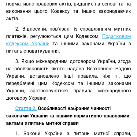
нормативно-правових актів, виданих на основі та на
виконання цього Кодексу та інших законодавчих
актів.
2. Відносини, пов’язані із справлянням митних
платежів, регулюються цим Кодексом,
Податковим
кодексом України
та іншими законами України з
питань оподаткування.
3. Якщо міжнародним договором України, згода
на обов’язковість якого надана Верховною Радою
України, встановлено інші правила, ніж ті, що
передбачені цим Кодексом та іншими законами
України, застосовуються правила міжнародного
договору України.
Стаття 2.
Особливості набрання чинності
законами України та іншими нормативно-правовими
актами з питань митної справи
1. Закони України з питань митної справи,