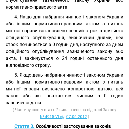
опублікування зазначеного закону України або
нормативно-правового акта.
4. Якщо для набрання чинності законом України
або іншим нормативно-правовим актом з питань
митної справи встановлено певний строк з дня його
офіційного опублікування, визначений днями, цей
строк починається з 0 годин дня, наступного за днем
офіційного опублікування зазначеного закону або
акта, і закінчується о 24 годині останнього дня
відповідного строку.
5. Якщо день набрання чинності законом України
або іншим нормативно-правовим актом з питань
митної справи визначено конкретною датою, цей
закон або акт вважається чинним з 0 годин
зазначеної дати.
( Частину шосту статті 2 виключено на підставі Закону
№ 4915-VI від 07.06.2012
)
Стаття 3.
Особливості застосування законів