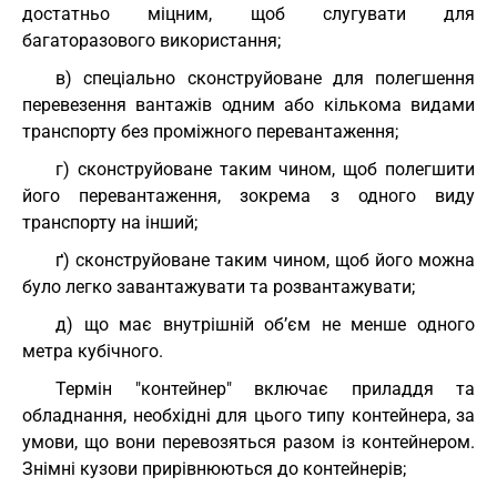
достатньо міцним, щоб слугувати для
багаторазового використання;
в) спеціально сконструйоване для полегшення
перевезення вантажів одним або кількома видами
транспорту без проміжного перевантаження;
г) сконструйоване таким чином, щоб полегшити
його перевантаження, зокрема з одного виду
транспорту на інший;
ґ) сконструйоване таким чином, щоб його можна
було легко завантажувати та розвантажувати;
д) що має внутрішній об’єм не менше одного
метра кубічного.
Термін "контейнер" включає приладдя та
обладнання, необхідні для цього типу контейнера, за
умови, що вони перевозяться разом із контейнером.
Знімні кузови прирівнюються до контейнерів;