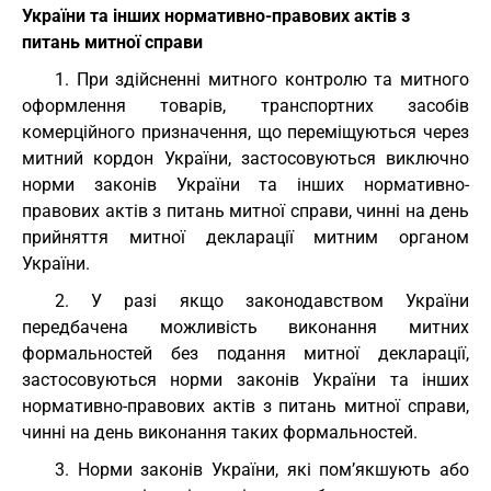
України та інших нормативно-правових актів з
питань митної справи
1. При здійсненні митного контролю та митного
оформлення товарів, транспортних засобів
комерційного призначення, що переміщуються через
митний кордон України, застосовуються виключно
норми законів України та інших нормативно-
правових актів з питань митної справи, чинні на день
прийняття митної декларації митним органом
України.
2. У разі якщо законодавством України
передбачена можливість виконання митних
формальностей без подання митної декларації,
застосовуються норми законів України та інших
нормативно-правових актів з питань митної справи,
чинні на день виконання таких формальностей.
3. Норми законів України, які пом’якшують або