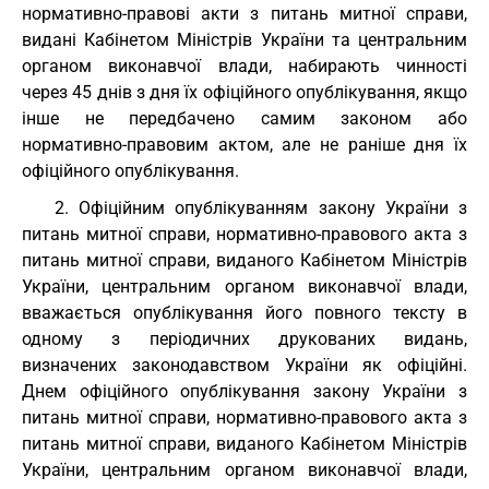
нормативно-правові акти з питань митної справи,
видані Кабінетом Міністрів України та центральним
органом виконавчої влади, набирають чинності
через 45 днів з дня їх офіційного опублікування, якщо
інше не передбачено самим законом або
нормативно-правовим актом, але не раніше дня їх
офіційного опублікування.
2. Офіційним опублікуванням закону України з
питань митної справи, нормативно-правового акта з
питань митної справи, виданого Кабінетом Міністрів
України, центральним органом виконавчої влади,
вважається опублікування його повного тексту в
одному з періодичних друкованих видань,
визначених законодавством України як офіційні.
Днем офіційного опублікування закону України з
питань митної справи, нормативно-правового акта з
питань митної справи, виданого Кабінетом Міністрів
України, центральним органом виконавчої влади,