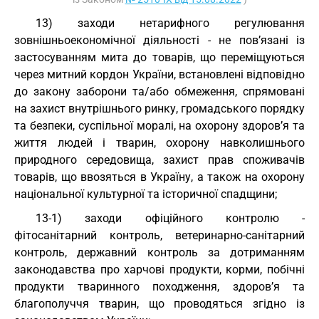
13) заходи нетарифного регулювання
зовнішньоекономічної діяльності - не пов’язані із
застосуванням мита до товарів, що переміщуються
через митний кордон України, встановлені відповідно
до закону заборони та/або обмеження, спрямовані
на захист внутрішнього ринку, громадського порядку
та безпеки, суспільної моралі, на охорону здоров’я та
життя людей і тварин, охорону навколишнього
природного середовища, захист прав споживачів
товарів, що ввозяться в Україну, а також на охорону
національної культурної та історичної спадщини;
13-1) заходи офіційного контролю -
фітосанітарний контроль, ветеринарно-санітарний
контроль, державний контроль за дотриманням
законодавства про харчові продукти, корми, побічні
продукти тваринного походження, здоров’я та
благополуччя тварин, що проводяться згідно із