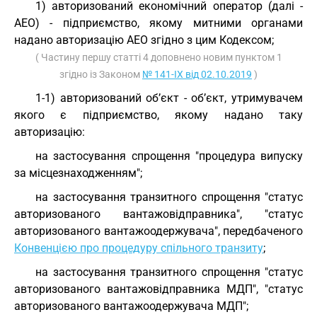
1) авторизований економічний оператор (далі -
АЕО) - підприємство, якому митними органами
надано авторизацію АЕО згідно з цим Кодексом;
( Частину першу статті 4 доповнено новим пунктом 1
згідно із Законом
№ 141-IX від 02.10.2019
)
1-1) авторизований об’єкт - об’єкт, утримувачем
якого є підприємство, якому надано таку
авторизацію:
на застосування спрощення "процедура випуску
за місцезнаходженням";
на застосування транзитного спрощення "статус
авторизованого вантажовідправника", "статус
авторизованого вантажоодержувача", передбаченого
Конвенцією про процедуру спільного транзиту
;
на застосування транзитного спрощення "статус
авторизованого вантажовідправника МДП", "статус
авторизованого вантажоодержувача МДП";