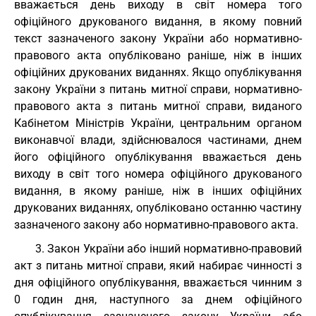
вважається день виходу в світ номера того
офіційного друкованого видання, в якому повний
текст зазначеного закону України або нормативно-
правового акта опубліковано раніше, ніж в інших
офіційних друкованих виданнях. Якщо опублікування
закону України з питань митної справи, нормативно-
правового акта з питань митної справи, виданого
Кабінетом Міністрів України, центральним органом
виконавчої влади, здійснювалося частинами, днем
його офіційного опублікування вважається день
виходу в світ того номера офіційного друкованого
видання, в якому раніше, ніж в інших офіційних
друкованих виданнях, опубліковано останню частину
зазначеного закону або нормативно-правового акта.
3. Закон України або інший нормативно-правовий
акт з питань митної справи, який набирає чинності з
дня офіційного опублікування, вважається чинним з
0 годин дня, наступного за днем офіційного