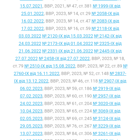
15.07.2021
, ВВР, 2021, № 47, ст.381
№ 1999-IX від
25.01.2022
, ВВР, 2023, № 14, ст.29
№ 2058-IX від
16.02.2022
, ВВР, 2023, № 14, ст.47
№ 2083-IX від
17.02.2022
, ВВР, 2023, № 16, ст.59
№ 2118-IX від
03.03.2022
№ 2120-IX від 15.03.2022
№ 2142-IX від
24.03.2022
№ 2173-IX від 01.04.2022
№ 2325-IX від
21.06.2022
№ 2331-IX від 21.06.2022
№ 2445-IX від
27.07.2022
№ 2458-IX від 27.07.2022
, ВВР, 2023, № 18,
ст.79
№ 2510-IX від 15.08.2022
, ВВР, 2023, № 22, ст.89
№
2760-IX від 16.11.2022
, ВВР, 2023, № 52, ст.148
№ 2837-
IX від 13.12.2022
, ВВР, 2023, № 46, ст.118
№ 2907-IX від
06.02.2023
, ВВР, 2023, № 59, ст.186
№ 2919-IX від
07.02.2023
, ВВР, 2023, № 60, ст.190
№ 2957-IX від
24.02.2023
, ВВР, 2023, № 61, ст.204
№ 3020-IX від
10.04.2023
, ВВР, 2023, № 65, ст.224
№ 3069-IX від
02.05.2023
, ВВР, 2023, № 69, ст.245
№ 3124-IX від
29.05.2023
, ВВР, 2023, № 76, ст.267
№ 3229-IX від
13.07.2023
, ВВР, 2023, № 84, ст.306
№ 3261-IX від