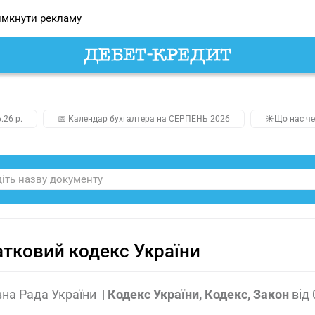
мкнути рекламу
.26 р.
📅 Календар бухгалтера на СЕРПЕНЬ 2026
☀️Що нас че
тковий кодекс України
на Рада України
|
Кодекс України, Кодекс, Закон
від