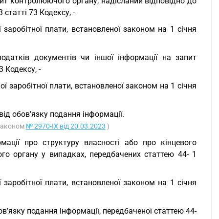
пит контролюючого органу, надісланий відповідно до
 статті 73 Кодексу, -
 заробітної плати, встановленої законом на 1 січня
датків документів чи іншої інформації на запит
 Кодексу, -
ї заробітної плати, встановленої законом на 1 січня
від обов’язку подання інформації.
 Законом
№ 2970-IX від 20.03.2023
)
мації про структуру власності або про кінцевого
го органу у випадках, передбачених статтею 44- 1
 заробітної плати, встановленої законом на 1 січня
ов’язку подання інформації, передбаченої статтею 44-