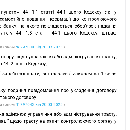
пунктом 44- 1.1 статті 44-1 цього Кодексу, які у
самостійне подання інформації до контролюючого
о банку, на якого покладається обов’язок надання
ункту 44- 1.3 статті 44-1 цього Кодексу, штраф
 Законом
№ 2970-IX від 20.03.2023
)
говору щодо управління або адміністрування трасту,
44- 2 цього Кодексу, -
 заробітної плати, встановленої законом на 1 січня
язку подання повідомлення про укладення договору
 такого договору.
 Законом
№ 2970-IX від 20.03.2023
)
ка здійснює управління або адміністрування трасту,
рмації щодо трасту на запит контролюючого органу у