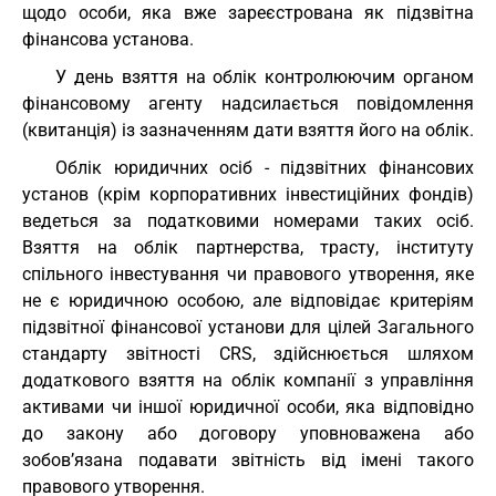
щодо особи, яка вже зареєстрована як підзвітна
фінансова установа.
У день взяття на облік контролюючим органом
фінансовому агенту надсилається повідомлення
(квитанція) із зазначенням дати взяття його на облік.
Облік юридичних осіб - підзвітних фінансових
установ (крім корпоративних інвестиційних фондів)
ведеться за податковими номерами таких осіб.
Взяття на облік партнерства, трасту, інституту
спільного інвестування чи правового утворення, яке
не є юридичною особою, але відповідає критеріям
підзвітної фінансової установи для цілей Загального
стандарту звітності CRS, здійснюється шляхом
додаткового взяття на облік компанії з управління
активами чи іншої юридичної особи, яка відповідно
до закону або договору уповноважена або
зобов’язана подавати звітність від імені такого
правового утворення.