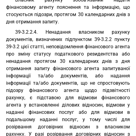
фінансовому агенту пояснення та інформацію, що
стосуються підозри, протягом 30 календарних днів з
дня отримання запиту.
39-3.2.2.4. Ненадання власником рахунку
документів, визначених підпунктом 39-3.2.2 пункту
39-3.2 цієї статті, неповідомлення фінансового агента
про зміну статусу податкового резидентства або
ненадання протягом 30 календарних днів з дня
отримання запиту фінансового агента запитуваної
інформації та/або документів, або надання
інформації та/або документів, що не спростовують
підозру фінансового агента щодо підзвітності
рахунку, є підставою для відмови фінансового
агента у встановленні ділових відносин, відмови у
наданні фінансових послуг або для відмови в
подальшому наданні послуг, у тому числі для
розірвання договірних відносин з власником
рахунку. У разі розірвання договірних відносин з