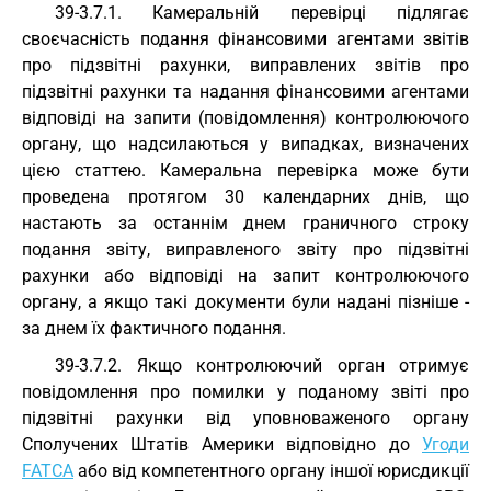
39-3.7.1. Камеральній перевірці підлягає
своєчасність подання фінансовими агентами звітів
про підзвітні рахунки, виправлених звітів про
підзвітні рахунки та надання фінансовими агентами
відповіді на запити (повідомлення) контролюючого
органу, що надсилаються у випадках, визначених
цією статтею. Камеральна перевірка може бути
проведена протягом 30 календарних днів, що
настають за останнім днем граничного строку
подання звіту, виправленого звіту про підзвітні
рахунки або відповіді на запит контролюючого
органу, а якщо такі документи були надані пізніше -
за днем їх фактичного подання.
39-3.7.2. Якщо контролюючий орган отримує
повідомлення про помилки у поданому звіті про
підзвітні рахунки від уповноваженого органу
Сполучених Штатів Америки відповідно до
Угоди
FATCA
або від компетентного органу іншої юрисдикції