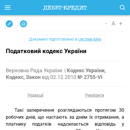
-
A
+
Документ підготовлено в
системі iplex
Податковий кодекс України
Верховна Рада України
|
Кодекс України,
Кодекс, Закон
від
02.12.2010
№ 2755-VI
Редакції
Реквізити
Такі заперечення розглядаються протягом 30
робочих днів, що настають за днем їх отримання, а
платнику податків надсилається відповідь у