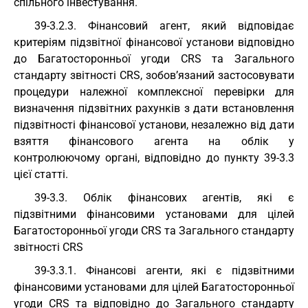
спільного інвестування.
39-3.2.3. Фінансовий агент, який відповідає
критеріям підзвітної фінансової установи відповідно
до Багатосторонньої угоди CRS та Загального
стандарту звітності CRS, зобов’язаний застосовувати
процедури належної комплексної перевірки для
визначення підзвітних рахунків з дати встановлення
підзвітності фінансової установи, незалежно від дати
взяття фінансового агента на облік у
контролюючому органі, відповідно до пункту 39-3.3
цієї статті.
39-3.3. Облік фінансових агентів, які є
підзвітними фінансовими установами для цілей
Багатосторонньої угоди CRS та Загального стандарту
звітності CRS
39-3.3.1. Фінансові агенти, які є підзвітними
фінансовими установами для цілей Багатосторонньої
угоди CRS та відповідно до Загального стандарту