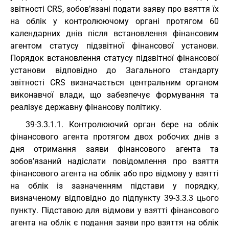
звітності CRS, зобов’язані подати заяву про взяття їх
на облік у контролюючому органі протягом 60
календарних днів після встановлення фінансовим
агентом статусу підзвітної фінансової установи.
Порядок встановлення статусу підзвітної фінансової
установи відповідно до Загального стандарту
звітності CRS визначається центральним органом
виконавчої влади, що забезпечує формування та
реалізує державну фінансову політику.
39-3.3.1.1. Контролюючий орган бере на облік
фінансового агента протягом двох робочих днів з
дня отримання заяви фінансового агента та
зобов’язаний надіслати повідомлення про взяття
фінансового агента на облік або про відмову у взятті
на облік із зазначенням підстави у порядку,
визначеному відповідно до підпункту 39-3.3.3 цього
пункту. Підставою для відмови у взятті фінансового
агента на облік є подання заяви про взяття на облік