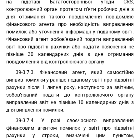
на підставі Багатосторонньої угоди CRS,
контролюючий орган протягом п’яти робочих днів з
дня отримання такого повідомлення повідомляє
фінансового агента про необхідність виправлення
помилок або уточнення інформації у поданому звіті.
Фінансовий агент зобов’язаний подати виправлений
звіт про підзвітні рахунки або надати пояснення не
пізніше 30 календарних днів з дня отримання
повідомлення від контролюючого органу.
39-3.7.3. Фінансовий агент, який самостійно
виявив помилки у раніше поданому звіті про підзвітні
рахунки після 1 липня року, наступного за звітним,
зобов’язаний подати до контролюючого органу
виправлений звіт не пізніше 10 календарних днів з
дня виявлення помилки.
39-3.7.4. У разі своєчасного виправлення
фінансовим агентом помилок у звіті про підзвітні
рахунки у строки, визначені цим пунктом,