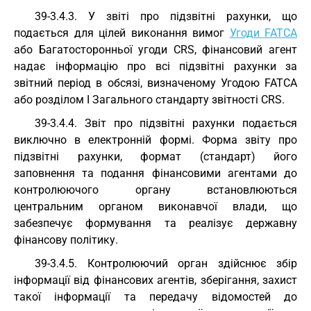
39-3.4.3. У звіті про підзвітні рахунки, що
подається для цілей виконання вимог
Угоди FATCA
або Багатосторонньої угоди CRS, фінансовий агент
надає інформацію про всі підзвітні рахунки за
звітний період в обсязі, визначеному Угодою FATCA
або розділом I Загального стандарту звітності CRS.
39-3.4.4. Звіт про підзвітні рахунки подається
виключно в електронній формі. Форма звіту про
підзвітні рахунки, формат (стандарт) його
заповнення та подання фінансовими агентами до
контролюючого органу встановлюються
центральним органом виконавчої влади, що
забезпечує формування та реалізує державну
фінансову політику.
39-3.4.5. Контролюючий орган здійснює збір
інформації від фінансових агентів, зберігання, захист
такої інформації та передачу відомостей до