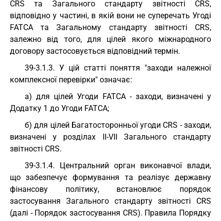
CRS та Загального стандарту звітності CRS,
відповідно у частині, в якій вони не суперечать Угоді
FATCA та Загальному стандарту звітності CRS,
залежно від того, для цілей якого міжнародного
договору застосовується відповідний термін.
39-3.1.3. У цій статті поняття "заходи належної
комплексної перевірки" означає:
а) для цілей Угоди FATCA - заходи, визначені у
Додатку 1 до Угоди FATCA;
б) для цілей Багатосторонньої угоди CRS - заходи,
визначені у розділах II-VII Загального стандарту
звітності CRS.
39-3.1.4. Центральний орган виконавчої влади,
що забезпечує формування та реалізує державну
фінансову політику, встановлює порядок
застосування Загального стандарту звітності CRS
(далі - Порядок застосування CRS). Правила Порядку