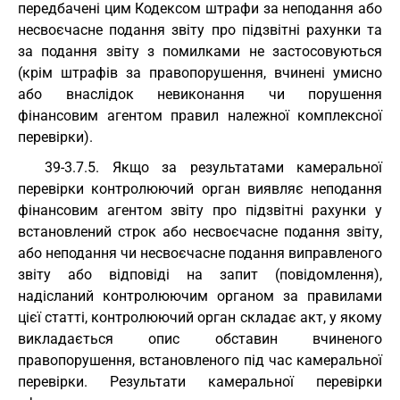
передбачені цим Кодексом штрафи за неподання або
несвоєчасне подання звіту про підзвітні рахунки та
за подання звіту з помилками не застосовуються
(крім штрафів за правопорушення, вчинені умисно
або внаслідок невиконання чи порушення
фінансовим агентом правил належної комплексної
перевірки).
39-3.7.5. Якщо за результатами камеральної
перевірки контролюючий орган виявляє неподання
фінансовим агентом звіту про підзвітні рахунки у
встановлений строк або несвоєчасне подання звіту,
або неподання чи несвоєчасне подання виправленого
звіту або відповіді на запит (повідомлення),
надісланий контролюючим органом за правилами
цієї статті, контролюючий орган складає акт, у якому
викладається опис обставин вчиненого
правопорушення, встановленого під час камеральної
перевірки. Результати камеральної перевірки