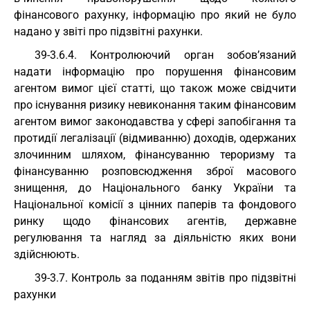
фінансового рахунку, інформацію про який не було
надано у звіті про підзвітні рахунки.
39-3.6.4. Контролюючий орган зобов’язаний
надати інформацію про порушення фінансовим
агентом вимог цієї статті, що також може свідчити
про існування ризику невиконання таким фінансовим
агентом вимог законодавства у сфері запобігання та
протидії легалізації (відмиванню) доходів, одержаних
злочинним шляхом, фінансуванню тероризму та
фінансуванню розповсюдження зброї масового
знищення, до Національного банку України та
Національної комісії з цінних паперів та фондового
ринку щодо фінансових агентів, державне
регулювання та нагляд за діяльністю яких вони
здійснюють.
39-3.7. Контроль за поданням звітів про підзвітні
рахунки