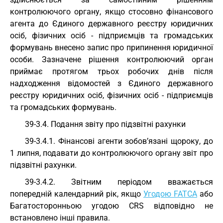
контролюючого органу, якщо стосовно фінансового
агента до Єдиного державного реєстру юридичних
осіб, фізичних осіб - підприємців та громадських
формувань внесено запис про припинення юридичної
особи. Зазначене рішення контролюючий орган
приймає протягом трьох робочих днів після
надходження відомостей з Єдиного державного
реєстру юридичних осіб, фізичних осіб - підприємців
та громадських формувань.
39-3.4. Подання звіту про підзвітні рахунки
39-3.4.1. Фінансові агенти зобов’язані щороку, до
1 липня, подавати до контролюючого органу звіт про
підзвітні рахунки.
39-3.4.2. Звітним періодом вважається
попередній календарний рік, якщо
Угодою FATCA
або
Багатосторонньою угодою CRS відповідно не
встановлено інші правила.