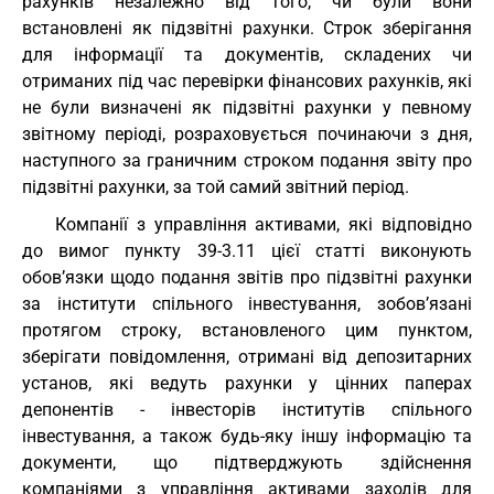
рахунків незалежно від того, чи були вони
встановлені як підзвітні рахунки. Строк зберігання
для інформації та документів, складених чи
отриманих під час перевірки фінансових рахунків, які
не були визначені як підзвітні рахунки у певному
звітному періоді, розраховується починаючи з дня,
наступного за граничним строком подання звіту про
підзвітні рахунки, за той самий звітний період.
Компанії з управління активами, які відповідно
до вимог пункту 39-3.11 цієї статті виконують
обов’язки щодо подання звітів про підзвітні рахунки
за інститути спільного інвестування, зобов’язані
протягом строку, встановленого цим пунктом,
зберігати повідомлення, отримані від депозитарних
установ, які ведуть рахунки у цінних паперах
депонентів - інвесторів інститутів спільного
інвестування, а також будь-яку іншу інформацію та
документи, що підтверджують здійснення
компаніями з управління активами заходів для