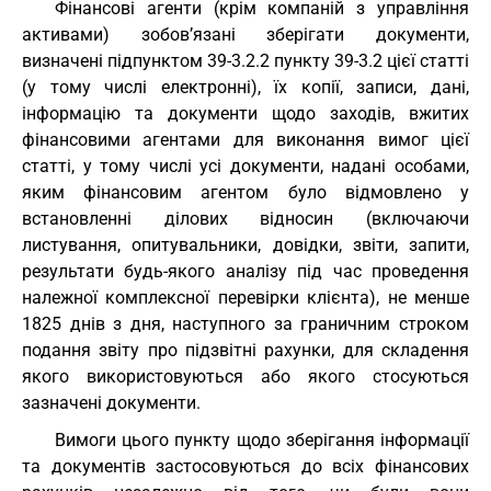
Фінансові агенти (крім компаній з управління
активами) зобов’язані зберігати документи,
визначені підпунктом 39-3.2.2 пункту 39-3.2 цієї статті
(у тому числі електронні), їх копії, записи, дані,
інформацію та документи щодо заходів, вжитих
фінансовими агентами для виконання вимог цієї
статті, у тому числі усі документи, надані особами,
яким фінансовим агентом було відмовлено у
встановленні ділових відносин (включаючи
листування, опитувальники, довідки, звіти, запити,
результати будь-якого аналізу під час проведення
належної комплексної перевірки клієнта), не менше
1825 днів з дня, наступного за граничним строком
подання звіту про підзвітні рахунки, для складення
якого використовуються або якого стосуються
зазначені документи.
Вимоги цього пункту щодо зберігання інформації
та документів застосовуються до всіх фінансових