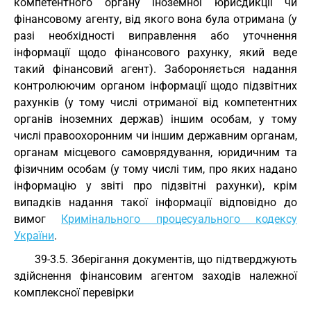
компетентного органу іноземної юрисдикції чи
фінансовому агенту, від якого вона була отримана (у
разі необхідності виправлення або уточнення
інформації щодо фінансового рахунку, який веде
такий фінансовий агент). Забороняється надання
контролюючим органом інформації щодо підзвітних
рахунків (у тому числі отриманої від компетентних
органів іноземних держав) іншим особам, у тому
числі правоохоронним чи іншим державним органам,
органам місцевого самоврядування, юридичним та
фізичним особам (у тому числі тим, про яких надано
інформацію у звіті про підзвітні рахунки), крім
випадків надання такої інформації відповідно до
вимог
Кримінального процесуального кодексу
України
.
39-3.5. Зберігання документів, що підтверджують
здійснення фінансовим агентом заходів належної
комплексної перевірки