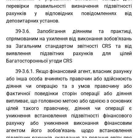
перевірки правильності визначення підзвітності
рахунків у відповідних повідомленнях від
депозитарних установ.
39-3.6. Запобігання діянням та практиці,
спрямованим на ухилення від виконання зобов’язань
за Загальним стандартом звітності CRS та від
виявлення підзвітних рахунків для цілей
Багатосторонньої угоди CRS
39-3.6.1. Якщо фінансовий агент, власник рахунку
або інша особа вчиняють правочин або здійснюють
діяння чи операцію та з умов правочину або
фактичної поведінки сторін операції або діяння
випливає, що головною метою або однією з основних
цілей такого правочину, діяння чи операції є
уникнення встановлення підзвітності фінансового
рахунку або уникнення виконання фінансовим
агентом його зобов’язань щодо встановлення
підзвітних рахунків, складання та подання звіту про