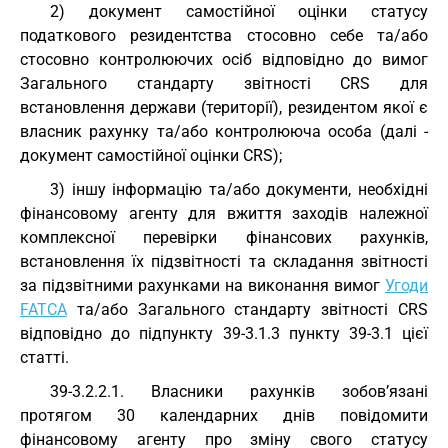
2) документ самостійної оцінки статусу
податкового резидентства стосовно себе та/або
стосовно контролюючих осіб відповідно до вимог
Загального стандарту звітності CRS для
встановлення держави (території), резидентом якої є
власник рахунку та/або контролююча особа (далі -
документ самостійної оцінки CRS);
3) іншу інформацію та/або документи, необхідні
фінансовому агенту для вжиття заходів належної
комплексної перевірки фінансових рахунків,
встановлення їх підзвітності та складання звітності
за підзвітними рахунками на виконання вимог
Угоди
FATCA
та/або Загального стандарту звітності CRS
відповідно до підпункту 39-3.1.3 пункту 39-3.1 цієї
статті.
39-3.2.2.1. Власники рахунків зобов’язані
протягом 30 календарних днів повідомити
фінансовому агенту про зміну свого статусу