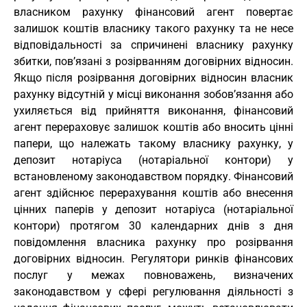
власником рахунку фінансовий агент повертає
залишок коштів власнику такого рахунку та не несе
відповідальності за спричинені власнику рахунку
збитки, пов’язані з розірванням договірних відносин.
Якщо після розірвання договірних відносин власник
рахунку відсутній у місці виконання зобов’язання або
ухиляється від прийняття виконання, фінансовий
агент перераховує залишок коштів або вносить цінні
папери, що належать такому власнику рахунку, у
депозит нотаріуса (нотаріальної контори) у
встановленому законодавством порядку. Фінансовий
агент здійснює перерахування коштів або внесення
цінних паперів у депозит нотаріуса (нотаріальної
контори) протягом 30 календарних днів з дня
повідомлення власника рахунку про розірвання
договірних відносин. Регулятори ринків фінансових
послуг у межах повноважень, визначених
законодавством у сфері регулювання діяльності з