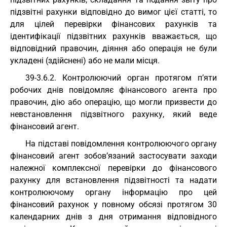
підзвітні рахунки відповідно до вимог цієї статті, то
для цілей перевірки фінансових рахунків та
ідентифікації підзвітних рахунків вважається, що
відповідний правочин, діяння або операція не були
укладені (здійснені) або не мали місця.
39-3.6.2. Контролюючий орган протягом п’яти
робочих днів повідомляє фінансового агента про
правочин, дію або операцію, що могли призвести до
невстановлення підзвітного рахунку, який веде
фінансовий агент.
На підставі повідомлення контролюючого органу
фінансовий агент зобов’язаний застосувати заходи
належної комплексної перевірки до фінансового
рахунку для встановлення підзвітності та надати
контролюючому органу інформацію про цей
фінансовий рахунок у повному обсязі протягом 30
календарних днів з дня отримання відповідного