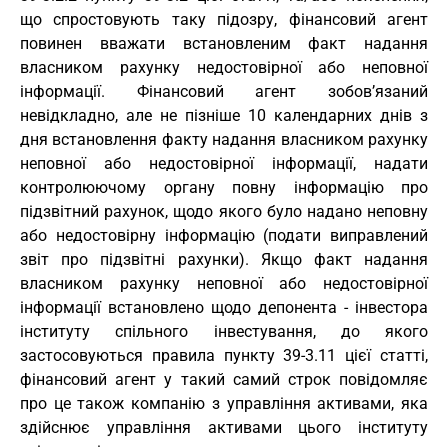
що спростовують таку підозру, фінансовий агент
повинен вважати встановленим факт надання
власником рахунку недостовірної або неповної
інформації. Фінансовий агент зобов’язаний
невідкладно, але не пізніше 10 календарних днів з
дня встановлення факту надання власником рахунку
неповної або недостовірної інформації, надати
контролюючому органу повну інформацію про
підзвітний рахунок, щодо якого було надано неповну
або недостовірну інформацію (подати виправлений
звіт про підзвітні рахунки). Якщо факт надання
власником рахунку неповної або недостовірної
інформації встановлено щодо депонента - інвестора
інституту спільного інвестування, до якого
застосовуються правила пункту 39-3.11 цієї статті,
фінансовий агент у такий самий строк повідомляє
про це також компанію з управління активами, яка
здійснює управління активами цього інституту