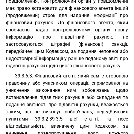
повідомлення. Контролюючий орган у повідомленні
має право встановити для фінансового агента інший
(продовжений) строк для надання інформації про
фінансовий рахунок. До фінансового агента, який
своєчасно надав контролюючому органу повну
інформацію про підзвітний рахунок, не
застосовуються штрафні (фінансові) санкції,
передбачені цим Кодексом, за подання неповної або
недостовірної інформації у раніше поданому звіті про
підзвітні рахунки щодо цього фінансового рахунку.
39-3.6.3. Фінансовий агент, який сам є стороною
правочину або учасником операції, спрямованої на
уникнення виконання ним зобов’язань щодо
встановлення підзвітних рахунків або складання та
подання звітності про підзвітні рахунки, вважається
таким, що не виконує зобов’язань, передбачених
пунктами 39-3.2-39-3.5 цієї статті, та несе
відповідальність, визначену цим Кодексом, за
вчинення правопорушення щодо кожного