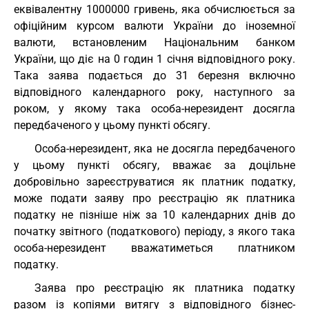
еквівалентну 1000000 гривень, яка обчислюється за
офіційним курсом валюти України до іноземної
валюти, встановленим Національним банком
України, що діє на 0 годин 1 січня відповідного року.
Така заява подається до 31 березня включно
відповідного календарного року, наступного за
роком, у якому така особа-нерезидент досягла
передбаченого у цьому пункті обсягу.
Особа-нерезидент, яка не досягла передбаченого
у цьому пункті обсягу, вважає за доцільне
добровільно зареєструватися як платник податку,
може подати заяву про реєстрацію як платника
податку не пізніше ніж за 10 календарних днів до
початку звітного (податкового) періоду, з якого така
особа-нерезидент вважатиметься платником
податку.
Заява про реєстрацію як платника податку
разом із копіями витягу з відповідного бізнес-