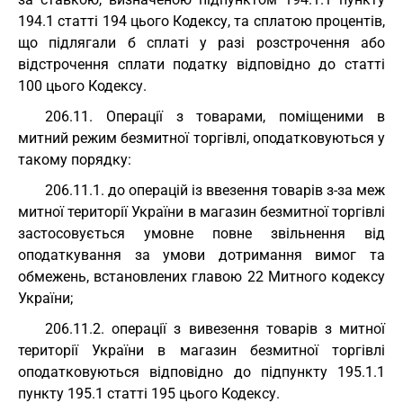
194.1 статті 194 цього Кодексу, та сплатою процентів,
що підлягали б сплаті у разі розстрочення або
відстрочення сплати податку відповідно до статті
100 цього Кодексу.
206.11. Операції з товарами, поміщеними в
митний режим безмитної торгівлі, оподатковуються у
такому порядку:
206.11.1. до операцій із ввезення товарів з-за меж
митної території України в магазин безмитної торгівлі
застосовується умовне повне звільнення від
оподаткування за умови дотримання вимог та
обмежень, встановлених главою 22 Митного кодексу
України;
206.11.2. операції з вивезення товарів з митної
території України в магазин безмитної торгівлі
оподатковуються відповідно до підпункту 195.1.1
пункту 195.1 статті 195 цього Кодексу.