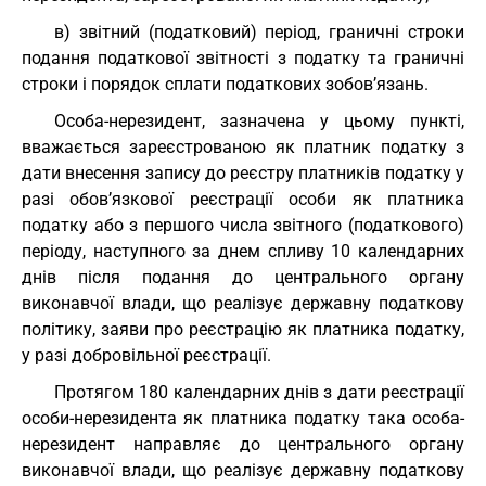
в) звітний (податковий) період, граничні строки
подання податкової звітності з податку та граничні
строки і порядок сплати податкових зобов’язань.
Особа-нерезидент, зазначена у цьому пункті,
вважається зареєстрованою як платник податку з
дати внесення запису до реєстру платників податку у
разі обов’язкової реєстрації особи як платника
податку або з першого числа звітного (податкового)
періоду, наступного за днем спливу 10 календарних
днів після подання до центрального органу
виконавчої влади, що реалізує державну податкову
політику, заяви про реєстрацію як платника податку,
у разі добровільної реєстрації.
Протягом 180 календарних днів з дати реєстрації
особи-нерезидента як платника податку така особа-
нерезидент направляє до центрального органу
виконавчої влади, що реалізує державну податкову