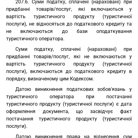
207.6. Суми податку, сплачені (нараховані) при
придбанні товарів/послуг, які включаються у
вартість туристичного продукту (туристичної
послуги), не відносяться до податкового кредиту та
не включаються до бази оподаткування
туристичного оператора.
Суми податку, сплачені (нараховані) при
придбанні товарів/послуг, які не включаються у
вартість туристичного продукту (туристичної
послуги), включаються до податкового кредиту в
порядку, визначеному цим Кодексом.
Датою виникнення податкових зобов'язань у
туристичного оператора при постачанні
туристичного продукту (туристичної послуги) є дата
оформлення документа, що засвідчує факт
постачання туристичного продукту (туристичної
послуги).
Датою виникнення права на віднесення сум