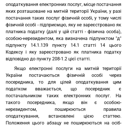
оподаткування електронних послуг, місце постачання
яких розташоване на митній території України, у разі
постачання таких послуг фізичній особі, у тому числі
фізичній особі - підприємцю, яку не зареєстровано як
платника податку (далі у цій статті - фізична особа),
особою-нерезидентом, яка визначена підпунктом "д"
підпункту 14.1.139 пункту 14.1 статті 14 цього
Кодексу і яку зареєстровано як платника податку
відповідно до пункту 208-1.2 цієї статті.
Якщо електронні послуги на митній території
України постачаються фізичній особі через
посередника, то для цілей оподаткування цим
податком вважається, що посередник є
постачальником таких електронних послуг. На
такого посередника, якщо він є особою-
нерезидентом, поширюються правила
оподаткування, встановлені цією статтею.
Положення цього абзацу не поширюються на осіб-