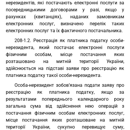
нерезидентів, які постачають електронні послуги за
посередницькими договорами у разі, якщо у
рахунках (квитанціях), наданих замовникам
електронних послуг, визначено перелік таких
електронних послуг та їх фактичного постачальника.
208-1.2. Реєстрація як платника податку особи-
нерезидента, який постачає електронні послуги
фізичним особам, місце постачання яких
розташовано на митній території України,
здійснюється на підставі заяви про реєстрацію як
платника податку такої особи-нерезидента.
Особа-нерезидент зобов’язана подати заяву про
реєстрацію як платника податку, якщо за
результатами попереднього календарного року
загальна сума від здійснення нею операцій з
постачання фізичним особам електронних послуг,
місце постачання яких розташоване на митній
території України, сукупно перевищує суму,