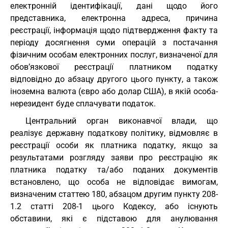
електронній ідентифікації, дані щодо його
представника, електронна адреса, причина
реєстрації, інформація щодо підтвердження факту та
періоду досягнення суми операцій з постачання
фізичним особам електронних послуг, визначеної для
обов’язкової реєстрації платником податку
відповідно до абзацу другого цього пункту, а також
іноземна валюта (євро або долар США), в якій особа-
нерезидент буде сплачувати податок.
Центральний орган виконавчої влади, що
реалізує державну податкову політику, відмовляє в
реєстрації особи як платника податку, якщо за
результатами розгляду заяви про реєстрацію як
платника податку та/або поданих документів
встановлено, що особа не відповідає вимогам,
визначеним статтею 180, абзацом другим пункту 208-
1.2 статті 208-1 цього Кодексу, або існують
обставини, які є підставою для анулювання