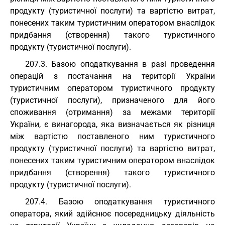
продукту (туристичної послуги) та вартістю витрат,
понесених таким туристичним оператором внаслідок
придбання (створення) такого туристичного
продукту (туристичної послуги).
207.3. Базою оподаткування в разі проведення
операцій з постачання на території України
туристичним оператором туристичного продукту
(туристичної послуги), призначеного для його
споживання (отримання) за межами території
України, є винагорода, яка визначається як різниця
між вартістю поставленого ним туристичного
продукту (туристичної послуги) та вартістю витрат,
понесених таким туристичним оператором внаслідок
придбання (створення) такого туристичного
продукту (туристичної послуги).
207.4. Базою оподаткування туристичного
оператора, який здійснює посередницьку діяльність