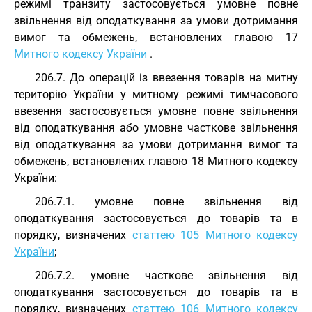
режимі транзиту застосовується умовне повне
звільнення від оподаткування за умови дотримання
вимог та обмежень, встановлених главою 17
Митного кодексу України
.
206.7. До операцій із ввезення товарів на митну
територію України у митному режимі тимчасового
ввезення застосовується умовне повне звільнення
від оподаткування або умовне часткове звільнення
від оподаткування за умови дотримання вимог та
обмежень, встановлених главою 18 Митного кодексу
України:
206.7.1. умовне повне звільнення від
оподаткування застосовується до товарів та в
порядку, визначених
статтею 105 Митного кодексу
України
;
206.7.2. умовне часткове звільнення від
оподаткування застосовується до товарів та в
порядку, визначених
статтею 106 Митного кодексу