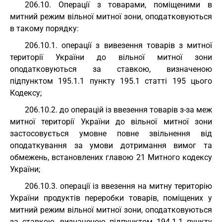
206.10. Операції з товарами, поміщеними в
митний режим вільної митної зони, оподатковуються
в такому порядку:
206.10.1. операції з вивезення товарів з митної
території України до вільної митної зони
оподатковуються за ставкою, визначеною
підпунктом 195.1.1 пункту 195.1 статті 195 цього
Кодексу;
206.10.2. до операцій із ввезення товарів з-за меж
митної території України до вільної митної зони
застосовується умовне повне звільнення від
оподаткування за умови дотримання вимог та
обмежень, встановлених главою 21 Митного кодексу
України;
206.10.3. операції із ввезення на митну територію
України продуктів переробки товарів, поміщених у
митний режим вільної митної зони, оподатковуються
за ставкою, визначеною підпунктом 194.1.1 пункту