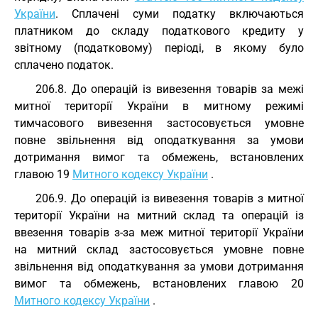
України
. Сплачені суми податку включаються
платником до складу податкового кредиту у
звітному (податковому) періоді, в якому було
сплачено податок.
206.8. До операцій із вивезення товарів за межі
митної території України в митному режимі
тимчасового вивезення застосовується умовне
повне звільнення від оподаткування за умови
дотримання вимог та обмежень, встановлених
главою 19
Митного кодексу України
.
206.9. До операцій із вивезення товарів з митної
території України на митний склад та операцій із
ввезення товарів з-за меж митної території України
на митний склад застосовується умовне повне
звільнення від оподаткування за умови дотримання
вимог та обмежень, встановлених главою 20
Митного кодексу України
.