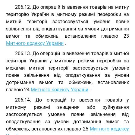
206.12. До операцій із ввезення товарів на митну
територію України в митному режимі переробки на
митній території застосовується умовне повне
звільнення від оподаткування за умови дотримання
вимог та обмежень, встановлених главою 23
Митного кодексу України
.
206.13. До операцій із вивезення товарів з митної
території України у митному режимі переробки за
межами митної території застосовується умовне
повне звільнення від оподаткування за умови
дотримання вимог та обмежень, встановлених
главою 24
Митного кодексу України
.
206.14. До операцій із ввезення товарів у
митному режимі знищення або руйнування
застосовується умовне повне звільнення від
оподаткування за умови дотримання вимог та
обмежень, встановлених главою 25
Митного кодексу