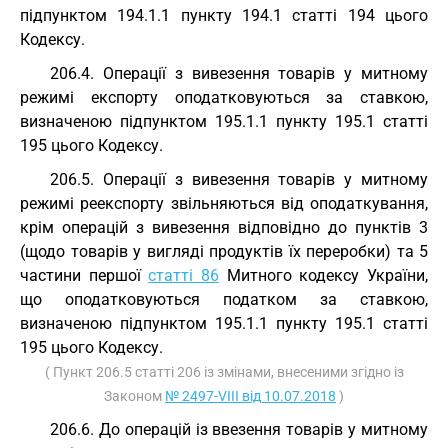
підпунктом 194.1.1 пункту 194.1 статті 194 цього
Кодексу.
206.4. Операції з вивезення товарів у митному
режимі експорту оподатковуються за ставкою,
визначеною підпунктом 195.1.1 пункту 195.1 статті
195 цього Кодексу.
206.5. Операції з вивезення товарів у митному
режимі реекспорту звільняються від оподаткування,
крім операцій з вивезення відповідно до пунктів 3
(щодо товарів у вигляді продуктів їх переробки) та 5
частини першої
статті 86
Митного кодексу України,
що оподатковуються податком за ставкою,
визначеною підпунктом 195.1.1 пункту 195.1 статті
195 цього Кодексу.
( Пункт 206.5 статті 206 із змінами, внесеними згідно із
Законом
№ 2497-VIII від 10.07.2018
)
206.6. До операцій із ввезення товарів у митному