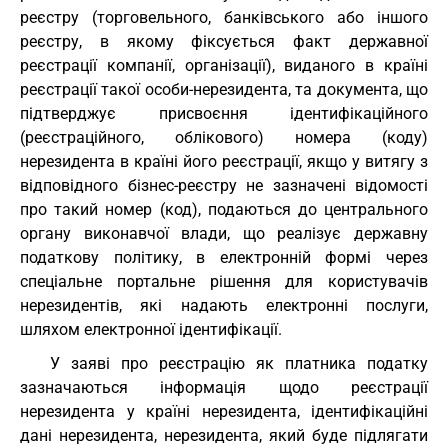
реєстру (торговельного, банківського або іншого
реєстру, в якому фіксується факт державної
реєстрації компанії, організації), виданого в країні
реєстрації такої особи-нерезидента, та документа, що
підтверджує присвоєння ідентифікаційного
(реєстраційного, облікового) номера (коду)
нерезидента в країні його реєстрації, якщо у витягу з
відповідного бізнес-реєстру не зазначені відомості
про такий номер (код), подаються до центрального
органу виконавчої влади, що реалізує державну
податкову політику, в електронній формі через
спеціальне портальне рішення для користувачів
нерезидентів, які надають електронні послуги,
шляхом електронної ідентифікації.
У заяві про реєстрацію як платника податку
зазначаються інформація щодо реєстрації
нерезидента у країні нерезидента, ідентифікаційні
дані нерезидента, нерезидента, який буде підлягати