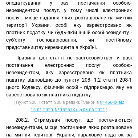
оподаткування у разі постачання особою-
нерезидентом послуг, у тому числі електронних
послуг, місце надання яких розташоване на митній
території України, особі, яку зареєстровано як
платник податку, чи будь-якій іншій особі-резиденту -
суб’єкту господарювання, чи постійному
представництву нерезидента в Україні.
Правила цієї статті не застосовуються у разі
постачання електронних послуг особою-
нерезидентом, яку зареєстровано як платника
податку відповідно до пункту 208- 1.2 статті 208-1
цього Кодексу, фізичній особі - підприємцю, яку не
зареєстровано як платника податку.
( Пункт 208.1 статті 208 в редакції Законів
№ 466-IX від
16.01.2020
,
№ 1525-IX від 03.06.2021
)
208.2. Отримувач послуг, що постачаються
нерезидентами, місце постачання яких розташоване
на митній території України, нараховує податок за