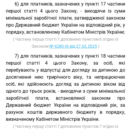
6) для платників, зазначених у пункті 17 частини
першої статті 4 цього Закону, - виходячи із суми
мінімальної заробітної плати, затвердженої законом
про Державний бюджет України на відповідний рік, у
порядку, встановленому Кабінетом Міністрів України;
( Частину першу статті 7 доповнено пунктом 6 згідно із
Законом
№ 4280-IX від 27.02.2025
)
7) для платників, зазначених у пункті 18 частини
першої статті 4 цього Закону, за осіб, які
перебувають у відпустці для догляду за дитиною до
досягнення нею трирічного віку, та непрацюючих
осіб, які здійснюють догляд за дитиною віком від
одного до трьох років, - виходячи з суми мінімальної
заробітної плати, встановленої законом про
Державний бюджет України на відповідний рік, за
рахунок коштів державного бюджету в порядку,
визначеному Кабінетом Міністрів України.
( Частину першу статті 7 доповнено пунктом 7 згідно із