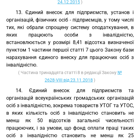
24.12.2015
)
13. Єдиний внесок для підприємств, установ і
організацій, фізичних осіб - підприємців, у тому числі
тих, які обрали спрощену систему оподаткування, в
яких працюють особи з інвалідністю,
встановлюється у розмірі 8,41 відсотка визначеної
пунктом 1 частини першої статті 7 цього Закону бази
нарахування єдиного внеску для працюючих осіб з
інвалідністю.
( Частина тринадцята статті 8 в редакції Закону
№
2628-VIII від 23.11.2018
)
14. Єдиний внесок для підприємств та
організацій всеукраїнських громадських організацій
осіб з інвалідністю, зокрема товариств УТОГ та УТОС,
в яких кількість осіб з інвалідністю становить не
менш як 50 відсотків загальної чисельності
працюючих, і за умови, що фонд оплати праці таких
осіб з інвалідністю становить не менш як 25