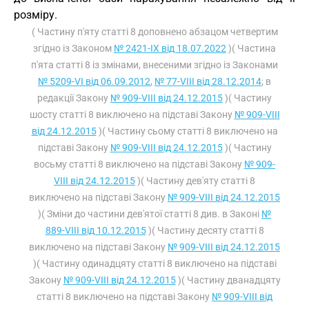
розміру.
( Частину п'яту статті 8 доповнено абзацом четвертим
згідно із Законом
№ 2421-IX від 18.07.2022
)( Частина
п'ята статті 8 із змінами, внесеними згідно із Законами
№ 5209-VI від 06.09.2012
,
№ 77-VIII від 28.12.2014
; в
редакції Закону
№ 909-VIII від 24.12.2015
)( Частину
шосту статті 8 виключено на підставі Закону
№ 909-VIII
від 24.12.2015
)( Частину сьому статті 8 виключено на
підставі Закону
№ 909-VIII від 24.12.2015
)( Частину
восьму статті 8 виключено на підставі Закону
№ 909-
VIII від 24.12.2015
)( Частину дев'яту статті 8
виключено на підставі Закону
№ 909-VIII від 24.12.2015
)( Зміни до частини дев'ятої статті 8 див. в Законі
№
889-VIII від 10.12.2015
)( Частину десяту статті 8
виключено на підставі Закону
№ 909-VIII від 24.12.2015
)( Частину одинадцяту статті 8 виключено на підставі
Закону
№ 909-VIII від 24.12.2015
)( Частину дванадцяту
статті 8 виключено на підставі Закону
№ 909-VIII від