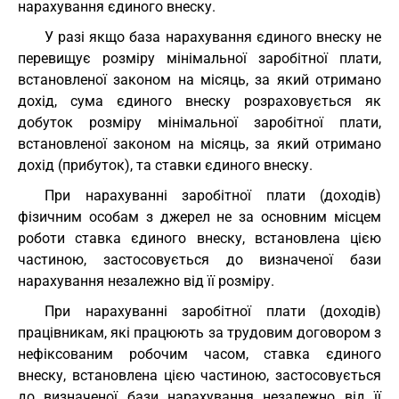
нарахування єдиного внеску.
У разі якщо база нарахування єдиного внеску не
перевищує розміру мінімальної заробітної плати,
встановленої законом на місяць, за який отримано
дохід, сума єдиного внеску розраховується як
добуток розміру мінімальної заробітної плати,
встановленої законом на місяць, за який отримано
дохід (прибуток), та ставки єдиного внеску.
При нарахуванні заробітної плати (доходів)
фізичним особам з джерел не за основним місцем
роботи ставка єдиного внеску, встановлена цією
частиною, застосовується до визначеної бази
нарахування незалежно від її розміру.
При нарахуванні заробітної плати (доходів)
працівникам, які працюють за трудовим договором з
нефіксованим робочим часом, ставка єдиного
внеску, встановлена цією частиною, застосовується
до визначеної бази нарахування незалежно від її