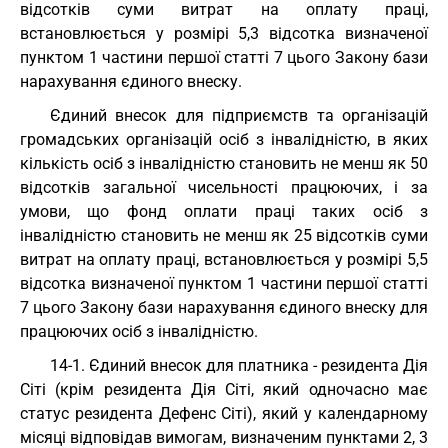
відсотків суми витрат на оплату праці,
встановлюється у розмірі 5,3 відсотка визначеної
пунктом 1 частини першої статті 7 цього Закону бази
нарахування єдиного внеску.
Єдиний внесок для підприємств та організацій
громадських організацій осіб з інвалідністю, в яких
кількість осіб з інвалідністю становить не менш як 50
відсотків загальної чисельності працюючих, і за
умови, що фонд оплати праці таких осіб з
інвалідністю становить не менш як 25 відсотків суми
витрат на оплату праці, встановлюється у розмірі 5,5
відсотка визначеної пунктом 1 частини першої статті
7 цього Закону бази нарахування єдиного внеску для
працюючих осіб з інвалідністю.
14-1. Єдиний внесок для платника - резидента Дія
Сіті (крім резидента Дія Сіті, який одночасно має
статус резидента Дефенс Сіті), який у календарному
місяці відповідав вимогам, визначеним пунктами 2, 3