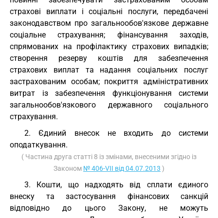
страхові виплати і соціальні послуги, передбачені
законодавством про загальнообов'язкове державне
соціальне страхування; фінансування заходів,
спрямованих на профілактику страхових випадків;
створення резерву коштів для забезпечення
страхових виплат та надання соціальних послуг
застрахованим особам; покриття адміністративних
витрат із забезпечення функціонування системи
загальнообов'язкового державного соціального
страхування.
2. Єдиний внесок не входить до системи
оподаткування.
( Частина друга статті 8 із змінами, внесеними згідно із
Законом
№ 406-VII від 04.07.2013
)
3. Кошти, що надходять від сплати єдиного
внеску та застосування фінансових санкцій
відповідно до цього Закону, не можуть