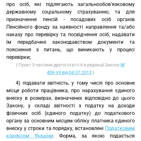
про осіб, які підлягають загальнообов'язковому
державному соціальному страхуванню, та для
призначення пенсій - посадових осіб органів
Пенсійного фонду за наявності направлення та/або
наказу про перевірку та посвідчення осіб, надавати
їм передбачені законодавством документи та
пояснення з питань, що виникають у процесі
перевірки;
( Пункт 3 частини другої статті 6 в редакції Закону
№
406-VII від 04.07.2013
)
4) подавати звітність, у тому числі про основне
місце роботи працівника, про нарахування єдиного
внеску в розмірах, визначених відповідно до цього
Закону, у складі звітності з податку на доходи
фізичних осіб (єдиного податку) до податкового
органу за основним місцем обліку платника єдиного
внеску у строки та порядку, встановлені
Податковим
кодексом України
. Форма, за якою подається