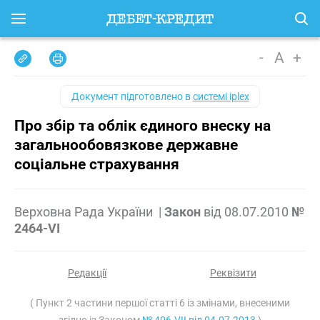
-
A
+
Документ підготовлено в
системі iplex
Про збір та облік єдиного внеску на
загальнообовязкове державне
соціальне страхування
Верховна Рада України
|
Закон
від
08.07.2010
№
2464-VI
Редакції
Реквізити
( Пункт 2 частини першої статті 6 із змінами, внесеними