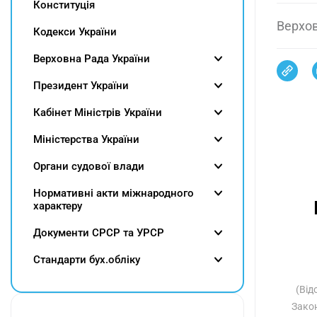
Конституція
Верхов
Кодекси України
Верховна Рада України
Президент України
Кабінет Міністрів України
Міністерства України
Органи судової влади
Нормативні акти міжнародного
характеру
Документи СРСР та УРСР
Cтандарти бух.обліку
(Від
Зако