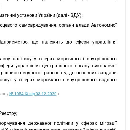
;
атичні установи України (далі - ЗДУ);
місцевого самоврядування, органи влади Автономної
підприємство, що належить до сфери управління
авну політику у сферах морського і внутрішнього
сфери управління центрального органу виконавчої
трішнього водного транспорту, до основних завдань
послуг у сферах морського і внутрішнього водного
акону
№ 1054-IX від 03.12.2020
)
Реєстру;
ормування державної політики у сферах міграції