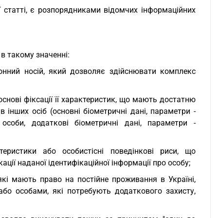
ї статті, є розпорядниками відомчих інформаційних
в такому значенні:
ронний носій, який дозволяє здійснювати комплекс
 основі фіксації її характеристик, що мають достатню
в інших осіб (основні біометричні дані, параметри -
особи, додаткові біометричні дані, параметри -
теристики або особистісні поведінкові риси, що
ації наданої ідентифікаційної інформації про особу;
які мають право на постійне проживання в Україні,
або особами, які потребують додаткового захисту,