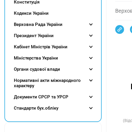
Конституція
Верхов
Кодекси України
Верховна Рада України
Президент України
Кабінет Міністрів України
Міністерства України
Органи судової влади
Нормативні акти міжнародного
характеру
Документи СРСР та УРСР
Cтандарти бух.обліку
(Від