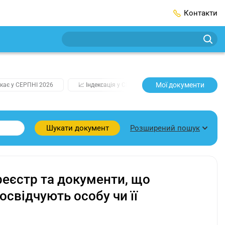
Контакти
Мої документи
кає у СЕРПНІ 2026
📈 Індексація у СЕРПНІ
2️⃣0️⃣2️⃣7️⃣ Усі клю
Розширений пошук
Шукати документ
еєстр та документи, що
свідчують особу чи її