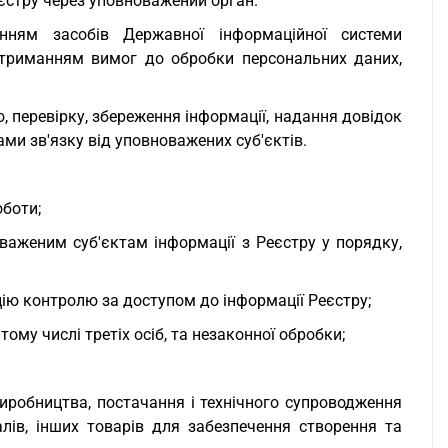
єстру через уповноважений орган.
анням засобів Державної інформаційної системи
дотриманням вимог до обробки персональних даних,
, перевірку, збереження інформації, надання довідок
ми зв'язку від уповноважених суб'єктів.
оботи;
важеним суб'єктам інформації з Реєстру у порядку,
цію контролю за доступом до інформації Реєстру;
тому числі третіх осіб, та незаконної обробки;
 виробництва, постачання і технічного супроводження
алів, інших товарів для забезпечення створення та