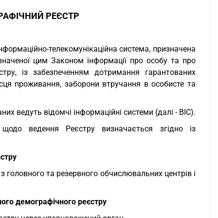
РАФІЧНИЙ РЕЄСТР
інформаційно-телекомунікаційна система, призначена
изначеної цим Законом інформації про особу та про
тру, із забезпеченням дотримання гарантованих
сця проживання, заборони втручання в особисте та
их ведуть відомчі інформаційні системи (далі - ВІС).
 щодо ведення Реєстру визначається згідно із
стру
з головного та резервного обчислювальних центрів і
ого демографічного реєстру