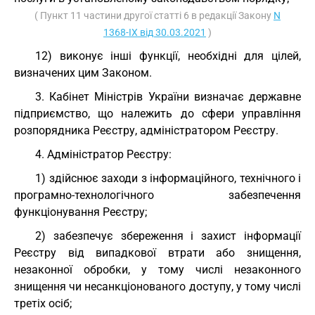
( Пункт 11 частини другої статті 6 в редакції Закону
N
1368-IX від 30.03.2021
)
12) виконує інші функції, необхідні для цілей,
визначених цим Законом.
3. Кабінет Міністрів України визначає державне
підприємство, що належить до сфери управління
розпорядника Реєстру, адміністратором Реєстру.
4. Адміністратор Реєстру:
1) здійснює заходи з інформаційного, технічного і
програмно-технологічного забезпечення
функціонування Реєстру;
2) забезпечує збереження і захист інформації
Реєстру від випадкової втрати або знищення,
незаконної обробки, у тому числі незаконного
знищення чи несанкціонованого доступу, у тому числі
третіх осіб;