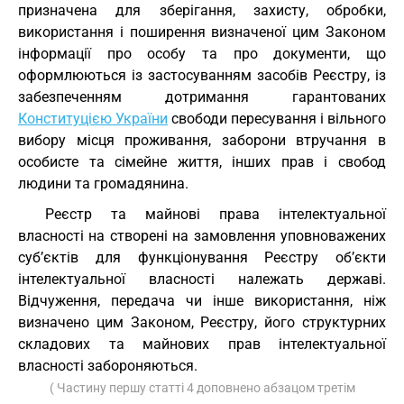
призначена для зберігання, захисту, обробки,
використання і поширення визначеної цим Законом
інформації про особу та про документи, що
оформлюються із застосуванням засобів Реєстру, із
забезпеченням дотримання гарантованих
Конституцією України
свободи пересування і вільного
вибору місця проживання, заборони втручання в
особисте та сімейне життя, інших прав і свобод
людини та громадянина.
Реєстр та майнові права інтелектуальної
власності на створені на замовлення уповноважених
суб’єктів для функціонування Реєстру об’єкти
інтелектуальної власності належать державі.
Відчуження, передача чи інше використання, ніж
визначено цим Законом, Реєстру, його структурних
складових та майнових прав інтелектуальної
власності забороняються.
( Частину першу статті 4 доповнено абзацом третім