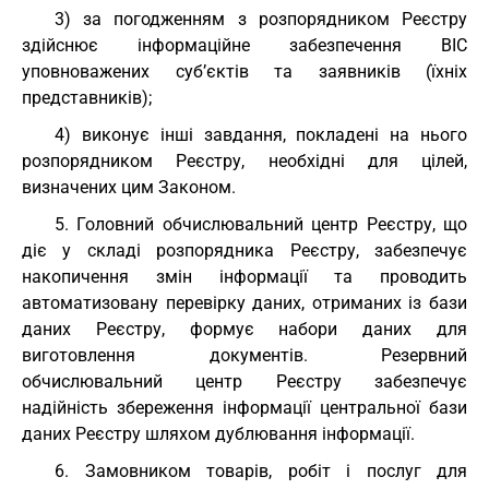
3) за погодженням з розпорядником Реєстру
здійснює інформаційне забезпечення ВІС
уповноважених суб’єктів та заявників (їхніх
представників);
4) виконує інші завдання, покладені на нього
розпорядником Реєстру, необхідні для цілей,
визначених цим Законом.
5. Головний обчислювальний центр Реєстру, що
діє у складі розпорядника Реєстру, забезпечує
накопичення змін інформації та проводить
автоматизовану перевірку даних, отриманих із бази
даних Реєстру, формує набори даних для
виготовлення документів. Резервний
обчислювальний центр Реєстру забезпечує
надійність збереження інформації центральної бази
даних Реєстру шляхом дублювання інформації.
6. Замовником товарів, робіт і послуг для