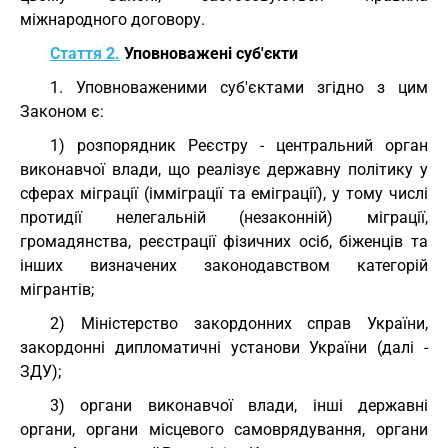
міжнародного договору.
Стаття 2.
Уповноважені суб'єкти
1. Уповноваженими суб'єктами згідно з цим
Законом є:
1) розпорядник Реєстру - центральний орган
виконавчої влади, що реалізує державну політику у
сферах міграції (імміграції та еміграції), у тому числі
протидії нелегальній (незаконній) міграції,
громадянства, реєстрації фізичних осіб, біженців та
інших визначених законодавством категорій
мігрантів;
2) Міністерство закордонних справ України,
закордонні дипломатичні установи України (далі -
ЗДУ);
3) органи виконавчої влади, інші державні
органи, органи місцевого самоврядування, органи