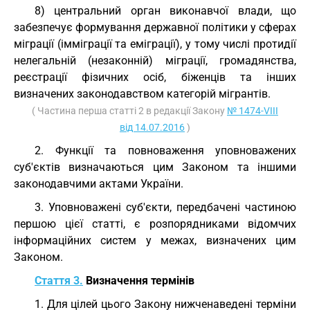
8) центральний орган виконавчої влади, що
забезпечує формування державної політики у сферах
міграції (імміграції та еміграції), у тому числі протидії
нелегальній (незаконній) міграції, громадянства,
реєстрації фізичних осіб, біженців та інших
визначених законодавством категорій мігрантів.
( Частина перша статті 2 в редакції Закону
№ 1474-VIII
від 14.07.2016
)
2. Функції та повноваження уповноважених
суб'єктів визначаються цим Законом та іншими
законодавчими актами України.
3. Уповноважені суб'єкти, передбачені частиною
першою цієї статті, є розпорядниками відомчих
інформаційних систем у межах, визначених цим
Законом.
Стаття 3.
Визначення термінів
1. Для цілей цього Закону нижченаведені терміни