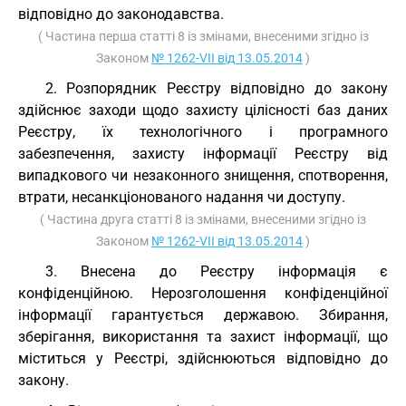
відповідно до законодавства.
( Частина перша статті 8 із змінами, внесеними згідно із
Законом
№ 1262-VII від 13.05.2014
)
2. Розпорядник Реєстру відповідно до закону
здійснює заходи щодо захисту цілісності баз даних
Реєстру, їх технологічного і програмного
забезпечення, захисту інформації Реєстру від
випадкового чи незаконного знищення, спотворення,
втрати, несанкціонованого надання чи доступу.
( Частина друга статті 8 із змінами, внесеними згідно із
Законом
№ 1262-VII від 13.05.2014
)
3. Внесена до Реєстру інформація є
конфіденційною. Нерозголошення конфіденційної
інформації гарантується державою. Збирання,
зберігання, використання та захист інформації, що
міститься у Реєстрі, здійснюються відповідно до
закону.