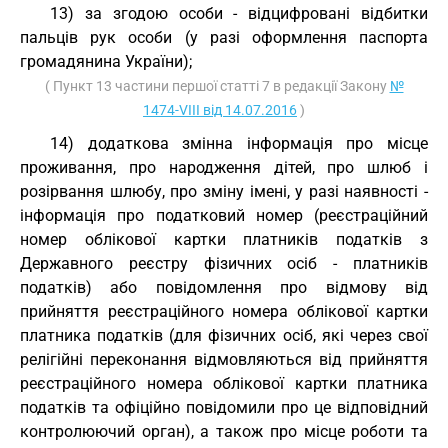
13) за згодою особи - відцифровані відбитки
пальців рук особи (у разі оформлення паспорта
громадянина України);
( Пункт 13 частини першої статті 7 в редакції Закону
№
1474-VIII від 14.07.2016
)
14) додаткова змінна інформація про місце
проживання, про народження дітей, про шлюб і
розірвання шлюбу, про зміну імені, у разі наявності -
інформація про податковий номер (реєстраційний
номер облікової картки платників податків з
Державного реєстру фізичних осіб - платників
податків) або повідомлення про відмову від
прийняття реєстраційного номера облікової картки
платника податків (для фізичних осіб, які через свої
релігійні переконання відмовляються від прийняття
реєстраційного номера облікової картки платника
податків та офіційно повідомили про це відповідний
контролюючий орган), а також про місце роботи та