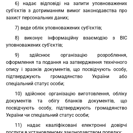
6) надає відповіді на запити уповноважених
суб’єктів з дотриманням вимог законодавства про
захист персональних даних;
7) веде облік уповноважених суб’єктів;
8) виконує інформаційну взаємодію з ВІС
уповноважених суб’єктів;
9) здійснює організацію розроблення,
оформлення та подання на затвердження технічного
опису і зразків документів, що посвідчують особу,
підтверджують громадянство України або
спеціальний статус особи;
10) здійснює організацію виготовлення, обліку
документів та обігу бланків документів, що
посвідчують особу, підтверджують громадянство
України чи спеціальний статус особи;
11) надає кваліфіковані електронні довірчі
послуги в установленому законодавством порядку;