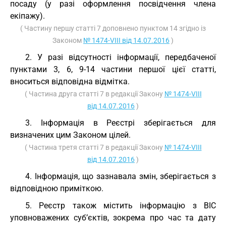
посаду (у разі оформлення посвідчення члена
екіпажу).
( Частину першу статті 7 доповнено пунктом 14 згідно із
Законом
№ 1474-VIII від 14.07.2016
)
2. У разі відсутності інформації, передбаченої
пунктами 3, 6, 9-14 частини першої цієї статті,
вноситься відповідна відмітка.
( Частина друга статті 7 в редакції Закону
№ 1474-VIII
від 14.07.2016
)
3. Інформація в Реєстрі зберігається для
визначених цим Законом цілей.
( Частина третя статті 7 в редакції Закону
№ 1474-VIII
від 14.07.2016
)
4. Інформація, що зазнавала змін, зберігається з
відповідною приміткою.
5. Реєстр також містить інформацію з ВІС
уповноважених суб’єктів, зокрема про час та дату