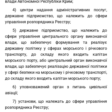
влади Автономної Республіки Крим;
4) центри надання адміністративних послуг,
державне підприємство, що належить до сфери
управління розпорядника Реєстру;
5) державне підприємство, що належить до
сфери управління центрального органу виконавчої
влади, що забезпечує формування та реалізує
державну політику у сферах морського і річкового
транспорту, до складу якого входить капітан
морського порту, або центральний орган виконавчої
влади, що забезпечує реалізацію державної політики
у сфері безпеки на морському і річковому транспорті,
до складу якого входить капітан морського порту;
6) уповноважений орган з питань цивільної
авіації;
7) установи, що належать до сфери управління
розпорядника Реєстру;