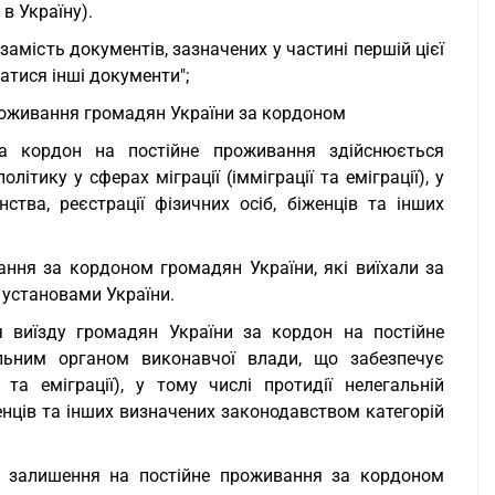
в Україну).
мість документів, зазначених у частині першій цієї
ватися інші документи";
роживання громадян України за кордоном
а кордон на постійне проживання здійснюється
тику у сферах міграції (імміграції та еміграції), у
нства, реєстрації фізичних осіб, біженців та інших
ння за кордоном громадян України, які виїхали за
установами України.
виїзду громадян України за кордон на постійне
льним органом виконавчої влади, що забезпечує
та еміграції), у тому числі протидії нелегальній
іженців та інших визначених законодавством категорій
 залишення на постійне проживання за кордоном