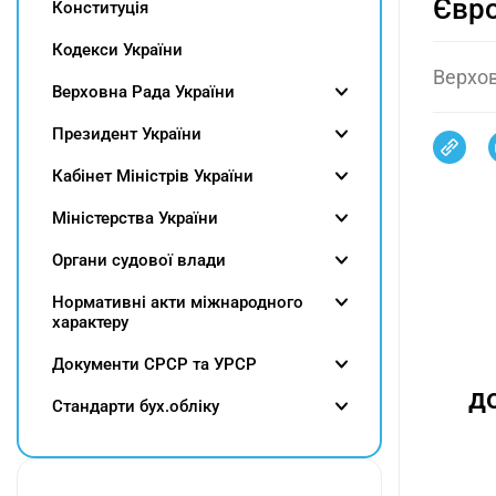
Євро
Конституція
Кодекси України
Верхов
Верховна Рада України
Президент України
Кабінет Міністрів України
Міністерства України
Органи судової влади
Нормативні акти міжнародного
характеру
Документи СРСР та УРСР
д
Cтандарти бух.обліку