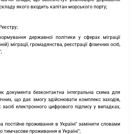
 складу якого входить капітан морського порту;
Реєстру;
ормування державної політики у сферах міграції
нній) міграції, громадянства, реєстрації фізичних осіб,
;
анк документа безконтактна інтегральна схема для
ичних, що дає змогу здійснювати комплекс заходів,
 засіб електронного цифрового підпису у випадках,
на постійне проживання в Україні" замінити словами
бо тимчасове проживання в Україні";