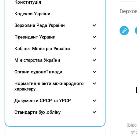
Конституція
Верхов
Кодекси України
Верховна Рада України
Президент України
Кабінет Міністрів України
Міністерства України
Органи судової влади
Нормативні акти міжнародного
характеру
Документи СРСР та УРСР
Cтандарти бух.обліку
(Відо
№ 2