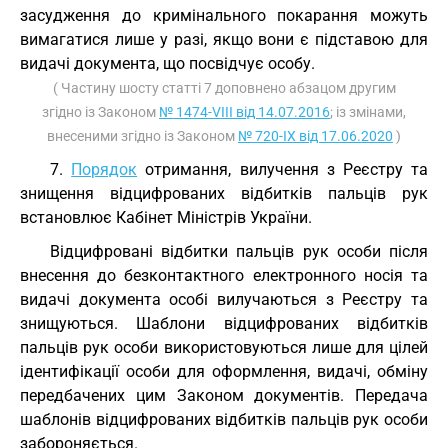
засудження до кримінального покарання можуть
вимагатися лише у разі, якщо вони є підставою для
видачі документа, що посвідчує особу.
( Частину шосту статті 7 доповнено абзацом другим
згідно із Законом
№ 1474-VIII від 14.07.2016
; із змінами,
внесеними згідно із Законом
№ 720-IX від 17.06.2020
)
7.
Порядок
отримання, вилучення з Реєстру та
знищення відцифрованих відбитків пальців рук
встановлює Кабінет Міністрів України.
Відцифровані відбитки пальців рук особи після
внесення до безконтактного електронного носія та
видачі документа особі вилучаються з Реєстру та
знищуються. Шаблони відцифрованих відбитків
пальців рук особи використовуються лише для цілей
ідентифікації особи для оформлення, видачі, обміну
передбачених цим Законом документів. Передача
шаблонів відцифрованих відбитків пальців рук особи
забороняється.