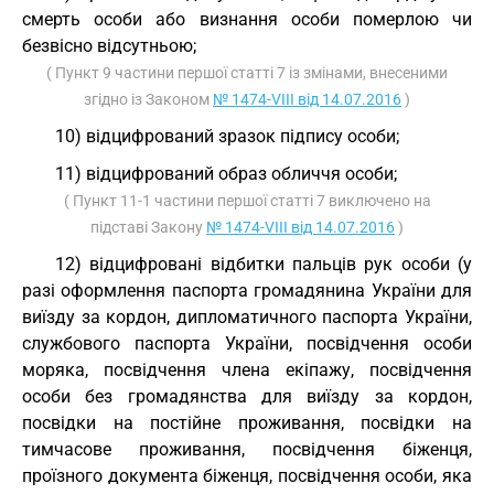
смерть особи або визнання особи померлою чи
безвісно відсутньою;
( Пункт 9 частини першої статті 7 із змінами, внесеними
згідно із Законом
№ 1474-VIII від 14.07.2016
)
10) відцифрований зразок підпису особи;
11) відцифрований образ обличчя особи;
( Пункт 11-1 частини першої статті 7 виключено на
підставі Закону
№ 1474-VIII від 14.07.2016
)
12) відцифровані відбитки пальців рук особи (у
разі оформлення паспорта громадянина України для
виїзду за кордон, дипломатичного паспорта України,
службового паспорта України, посвідчення особи
моряка, посвідчення члена екіпажу, посвідчення
особи без громадянства для виїзду за кордон,
посвідки на постійне проживання, посвідки на
тимчасове проживання, посвідчення біженця,
проїзного документа біженця, посвідчення особи, яка