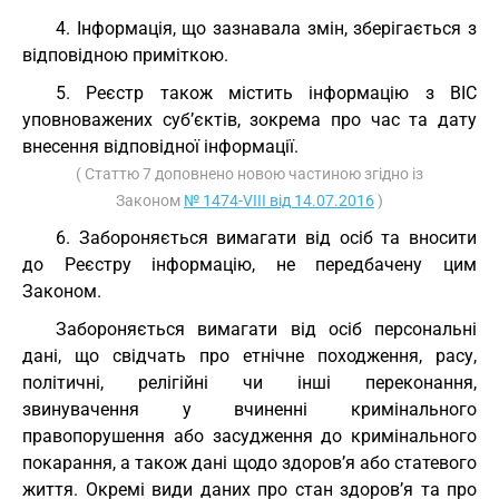
4. Інформація, що зазнавала змін, зберігається з
відповідною приміткою.
5. Реєстр також містить інформацію з ВІС
уповноважених суб’єктів, зокрема про час та дату
внесення відповідної інформації.
( Статтю 7 доповнено новою частиною згідно із
Законом
№ 1474-VIII від 14.07.2016
)
6. Забороняється вимагати від осіб та вносити
до Реєстру інформацію, не передбачену цим
Законом.
Забороняється вимагати від осіб персональні
дані, що свідчать про етнічне походження, расу,
політичні, релігійні чи інші переконання,
звинувачення у вчиненні кримінального
правопорушення або засудження до кримінального
покарання, а також дані щодо здоров’я або статевого
життя. Окремі види даних про стан здоров’я та про