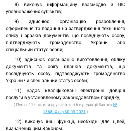
8) виконує інформаційну взаємодію з ВІС
уповноважених суб’єктів;
9) здійснює організацію розроблення,
оформлення та подання на затвердження технічного
опису і зразків документів, що посвідчують особу,
підтверджують громадянство України або
спеціальний статус особи;
10) здійснює організацію виготовлення, обліку
документів та обігу бланків документів, що
посвідчують особу, підтверджують громадянство
України чи спеціальний статус особи;
11) надає кваліфіковані електронні довірчі
послуги в установленому законодавством порядку;
( Пункт 11 частини другої статті 6 в редакції Закону
№
1368-IX від 30.03.2021
)
12) виконує інші функції, необхідні для цілей,
визначених цим Законом.