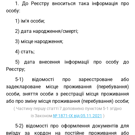
1. До Реєстру вноситься така інформація про
особу:
1) ім'я особи;
2) дата народження/смерті;
3) місце народження;
4) стать;
5) дата внесення інформації про особу до
Реєстру;
5-1) відомості про зареєстроване або
задеклароване місце проживання (перебування)
особи, зняття особи з реєстрації місця проживання
або про зміну місця проживання (перебування) особи;
( Частину першу статті 7 доповнено пунктом 5-1 згідно
із Законом
№ 1871-IX від 05.11.2021
)
5-2) відомості про оформлення документів для
виїзду за кордон на постійне проживання або