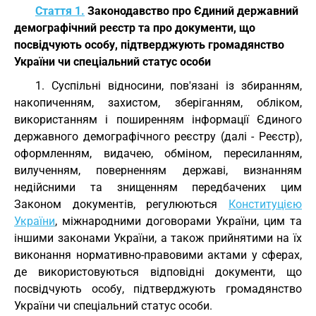
Стаття 1.
Законодавство про Єдиний державний
демографічний реєстр та про документи, що
посвідчують особу, підтверджують громадянство
України чи спеціальний статус особи
1. Суспільні відносини, пов'язані із збиранням,
накопиченням, захистом, зберіганням, обліком,
використанням і поширенням інформації Єдиного
державного демографічного реєстру (далі - Реєстр),
оформленням, видачею, обміном, пересиланням,
вилученням, поверненням державі, визнанням
недійсними та знищенням передбачених цим
Законом документів, регулюються
Конституцією
України
, міжнародними договорами України, цим та
іншими законами України, а також прийнятими на їх
виконання нормативно-правовими актами у сферах,
де використовуються відповідні документи, що
посвідчують особу, підтверджують громадянство
України чи спеціальний статус особи.