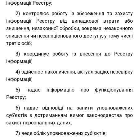
інформації Реєстру;
2) контролює роботу із збереження та захисту
інформації Реєстру від випадкової втрати або
знищення, незаконної обробки, зокрема незаконного
знищення чи несанкціонованого доступу, у тому числі
третіх осіб;
3) координує роботу із внесення до Реєстру
інформації;
4) здійснює накопичення, актуалізацію, перевірку
інформації;
5) надає інформацію про функціонування
Реєстру;
6) надає відповіді на запити уповноважених
суб’єктів з дотриманням вимог законодавства про
захист персональних даних;
7) веде облік уповноважених суб’єктів;