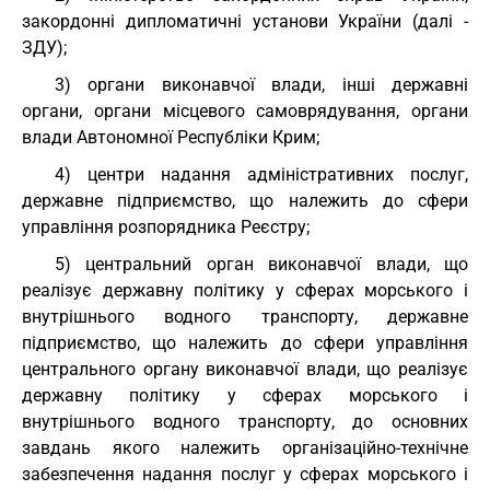
закордонні дипломатичні установи України (далі -
ЗДУ);
3) органи виконавчої влади, інші державні
органи, органи місцевого самоврядування, органи
влади Автономної Республіки Крим;
4) центри надання адміністративних послуг,
державне підприємство, що належить до сфери
управління розпорядника Реєстру;
5) центральний орган виконавчої влади, що
реалізує державну політику у сферах морського і
внутрішнього водного транспорту, державне
підприємство, що належить до сфери управління
центрального органу виконавчої влади, що реалізує
державну політику у сферах морського і
внутрішнього водного транспорту, до основних
завдань якого належить організаційно-технічне
забезпечення надання послуг у сферах морського і