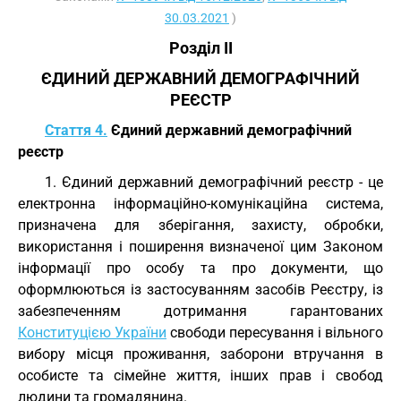
30.03.2021
)
Розділ II
ЄДИНИЙ ДЕРЖАВНИЙ ДЕМОГРАФІЧНИЙ
РЕЄСТР
Стаття 4.
Єдиний державний демографічний
реєстр
1. Єдиний державний демографічний реєстр - це
електронна інформаційно-комунікаційна система,
призначена для зберігання, захисту, обробки,
використання і поширення визначеної цим Законом
інформації про особу та про документи, що
оформлюються із застосуванням засобів Реєстру, із
забезпеченням дотримання гарантованих
Конституцією України
свободи пересування і вільного
вибору місця проживання, заборони втручання в
особисте та сімейне життя, інших прав і свобод
людини та громадянина.