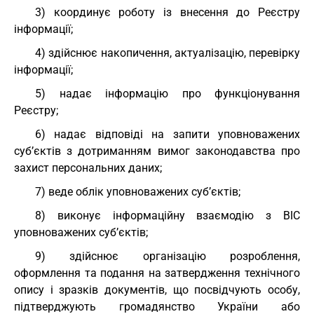
3) координує роботу із внесення до Реєстру
інформації;
4) здійснює накопичення, актуалізацію, перевірку
інформації;
5) надає інформацію про функціонування
Реєстру;
6) надає відповіді на запити уповноважених
суб’єктів з дотриманням вимог законодавства про
захист персональних даних;
7) веде облік уповноважених суб’єктів;
8) виконує інформаційну взаємодію з ВІС
уповноважених суб’єктів;
9) здійснює організацію розроблення,
оформлення та подання на затвердження технічного
опису і зразків документів, що посвідчують особу,
підтверджують громадянство України або