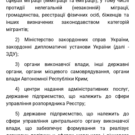
сферах міграції (імміграції та еміграції), у тому числі
протидії нелегальній (незаконній) міграції,
громадянства, реєстрації фізичних осіб, біженців та
інших визначених законодавством категорій
мігрантів;
2) Міністерство закордонних справ України,
закордонні дипломатичні установи України (далі -
ЗДУ);
3) органи виконавчої влади, інші державні
органи, органи місцевого самоврядування, органи
влади Автономної Республіки Крим;
4) центри надання адміністративних послуг,
державне підприємство, що належить до сфери
управління розпорядника Реєстру;
5) державне підприємство, що належить до
сфери управління центрального органу виконавчої
влади, що забезпечує формування та реалізує