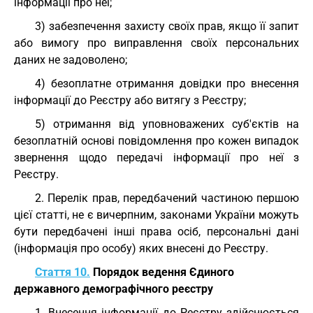
інформації про неї;
3) забезпечення захисту своїх прав, якщо її запит
або вимогу про виправлення своїх персональних
даних не задоволено;
4) безоплатне отримання довідки про внесення
інформації до Реєстру або витягу з Реєстру;
5) отримання від уповноважених суб'єктів на
безоплатній основі повідомлення про кожен випадок
звернення щодо передачі інформації про неї з
Реєстру.
2. Перелік прав, передбачений частиною першою
цієї статті, не є вичерпним, законами України можуть
бути передбачені інші права осіб, персональні дані
(інформація про особу) яких внесені до Реєстру.
Стаття 10.
Порядок ведення Єдиного
державного демографічного реєстру
1. Внесення інформації до Реєстру здійснюється