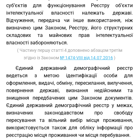
суб’єктів для функціонування Реєстру об’єкти
інтелектуальної власності належать державі.
Відчуження, передача чи інше використання, ніж
визначено цим Законом, Реєстру, його структурних
складових та майнових прав інтелектуальної
власності забороняються.
( Частину першу статті 4 доповнено абзацом третім
згідно із Законом
№ 1474-VIII від 14.07.2016
)
Єдиний державний демографічний реєстр
ведеться з метою ідентифікації особи для
оформлення, видачі, обміну, пересилання, вилучення,
повернення державі, визнання недійсними та
знищення передбачених цим Законом документів.
Єдиний державний демографічний реєстр у межах,
визначених законодавством про свободу
пересування та вільний вибір місця проживання,
використовується також для обліку інформації про
реєстрацію місця проживання чи місця перебування.