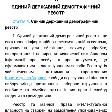
ЄДИНИЙ ДЕРЖАВНИЙ ДЕМОГРАФІЧНИЙ
РЕЄСТР
Стаття 4.
Єдиний державний демографічний
реєстр
1. Єдиний державний демографічний реєстр - це
електронна інформаційно-телекомунікаційна система,
призначена для зберігання, захисту, обробки,
використання і поширення визначеної цим Законом
інформації про особу та про документи, що
оформлюються із застосуванням засобів Реєстру, із
забезпеченням дотримання гарантованих
Конституцією України
свободи пересування і вільного
вибору місця проживання, заборони втручання в
особисте та сімейне життя, інших прав і свобод
людини та громадянина.
Реєстр та майнові права інтелектуальної
власності на створені на замовлення уповноважених