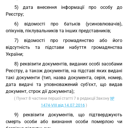
5) дата внесення інформації про особу до
Реєстру;
6) відомості про батьків (усиновлювачів),
опікунів, піклувальників та інших представників;
7) відомості про громадянство або його
відсутність та підстави набуття громадянства
України;
8) реквізити документів, виданих особі засобами
Реєстру, а також документів, на підставі яких видані
такі документи (тип, назва документа, серія, номер,
дата видачі та уповноважений суб’єкт, що видав
документ, строк дії документа);
( Пункт 8 частини першої статті 7 в редакції Закону
№
1474-VIII від 14.07.2016
)
9) реквізити документів, що підтверджують
смерть особи або визнання особи померлою чи