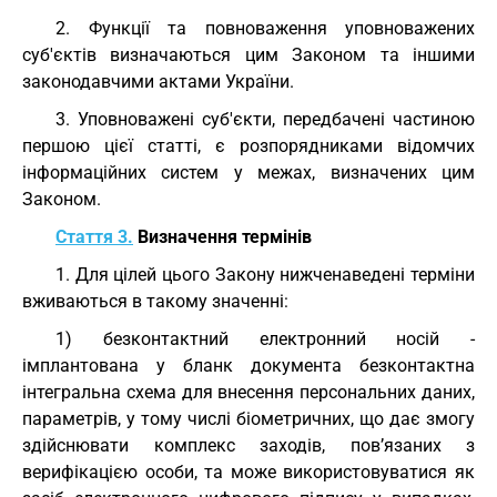
2. Функції та повноваження уповноважених
суб'єктів визначаються цим Законом та іншими
законодавчими актами України.
3. Уповноважені суб'єкти, передбачені частиною
першою цієї статті, є розпорядниками відомчих
інформаційних систем у межах, визначених цим
Законом.
Стаття 3.
Визначення термінів
1. Для цілей цього Закону нижченаведені терміни
вживаються в такому значенні:
1) безконтактний електронний носій -
імплантована у бланк документа безконтактна
інтегральна схема для внесення персональних даних,
параметрів, у тому числі біометричних, що дає змогу
здійснювати комплекс заходів, пов’язаних з
верифікацією особи, та може використовуватися як