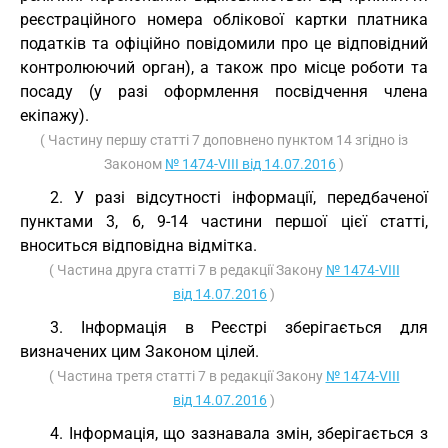
реєстраційного номера облікової картки платника
податків та офіційно повідомили про це відповідний
контролюючий орган), а також про місце роботи та
посаду (у разі оформлення посвідчення члена
екіпажу).
( Частину першу статті 7 доповнено пунктом 14 згідно із
Законом
№ 1474-VIII від 14.07.2016
)
2. У разі відсутності інформації, передбаченої
пунктами 3, 6, 9-14 частини першої цієї статті,
вноситься відповідна відмітка.
( Частина друга статті 7 в редакції Закону
№ 1474-VIII
від 14.07.2016
)
3. Інформація в Реєстрі зберігається для
визначених цим Законом цілей.
( Частина третя статті 7 в редакції Закону
№ 1474-VIII
від 14.07.2016
)
4. Інформація, що зазнавала змін, зберігається з