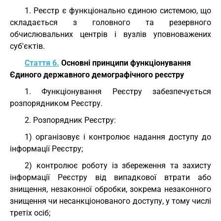
1. Реєстр є функціонально єдиною системою, що
складається з головного та резервного
обчислювальних центрів і вузлів уповноважених
суб'єктів.
Стаття 6.
Основні принципи функціонування
Єдиного державного демографічного реєстру
1. Функціонування Реєстру забезпечується
розпорядником Реєстру.
2. Розпорядник Реєстру:
1) організовує і контролює надання доступу до
інформації Реєстру;
2) контролює роботу із збереження та захисту
інформації Реєстру від випадкової втрати або
знищення, незаконної обробки, зокрема незаконного
знищення чи несанкціонованого доступу, у тому числі
третіх осіб;