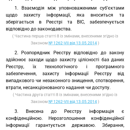
1. Взаємодія між уповноваженими суб'єктами
щодо захисту інформації, яка вноситься та
зберігається в Реєстрі та ВІС, забезпечується
відповідно до законодавства.
( Частина перша статті 8 із змінами, внесеними згідно із
Законом
№ 1262-VII від 13.05.2014
)
2. Розпорядник Реєстру відповідно до закону
здійснює заходи щодо захисту цілісності баз даних
Реєстру, їх технологічного і програмного
забезпечення, захисту інформації Реєстру від
випадкового чи незаконного знищення, спотворення,
втрати, несанкціонованого надання чи доступу.
( Частина друга статті 8 із змінами, внесеними згідно із
Законом
№ 1262-VII від 13.05.2014
)
3. Внесена до Реєстру інформація є
конфіденційною. Нерозголошення конфіденційної
інформації гарантується державою. Збирання,