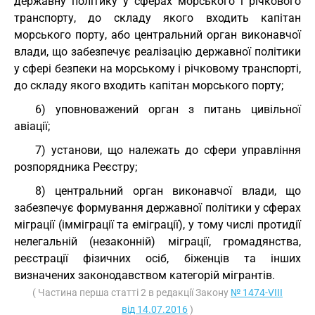
державну політику у сферах морського і річкового
транспорту, до складу якого входить капітан
морського порту, або центральний орган виконавчої
влади, що забезпечує реалізацію державної політики
у сфері безпеки на морському і річковому транспорті,
до складу якого входить капітан морського порту;
6) уповноважений орган з питань цивільної
авіації;
7) установи, що належать до сфери управління
розпорядника Реєстру;
8) центральний орган виконавчої влади, що
забезпечує формування державної політики у сферах
міграції (імміграції та еміграції), у тому числі протидії
нелегальній (незаконній) міграції, громадянства,
реєстрації фізичних осіб, біженців та інших
визначених законодавством категорій мігрантів.
( Частина перша статті 2 в редакції Закону
№ 1474-VIII
від 14.07.2016
)