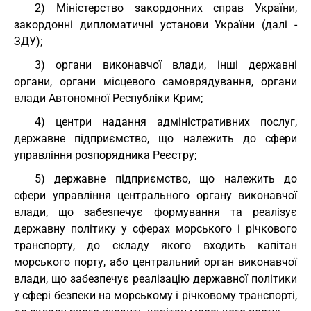
2) Міністерство закордонних справ України,
закордонні дипломатичні установи України (далі -
ЗДУ);
3) органи виконавчої влади, інші державні
органи, органи місцевого самоврядування, органи
влади Автономної Республіки Крим;
4) центри надання адміністративних послуг,
державне підприємство, що належить до сфери
управління розпорядника Реєстру;
5) державне підприємство, що належить до
сфери управління центрального органу виконавчої
влади, що забезпечує формування та реалізує
державну політику у сферах морського і річкового
транспорту, до складу якого входить капітан
морського порту, або центральний орган виконавчої
влади, що забезпечує реалізацію державної політики
у сфері безпеки на морському і річковому транспорті,