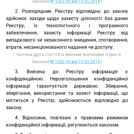
Законом
№ 1262-VII від 13.05.2014
)
2. Розпорядник Реєстру відповідно до закону
здійснює заходи щодо захисту цілісності баз даних
Реєстру, їх технологічного і програмного
забезпечення, захисту інформації Реєстру від
випадкового чи незаконного знищення, спотворення,
втрати, несанкціонованого надання чи доступу.
( Частина друга статті 8 із змінами, внесеними згідно із
Законом
№ 1262-VII від 13.05.2014
)
3. Внесена до Реєстру інформація є
конфіденційною. Нерозголошення конфіденційної
інформації гарантується державою. Збирання,
зберігання, використання та захист інформації, що
міститься у Реєстрі, здійснюються відповідно до
закону.
4. Відносини, пов'язані з правовим режимом
конфіденційної інформації, регулюються законом.