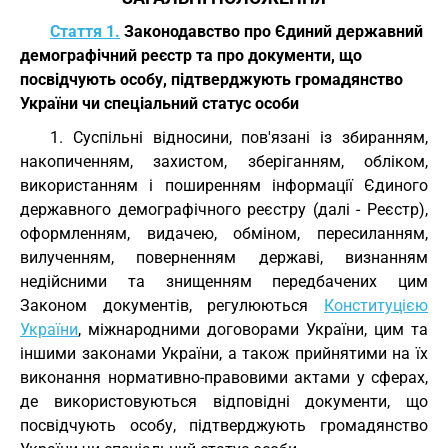
Стаття 1.
Законодавство про Єдиний державний
демографічний реєстр та про документи, що
посвідчують особу, підтверджують громадянство
України чи спеціальний статус особи
1. Суспільні відносини, пов'язані із збиранням,
накопиченням, захистом, зберіганням, обліком,
використанням і поширенням інформації Єдиного
державного демографічного реєстру (далі - Реєстр),
оформленням, видачею, обміном, пересиланням,
вилученням, поверненням державі, визнанням
недійсними та знищенням передбачених цим
Законом документів, регулюються
Конституцією
України
, міжнародними договорами України, цим та
іншими законами України, а також прийнятими на їх
виконання нормативно-правовими актами у сферах,
де використовуються відповідні документи, що
посвідчують особу, підтверджують громадянство