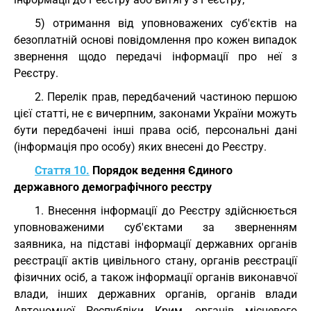
5) отримання від уповноважених суб'єктів на
безоплатній основі повідомлення про кожен випадок
звернення щодо передачі інформації про неї з
Реєстру.
2. Перелік прав, передбачений частиною першою
цієї статті, не є вичерпним, законами України можуть
бути передбачені інші права осіб, персональні дані
(інформація про особу) яких внесені до Реєстру.
Стаття 10.
Порядок ведення Єдиного
державного демографічного реєстру
1. Внесення інформації до Реєстру здійснюється
уповноваженими суб'єктами за зверненням
заявника, на підставі інформації державних органів
реєстрації актів цивільного стану, органів реєстрації
фізичних осіб, а також інформації органів виконавчої
влади, інших державних органів, органів влади
Автономної Республіки Крим, органів місцевого