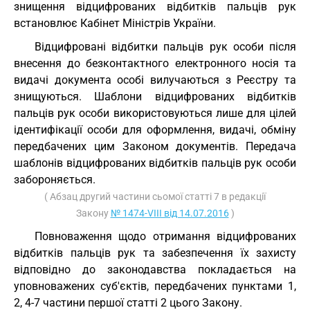
знищення відцифрованих відбитків пальців рук
встановлює Кабінет Міністрів України.
Відцифровані відбитки пальців рук особи після
внесення до безконтактного електронного носія та
видачі документа особі вилучаються з Реєстру та
знищуються. Шаблони відцифрованих відбитків
пальців рук особи використовуються лише для цілей
ідентифікації особи для оформлення, видачі, обміну
передбачених цим Законом документів. Передача
шаблонів відцифрованих відбитків пальців рук особи
забороняється.
( Абзац другий частини сьомої статті 7 в редакції
Закону
№ 1474-VIII від 14.07.2016
)
Повноваження щодо отримання відцифрованих
відбитків пальців рук та забезпечення їх захисту
відповідно до законодавства покладається на
уповноважених суб'єктів, передбачених пунктами 1,
2, 4-7 частини першої статті 2 цього Закону.