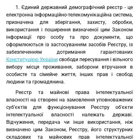
1. Єдиний державний демографічний реєстр - це
електронна інформаційно-телекомунікаційна система,
призначена для зберігання, захисту, обробки,
використання і поширення визначеної цим Законом
інформації про особу та про документи, що
оформлюються із застосуванням засобів Реєстру, із
забезпеченням дотримання гарантованих
Конституцією України
свободи пересування і вільного
вибору місця проживання, заборони втручання в
особисте та сімейне життя, інших прав і свобод
людини та громадянина.
Реєстр та майнові права інтелектуальної
власності на створені на замовлення уповноважених
суб'єктів для функціонування Реєстру об'єкти
інтелектуальної власності належать державі.
Відчуження, передача чи інше використання, ніж
визначено цим Законом, Реєстру, його структурних
складових та майнових прав інтелектуальної