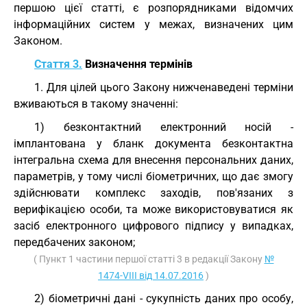
першою цієї статті, є розпорядниками відомчих
інформаційних систем у межах, визначених цим
Законом.
Стаття 3.
Визначення термінів
1. Для цілей цього Закону нижченаведені терміни
вживаються в такому значенні:
1) безконтактний електронний носій -
імплантована у бланк документа безконтактна
інтегральна схема для внесення персональних даних,
параметрів, у тому числі біометричних, що дає змогу
здійснювати комплекс заходів, пов'язаних з
верифікацією особи, та може використовуватися як
засіб електронного цифрового підпису у випадках,
передбачених законом;
( Пункт 1 частини першої статті 3 в редакції Закону
№
1474-VIII від 14.07.2016
)
2) біометричні дані - сукупність даних про особу,