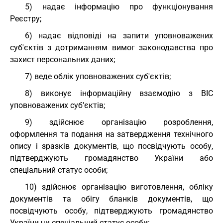
5) надає інформацію про функціонування
Реєстру;
6) надає відповіді на запити уповноважених
суб'єктів з дотриманням вимог законодавства про
захист персональних даних;
7) веде облік уповноважених суб'єктів;
8) виконує інформаційну взаємодію з ВІС
уповноважених суб'єктів;
9) здійснює організацію розроблення,
оформлення та подання на затвердження технічного
опису і зразків документів, що посвідчують особу,
підтверджують громадянство України або
спеціальний статус особи;
10) здійснює організацію виготовлення, обліку
документів та обігу бланків документів, що
посвідчують особу, підтверджують громадянство
України чи спеціальний статус особи;