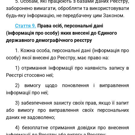
5. Особам, які працюють з базами даних Реєстру,
заборонено вимагати, обробляти та використовувати
будь-яку інформацію, не передбачену цим Законом.
Стаття 9.
Права осіб, персональні дані
(інформація про особу) яких внесені до Єдиного
державного демографічного реєстру
1. Кожна особа, персональні дані (інформація про
особу) якої внесені до Реєстру, має право на:
1) отримання інформації про наявність запису в
Реєстрі стосовно неї;
2) вимогу щодо поновлення і виправлення
інформації про неї;
3) забезпечення захисту своїх прав, якщо її запит
або вимогу про виправлення своїх персональних
даних не задоволено;
4) безоплатне отримання довідки про внесення
інформації до Реєстру або витягу з Реєстру;