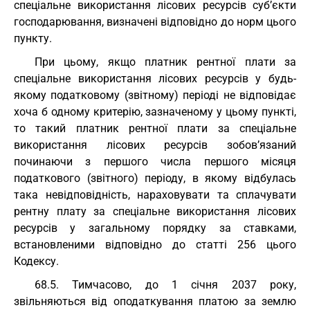
спеціальне використання лісових ресурсів суб’єкти
господарювання, визначені відповідно до норм цього
пункту.
При цьому, якщо платник рентної плати за
спеціальне використання лісових ресурсів у будь-
якому податковому (звітному) періоді не відповідає
хоча б одному критерію, зазначеному у цьому пункті,
то такий платник рентної плати за спеціальне
використання лісових ресурсів зобов’язаний
починаючи з першого числа першого місяця
податкового (звітного) періоду, в якому відбулась
така невідповідність, нараховувати та сплачувати
рентну плату за спеціальне використання лісових
ресурсів у загальному порядку за ставками,
встановленими відповідно до статті 256 цього
Кодексу.
68.5. Тимчасово, до 1 січня 2037 року,
звільняються від оподаткування платою за землю