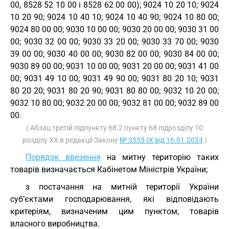
00, 8528 52 10 00 і 8528 62 00 00); 9024 10 20 10; 9024
10 20 90; 9024 10 40 10; 9024 10 40 90; 9024 10 80 00;
9024 80 00 00; 9030 10 00 00; 9030 20 00 00; 9030 31 00
00; 9030 32 00 00; 9030 33 20 00; 9030 33 70 00; 9030
39 00 00; 9030 40 00 00; 9030 82 00 00; 9030 84 00 00;
9030 89 00 00; 9031 10 00 00; 9031 20 00 00; 9031 41 00
00; 9031 49 10 00; 9031 49 90 00; 9031 80 20 10; 9031
80 20 20; 9031 80 20 90; 9031 80 80 00; 9032 10 20 00;
9032 10 80 00; 9032 20 00 00; 9032 81 00 00; 9032 89 00
00.
( Абзац третій підпункту 68.2 пункту 68 підрозділу 10
розділу XX в редакції Закону
№ 3553-IX від 16.01.2024
)
Порядок ввезення
на митну територію таких
товарів визначається Кабінетом Міністрів України;
з постачання на митній території України
суб’єктами господарювання, які відповідають
критеріям, визначеним цим пунктом, товарів
власного виробництва.