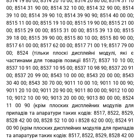
8514 19 80 00; 8514 20 10 00; 8514 20 80 00; 8514 31 10
00; 8514 31 90 00; 8514 32 10 00; 8514 32 90 00; 8514
39 10 00; 8514 39 90 10; 8514 39 90 90; 8514 40 00 00;
8515 11 00 00; 8515 19 10 00; 8515 19 90 00; 8515 21 00
00; 8515 29 00 00; 8515 31 00 00; 8515 39 13 00; 8515
39 18 00; 8515 39 90 00; 8515 80 10 00; 8515 80 90 00;
8517 61 00 00; 8517 62 00 00; 8517 71 00 19; 8517 79 00
00; 8524 (тільки плоскі дисплейні модулі, які є
частинами для товарів позиції 8517); 8537 10 10 00;
8537 10 91 00; 8537 10 95 00; 8537 10 98 90; 8537 20 91
00; 8537 20 99 00; 8543 10 00 00; 8543 20 00 00; 8543
30 40 00; 8543 30 70 00; 9011 10 00 10; 9011 10 00 90;
9011 20 10 00; 9011 20 90 00; 9011 80 00 00; 9012 10 00
10; 9012 10 00 90; 9013 20 00 00; 9013 80 00 00; 8524
11 00 90 (крім плоских дисплейних модулів для
приладів та апаратури таких кодів: 8517, 8522, 8529,
8528 42 00 00, 8528 52 10 00 і 8528 62 00 00); 8524 91
00 90 (крім плоских дисплейних модулів для приладів
та апаратури таких кодів: 8517, 8522, 8529, 8528 42 00