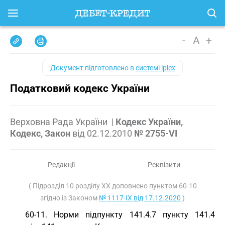
-
A
+
Документ підготовлено в
системі iplex
Податковий кодекс України
Верховна Рада України
|
Кодекс України,
Кодекс, Закон
від
02.12.2010
№ 2755-VI
Редакції
Реквізити
( Підрозділ 10 розділу ХХ доповнено пунктом 60-10
згідно із Законом
№ 1117-IX від 17.12.2020
)
60-11. Норми підпункту 141.4.7 пункту 141.4