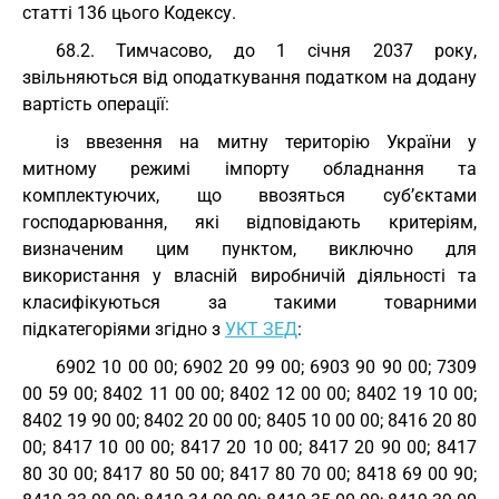
статті 136 цього Кодексу.
68.2. Тимчасово, до 1 січня 2037 року,
звільняються від оподаткування податком на додану
вартість операції:
із ввезення на митну територію України у
митному режимі імпорту обладнання та
комплектуючих, що ввозяться суб’єктами
господарювання, які відповідають критеріям,
визначеним цим пунктом, виключно для
використання у власній виробничій діяльності та
класифікуються за такими товарними
підкатегоріями згідно з
УКТ ЗЕД
:
6902 10 00 00; 6902 20 99 00; 6903 90 90 00; 7309
00 59 00; 8402 11 00 00; 8402 12 00 00; 8402 19 10 00;
8402 19 90 00; 8402 20 00 00; 8405 10 00 00; 8416 20 80
00; 8417 10 00 00; 8417 20 10 00; 8417 20 90 00; 8417
80 30 00; 8417 80 50 00; 8417 80 70 00; 8418 69 00 90;