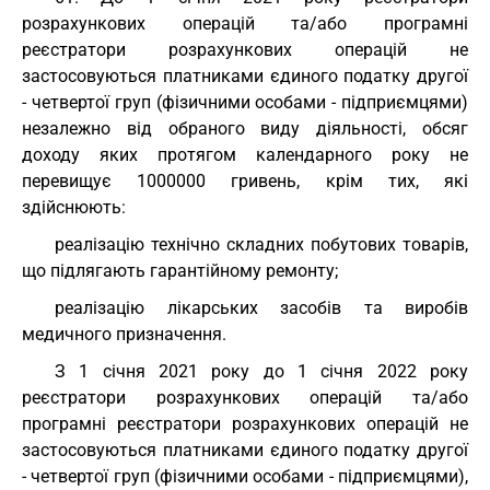
розрахункових операцій та/або програмні
реєстратори розрахункових операцій не
застосовуються платниками єдиного податку другої
- четвертої груп (фізичними особами - підприємцями)
незалежно від обраного виду діяльності, обсяг
доходу яких протягом календарного року не
перевищує 1000000 гривень, крім тих, які
здійснюють:
реалізацію технічно складних побутових товарів,
що підлягають гарантійному ремонту;
реалізацію лікарських засобів та виробів
медичного призначення.
З 1 січня 2021 року до 1 січня 2022 року
реєстратори розрахункових операцій та/або
програмні реєстратори розрахункових операцій не
застосовуються платниками єдиного податку другої
- четвертої груп (фізичними особами - підприємцями),