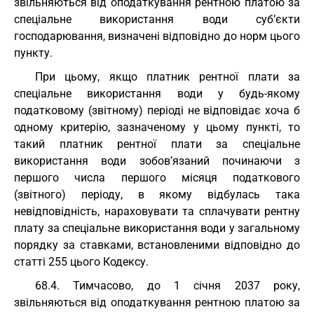
звільняються від оподаткування рентною платою за
спеціальне використання води суб’єкти
господарювання, визначені відповідно до норм цього
пункту.
При цьому, якщо платник рентної плати за
спеціальне використання води у будь-якому
податковому (звітному) періоді не відповідає хоча б
одному критерію, зазначеному у цьому пункті, то
такий платник рентної плати за спеціальне
використання води зобов’язаний починаючи з
першого числа першого місяця податкового
(звітного) періоду, в якому відбулась така
невідповідність, нараховувати та сплачувати рентну
плату за спеціальне використання води у загальному
порядку за ставками, встановленими відповідно до
статті 255 цього Кодексу.
68.4. Тимчасово, до 1 січня 2037 року,
звільняються від оподаткування рентною платою за