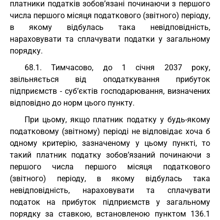
платники податків зобов’язані починаючи з першого
числа першого місяця податкового (звітного) періоду,
в якому відбулась така невідповідність,
нараховувати та сплачувати податки у загальному
порядку.
68.1. Тимчасово, до 1 січня 2037 року,
звільняється від оподаткування прибуток
підприємств - суб’єктів господарювання, визначених
відповідно до норм цього пункту.
При цьому, якщо платник податку у будь-якому
податковому (звітному) періоді не відповідає хоча б
одному критерію, зазначеному у цьому пункті, то
такий платник податку зобов’язаний починаючи з
першого числа першого місяця податкового
(звітного) періоду, в якому відбулась така
невідповідність, нараховувати та сплачувати
податок на прибуток підприємств у загальному
порядку за ставкою, встановленою пунктом 136.1