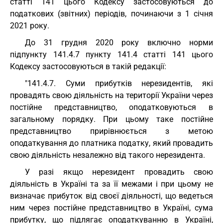
статті 141 цього Кодексу застосовуються до
податкових (звітних) періодів, починаючи з 1 січня
2021 року.
До 31 грудня 2020 року включно норми
підпункту 141.4.7 пункту 141.4 статті 141 цього
Кодексу застосовуються в такій редакції:
"141.4.7. Суми прибутків нерезидентів, які
провадять свою діяльність на території України через
постійне представництво, оподатковуються в
загальному порядку. При цьому таке постійне
представництво прирівнюється з метою
оподаткування до платника податку, який провадить
свою діяльність незалежно від такого нерезидента.
У разі якщо нерезидент провадить свою
діяльність в Україні та за її межами і при цьому не
визначає прибуток від своєї діяльності, що ведеться
ним через постійне представництво в Україні, сума
прибутку, що підлягає оподаткуванню в Україні,