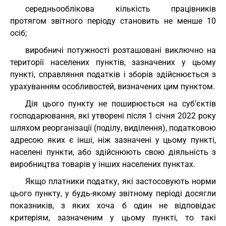
середньооблікова кількість працівників
протягом звітного періоду становить не менше 10
осіб;
виробничі потужності розташовані виключно на
території населених пунктів, зазначених у цьому
пункті, справляння податків і зборів здійснюється з
урахуванням особливостей, визначених цим пунктом.
Дія цього пункту не поширюється на суб’єктів
господарювання, які утворені після 1 січня 2022 року
шляхом реорганізації (поділу, виділення), податковою
адресою яких є інші, ніж зазначені у цьому пункті,
населені пункти, або здійснюють свою діяльність з
виробництва товарів у інших населених пунктах.
Якщо платники податку, які застосовують норми
цього пункту, у будь-якому звітному періоді досягли
показників, з яких хоча б один не відповідає
критеріям, зазначеним у цьому пункті, то такі