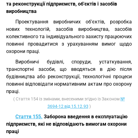
та реконструкції підприємств, об'єктів і засобів
виробництва
Проектування виробничих об'єктів, розробка
нових технологій, засобів виробництва, засобів
колективного та індивідуального захисту працюючих
повинні провадитися з урахуванням вимог щодо
охорони праці.
Виробничі будівлі, споруди, устаткування,
транспортні засоби, що вводяться в дію після
будівництва або реконструкції, технологічні процеси
повинні відповідати нормативним актам про охорону
праці.
( Стаття 154 із змінами, внесеними згідно із Законом
№
3694-12 від 15.12.93
)
Стаття 155.
Заборона введення в експлуатацію
підприємств, які не відповідають вимогам охорони
праці