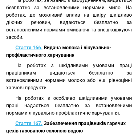
На роботах, зв'язаних з забрудненням, видається
безплатно за встановленими нормами мило. На
роботах, де можливий вплив на шкіру шкідливо
діючих речовин, видаються безплатно за
встановленими нормами змиваючі та знешкоджуючі
засоби.
Стаття 166.
Видача молока і лікувально-
профілактичного харчування
На роботах з шкідливими умовами праці
працівникам видаються безплатно за
встановленими нормами молоко або інші рівноцінні
харчові продукти.
На роботах з особливо шкідливими умовами
праці надається безплатно за встановленими
нормами лікувально-профілактичне харчування.
Стаття 167.
Забезпечення працівників гарячих
цехів газованою солоною водою