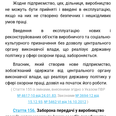
Жодне підприємство, цех, дільниця, виробництво
не можуть бути прийняті і введені в експлуатацію,
якщо на них не створено безпечних і нешкідливих
умов праці.
Введення в експлуатацію нових і
реконструйованих об'єктів виробничого та соціально-
культурного призначення без дозволу центрального
органу виконавчої влади, що реалізує державну
політику у сфері охорони праці, забороняється.
Власник, який створив нове підприємство,
зобов'язаний одержати від центрального органу
виконавчої влади, що реалізує державну політику у
сфері охорони праці, дозвіл на початок його роботи.
( Стаття 155 із змінами, внесеними згідно з Указом ПВР
№ 4617-10 від 24.01.83
; Законами
№ 3694-12 від
15.12.93
,
№ 5462-VI від 16.10.2012
)
Стаття 156.
Заборона передачі у виробництво