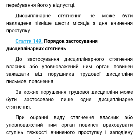
перебування його у відпустці.
Дисциплінарне стягнення не може бути
накладене пізніше шести місяців з дня вчинення
проступку.
Стаття 149.
Порядок застосування
дисциплінарних стягнень
До застосування дисциплінарного стягнення
власник або уповноважений ним орган повинен
зажадати від порушника трудової дисципліни
письмові пояснення.
За кожне порушення трудової дисципліни може
бути застосовано лише одне дисциплінарне
стягнення.
При обранні виду стягнення власник або
уповноважений ним орган повинен враховувати
ступінь тяжкості вчиненого проступку і заподіяну