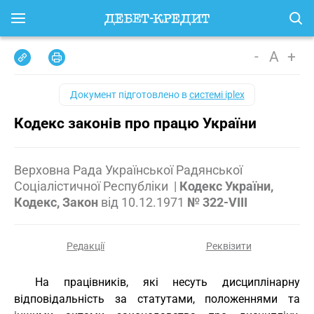
-
A
+
Документ підготовлено в
системі iplex
Кодекс законів про працю України
Верховна Рада Української Радянської
Соціалістичної Республіки
|
Кодекс України,
Кодекс, Закон
від
10.12.1971
№ 322-VIII
Редакції
Реквізити
На працівників, які несуть дисциплінарну
відповідальність за статутами, положеннями та