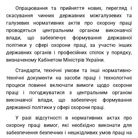
Опрацювання та прийняття нових, перегляд і
скасування чинних державних міжгалузевих та
галузевих нормативних актів про охорону праці
проводяться центральним органом виконавчої
влади, що забезпечує формування державної
політики у сфері охорони праці, за участю інших
державних органів і професійних спілок у порядку,
визначеному Кабінетом Міністрів України.
Стандарти, технічні умови та інші нормативно-
технічні документи на засоби праці і технологічні
процеси повинні включати вимоги щодо охорони
праці і погоджуватися з центральним органом
виконавчої влади, що забезпечує формування
державної політики у сфері охорони праці.
У разі відсутності в нормативних актах про
охорону праці вимог, які необхідно виконати для
забезпечення безпечних і нешкідливих умов праці на